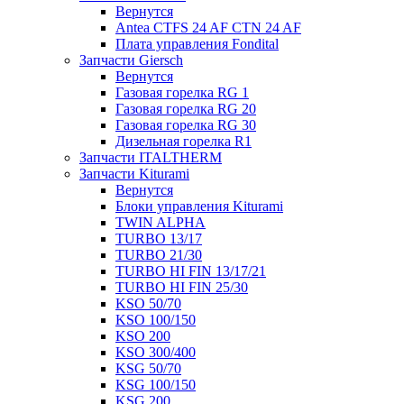
Вернутся
Antea CTFS 24 AF CTN 24 AF
Плата управления Fondital
Запчасти Giersch
Вернутся
Газовая горелка RG 1
Газовая горелка RG 20
Газовая горелка RG 30
Дизельная горелка R1
Запчасти ITALTHERM
Запчасти Kiturami
Вернутся
Блоки управления Kiturami
TWIN ALPHA
TURBO 13/17
TURBO 21/30
TURBO HI FIN 13/17/21
TURBO HI FIN 25/30
KSO 50/70
KSO 100/150
KSO 200
KSO 300/400
KSG 50/70
KSG 100/150
KSG 200