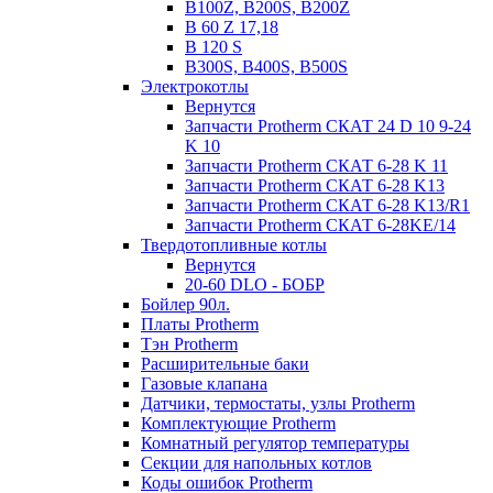
B100Z, B200S, B200Z
B 60 Z 17,18
B 120 S
B300S, B400S, B500S
Электрокотлы
Вернутся
Запчасти Protherm СКАТ 24 D 10 9-24
K 10
Запчасти Protherm СКАТ 6-28 K 11
Запчасти Protherm СКАТ 6-28 K13
Запчасти Protherm СКАТ 6-28 K13/R1
Запчасти Protherm СКАТ 6-28KE/14
Твердотопливные котлы
Вернутся
20-60 DLO - БОБР
Бойлер 90л.
Платы Protherm
Тэн Protherm
Расширительные баки
Газовые клапана
Датчики, термостаты, узлы Protherm
Комплектующие Protherm
Комнатный регулятор температуры
Секции для напольных котлов
Коды ошибок Protherm