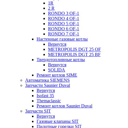
1R
2 R
RONDO 3 OF-1
RONDO 4 OF-1
RONDO 5 OF-1
RONDO 6 OF-1
RONDO 7 OF-1
Настенные газовые котлы
Вернутся
METROPOLIS DGT 25 OF
METROPOLIS DGT 25 BF
Твердотопливные котлы
Вернутся
SOLIDA
Ремонт котлов SIME
Автоматика SIEMENS
Запчасти Saunier Duval
Вернутся
Isofast 35
Themaclassic
Ремонт котлов Saunier Duval
Запчасти SIT
Вернутся
Газовые клапаны SIT
Пилотные горелки SIT