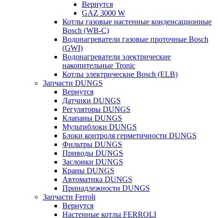
Вернутся
GAZ 3000 W
Котлы газовые настенные конденсационные
Bosch (WB-C)
Водонагреватели газовые проточные Bosch
(GWI)
Водонагреватели электрические
накопительные Tronic
Котлы электрические Bosch (ELB)
Запчасти DUNGS
Вернутся
Датчики DUNGS
Регуляторы DUNGS
Клапаны DUNGS
Мультиблоки DUNGS
Блоки контроля герметичности DUNGS
Фильтры DUNGS
Приводы DUNGS
Заслонки DUNGS
Краны DUNGS
Автоматика DUNGS
Принадлежности DUNGS
Запчасти Ferroli
Вернутся
Настенные котлы FERROLI