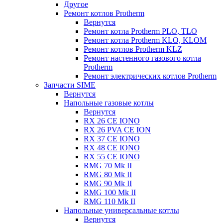
Другое
Ремонт котлов Protherm
Вернутся
Ремонт котла Protherm PLO, TLO
Ремонт котла Protherm KLO, KLOM
Ремонт котлов Protherm KLZ
Ремонт настенного газового котла
Protherm
Ремонт электрических котлов Protherm
Запчасти SIME
Вернутся
Напольные газовые котлы
Вернутся
RX 26 CE IONO
RX 26 PVA CE ION
RX 37 CE IONO
RX 48 CE IONO
RX 55 CE IONO
RMG 70 Mk II
RMG 80 Mk II
RMG 90 Mk II
RMG 100 Mk II
RMG 110 Mk II
Напольные универсальные котлы
Вернутся