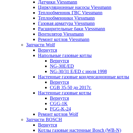
Датчики Viessmann
Циркуляционные насосы Viessmann
Теплообменник ГВС Viessmann
Теплообменники Viessmann
Газовая арматура Viessmann
Расширительные баки Viessmann
Вентилятор Viessmann
Ремонт котлов Viessmann
Запчасти Wolf
Вернутся
Напольные газовые котлы
Вернутся
NG-30E/ED
NG-30/31 E/ED с июля 1998
Настенные газовые конденсационные котлы
Вернутся
CGB 35-50 до 2017г.
Настенные газовые котлы
Вернутся
CGG-1K
FGG-K-24
Ремонт котлов Wolf
Запчасти BOSCH
Вернутся
Котлы газовые настенные Bosch (WB-N)