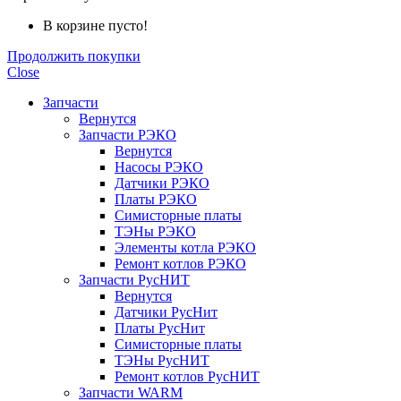
В корзине пусто!
Продолжить покупки
Close
Запчасти
Вернутся
Запчасти РЭКО
Вернутся
Насосы РЭКО
Датчики РЭКО
Платы РЭКО
Симисторные платы
ТЭНы РЭКО
Элементы котла РЭКО
Ремонт котлов РЭКО
Запчасти РусНИТ
Вернутся
Датчики РусНит
Платы РусНит
Симисторные платы
ТЭНы РусНИТ
Ремонт котлов РусНИТ
Запчасти WARM