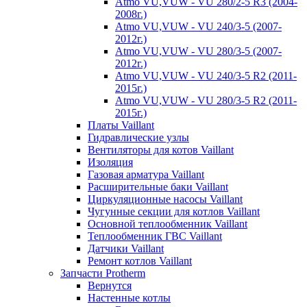
Atmo VU,VUW - VU 280/2-5 R3 (2004-
2008г.)
Atmo VU,VUW - VU 240/3-5 (2007-
2012г.)
Atmo VU,VUW - VU 280/3-5 (2007-
2012г.)
Atmo VU,VUW - VU 240/3-5 R2 (2011-
2015г.)
Atmo VU,VUW - VU 280/3-5 R2 (2011-
2015г.)
Платы Vaillant
Гидравлические узлы
Вентиляторы для котов Vaillant
Изоляция
Газовая арматура Vaillant
Расширительные баки Vaillant
Циркуляционные насосы Vaillant
Чугунные секции для котлов Vaillant
Основной теплообменник Vaillant
Теплообменник ГВС Vaillant
Датчики Vaillant
Ремонт котлов Vaillant
Запчасти Protherm
Вернутся
Настенные котлы