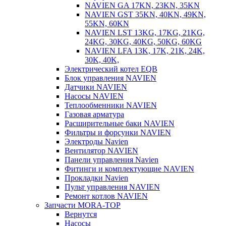
NAVIEN GA 17KN, 23KN, 35KN
NAVIEN GST 35KN, 40KN, 49KN,
55KN, 60KN
NAVIEN LST 13KG, 17KG, 21KG,
24KG, 30KG, 40KG, 50KG, 60KG
NAVIEN LFA 13K, 17K, 21K, 24K,
30K, 40K,
Электрический котел EQB
Блок управления NAVIEN
Датчики NAVIEN
Насосы NAVIEN
Теплообменники NAVIEN
Газовая арматура
Расширительные баки NAVIEN
Фильтры и форсунки NAVIEN
Электроды Navien
Вентилятор NAVIEN
Панели управления Navien
Фитинги и комплектующие NAVIEN
Прокладки Navien
Пульт управления NAVIEN
Ремонт котлов NAVIEN
Запчасти MORA-TOP
Вернутся
Насосы