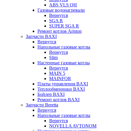
ABS VLS QH
Газовые водонагревали
Вернутся
SGA R
SUPER SGA R
Ремонт котлов Ariston
Запчасти BAXI
Вернутся
Напольные газовые котлы
Вернутся
Slim
Настенные газовые котлы
Вернутся
MAIN 5
MAINFOR
Платы управления BAXI
Теплообменники BAXI
Бойлер BAXI
Ремонт котлов BAXI
Запчасти Beretta
Вернутся
Напольные газовые котлы
Вернутся
NOVELLA AVTONOM