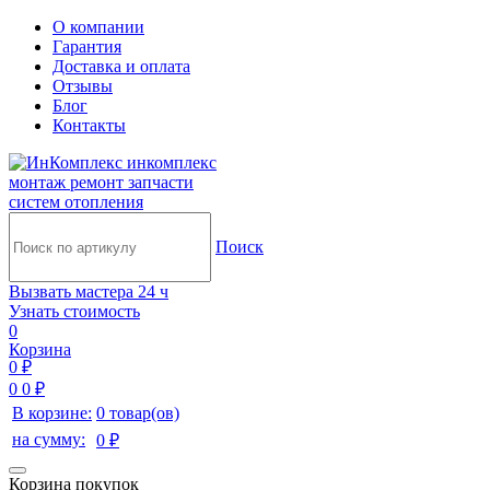
О компании
Гарантия
Доставка и оплата
Отзывы
Блог
Контакты
инкомплекс
монтаж ремонт запчасти
систем отопления
Поиск
Вызвать мастера 24 ч
Узнать стоимость
0
Корзина
0 ₽
0
0 ₽
В корзине:
0 товар(ов)
на сумму:
0 ₽
Корзина покупок