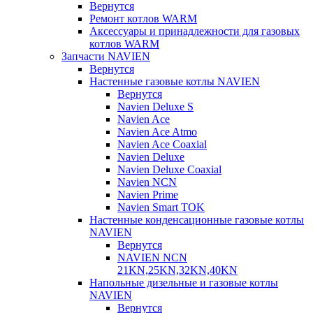
Вернутся
Ремонт котлов WARM
Аксессуары и принадлежности для газовых
котлов WARM
Запчасти NAVIEN
Вернутся
Настенные газовые котлы NAVIEN
Вернутся
Navien Deluxe S
Navien Ace
Navien Ace Atmo
Navien Ace Coaxial
Navien Deluxe
Navien Deluxe Coaxial
Navien NCN
Navien Prime
Navien Smart TOK
Настенные конденсационные газовые котлы
NAVIEN
Вернутся
NAVIEN NCN
21KN,25KN,32KN,40KN
Напольные дизельные и газовые котлы
NAVIEN
Вернутся