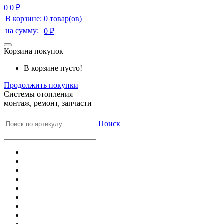
0
0 ₽
В корзине:
0 товар(ов)
на сумму:
0 ₽
Корзина покупок
В корзине пусто!
Продолжить покупки
Системы отопления
монтаж, ремонт, запчасти
Поиск