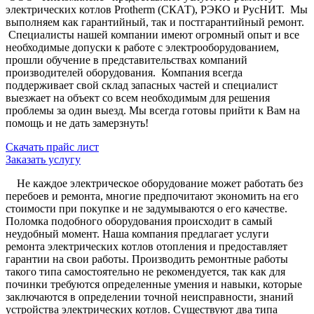
электрических котлов Protherm (СКАТ), РЭКО и РусНИТ. Мы
выполняем как гарантийный, так и постгарантийный ремонт.
Специалисты нашей компании имеют огромный опыт и все
необходимые допуски к работе с электрооборудованием,
прошли обучение в представительствах компаний
производителей оборудования. Компания всегда
поддерживает свой склад запасных частей и специалист
выезжает на объект со всем необходимым для решения
проблемы за один выезд. Мы всегда готовы прийти к Вам на
помощь и не дать замерзнуть!
Скачать прайс лист
Заказать услугу
Не каждое электрическое оборудование может работать без
перебоев и ремонта, многие предпочитают экономить на его
стоимости при покупке и не задумываются о его качестве.
Поломка подобного оборудования происходит в самый
неудобный момент. Наша компания предлагает услуги
ремонта электрических котлов отопления и предоставляет
гарантии на свои работы. Производить ремонтные работы
такого типа самостоятельно не рекомендуется, так как для
починки требуются определенные умения и навыки, которые
заключаются в определении точной неисправности, знаний
устройства электрических котлов. Существуют два типа