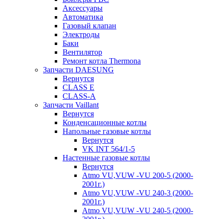
Аксессуары
Автоматика
Газовый клапан
Электроды
Баки
Вентилятор
Ремонт котла Thermona
Запчасти DAESUNG
Вернутся
CLASS E
CLASS-A
Запчасти Vaillant
Вернутся
Конденсационные котлы
Напольные газовые котлы
Вернутся
VK INT 564/1-5
Настенные газовые котлы
Вернутся
Atmo VU,VUW -VU 200-5 (2000-
2001г.)
Atmo VU,VUW -VU 240-3 (2000-
2001г.)
Atmo VU,VUW -VU 240-5 (2000-