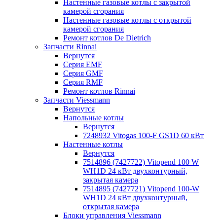
Настенные газовые котлы с закрытой
камерой сгорания
Настенные газовые котлы с открытой
камерой сгорания
Ремонт котлов Dе Dietrich
Запчасти Rinnai
Вернутся
Серия EMF
Серия GMF
Серия RMF
Ремонт котлов Rinnai
Запчасти Viessmann
Вернутся
Напольные котлы
Вернутся
7248932 Vitogas 100-F GS1D 60 кВт
Настенные котлы
Вернутся
7514896 (7427722) Vitopend 100 W
WH1D 24 кВт двухконтурный,
закрытая камера
7514895 (7427721) Vitopend 100-W
WH1D 24 кВт двухконтурный,
открытая камера
Блоки управления Viessmann