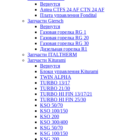
Вернутся
Antea CTFS 24 AF CTN 24 AF
Плата управления Fondital
Запчасти Giersch
Вернутся
Газовая горелка RG 1
Газовая горелка RG 20
Газовая горелка RG 30
Дизельная горелка R1
Запчасти ITALTHERM
Запчасти Kiturami
Вернутся
Блоки управления Kiturami
TWIN ALPHA
TURBO 13/17
TURBO 21/30
TURBO HI FIN 13/17/21
TURBO HI FIN 25/30
KSO 50/70
KSO 100/150
KSO 200
KSO 300/400
KSG 50/70
KSG 100/150
KSG 200