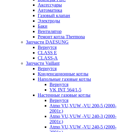
Аксессуары
Автоматика
Газовый клапан
Электроды
Баки
Вентилятор
Ремонт котла Thermona
Запчасти DAESUNG
Вернутся
CLASS E
CLASS-A
Запчасти Vaillant
Вернутся
Конденсационные котлы
Напольные газовые котлы
Вернутся
VK INT 564/1-5
Настенные газовые котлы
Вернутся
Atmo VU,VUW -VU 200-5 (2000-
2001г.)
Atmo VU,VUW -VU 240-3 (2000-
2001г.)
Atmo VU,VUW -VU 240-5 (2000-