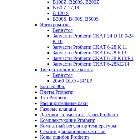
B100Z, B200S, B200Z
B 60 Z 17,18
B 120 S
B300S, B400S, B500S
Электрокотлы
Вернутся
Запчасти Protherm СКАТ 24 D 10 9-24
K 10
Запчасти Protherm СКАТ 6-28 K 11
Запчасти Protherm СКАТ 6-28 K13
Запчасти Protherm СКАТ 6-28 K13/R1
Запчасти Protherm СКАТ 6-28KE/14
Твердотопливные котлы
Вернутся
20-60 DLO - БОБР
Бойлер 90л.
Платы Protherm
Тэн Protherm
Расширительные баки
Газовые клапана
Датчики, термостаты, узлы Protherm
Комплектующие Protherm
Комнатный регулятор температуры
Секции для напольных котлов
Коды ошибок Protherm