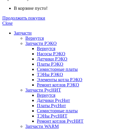
В корзине пусто!
Продолжить покупки
Close
Запчасти
Вернутся
Запчасти РЭКО
Вернутся
Насосы РЭКО
Датчики РЭКО
Платы РЭКО
Симисторные платы
ТЭНы РЭКО
Элементы котла РЭКО
Ремонт котлов РЭКО
Запчасти РусНИТ
Вернутся
Датчики РусНит
Платы РусНит
Симисторные платы
ТЭНы РусНИТ
Ремонт котлов РусНИТ
Запчасти WARM