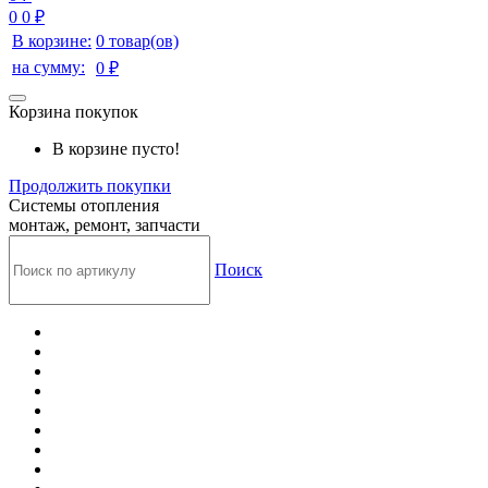
0
0 ₽
В корзине:
0 товар(ов)
на сумму:
0 ₽
Корзина покупок
В корзине пусто!
Продолжить покупки
Системы отопления
монтаж, ремонт, запчасти
Поиск