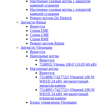
Настенные газовые котлы с закрытой
камерой сгорания
Настенные газовые котлы с открытой
камерой сгорания
Ремонт котлов Dе Dietrich
Запчасти Rinnai
Вернутся
Серия EMF
Серия GMF
Серия RMF
Ремонт котлов Rinnai
Запчасти Viessmann
Вернутся
Напольные котлы
Вернутся
7248932 Vitogas 100-F GS1D 60 кВт
Настенные котлы
Вернутся
7514896 (7427722) Vitopend 100 W
WH1D 24 кВт двухконтурный,
закрытая камера
7514895 (7427721) Vitopend 100-W
WH1D 24 кВт двухконтурный,
открытая камера
Блоки управления Viessmann