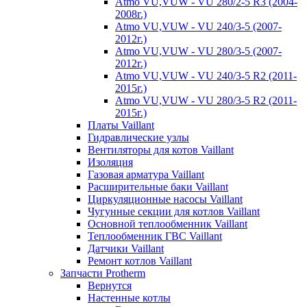
Atmo VU,VUW - VU 280/2-5 R3 (2004-
2008г.)
Atmo VU,VUW - VU 240/3-5 (2007-
2012г.)
Atmo VU,VUW - VU 280/3-5 (2007-
2012г.)
Atmo VU,VUW - VU 240/3-5 R2 (2011-
2015г.)
Atmo VU,VUW - VU 280/3-5 R2 (2011-
2015г.)
Платы Vaillant
Гидравлические узлы
Вентиляторы для котов Vaillant
Изоляция
Газовая арматура Vaillant
Расширительные баки Vaillant
Циркуляционные насосы Vaillant
Чугунные секции для котлов Vaillant
Основной теплообменник Vaillant
Теплообменник ГВС Vaillant
Датчики Vaillant
Ремонт котлов Vaillant
Запчасти Protherm
Вернутся
Настенные котлы