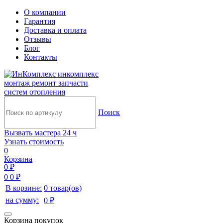
О компании
Гарантия
Доставка и оплата
Отзывы
Блог
Контакты
инкомплекс
монтаж ремонт запчасти
систем отопления
Поиск
Вызвать мастера 24 ч
Узнать стоимость
0
Корзина
0 ₽
0
0 ₽
В корзине:
0 товар(ов)
на сумму:
0 ₽
Корзина покупок