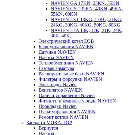
NAVIEN GA 17KN, 23KN, 35KN
NAVIEN GST 35KN, 40KN, 49KN,
55KN, 60KN
NAVIEN LST 13KG, 17KG, 21KG,
24KG, 30KG, 40KG, 50KG, 60KG
NAVIEN LFA 13K, 17K, 21K, 24K,
30K, 40K,
Электрический котел EQB
Блок управления NAVIEN
Датчики NAVIEN
Насосы NAVIEN
Теплообменники NAVIEN
Газовая арматура
Расширительные баки NAVIEN
Фильтры и форсунки NAVIEN
Электроды Navien
Вентилятор NAVIEN
Панели управления Navien
Фитинги и комплектующие NAVIEN
Прокладки Navien
Пульт управления NAVIEN
Ремонт котлов NAVIEN
Запчасти MORA-TOP
Вернутся
Насосы