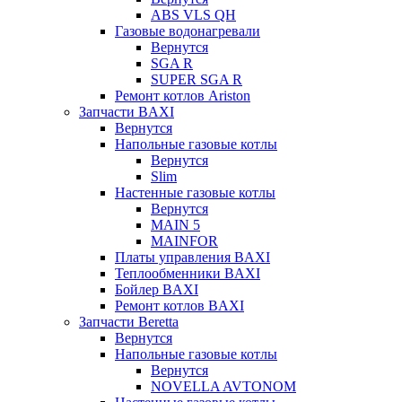
ABS VLS QH
Газовые водонагревали
Вернутся
SGA R
SUPER SGA R
Ремонт котлов Ariston
Запчасти BAXI
Вернутся
Напольные газовые котлы
Вернутся
Slim
Настенные газовые котлы
Вернутся
MAIN 5
MAINFOR
Платы управления BAXI
Теплообменники BAXI
Бойлер BAXI
Ремонт котлов BAXI
Запчасти Beretta
Вернутся
Напольные газовые котлы
Вернутся
NOVELLA AVTONOM