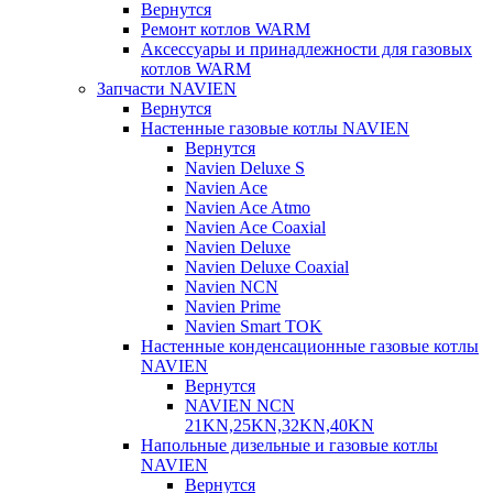
Вернутся
Ремонт котлов WARM
Аксессуары и принадлежности для газовых
котлов WARM
Запчасти NAVIEN
Вернутся
Настенные газовые котлы NAVIEN
Вернутся
Navien Deluxe S
Navien Ace
Navien Ace Atmo
Navien Ace Coaxial
Navien Deluxe
Navien Deluxe Coaxial
Navien NCN
Navien Prime
Navien Smart TOK
Настенные конденсационные газовые котлы
NAVIEN
Вернутся
NAVIEN NCN
21KN,25KN,32KN,40KN
Напольные дизельные и газовые котлы
NAVIEN
Вернутся