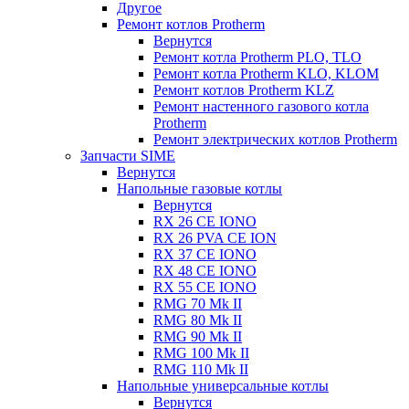
Другое
Ремонт котлов Protherm
Вернутся
Ремонт котла Protherm PLO, TLO
Ремонт котла Protherm KLO, KLOM
Ремонт котлов Protherm KLZ
Ремонт настенного газового котла
Protherm
Ремонт электрических котлов Protherm
Запчасти SIME
Вернутся
Напольные газовые котлы
Вернутся
RX 26 CE IONO
RX 26 PVA CE ION
RX 37 CE IONO
RX 48 CE IONO
RX 55 CE IONO
RMG 70 Mk II
RMG 80 Mk II
RMG 90 Mk II
RMG 100 Mk II
RMG 110 Mk II
Напольные универсальные котлы
Вернутся