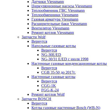
Датчики Viessmann
Циркуляционные насосы Viessmann
Теплообменник ГВС Viessmann
Теплообменники Viessmann
Газовая арматура Viessmann
Расширительные баки Viessmann
Вентилятор Viessmann
Ремонт котлов Viessmann
Запчасти Wolf
Вернутся
Напольные газовые котлы
Вернутся
NG-30E/ED
NG-30/31 E/ED с июля 1998
Настенные газовые конденсационные котлы
Вернутся
CGB 35-50 до 2017г.
Настенные газовые котлы
Вернутся
CGG-1K
FGG-K-24
Ремонт котлов Wolf
Запчасти BOSCH
Вернутся
Котлы газовые настенные Bosch (WB-N)