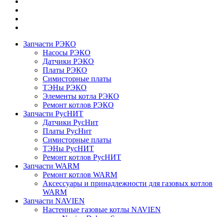
Запчасти РЭКО
Насосы РЭКО
Датчики РЭКО
Платы РЭКО
Симисторные платы
ТЭНы РЭКО
Элементы котла РЭКО
Ремонт котлов РЭКО
Запчасти РусНИТ
Датчики РусНит
Платы РусНит
Симисторные платы
ТЭНы РусНИТ
Ремонт котлов РусНИТ
Запчасти WARM
Ремонт котлов WARM
Аксессуары и принадлежности для газовых котлов
WARM
Запчасти NAVIEN
Настенные газовые котлы NAVIEN