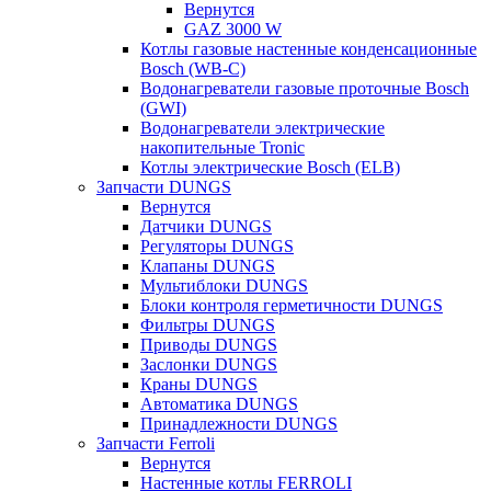
Вернутся
GAZ 3000 W
Котлы газовые настенные конденсационные
Bosch (WB-C)
Водонагреватели газовые проточные Bosch
(GWI)
Водонагреватели электрические
накопительные Tronic
Котлы электрические Bosch (ELB)
Запчасти DUNGS
Вернутся
Датчики DUNGS
Регуляторы DUNGS
Клапаны DUNGS
Мультиблоки DUNGS
Блоки контроля герметичности DUNGS
Фильтры DUNGS
Приводы DUNGS
Заслонки DUNGS
Краны DUNGS
Автоматика DUNGS
Принадлежности DUNGS
Запчасти Ferroli
Вернутся
Настенные котлы FERROLI