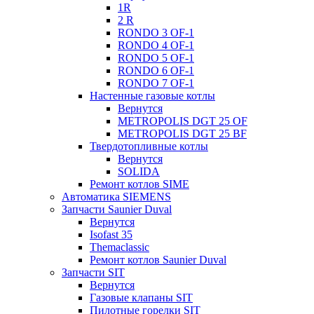
1R
2 R
RONDO 3 OF-1
RONDO 4 OF-1
RONDO 5 OF-1
RONDO 6 OF-1
RONDO 7 OF-1
Настенные газовые котлы
Вернутся
METROPOLIS DGT 25 OF
METROPOLIS DGT 25 BF
Твердотопливные котлы
Вернутся
SOLIDA
Ремонт котлов SIME
Автоматика SIEMENS
Запчасти Saunier Duval
Вернутся
Isofast 35
Themaclassic
Ремонт котлов Saunier Duval
Запчасти SIT
Вернутся
Газовые клапаны SIT
Пилотные горелки SIT