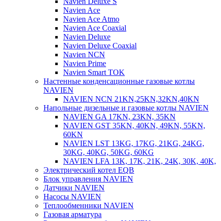
Navien Deluxe S
Navien Ace
Navien Ace Atmo
Navien Ace Coaxial
Navien Deluxe
Navien Deluxe Coaxial
Navien NCN
Navien Prime
Navien Smart TOK
Настенные конденсационные газовые котлы
NAVIEN
NAVIEN NCN 21KN,25KN,32KN,40KN
Напольные дизельные и газовые котлы NAVIEN
NAVIEN GA 17KN, 23KN, 35KN
NAVIEN GST 35KN, 40KN, 49KN, 55KN,
60KN
NAVIEN LST 13KG, 17KG, 21KG, 24KG,
30KG, 40KG, 50KG, 60KG
NAVIEN LFA 13K, 17K, 21K, 24K, 30K, 40K,
Электрический котел EQB
Блок управления NAVIEN
Датчики NAVIEN
Насосы NAVIEN
Теплообменники NAVIEN
Газовая арматура