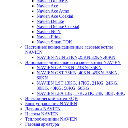
Navien Deluxe S
Navien Ace
Navien Ace Atmo
Navien Ace Coaxial
Navien Deluxe
Navien Deluxe Coaxial
Navien NCN
Navien Prime
Navien Smart TOK
Настенные конденсационные газовые котлы
NAVIEN
NAVIEN NCN 21KN,25KN,32KN,40KN
Напольные дизельные и газовые котлы NAVIEN
NAVIEN GA 17KN, 23KN, 35KN
NAVIEN GST 35KN, 40KN, 49KN, 55KN,
60KN
NAVIEN LST 13KG, 17KG, 21KG, 24KG,
30KG, 40KG, 50KG, 60KG
NAVIEN LFA 13K, 17K, 21K, 24K, 30K, 40K,
Электрический котел EQB
Блок управления NAVIEN
Датчики NAVIEN
Насосы NAVIEN
Теплообменники NAVIEN
Газовая арматура