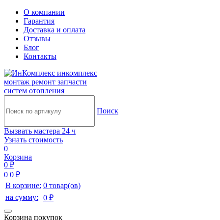
О компании
Гарантия
Доставка и оплата
Отзывы
Блог
Контакты
инкомплекс
монтаж ремонт запчасти
систем отопления
Поиск
Вызвать мастера 24 ч
Узнать стоимость
0
Корзина
0 ₽
0
0 ₽
В корзине:
0 товар(ов)
на сумму:
0 ₽
Корзина покупок