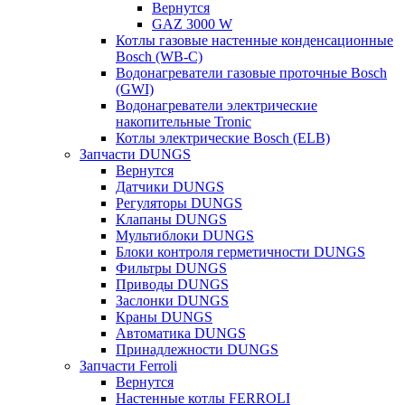
Вернутся
GAZ 3000 W
Котлы газовые настенные конденсационные
Bosch (WB-C)
Водонагреватели газовые проточные Bosch
(GWI)
Водонагреватели электрические
накопительные Tronic
Котлы электрические Bosch (ELB)
Запчасти DUNGS
Вернутся
Датчики DUNGS
Регуляторы DUNGS
Клапаны DUNGS
Мультиблоки DUNGS
Блоки контроля герметичности DUNGS
Фильтры DUNGS
Приводы DUNGS
Заслонки DUNGS
Краны DUNGS
Автоматика DUNGS
Принадлежности DUNGS
Запчасти Ferroli
Вернутся
Настенные котлы FERROLI