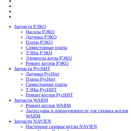
Запчасти РЭКО
Насосы РЭКО
Датчики РЭКО
Платы РЭКО
Симисторные платы
ТЭНы РЭКО
Элементы котла РЭКО
Ремонт котлов РЭКО
Запчасти РусНИТ
Датчики РусНит
Платы РусНит
Симисторные платы
ТЭНы РусНИТ
Ремонт котлов РусНИТ
Запчасти WARM
Ремонт котлов WARM
Аксессуары и принадлежности для газовых котлов
WARM
Запчасти NAVIEN
Настенные газовые котлы NAVIEN