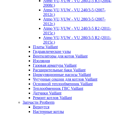
Atmo VU,VUW - VU 280/2-5 R3 (2004-
2008г.)
Atmo VU,VUW - VU 240/3-5 (2007-
2012г.)
Atmo VU,VUW - VU 280/3-5 (2007-
2012г.)
Atmo VU,VUW - VU 240/3-5 R2 (2011-
2015г.)
Atmo VU,VUW - VU 280/3-5 R2 (2011-
2015г.)
Платы Vaillant
Гидравлические узлы
Вентиляторы для котов Vaillant
Изоляция
Газовая арматура Vaillant
Расширительные баки Vaillant
Циркуляционные насосы Vaillant
Чугунные секции для котлов Vaillant
Основной теплообменник Vaillant
Теплообменник ГВС Vaillant
Датчики Vaillant
Ремонт котлов Vaillant
Запчасти Protherm
Вернутся
Настенные котлы