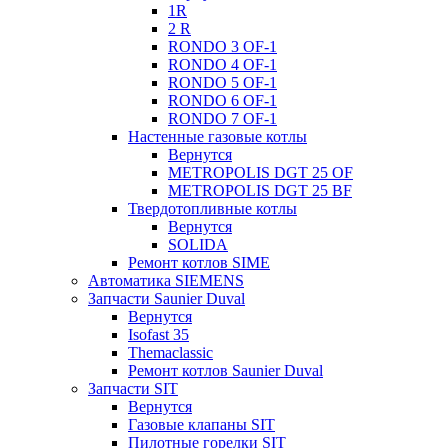
1R
2 R
RONDO 3 OF-1
RONDO 4 OF-1
RONDO 5 OF-1
RONDO 6 OF-1
RONDO 7 OF-1
Настенные газовые котлы
Вернутся
METROPOLIS DGT 25 OF
METROPOLIS DGT 25 BF
Твердотопливные котлы
Вернутся
SOLIDA
Ремонт котлов SIME
Автоматика SIEMENS
Запчасти Saunier Duval
Вернутся
Isofast 35
Themaclassic
Ремонт котлов Saunier Duval
Запчасти SIT
Вернутся
Газовые клапаны SIT
Пилотные горелки SIT