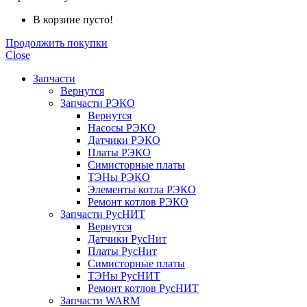
В корзине пусто!
Продолжить покупки
Close
Запчасти
Вернутся
Запчасти РЭКО
Вернутся
Насосы РЭКО
Датчики РЭКО
Платы РЭКО
Симисторные платы
ТЭНы РЭКО
Элементы котла РЭКО
Ремонт котлов РЭКО
Запчасти РусНИТ
Вернутся
Датчики РусНит
Платы РусНит
Симисторные платы
ТЭНы РусНИТ
Ремонт котлов РусНИТ
Запчасти WARM