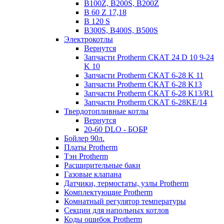
B100Z, B200S, B200Z
B 60 Z 17,18
B 120 S
B300S, B400S, B500S
Электрокотлы
Вернутся
Запчасти Protherm СКАТ 24 D 10 9-24
K 10
Запчасти Protherm СКАТ 6-28 K 11
Запчасти Protherm СКАТ 6-28 K13
Запчасти Protherm СКАТ 6-28 K13/R1
Запчасти Protherm СКАТ 6-28KE/14
Твердотопливные котлы
Вернутся
20-60 DLO - БОБР
Бойлер 90л.
Платы Protherm
Тэн Protherm
Расширительные баки
Газовые клапана
Датчики, термостаты, узлы Protherm
Комплектующие Protherm
Комнатный регулятор температуры
Секции для напольных котлов
Коды ошибок Protherm