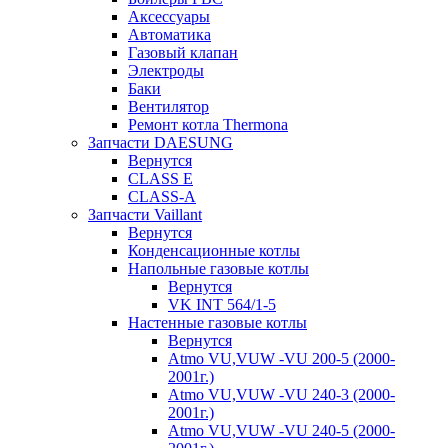
Аксессуары
Автоматика
Газовый клапан
Электроды
Баки
Вентилятор
Ремонт котла Thermona
Запчасти DAESUNG
Вернутся
CLASS E
CLASS-A
Запчасти Vaillant
Вернутся
Конденсационные котлы
Напольные газовые котлы
Вернутся
VK INT 564/1-5
Настенные газовые котлы
Вернутся
Atmo VU,VUW -VU 200-5 (2000-
2001г.)
Atmo VU,VUW -VU 240-3 (2000-
2001г.)
Atmo VU,VUW -VU 240-5 (2000-