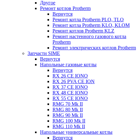
Другое
Ремонт котлов Protherm
Вернутся
Ремонт котла Protherm PLO, TLO
Ремонт котла Protherm KLO, KLOM
Ремонт котлов Protherm KLZ
Ремонт настенного газового котла
Protherm
Ремонт электрических котлов Protherm
Запчасти SIME
Вернутся
Напольные газовые котлы
Вернутся
RX 26 CE IONO
RX 26 PVA CE ION
RX 37 CE IONO
RX 48 CE IONO
RX 55 CE IONO
RMG 70 Mk II
RMG 80 Mk II
RMG 90 Mk II
RMG 100 Mk II
RMG 110 Mk II
Напольные универсальные котлы
Вернутся