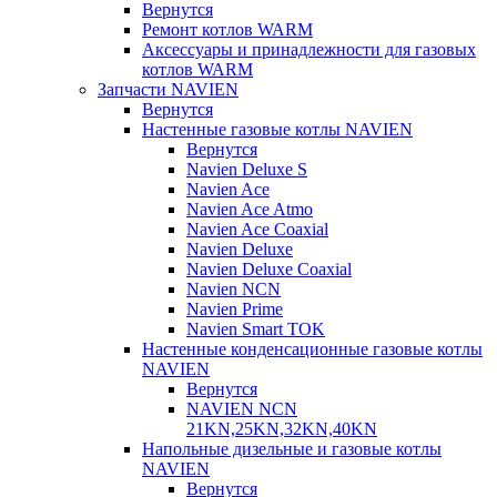
Вернутся
Ремонт котлов WARM
Аксессуары и принадлежности для газовых
котлов WARM
Запчасти NAVIEN
Вернутся
Настенные газовые котлы NAVIEN
Вернутся
Navien Deluxe S
Navien Ace
Navien Ace Atmo
Navien Ace Coaxial
Navien Deluxe
Navien Deluxe Coaxial
Navien NCN
Navien Prime
Navien Smart TOK
Настенные конденсационные газовые котлы
NAVIEN
Вернутся
NAVIEN NCN
21KN,25KN,32KN,40KN
Напольные дизельные и газовые котлы
NAVIEN
Вернутся