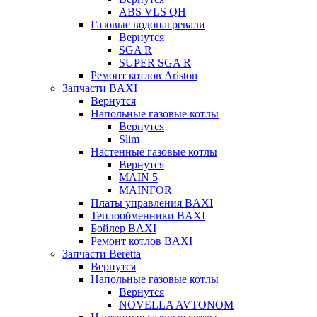
ABS VLS QH
Газовые водонагревали
Вернутся
SGA R
SUPER SGA R
Ремонт котлов Ariston
Запчасти BAXI
Вернутся
Напольные газовые котлы
Вернутся
Slim
Настенные газовые котлы
Вернутся
MAIN 5
MAINFOR
Платы управления BAXI
Теплообменники BAXI
Бойлер BAXI
Ремонт котлов BAXI
Запчасти Beretta
Вернутся
Напольные газовые котлы
Вернутся
NOVELLA AVTONOM