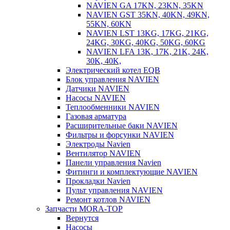
NAVIEN GA 17KN, 23KN, 35KN
NAVIEN GST 35KN, 40KN, 49KN,
55KN, 60KN
NAVIEN LST 13KG, 17KG, 21KG,
24KG, 30KG, 40KG, 50KG, 60KG
NAVIEN LFA 13K, 17K, 21K, 24K,
30K, 40K,
Электрический котел EQB
Блок управления NAVIEN
Датчики NAVIEN
Насосы NAVIEN
Теплообменники NAVIEN
Газовая арматура
Расширительные баки NAVIEN
Фильтры и форсунки NAVIEN
Электроды Navien
Вентилятор NAVIEN
Панели управления Navien
Фитинги и комплектующие NAVIEN
Прокладки Navien
Пульт управления NAVIEN
Ремонт котлов NAVIEN
Запчасти MORA-TOP
Вернутся
Насосы