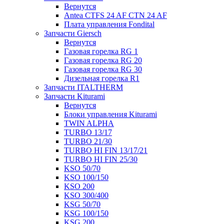
Вернутся
Antea CTFS 24 AF CTN 24 AF
Плата управления Fondital
Запчасти Giersch
Вернутся
Газовая горелка RG 1
Газовая горелка RG 20
Газовая горелка RG 30
Дизельная горелка R1
Запчасти ITALTHERM
Запчасти Kiturami
Вернутся
Блоки управления Kiturami
TWIN ALPHA
TURBO 13/17
TURBO 21/30
TURBO HI FIN 13/17/21
TURBO HI FIN 25/30
KSO 50/70
KSO 100/150
KSO 200
KSO 300/400
KSG 50/70
KSG 100/150
KSG 200