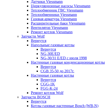
Датчики Viessmann
Циркуляционные насосы Viessmann
Теплообменник ГВС Viessmann
Теплообменники Viessmann
Газовая арматура Viessmann
Расширительные баки Viessmann
Вентилятор Viessmann
Ремонт котлов Viessmann
Запчасти Wolf
Вернутся
Напольные газовые котлы
Вернутся
NG-30E/ED
NG-30/31 E/ED с июля 1998
Настенные газовые конденсационные котлы
Вернутся
CGB 35-50 до 2017г.
Настенные газовые котлы
Вернутся
CGG-1K
FGG-K-24
Ремонт котлов Wolf
Запчасти BOSCH
Вернутся
Котлы газовые настенные Bosch (WB-N)