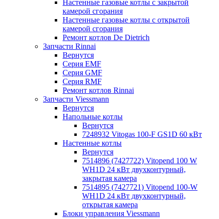
Настенные газовые котлы с закрытой
камерой сгорания
Настенные газовые котлы с открытой
камерой сгорания
Ремонт котлов Dе Dietrich
Запчасти Rinnai
Вернутся
Серия EMF
Серия GMF
Серия RMF
Ремонт котлов Rinnai
Запчасти Viessmann
Вернутся
Напольные котлы
Вернутся
7248932 Vitogas 100-F GS1D 60 кВт
Настенные котлы
Вернутся
7514896 (7427722) Vitopend 100 W
WH1D 24 кВт двухконтурный,
закрытая камера
7514895 (7427721) Vitopend 100-W
WH1D 24 кВт двухконтурный,
открытая камера
Блоки управления Viessmann