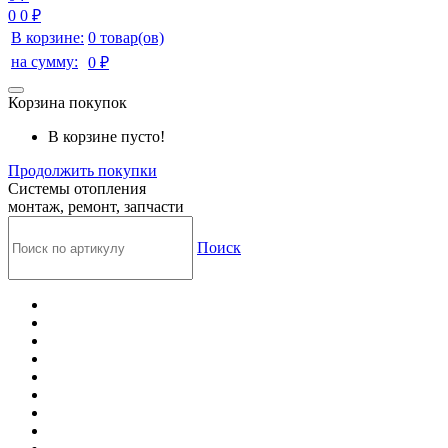
0
0 ₽
В корзине:
0 товар(ов)
на сумму:
0 ₽
Корзина покупок
В корзине пусто!
Продолжить покупки
Системы отопления
монтаж, ремонт, запчасти
Поиск