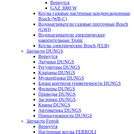
Вернутся
GAZ 3000 W
Котлы газовые настенные конденсационные
Bosch (WB-C)
Водонагреватели газовые проточные Bosch
(GWI)
Водонагреватели электрические
накопительные Tronic
Котлы электрические Bosch (ELB)
Запчасти DUNGS
Вернутся
Датчики DUNGS
Регуляторы DUNGS
Клапаны DUNGS
Мультиблоки DUNGS
Блоки контроля герметичности DUNGS
Фильтры DUNGS
Приводы DUNGS
Заслонки DUNGS
Краны DUNGS
Автоматика DUNGS
Принадлежности DUNGS
Запчасти Ferroli
Вернутся
Настенные котлы FERROLI