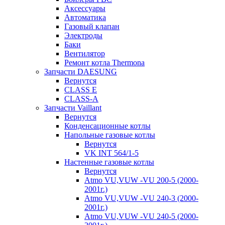
Аксессуары
Автоматика
Газовый клапан
Электроды
Баки
Вентилятор
Ремонт котла Thermona
Запчасти DAESUNG
Вернутся
CLASS E
CLASS-A
Запчасти Vaillant
Вернутся
Конденсационные котлы
Напольные газовые котлы
Вернутся
VK INT 564/1-5
Настенные газовые котлы
Вернутся
Atmo VU,VUW -VU 200-5 (2000-
2001г.)
Atmo VU,VUW -VU 240-3 (2000-
2001г.)
Atmo VU,VUW -VU 240-5 (2000-