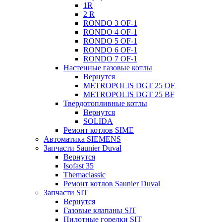
1R
2 R
RONDO 3 OF-1
RONDO 4 OF-1
RONDO 5 OF-1
RONDO 6 OF-1
RONDO 7 OF-1
Настенные газовые котлы
Вернутся
METROPOLIS DGT 25 OF
METROPOLIS DGT 25 BF
Твердотопливные котлы
Вернутся
SOLIDA
Ремонт котлов SIME
Автоматика SIEMENS
Запчасти Saunier Duval
Вернутся
Isofast 35
Themaclassic
Ремонт котлов Saunier Duval
Запчасти SIT
Вернутся
Газовые клапаны SIT
Пилотные горелки SIT