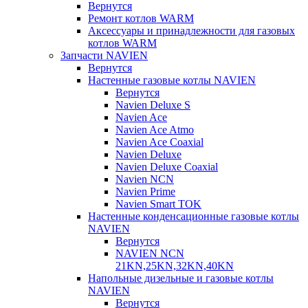
Вернутся
Ремонт котлов WARM
Аксессуары и принадлежности для газовых
котлов WARM
Запчасти NAVIEN
Вернутся
Настенные газовые котлы NAVIEN
Вернутся
Navien Deluxe S
Navien Ace
Navien Ace Atmo
Navien Ace Coaxial
Navien Deluxe
Navien Deluxe Coaxial
Navien NCN
Navien Prime
Navien Smart TOK
Настенные конденсационные газовые котлы
NAVIEN
Вернутся
NAVIEN NCN
21KN,25KN,32KN,40KN
Напольные дизельные и газовые котлы
NAVIEN
Вернутся