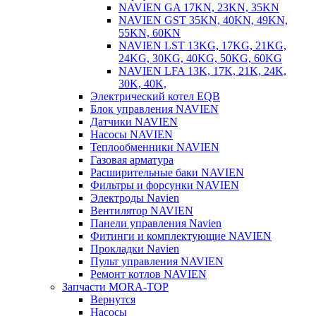
NAVIEN GA 17KN, 23KN, 35KN
NAVIEN GST 35KN, 40KN, 49KN,
55KN, 60KN
NAVIEN LST 13KG, 17KG, 21KG,
24KG, 30KG, 40KG, 50KG, 60KG
NAVIEN LFA 13K, 17K, 21K, 24K,
30K, 40K,
Электрический котел EQB
Блок управления NAVIEN
Датчики NAVIEN
Насосы NAVIEN
Теплообменники NAVIEN
Газовая арматура
Расширительные баки NAVIEN
Фильтры и форсунки NAVIEN
Электроды Navien
Вентилятор NAVIEN
Панели управления Navien
Фитинги и комплектующие NAVIEN
Прокладки Navien
Пульт управления NAVIEN
Ремонт котлов NAVIEN
Запчасти MORA-TOP
Вернутся
Насосы