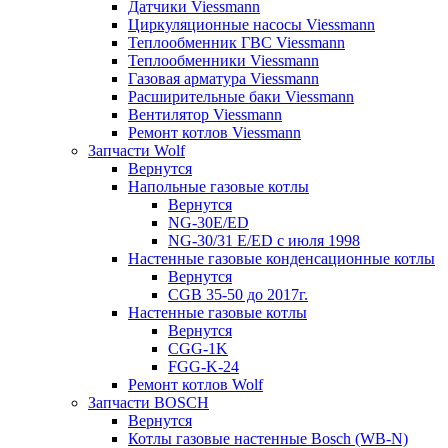
Датчики Viessmann
Циркуляционные насосы Viessmann
Теплообменник ГВС Viessmann
Теплообменники Viessmann
Газовая арматура Viessmann
Расширительные баки Viessmann
Вентилятор Viessmann
Ремонт котлов Viessmann
Запчасти Wolf
Вернутся
Напольные газовые котлы
Вернутся
NG-30E/ED
NG-30/31 E/ED с июля 1998
Настенные газовые конденсационные котлы
Вернутся
CGB 35-50 до 2017г.
Настенные газовые котлы
Вернутся
CGG-1K
FGG-K-24
Ремонт котлов Wolf
Запчасти BOSCH
Вернутся
Котлы газовые настенные Bosch (WB-N)