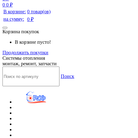
0
0 ₽
В корзине:
0 товар(ов)
на сумму:
0 ₽
Корзина покупок
В корзине пусто!
Продолжить покупки
Системы отопления
монтаж, ремонт, запчасти
Поиск