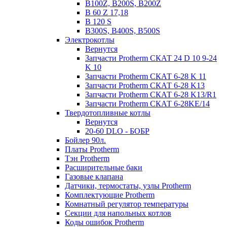
B100Z, B200S, B200Z
B 60 Z 17,18
B 120 S
B300S, B400S, B500S
Электрокотлы
Вернутся
Запчасти Protherm СКАТ 24 D 10 9-24
K 10
Запчасти Protherm СКАТ 6-28 K 11
Запчасти Protherm СКАТ 6-28 K13
Запчасти Protherm СКАТ 6-28 K13/R1
Запчасти Protherm СКАТ 6-28KE/14
Твердотопливные котлы
Вернутся
20-60 DLO - БОБР
Бойлер 90л.
Платы Protherm
Тэн Protherm
Расширительные баки
Газовые клапана
Датчики, термостаты, узлы Protherm
Комплектующие Protherm
Комнатный регулятор температуры
Секции для напольных котлов
Коды ошибок Protherm