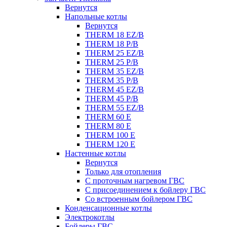
Вернутся
Напольные котлы
Вернутся
THERM 18 EZ/B
THERM 18 P/B
THERM 25 EZ/B
THERM 25 P/B
THERM 35 EZ/B
THERM 35 P/B
THERM 45 EZ/B
THERM 45 P/B
THERM 55 EZ/B
THERM 60 E
THERM 80 E
THERM 100 E
THERM 120 E
Настенные котлы
Вернутся
Только для отопления
С проточным нагревом ГВС
С присоединением к бойлеру ГВС
Со встроенным бойлером ГВС
Конденсационные котлы
Электрокотлы
Бойлеры ГВС