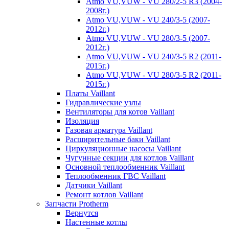
Atmo VU,VUW - VU 280/2-5 R3 (2004-
2008г.)
Atmo VU,VUW - VU 240/3-5 (2007-
2012г.)
Atmo VU,VUW - VU 280/3-5 (2007-
2012г.)
Atmo VU,VUW - VU 240/3-5 R2 (2011-
2015г.)
Atmo VU,VUW - VU 280/3-5 R2 (2011-
2015г.)
Платы Vaillant
Гидравлические узлы
Вентиляторы для котов Vaillant
Изоляция
Газовая арматура Vaillant
Расширительные баки Vaillant
Циркуляционные насосы Vaillant
Чугунные секции для котлов Vaillant
Основной теплообменник Vaillant
Теплообменник ГВС Vaillant
Датчики Vaillant
Ремонт котлов Vaillant
Запчасти Protherm
Вернутся
Настенные котлы