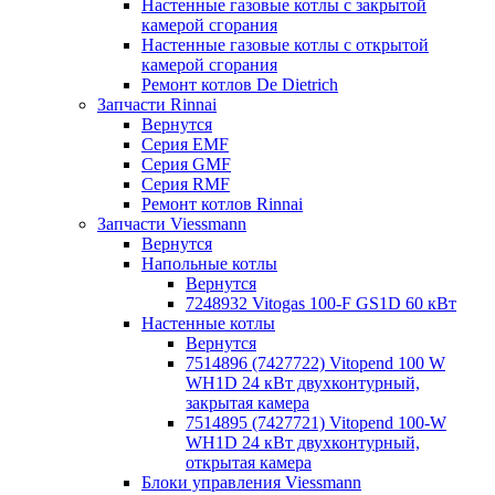
Настенные газовые котлы с закрытой
камерой сгорания
Настенные газовые котлы с открытой
камерой сгорания
Ремонт котлов Dе Dietrich
Запчасти Rinnai
Вернутся
Серия EMF
Серия GMF
Серия RMF
Ремонт котлов Rinnai
Запчасти Viessmann
Вернутся
Напольные котлы
Вернутся
7248932 Vitogas 100-F GS1D 60 кВт
Настенные котлы
Вернутся
7514896 (7427722) Vitopend 100 W
WH1D 24 кВт двухконтурный,
закрытая камера
7514895 (7427721) Vitopend 100-W
WH1D 24 кВт двухконтурный,
открытая камера
Блоки управления Viessmann