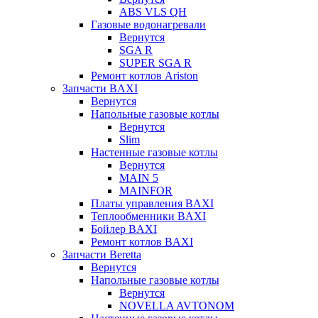
ABS VLS QH
Газовые водонагревали
Вернутся
SGA R
SUPER SGA R
Ремонт котлов Ariston
Запчасти BAXI
Вернутся
Напольные газовые котлы
Вернутся
Slim
Настенные газовые котлы
Вернутся
MAIN 5
MAINFOR
Платы управления BAXI
Теплообменники BAXI
Бойлер BAXI
Ремонт котлов BAXI
Запчасти Beretta
Вернутся
Напольные газовые котлы
Вернутся
NOVELLA AVTONOM