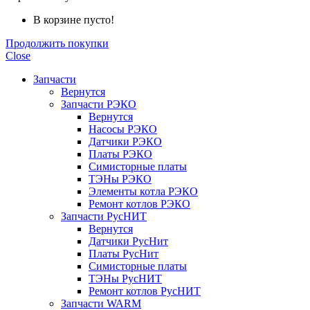
В корзине пусто!
Продолжить покупки
Close
Запчасти
Вернутся
Запчасти РЭКО
Вернутся
Насосы РЭКО
Датчики РЭКО
Платы РЭКО
Симисторные платы
ТЭНы РЭКО
Элементы котла РЭКО
Ремонт котлов РЭКО
Запчасти РусНИТ
Вернутся
Датчики РусНит
Платы РусНит
Симисторные платы
ТЭНы РусНИТ
Ремонт котлов РусНИТ
Запчасти WARM