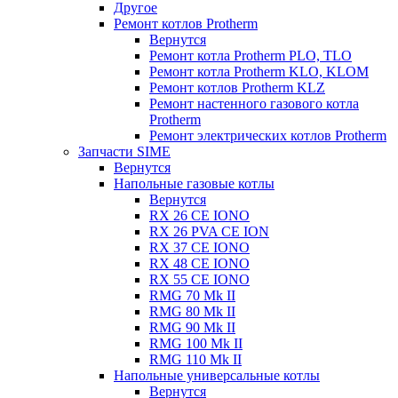
Другое
Ремонт котлов Protherm
Вернутся
Ремонт котла Protherm PLO, TLO
Ремонт котла Protherm KLO, KLOM
Ремонт котлов Protherm KLZ
Ремонт настенного газового котла
Protherm
Ремонт электрических котлов Protherm
Запчасти SIME
Вернутся
Напольные газовые котлы
Вернутся
RX 26 CE IONO
RX 26 PVA CE ION
RX 37 CE IONO
RX 48 CE IONO
RX 55 CE IONO
RMG 70 Mk II
RMG 80 Mk II
RMG 90 Mk II
RMG 100 Mk II
RMG 110 Mk II
Напольные универсальные котлы
Вернутся