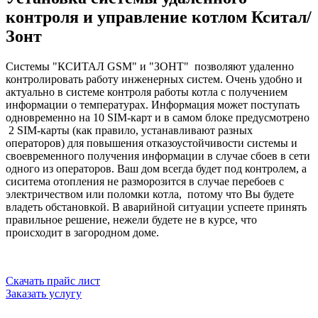
контроля и управление котлом Кситал/
Зонт
Системы "КСИТАЛ GSM" и "ЗОНТ" позволяют удаленно
контролировать работу инженерных систем. Очень удобно и
актуально в системе контроля работы котла с получением
информации о температурах. Информация может поступать
одновременно на 10 SIM-карт и в самом блоке предусмотрено
2 SIM-карты (как правило, устанавливают разных
операторов) для повышения отказоустойчивости системы и
своевременного получения информации в случае сбоев в сети
одного из операторов. Ваш дом всегда будет под контролем, а
сиситема отопления не разморозится в случае перебоев с
электричеством или поломки котла, потому что Вы будете
владеть обстановкой. В аварийной ситуации успеете принять
правильное решение, нежели будете не в курсе, что
происходит в загородном доме.
Скачать прайс лист
Заказать услугу