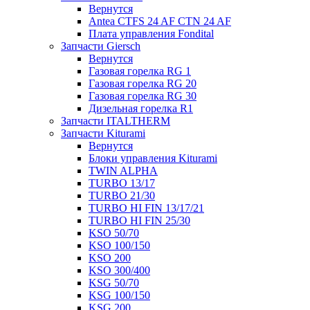
Вернутся
Antea CTFS 24 AF CTN 24 AF
Плата управления Fondital
Запчасти Giersch
Вернутся
Газовая горелка RG 1
Газовая горелка RG 20
Газовая горелка RG 30
Дизельная горелка R1
Запчасти ITALTHERM
Запчасти Kiturami
Вернутся
Блоки управления Kiturami
TWIN ALPHA
TURBO 13/17
TURBO 21/30
TURBO HI FIN 13/17/21
TURBO HI FIN 25/30
KSO 50/70
KSO 100/150
KSO 200
KSO 300/400
KSG 50/70
KSG 100/150
KSG 200