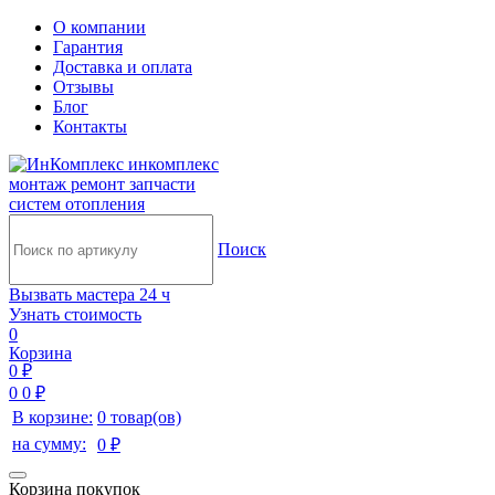
О компании
Гарантия
Доставка и оплата
Отзывы
Блог
Контакты
инкомплекс
монтаж ремонт запчасти
систем отопления
Поиск
Вызвать мастера 24 ч
Узнать стоимость
0
Корзина
0 ₽
0
0 ₽
В корзине:
0 товар(ов)
на сумму:
0 ₽
Корзина покупок