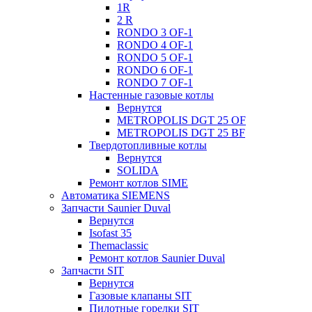
1R
2 R
RONDO 3 OF-1
RONDO 4 OF-1
RONDO 5 OF-1
RONDO 6 OF-1
RONDO 7 OF-1
Настенные газовые котлы
Вернутся
METROPOLIS DGT 25 OF
METROPOLIS DGT 25 BF
Твердотопливные котлы
Вернутся
SOLIDA
Ремонт котлов SIME
Автоматика SIEMENS
Запчасти Saunier Duval
Вернутся
Isofast 35
Themaclassic
Ремонт котлов Saunier Duval
Запчасти SIT
Вернутся
Газовые клапаны SIT
Пилотные горелки SIT