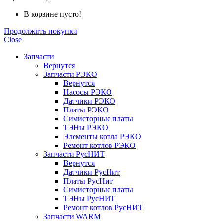
В корзине пусто!
Продолжить покупки
Close
Запчасти
Вернутся
Запчасти РЭКО
Вернутся
Насосы РЭКО
Датчики РЭКО
Платы РЭКО
Симисторные платы
ТЭНы РЭКО
Элементы котла РЭКО
Ремонт котлов РЭКО
Запчасти РусНИТ
Вернутся
Датчики РусНит
Платы РусНит
Симисторные платы
ТЭНы РусНИТ
Ремонт котлов РусНИТ
Запчасти WARM