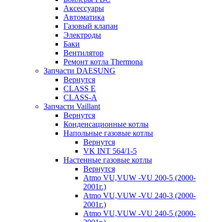
Аксессуары
Автоматика
Газовый клапан
Электроды
Баки
Вентилятор
Ремонт котла Thermona
Запчасти DAESUNG
Вернутся
CLASS E
CLASS-A
Запчасти Vaillant
Вернутся
Конденсационные котлы
Напольные газовые котлы
Вернутся
VK INT 564/1-5
Настенные газовые котлы
Вернутся
Atmo VU,VUW -VU 200-5 (2000-
2001г.)
Atmo VU,VUW -VU 240-3 (2000-
2001г.)
Atmo VU,VUW -VU 240-5 (2000-