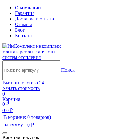
О компании
Гарантия
Доставка и оплата
Отзывы
Блог
Контакты
инкомплекс
монтаж ремонт запчасти
систем отопления
Поиск
Вызвать мастера 24 ч
Узнать стоимость
0
Корзина
0 ₽
0
0 ₽
В корзине:
0 товар(ов)
на сумму:
0 ₽
Корзина покупок