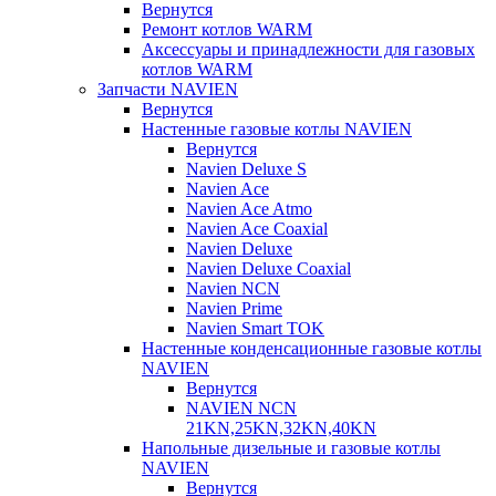
Вернутся
Ремонт котлов WARM
Аксессуары и принадлежности для газовых
котлов WARM
Запчасти NAVIEN
Вернутся
Настенные газовые котлы NAVIEN
Вернутся
Navien Deluxe S
Navien Ace
Navien Ace Atmo
Navien Ace Coaxial
Navien Deluxe
Navien Deluxe Coaxial
Navien NCN
Navien Prime
Navien Smart TOK
Настенные конденсационные газовые котлы
NAVIEN
Вернутся
NAVIEN NCN
21KN,25KN,32KN,40KN
Напольные дизельные и газовые котлы
NAVIEN
Вернутся