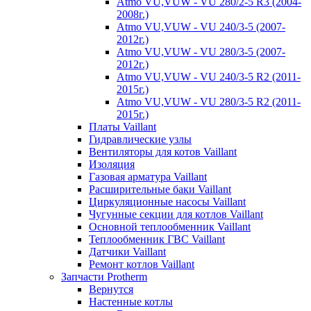
Atmo VU,VUW - VU 280/2-5 R3 (2004-
2008г.)
Atmo VU,VUW - VU 240/3-5 (2007-
2012г.)
Atmo VU,VUW - VU 280/3-5 (2007-
2012г.)
Atmo VU,VUW - VU 240/3-5 R2 (2011-
2015г.)
Atmo VU,VUW - VU 280/3-5 R2 (2011-
2015г.)
Платы Vaillant
Гидравлические узлы
Вентиляторы для котов Vaillant
Изоляция
Газовая арматура Vaillant
Расширительные баки Vaillant
Циркуляционные насосы Vaillant
Чугунные секции для котлов Vaillant
Основной теплообменник Vaillant
Теплообменник ГВС Vaillant
Датчики Vaillant
Ремонт котлов Vaillant
Запчасти Protherm
Вернутся
Настенные котлы