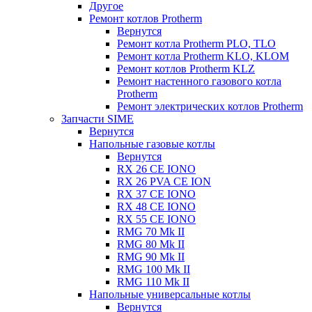
Другое
Ремонт котлов Protherm
Вернутся
Ремонт котла Protherm PLO, TLO
Ремонт котла Protherm KLO, KLOM
Ремонт котлов Protherm KLZ
Ремонт настенного газового котла
Protherm
Ремонт электрических котлов Protherm
Запчасти SIME
Вернутся
Напольные газовые котлы
Вернутся
RX 26 CE IONO
RX 26 PVA CE ION
RX 37 CE IONO
RX 48 CE IONO
RX 55 CE IONO
RMG 70 Mk II
RMG 80 Mk II
RMG 90 Mk II
RMG 100 Mk II
RMG 110 Mk II
Напольные универсальные котлы
Вернутся