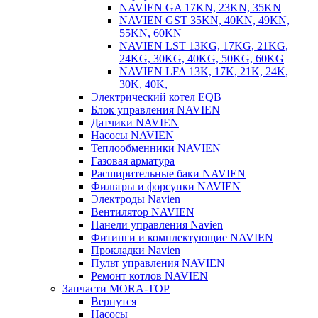
NAVIEN GA 17KN, 23KN, 35KN
NAVIEN GST 35KN, 40KN, 49KN,
55KN, 60KN
NAVIEN LST 13KG, 17KG, 21KG,
24KG, 30KG, 40KG, 50KG, 60KG
NAVIEN LFA 13K, 17K, 21K, 24K,
30K, 40K,
Электрический котел EQB
Блок управления NAVIEN
Датчики NAVIEN
Насосы NAVIEN
Теплообменники NAVIEN
Газовая арматура
Расширительные баки NAVIEN
Фильтры и форсунки NAVIEN
Электроды Navien
Вентилятор NAVIEN
Панели управления Navien
Фитинги и комплектующие NAVIEN
Прокладки Navien
Пульт управления NAVIEN
Ремонт котлов NAVIEN
Запчасти MORA-TOP
Вернутся
Насосы