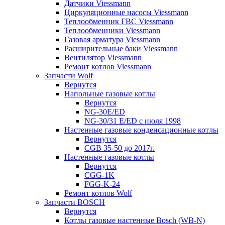
Датчики Viessmann
Циркуляционные насосы Viessmann
Теплообменник ГВС Viessmann
Теплообменники Viessmann
Газовая арматура Viessmann
Расширительные баки Viessmann
Вентилятор Viessmann
Ремонт котлов Viessmann
Запчасти Wolf
Вернутся
Напольные газовые котлы
Вернутся
NG-30E/ED
NG-30/31 E/ED с июля 1998
Настенные газовые конденсационные котлы
Вернутся
CGB 35-50 до 2017г.
Настенные газовые котлы
Вернутся
CGG-1K
FGG-K-24
Ремонт котлов Wolf
Запчасти BOSCH
Вернутся
Котлы газовые настенные Bosch (WB-N)