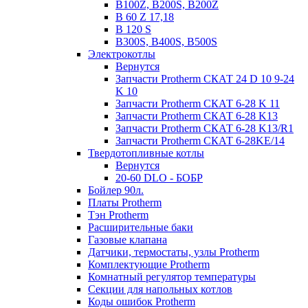
B100Z, B200S, B200Z
B 60 Z 17,18
B 120 S
B300S, B400S, B500S
Электрокотлы
Вернутся
Запчасти Protherm СКАТ 24 D 10 9-24
K 10
Запчасти Protherm СКАТ 6-28 K 11
Запчасти Protherm СКАТ 6-28 K13
Запчасти Protherm СКАТ 6-28 K13/R1
Запчасти Protherm СКАТ 6-28KE/14
Твердотопливные котлы
Вернутся
20-60 DLO - БОБР
Бойлер 90л.
Платы Protherm
Тэн Protherm
Расширительные баки
Газовые клапана
Датчики, термостаты, узлы Protherm
Комплектующие Protherm
Комнатный регулятор температуры
Секции для напольных котлов
Коды ошибок Protherm