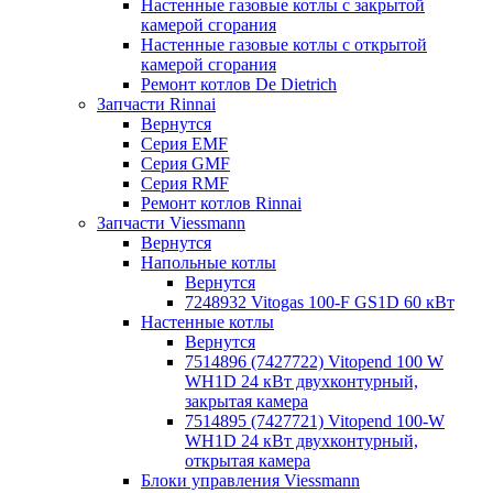
Настенные газовые котлы с закрытой
камерой сгорания
Настенные газовые котлы с открытой
камерой сгорания
Ремонт котлов Dе Dietrich
Запчасти Rinnai
Вернутся
Серия EMF
Серия GMF
Серия RMF
Ремонт котлов Rinnai
Запчасти Viessmann
Вернутся
Напольные котлы
Вернутся
7248932 Vitogas 100-F GS1D 60 кВт
Настенные котлы
Вернутся
7514896 (7427722) Vitopend 100 W
WH1D 24 кВт двухконтурный,
закрытая камера
7514895 (7427721) Vitopend 100-W
WH1D 24 кВт двухконтурный,
открытая камера
Блоки управления Viessmann