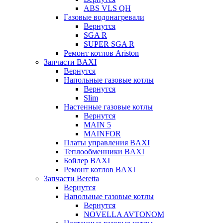
ABS VLS QH
Газовые водонагревали
Вернутся
SGA R
SUPER SGA R
Ремонт котлов Ariston
Запчасти BAXI
Вернутся
Напольные газовые котлы
Вернутся
Slim
Настенные газовые котлы
Вернутся
MAIN 5
MAINFOR
Платы управления BAXI
Теплообменники BAXI
Бойлер BAXI
Ремонт котлов BAXI
Запчасти Beretta
Вернутся
Напольные газовые котлы
Вернутся
NOVELLA AVTONOM