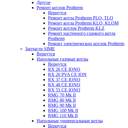
Другое
Ремонт котлов Protherm
Вернутся
Ремонт котла Protherm PLO, TLO
Ремонт котла Protherm KLO, KLOM
Ремонт котлов Protherm KLZ
Ремонт настенного газового котла
Protherm
Ремонт электрических котлов Protherm
Запчасти SIME
Вернутся
Напольные газовые котлы
Вернутся
RX 26 CE IONO
RX 26 PVA CE ION
RX 37 CE IONO
RX 48 CE IONO
RX 55 CE IONO
RMG 70 Mk II
RMG 80 Mk II
RMG 90 Mk II
RMG 100 Mk II
RMG 110 Mk II
Напольные универсальные котлы
Вернутся