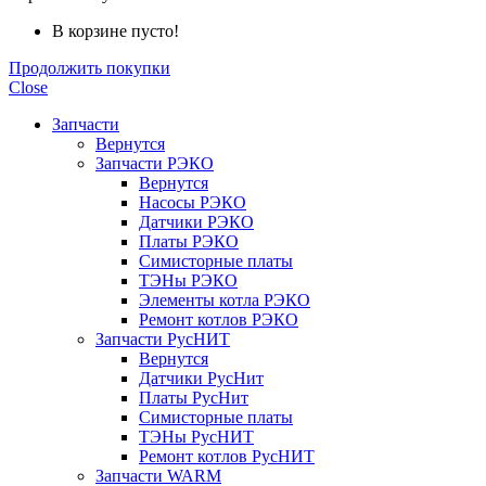
В корзине пусто!
Продолжить покупки
Close
Запчасти
Вернутся
Запчасти РЭКО
Вернутся
Насосы РЭКО
Датчики РЭКО
Платы РЭКО
Симисторные платы
ТЭНы РЭКО
Элементы котла РЭКО
Ремонт котлов РЭКО
Запчасти РусНИТ
Вернутся
Датчики РусНит
Платы РусНит
Симисторные платы
ТЭНы РусНИТ
Ремонт котлов РусНИТ
Запчасти WARM