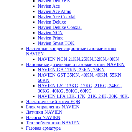
Navien Deluxe S
Navien Ace
Navien Ace Atmo
Navien Ace Coaxial
Navien Deluxe
Navien Deluxe Coaxial
Navien NCN
Navien Prime
Navien Smart TOK
Настенные конденсационные газовые котлы
NAVIEN
NAVIEN NCN 21KN,25KN,32KN,40KN
Напольные дизельные и газовые котлы NAVIEN
NAVIEN GA 17KN, 23KN, 35KN
NAVIEN GST 35KN, 40KN, 49KN, 55KN,
60KN
NAVIEN LST 13KG, 17KG, 21KG, 24KG,
30KG, 40KG, 50KG, 60KG
NAVIEN LFA 13K, 17K, 21K, 24K, 30K, 40K,
Электрический котел EQB
Блок управления NAVIEN
Датчики NAVIEN
Насосы NAVIEN
Теплообменники NAVIEN
Газовая арматура