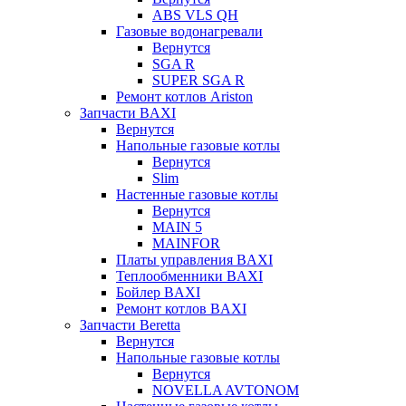
ABS VLS QH
Газовые водонагревали
Вернутся
SGA R
SUPER SGA R
Ремонт котлов Ariston
Запчасти BAXI
Вернутся
Напольные газовые котлы
Вернутся
Slim
Настенные газовые котлы
Вернутся
MAIN 5
MAINFOR
Платы управления BAXI
Теплообменники BAXI
Бойлер BAXI
Ремонт котлов BAXI
Запчасти Beretta
Вернутся
Напольные газовые котлы
Вернутся
NOVELLA AVTONOM