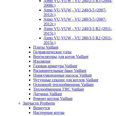
Atmo VU,VUW - VU 280/2-5 R3 (2004-
2008г.)
Atmo VU,VUW - VU 240/3-5 (2007-
2012г.)
Atmo VU,VUW - VU 280/3-5 (2007-
2012г.)
Atmo VU,VUW - VU 240/3-5 R2 (2011-
2015г.)
Atmo VU,VUW - VU 280/3-5 R2 (2011-
2015г.)
Платы Vaillant
Гидравлические узлы
Вентиляторы для котов Vaillant
Изоляция
Газовая арматура Vaillant
Расширительные баки Vaillant
Циркуляционные насосы Vaillant
Чугунные секции для котлов Vaillant
Основной теплообменник Vaillant
Теплообменник ГВС Vaillant
Датчики Vaillant
Ремонт котлов Vaillant
Запчасти Protherm
Вернутся
Настенные котлы