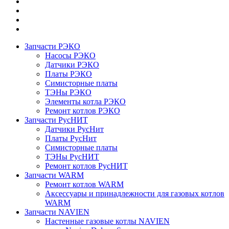
Запчасти РЭКО
Насосы РЭКО
Датчики РЭКО
Платы РЭКО
Симисторные платы
ТЭНы РЭКО
Элементы котла РЭКО
Ремонт котлов РЭКО
Запчасти РусНИТ
Датчики РусНит
Платы РусНит
Симисторные платы
ТЭНы РусНИТ
Ремонт котлов РусНИТ
Запчасти WARM
Ремонт котлов WARM
Аксессуары и принадлежности для газовых котлов
WARM
Запчасти NAVIEN
Настенные газовые котлы NAVIEN