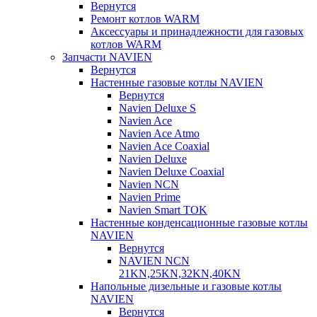
Вернутся
Ремонт котлов WARM
Аксессуары и принадлежности для газовых
котлов WARM
Запчасти NAVIEN
Вернутся
Настенные газовые котлы NAVIEN
Вернутся
Navien Deluxe S
Navien Ace
Navien Ace Atmo
Navien Ace Coaxial
Navien Deluxe
Navien Deluxe Coaxial
Navien NCN
Navien Prime
Navien Smart TOK
Настенные конденсационные газовые котлы
NAVIEN
Вернутся
NAVIEN NCN
21KN,25KN,32KN,40KN
Напольные дизельные и газовые котлы
NAVIEN
Вернутся