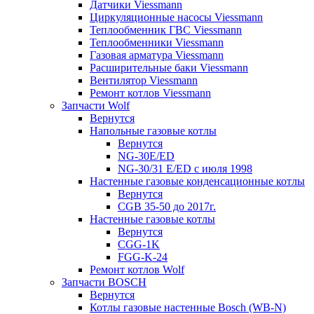
Датчики Viessmann
Циркуляционные насосы Viessmann
Теплообменник ГВС Viessmann
Теплообменники Viessmann
Газовая арматура Viessmann
Расширительные баки Viessmann
Вентилятор Viessmann
Ремонт котлов Viessmann
Запчасти Wolf
Вернутся
Напольные газовые котлы
Вернутся
NG-30E/ED
NG-30/31 E/ED с июля 1998
Настенные газовые конденсационные котлы
Вернутся
CGB 35-50 до 2017г.
Настенные газовые котлы
Вернутся
CGG-1K
FGG-K-24
Ремонт котлов Wolf
Запчасти BOSCH
Вернутся
Котлы газовые настенные Bosch (WB-N)