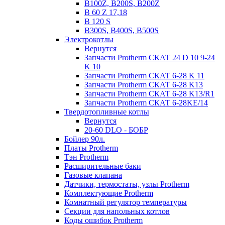
B100Z, B200S, B200Z
B 60 Z 17,18
B 120 S
B300S, B400S, B500S
Электрокотлы
Вернутся
Запчасти Protherm СКАТ 24 D 10 9-24
K 10
Запчасти Protherm СКАТ 6-28 K 11
Запчасти Protherm СКАТ 6-28 K13
Запчасти Protherm СКАТ 6-28 K13/R1
Запчасти Protherm СКАТ 6-28KE/14
Твердотопливные котлы
Вернутся
20-60 DLO - БОБР
Бойлер 90л.
Платы Protherm
Тэн Protherm
Расширительные баки
Газовые клапана
Датчики, термостаты, узлы Protherm
Комплектующие Protherm
Комнатный регулятор температуры
Секции для напольных котлов
Коды ошибок Protherm