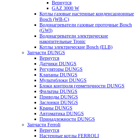
Вернутся
GAZ 3000 W
Котлы газовые настенные конденсационные
Bosch (WB-C)
Водонагреватели газовые проточные Bosch
(GWI)
Водонагреватели электрические
накопительные Tronic
Котлы электрические Bosch (ELB)
Запчасти DUNGS
Вернутся
Датчики DUNGS
Регуляторы DUNGS
Клапаны DUNGS
Мультиблоки DUNGS
Блоки контроля герметичности DUNGS
Фильтры DUNGS
Приводы DUNGS
Заслонки DUNGS
Краны DUNGS
Автоматика DUNGS
Принадлежности DUNGS
Запчасти Ferroli
Вернутся
Настенные котлы FERROLI