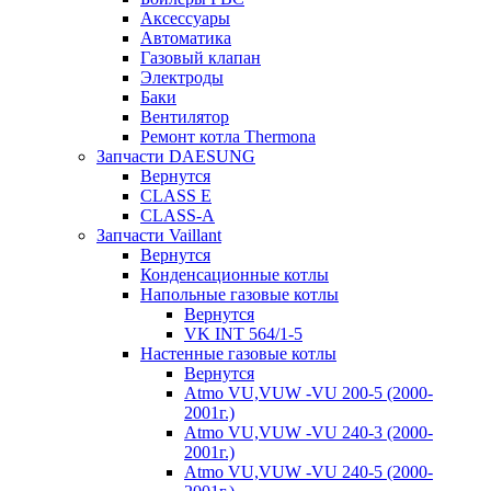
Аксессуары
Автоматика
Газовый клапан
Электроды
Баки
Вентилятор
Ремонт котла Thermona
Запчасти DAESUNG
Вернутся
CLASS E
CLASS-A
Запчасти Vaillant
Вернутся
Конденсационные котлы
Напольные газовые котлы
Вернутся
VK INT 564/1-5
Настенные газовые котлы
Вернутся
Atmo VU,VUW -VU 200-5 (2000-
2001г.)
Atmo VU,VUW -VU 240-3 (2000-
2001г.)
Atmo VU,VUW -VU 240-5 (2000-