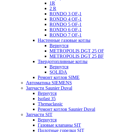
1R
2 R
RONDO 3 OF-1
RONDO 4 OF-1
RONDO 5 OF-1
RONDO 6 OF-1
RONDO 7 OF-1
Настенные газовые котлы
Вернутся
METROPOLIS DGT 25 OF
METROPOLIS DGT 25 BF
Твердотопливные котлы
Вернутся
SOLIDA
Ремонт котлов SIME
Автоматика SIEMENS
Запчасти Saunier Duval
Вернутся
Isofast 35
Themaclassic
Ремонт котлов Saunier Duval
Запчасти SIT
Вернутся
Газовые клапаны SIT
Пилотные горелки SIT