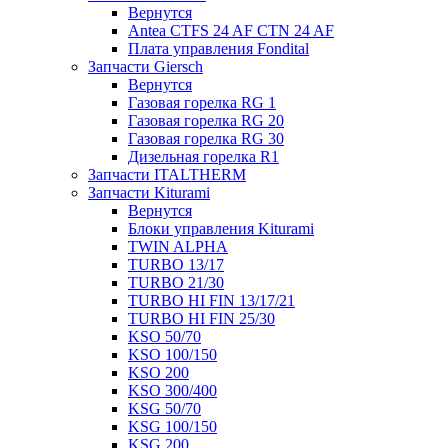
Вернутся
Antea CTFS 24 AF CTN 24 AF
Плата управления Fondital
Запчасти Giersch
Вернутся
Газовая горелка RG 1
Газовая горелка RG 20
Газовая горелка RG 30
Дизельная горелка R1
Запчасти ITALTHERM
Запчасти Kiturami
Вернутся
Блоки управления Kiturami
TWIN ALPHA
TURBO 13/17
TURBO 21/30
TURBO HI FIN 13/17/21
TURBO HI FIN 25/30
KSO 50/70
KSO 100/150
KSO 200
KSO 300/400
KSG 50/70
KSG 100/150
KSG 200