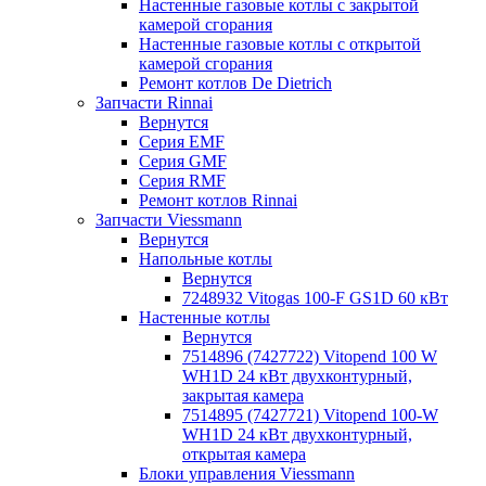
Настенные газовые котлы с закрытой
камерой сгорания
Настенные газовые котлы с открытой
камерой сгорания
Ремонт котлов Dе Dietrich
Запчасти Rinnai
Вернутся
Серия EMF
Серия GMF
Серия RMF
Ремонт котлов Rinnai
Запчасти Viessmann
Вернутся
Напольные котлы
Вернутся
7248932 Vitogas 100-F GS1D 60 кВт
Настенные котлы
Вернутся
7514896 (7427722) Vitopend 100 W
WH1D 24 кВт двухконтурный,
закрытая камера
7514895 (7427721) Vitopend 100-W
WH1D 24 кВт двухконтурный,
открытая камера
Блоки управления Viessmann