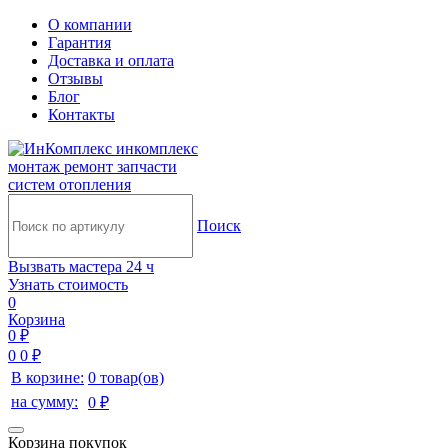
О компании
Гарантия
Доставка и оплата
Отзывы
Блог
Контакты
инкомплекс
монтаж ремонт запчасти
систем отопления
Поиск
Вызвать мастера 24 ч
Узнать стоимость
0
Корзина
0 ₽
0
0 ₽
В корзине:
0 товар(ов)
на сумму:
0 ₽
Корзина покупок