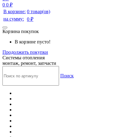
0
0 ₽
В корзине:
0 товар(ов)
на сумму:
0 ₽
Корзина покупок
В корзине пусто!
Продолжить покупки
Системы отопления
монтаж, ремонт, запчасти
Поиск