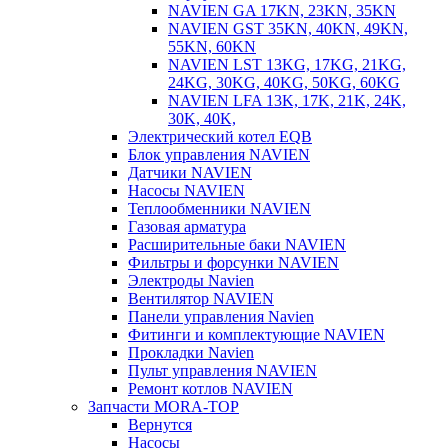
NAVIEN GA 17KN, 23KN, 35KN
NAVIEN GST 35KN, 40KN, 49KN,
55KN, 60KN
NAVIEN LST 13KG, 17KG, 21KG,
24KG, 30KG, 40KG, 50KG, 60KG
NAVIEN LFA 13K, 17K, 21K, 24K,
30K, 40K,
Электрический котел EQB
Блок управления NAVIEN
Датчики NAVIEN
Насосы NAVIEN
Теплообменники NAVIEN
Газовая арматура
Расширительные баки NAVIEN
Фильтры и форсунки NAVIEN
Электроды Navien
Вентилятор NAVIEN
Панели управления Navien
Фитинги и комплектующие NAVIEN
Прокладки Navien
Пульт управления NAVIEN
Ремонт котлов NAVIEN
Запчасти MORA-TOP
Вернутся
Насосы