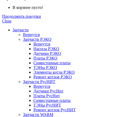
В корзине пусто!
Продолжить покупки
Close
Запчасти
Вернутся
Запчасти РЭКО
Вернутся
Насосы РЭКО
Датчики РЭКО
Платы РЭКО
Симисторные платы
ТЭНы РЭКО
Элементы котла РЭКО
Ремонт котлов РЭКО
Запчасти РусНИТ
Вернутся
Датчики РусНит
Платы РусНит
Симисторные платы
ТЭНы РусНИТ
Ремонт котлов РусНИТ
Запчасти WARM