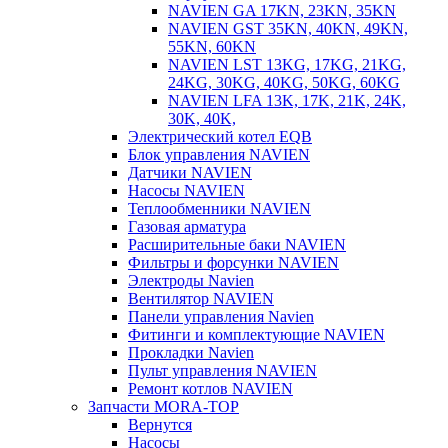
NAVIEN GA 17KN, 23KN, 35KN
NAVIEN GST 35KN, 40KN, 49KN,
55KN, 60KN
NAVIEN LST 13KG, 17KG, 21KG,
24KG, 30KG, 40KG, 50KG, 60KG
NAVIEN LFA 13K, 17K, 21K, 24K,
30K, 40K,
Электрический котел EQB
Блок управления NAVIEN
Датчики NAVIEN
Насосы NAVIEN
Теплообменники NAVIEN
Газовая арматура
Расширительные баки NAVIEN
Фильтры и форсунки NAVIEN
Электроды Navien
Вентилятор NAVIEN
Панели управления Navien
Фитинги и комплектующие NAVIEN
Прокладки Navien
Пульт управления NAVIEN
Ремонт котлов NAVIEN
Запчасти MORA-TOP
Вернутся
Насосы