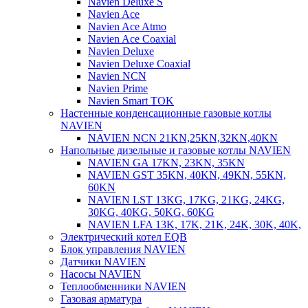
Navien Deluxe S
Navien Ace
Navien Ace Atmo
Navien Ace Coaxial
Navien Deluxe
Navien Deluxe Coaxial
Navien NCN
Navien Prime
Navien Smart TOK
Настенные конденсационные газовые котлы
NAVIEN
NAVIEN NCN 21KN,25KN,32KN,40KN
Напольные дизельные и газовые котлы NAVIEN
NAVIEN GA 17KN, 23KN, 35KN
NAVIEN GST 35KN, 40KN, 49KN, 55KN,
60KN
NAVIEN LST 13KG, 17KG, 21KG, 24KG,
30KG, 40KG, 50KG, 60KG
NAVIEN LFA 13K, 17K, 21K, 24K, 30K, 40K,
Электрический котел EQB
Блок управления NAVIEN
Датчики NAVIEN
Насосы NAVIEN
Теплообменники NAVIEN
Газовая арматура