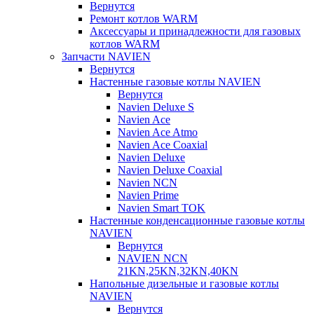
Вернутся
Ремонт котлов WARM
Аксессуары и принадлежности для газовых
котлов WARM
Запчасти NAVIEN
Вернутся
Настенные газовые котлы NAVIEN
Вернутся
Navien Deluxe S
Navien Ace
Navien Ace Atmo
Navien Ace Coaxial
Navien Deluxe
Navien Deluxe Coaxial
Navien NCN
Navien Prime
Navien Smart TOK
Настенные конденсационные газовые котлы
NAVIEN
Вернутся
NAVIEN NCN
21KN,25KN,32KN,40KN
Напольные дизельные и газовые котлы
NAVIEN
Вернутся