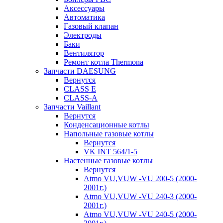
Аксессуары
Автоматика
Газовый клапан
Электроды
Баки
Вентилятор
Ремонт котла Thermona
Запчасти DAESUNG
Вернутся
CLASS E
CLASS-A
Запчасти Vaillant
Вернутся
Конденсационные котлы
Напольные газовые котлы
Вернутся
VK INT 564/1-5
Настенные газовые котлы
Вернутся
Atmo VU,VUW -VU 200-5 (2000-
2001г.)
Atmo VU,VUW -VU 240-3 (2000-
2001г.)
Atmo VU,VUW -VU 240-5 (2000-