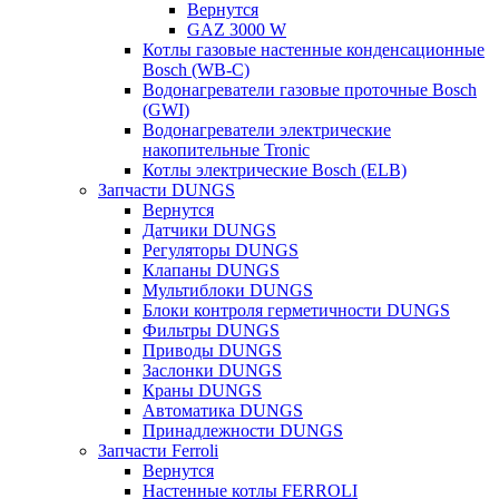
Вернутся
GAZ 3000 W
Котлы газовые настенные конденсационные
Bosch (WB-C)
Водонагреватели газовые проточные Bosch
(GWI)
Водонагреватели электрические
накопительные Tronic
Котлы электрические Bosch (ELB)
Запчасти DUNGS
Вернутся
Датчики DUNGS
Регуляторы DUNGS
Клапаны DUNGS
Мультиблоки DUNGS
Блоки контроля герметичности DUNGS
Фильтры DUNGS
Приводы DUNGS
Заслонки DUNGS
Краны DUNGS
Автоматика DUNGS
Принадлежности DUNGS
Запчасти Ferroli
Вернутся
Настенные котлы FERROLI