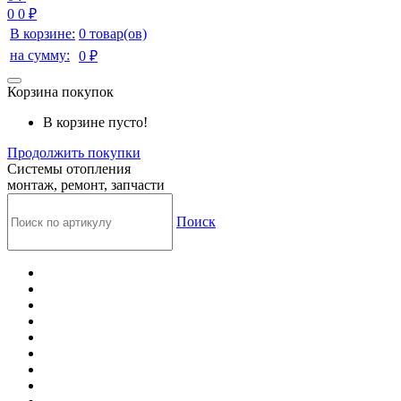
0
0 ₽
В корзине:
0 товар(ов)
на сумму:
0 ₽
Корзина покупок
В корзине пусто!
Продолжить покупки
Системы отопления
монтаж, ремонт, запчасти
Поиск