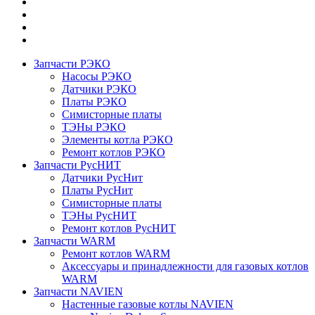
Запчасти РЭКО
Насосы РЭКО
Датчики РЭКО
Платы РЭКО
Симисторные платы
ТЭНы РЭКО
Элементы котла РЭКО
Ремонт котлов РЭКО
Запчасти РусНИТ
Датчики РусНит
Платы РусНит
Симисторные платы
ТЭНы РусНИТ
Ремонт котлов РусНИТ
Запчасти WARM
Ремонт котлов WARM
Аксессуары и принадлежности для газовых котлов
WARM
Запчасти NAVIEN
Настенные газовые котлы NAVIEN