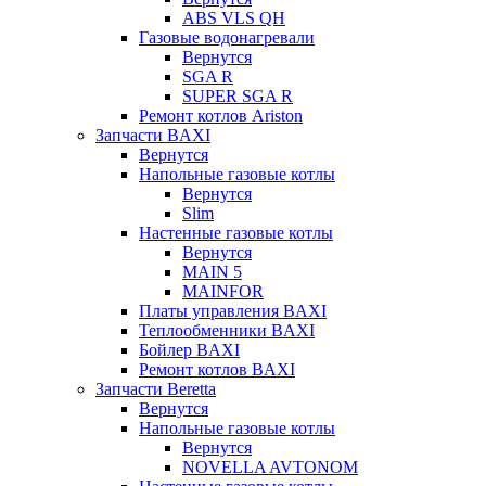
ABS VLS QH
Газовые водонагревали
Вернутся
SGA R
SUPER SGA R
Ремонт котлов Ariston
Запчасти BAXI
Вернутся
Напольные газовые котлы
Вернутся
Slim
Настенные газовые котлы
Вернутся
MAIN 5
MAINFOR
Платы управления BAXI
Теплообменники BAXI
Бойлер BAXI
Ремонт котлов BAXI
Запчасти Beretta
Вернутся
Напольные газовые котлы
Вернутся
NOVELLA AVTONOM