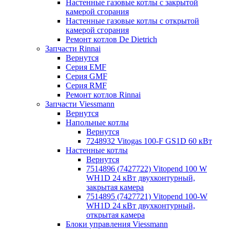
Настенные газовые котлы с закрытой
камерой сгорания
Настенные газовые котлы с открытой
камерой сгорания
Ремонт котлов Dе Dietrich
Запчасти Rinnai
Вернутся
Серия EMF
Серия GMF
Серия RMF
Ремонт котлов Rinnai
Запчасти Viessmann
Вернутся
Напольные котлы
Вернутся
7248932 Vitogas 100-F GS1D 60 кВт
Настенные котлы
Вернутся
7514896 (7427722) Vitopend 100 W
WH1D 24 кВт двухконтурный,
закрытая камера
7514895 (7427721) Vitopend 100-W
WH1D 24 кВт двухконтурный,
открытая камера
Блоки управления Viessmann