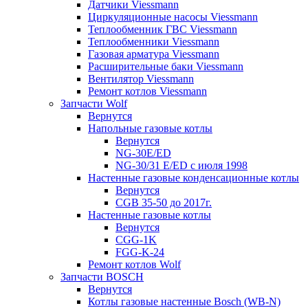
Датчики Viessmann
Циркуляционные насосы Viessmann
Теплообменник ГВС Viessmann
Теплообменники Viessmann
Газовая арматура Viessmann
Расширительные баки Viessmann
Вентилятор Viessmann
Ремонт котлов Viessmann
Запчасти Wolf
Вернутся
Напольные газовые котлы
Вернутся
NG-30E/ED
NG-30/31 E/ED с июля 1998
Настенные газовые конденсационные котлы
Вернутся
CGB 35-50 до 2017г.
Настенные газовые котлы
Вернутся
CGG-1K
FGG-K-24
Ремонт котлов Wolf
Запчасти BOSCH
Вернутся
Котлы газовые настенные Bosch (WB-N)