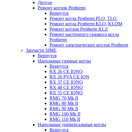
Другое
Ремонт котлов Protherm
Вернутся
Ремонт котла Protherm PLO, TLO
Ремонт котла Protherm KLO, KLOM
Ремонт котлов Protherm KLZ
Ремонт настенного газового котла
Protherm
Ремонт электрических котлов Protherm
Запчасти SIME
Вернутся
Напольные газовые котлы
Вернутся
RX 26 CE IONO
RX 26 PVA CE ION
RX 37 CE IONO
RX 48 CE IONO
RX 55 CE IONO
RMG 70 Mk II
RMG 80 Mk II
RMG 90 Mk II
RMG 100 Mk II
RMG 110 Mk II
Напольные универсальные котлы
Вернутся