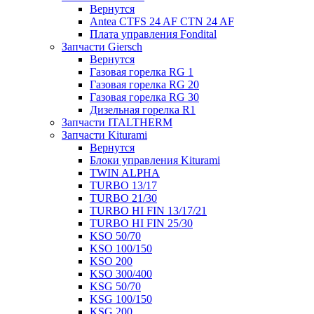
Вернутся
Antea CTFS 24 AF CTN 24 AF
Плата управления Fondital
Запчасти Giersch
Вернутся
Газовая горелка RG 1
Газовая горелка RG 20
Газовая горелка RG 30
Дизельная горелка R1
Запчасти ITALTHERM
Запчасти Kiturami
Вернутся
Блоки управления Kiturami
TWIN ALPHA
TURBO 13/17
TURBO 21/30
TURBO HI FIN 13/17/21
TURBO HI FIN 25/30
KSO 50/70
KSO 100/150
KSO 200
KSO 300/400
KSG 50/70
KSG 100/150
KSG 200