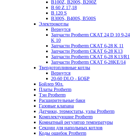
B100Z, B200S, B200Z
B 60 Z 17,18
B 120 S
B300S, B400S, B500S
Электрокотлы
Вернутся
Запчасти Protherm СКАТ 24 D 10 9-24
K 10
Запчасти Protherm СКАТ 6-28 K 11
Запчасти Protherm СКАТ 6-28 K13
Запчасти Protherm СКАТ 6-28 K13/R1
Запчасти Protherm СКАТ 6-28KE/14
Твердотопливные котлы
Вернутся
20-60 DLO - БОБР
Бойлер 90л.
Платы Protherm
Тэн Protherm
Расширительные баки
Газовые клапана
Датчики, термостаты, узлы Protherm
Комплектующие Protherm
Комнатный регулятор температуры
Секции для напольных котлов
Коды ошибок Protherm