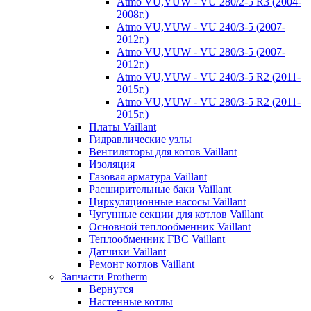
Atmo VU,VUW - VU 280/2-5 R3 (2004-
2008г.)
Atmo VU,VUW - VU 240/3-5 (2007-
2012г.)
Atmo VU,VUW - VU 280/3-5 (2007-
2012г.)
Atmo VU,VUW - VU 240/3-5 R2 (2011-
2015г.)
Atmo VU,VUW - VU 280/3-5 R2 (2011-
2015г.)
Платы Vaillant
Гидравлические узлы
Вентиляторы для котов Vaillant
Изоляция
Газовая арматура Vaillant
Расширительные баки Vaillant
Циркуляционные насосы Vaillant
Чугунные секции для котлов Vaillant
Основной теплообменник Vaillant
Теплообменник ГВС Vaillant
Датчики Vaillant
Ремонт котлов Vaillant
Запчасти Protherm
Вернутся
Настенные котлы