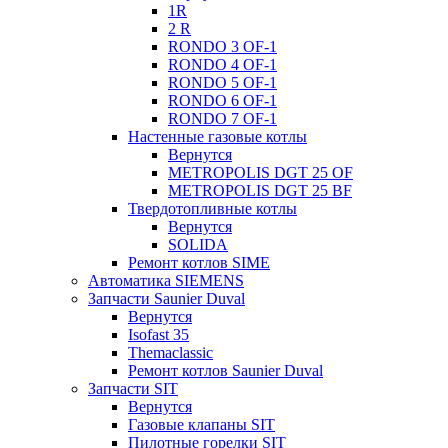
1R
2 R
RONDO 3 OF-1
RONDO 4 OF-1
RONDO 5 OF-1
RONDO 6 OF-1
RONDO 7 OF-1
Настенные газовые котлы
Вернутся
METROPOLIS DGT 25 OF
METROPOLIS DGT 25 BF
Твердотопливные котлы
Вернутся
SOLIDA
Ремонт котлов SIME
Автоматика SIEMENS
Запчасти Saunier Duval
Вернутся
Isofast 35
Themaclassic
Ремонт котлов Saunier Duval
Запчасти SIT
Вернутся
Газовые клапаны SIT
Пилотные горелки SIT