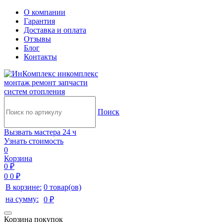
О компании
Гарантия
Доставка и оплата
Отзывы
Блог
Контакты
инкомплекс
монтаж ремонт запчасти
систем отопления
Поиск
Вызвать мастера 24 ч
Узнать стоимость
0
Корзина
0 ₽
0
0 ₽
В корзине:
0 товар(ов)
на сумму:
0 ₽
Корзина покупок