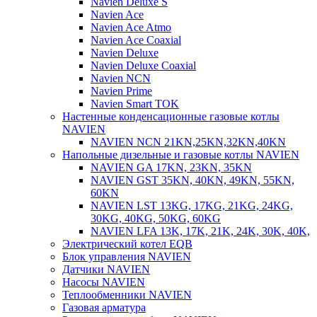
Navien Deluxe S
Navien Ace
Navien Ace Atmo
Navien Ace Coaxial
Navien Deluxe
Navien Deluxe Coaxial
Navien NCN
Navien Prime
Navien Smart TOK
Настенные конденсационные газовые котлы
NAVIEN
NAVIEN NCN 21KN,25KN,32KN,40KN
Напольные дизельные и газовые котлы NAVIEN
NAVIEN GA 17KN, 23KN, 35KN
NAVIEN GST 35KN, 40KN, 49KN, 55KN,
60KN
NAVIEN LST 13KG, 17KG, 21KG, 24KG,
30KG, 40KG, 50KG, 60KG
NAVIEN LFA 13K, 17K, 21K, 24K, 30K, 40K,
Электрический котел EQB
Блок управления NAVIEN
Датчики NAVIEN
Насосы NAVIEN
Теплообменники NAVIEN
Газовая арматура