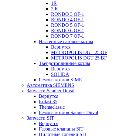
1R
2 R
RONDO 3 OF-1
RONDO 4 OF-1
RONDO 5 OF-1
RONDO 6 OF-1
RONDO 7 OF-1
Настенные газовые котлы
Вернутся
METROPOLIS DGT 25 OF
METROPOLIS DGT 25 BF
Твердотопливные котлы
Вернутся
SOLIDA
Ремонт котлов SIME
Автоматика SIEMENS
Запчасти Saunier Duval
Вернутся
Isofast 35
Themaclassic
Ремонт котлов Saunier Duval
Запчасти SIT
Вернутся
Газовые клапаны SIT
Пилотные горелки SIT