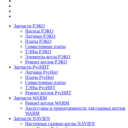
Запчасти РЭКО
Насосы РЭКО
Датчики РЭКО
Платы РЭКО
Симисторные платы
ТЭНы РЭКО
Элементы котла РЭКО
Ремонт котлов РЭКО
Запчасти РусНИТ
Датчики РусНит
Платы РусНит
Симисторные платы
ТЭНы РусНИТ
Ремонт котлов РусНИТ
Запчасти WARM
Ремонт котлов WARM
Аксессуары и принадлежности для газовых котлов
WARM
Запчасти NAVIEN
Настенные газовые котлы NAVIEN