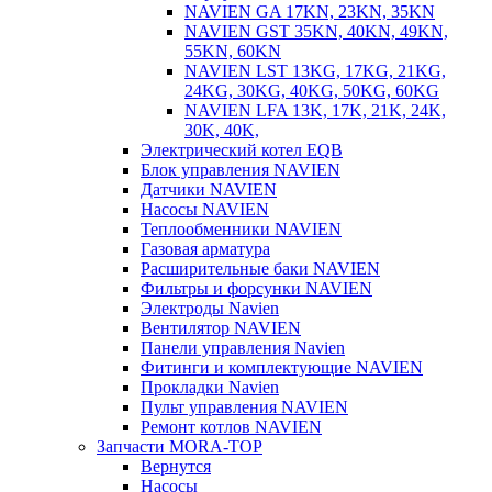
NAVIEN GA 17KN, 23KN, 35KN
NAVIEN GST 35KN, 40KN, 49KN,
55KN, 60KN
NAVIEN LST 13KG, 17KG, 21KG,
24KG, 30KG, 40KG, 50KG, 60KG
NAVIEN LFA 13K, 17K, 21K, 24K,
30K, 40K,
Электрический котел EQB
Блок управления NAVIEN
Датчики NAVIEN
Насосы NAVIEN
Теплообменники NAVIEN
Газовая арматура
Расширительные баки NAVIEN
Фильтры и форсунки NAVIEN
Электроды Navien
Вентилятор NAVIEN
Панели управления Navien
Фитинги и комплектующие NAVIEN
Прокладки Navien
Пульт управления NAVIEN
Ремонт котлов NAVIEN
Запчасти MORA-TOP
Вернутся
Насосы