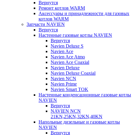
Вернутся
Ремонт котлов WARM
Аксессуары и принадлежности для газовых
котлов WARM
Запчасти NAVIEN
Вернутся
Настенные газовые котлы NAVIEN
Вернутся
Navien Deluxe S
Navien Ace
Navien Ace Atmo
Navien Ace Coaxial
Navien Deluxe
Navien Deluxe Coaxial
Navien NCN
Navien Prime
Navien Smart TOK
Настенные конденсационные газовые котлы
NAVIEN
Вернутся
NAVIEN NCN
21KN,25KN,32KN,40KN
Напольные дизельные и газовые котлы
NAVIEN
Вернутся