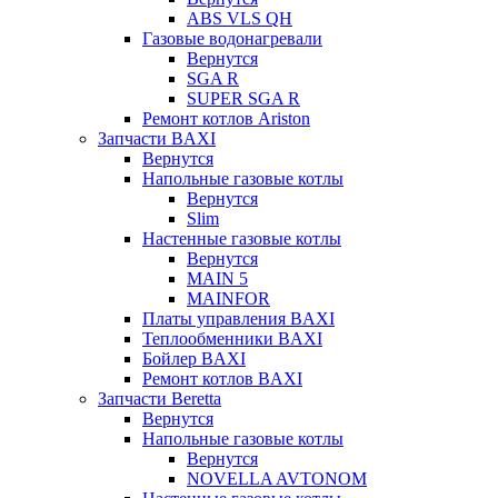
ABS VLS QH
Газовые водонагревали
Вернутся
SGA R
SUPER SGA R
Ремонт котлов Ariston
Запчасти BAXI
Вернутся
Напольные газовые котлы
Вернутся
Slim
Настенные газовые котлы
Вернутся
MAIN 5
MAINFOR
Платы управления BAXI
Теплообменники BAXI
Бойлер BAXI
Ремонт котлов BAXI
Запчасти Beretta
Вернутся
Напольные газовые котлы
Вернутся
NOVELLA AVTONOM