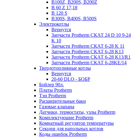
B100Z, B200S, B200Z
B 60 Z 17,18
B 120 S
B300S, B400S, B500S
Электрокотлы
Вернутся
Запчасти Protherm СКАТ 24 D 10 9-24
K 10
Запчасти Protherm СКАТ 6-28 K 11
Запчасти Protherm СКАТ 6-28 K13
Запчасти Protherm СКАТ 6-28 K13/R1
Запчасти Protherm СКАТ 6-28KE/14
Твердотопливные котлы
Вернутся
20-60 DLO - БОБР
Бойлер 90л.
Платы Protherm
Тэн Protherm
Расширительные баки
Газовые клапана
Датчики, термостаты, узлы Protherm
Комплектующие Protherm
Комнатный регулятор температуры
Секции для напольных котлов
Коды ошибок Protherm