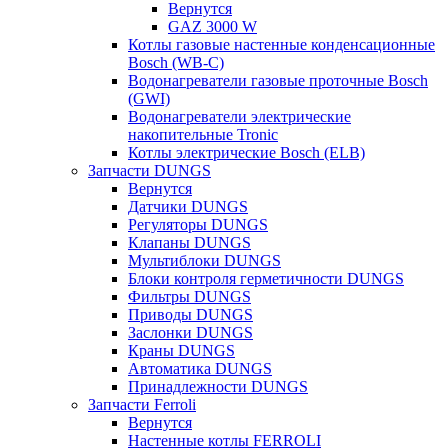
Вернутся
GAZ 3000 W
Котлы газовые настенные конденсационные
Bosch (WB-C)
Водонагреватели газовые проточные Bosch
(GWI)
Водонагреватели электрические
накопительные Tronic
Котлы электрические Bosch (ELB)
Запчасти DUNGS
Вернутся
Датчики DUNGS
Регуляторы DUNGS
Клапаны DUNGS
Мультиблоки DUNGS
Блоки контроля герметичности DUNGS
Фильтры DUNGS
Приводы DUNGS
Заслонки DUNGS
Краны DUNGS
Автоматика DUNGS
Принадлежности DUNGS
Запчасти Ferroli
Вернутся
Настенные котлы FERROLI