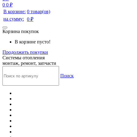
0
0 ₽
В корзине:
0 товар(ов)
на сумму:
0 ₽
Корзина покупок
В корзине пусто!
Продолжить покупки
Системы отопления
монтаж, ремонт, запчасти
Поиск