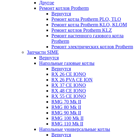
Другое
Ремонт котлов Protherm
Вернутся
Ремонт котла Protherm PLO, TLO
Ремонт котла Protherm KLO, KLOM
Ремонт котлов Protherm KLZ
Ремонт настенного газового котла
Protherm
Ремонт электрических котлов Protherm
Запчасти SIME
Вернутся
Напольные газовые котлы
Вернутся
RX 26 CE IONO
RX 26 PVA CE ION
RX 37 CE IONO
RX 48 CE IONO
RX 55 CE IONO
RMG 70 Mk II
RMG 80 Mk II
RMG 90 Mk II
RMG 100 Mk II
RMG 110 Mk II
Напольные универсальные котлы
Вернутся