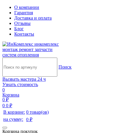
О компании
Гарантия
Доставка и оплата
Отзывы
Блог
Контакты
инкомплекс
монтаж ремонт запчасти
систем отопления
Поиск
Вызвать мастера 24 ч
Узнать стоимость
0
Корзина
0 ₽
0
0 ₽
В корзине:
0 товар(ов)
на сумму:
0 ₽
Корзина покупок