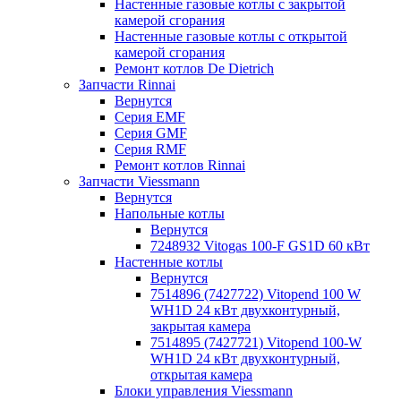
Настенные газовые котлы с закрытой
камерой сгорания
Настенные газовые котлы с открытой
камерой сгорания
Ремонт котлов Dе Dietrich
Запчасти Rinnai
Вернутся
Серия EMF
Серия GMF
Серия RMF
Ремонт котлов Rinnai
Запчасти Viessmann
Вернутся
Напольные котлы
Вернутся
7248932 Vitogas 100-F GS1D 60 кВт
Настенные котлы
Вернутся
7514896 (7427722) Vitopend 100 W
WH1D 24 кВт двухконтурный,
закрытая камера
7514895 (7427721) Vitopend 100-W
WH1D 24 кВт двухконтурный,
открытая камера
Блоки управления Viessmann