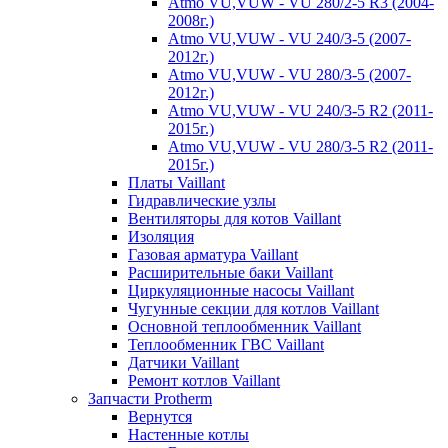
Atmo VU,VUW - VU 280/2-5 R3 (2004-
2008г.)
Atmo VU,VUW - VU 240/3-5 (2007-
2012г.)
Atmo VU,VUW - VU 280/3-5 (2007-
2012г.)
Atmo VU,VUW - VU 240/3-5 R2 (2011-
2015г.)
Atmo VU,VUW - VU 280/3-5 R2 (2011-
2015г.)
Платы Vaillant
Гидравлические узлы
Вентиляторы для котов Vaillant
Изоляция
Газовая арматура Vaillant
Расширительные баки Vaillant
Циркуляционные насосы Vaillant
Чугунные секции для котлов Vaillant
Основной теплообменник Vaillant
Теплообменник ГВС Vaillant
Датчики Vaillant
Ремонт котлов Vaillant
Запчасти Protherm
Вернутся
Настенные котлы