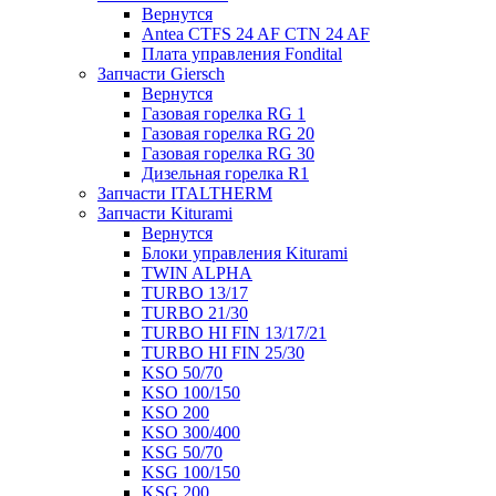
Вернутся
Antea CTFS 24 AF CTN 24 AF
Плата управления Fondital
Запчасти Giersch
Вернутся
Газовая горелка RG 1
Газовая горелка RG 20
Газовая горелка RG 30
Дизельная горелка R1
Запчасти ITALTHERM
Запчасти Kiturami
Вернутся
Блоки управления Kiturami
TWIN ALPHA
TURBO 13/17
TURBO 21/30
TURBO HI FIN 13/17/21
TURBO HI FIN 25/30
KSO 50/70
KSO 100/150
KSO 200
KSO 300/400
KSG 50/70
KSG 100/150
KSG 200