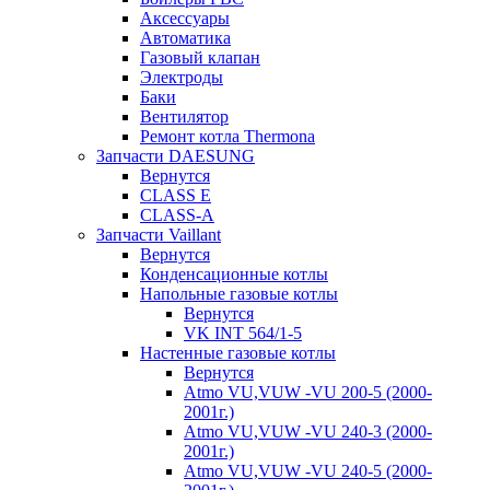
Аксессуары
Автоматика
Газовый клапан
Электроды
Баки
Вентилятор
Ремонт котла Thermona
Запчасти DAESUNG
Вернутся
CLASS E
CLASS-A
Запчасти Vaillant
Вернутся
Конденсационные котлы
Напольные газовые котлы
Вернутся
VK INT 564/1-5
Настенные газовые котлы
Вернутся
Atmo VU,VUW -VU 200-5 (2000-
2001г.)
Atmo VU,VUW -VU 240-3 (2000-
2001г.)
Atmo VU,VUW -VU 240-5 (2000-