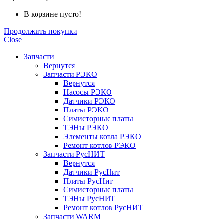
В корзине пусто!
Продолжить покупки
Close
Запчасти
Вернутся
Запчасти РЭКО
Вернутся
Насосы РЭКО
Датчики РЭКО
Платы РЭКО
Симисторные платы
ТЭНы РЭКО
Элементы котла РЭКО
Ремонт котлов РЭКО
Запчасти РусНИТ
Вернутся
Датчики РусНит
Платы РусНит
Симисторные платы
ТЭНы РусНИТ
Ремонт котлов РусНИТ
Запчасти WARM