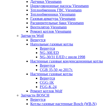
Датчики Viessmann
Циркуляционные насосы Viessmann
Теплообменник ГВС Viessmann
Теплообменники Viessmann
Газовая арматура Viessmann
Расширительные баки Viessmann
Вентилятор Viessmann
Ремонт котлов Viessmann
Запчасти Wolf
Вернутся
Напольные газовые котлы
Вернутся
NG-30E/ED
NG-30/31 E/ED с июля 1998
Настенные газовые конденсационные котлы
Вернутся
CGB 35-50 до 2017г.
Настенные газовые котлы
Вернутся
CGG-1K
FGG-K-24
Ремонт котлов Wolf
Запчасти BOSCH
Вернутся
Котлы газовые настенные Bosch (WB-N)