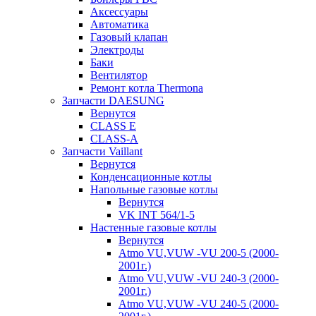
Аксессуары
Автоматика
Газовый клапан
Электроды
Баки
Вентилятор
Ремонт котла Thermona
Запчасти DAESUNG
Вернутся
CLASS E
CLASS-A
Запчасти Vaillant
Вернутся
Конденсационные котлы
Напольные газовые котлы
Вернутся
VK INT 564/1-5
Настенные газовые котлы
Вернутся
Atmo VU,VUW -VU 200-5 (2000-
2001г.)
Atmo VU,VUW -VU 240-3 (2000-
2001г.)
Atmo VU,VUW -VU 240-5 (2000-