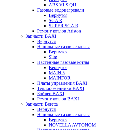
ABS VLS QH
Газовые водонагревали
Вернутся
SGA R
SUPER SGA R
Ремонт котлов Ariston
Запчасти BAXI
Вернутся
Напольные газовые котлы
Вернутся
Slim
Настенные газовые котлы
Вернутся
MAIN 5
MAINFOR
Платы управления BAXI
Теплообменники BAXI
Бойлер BAXI
Ремонт котлов BAXI
Запчасти Beretta
Вернутся
Напольные газовые котлы
Вернутся
NOVELLA AVTONOM