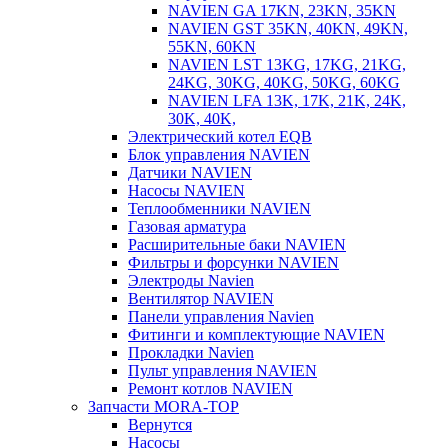
NAVIEN GA 17KN, 23KN, 35KN
NAVIEN GST 35KN, 40KN, 49KN,
55KN, 60KN
NAVIEN LST 13KG, 17KG, 21KG,
24KG, 30KG, 40KG, 50KG, 60KG
NAVIEN LFA 13K, 17K, 21K, 24K,
30K, 40K,
Электрический котел EQB
Блок управления NAVIEN
Датчики NAVIEN
Насосы NAVIEN
Теплообменники NAVIEN
Газовая арматура
Расширительные баки NAVIEN
Фильтры и форсунки NAVIEN
Электроды Navien
Вентилятор NAVIEN
Панели управления Navien
Фитинги и комплектующие NAVIEN
Прокладки Navien
Пульт управления NAVIEN
Ремонт котлов NAVIEN
Запчасти MORA-TOP
Вернутся
Насосы