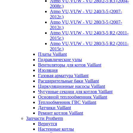
Atmo VU,VUW - VU 280/2-5 R3 (2004-
2008г.)
Atmo VU,VUW - VU 240/3-5 (2007-
2012г.)
Atmo VU,VUW - VU 280/3-5 (2007-
2012г.)
Atmo VU,VUW - VU 240/3-5 R2 (2011-
2015г.)
Atmo VU,VUW - VU 280/3-5 R2 (2011-
2015г.)
Платы Vaillant
Гидравлические узлы
Вентиляторы для котов Vaillant
Изоляция
Газовая арматура Vaillant
Расширительные баки Vaillant
Циркуляционные насосы Vaillant
Чугунные секции для котлов Vaillant
Основной теплообменник Vaillant
Теплообменник ГВС Vaillant
Датчики Vaillant
Ремонт котлов Vaillant
Запчасти Protherm
Вернутся
Настенные котлы