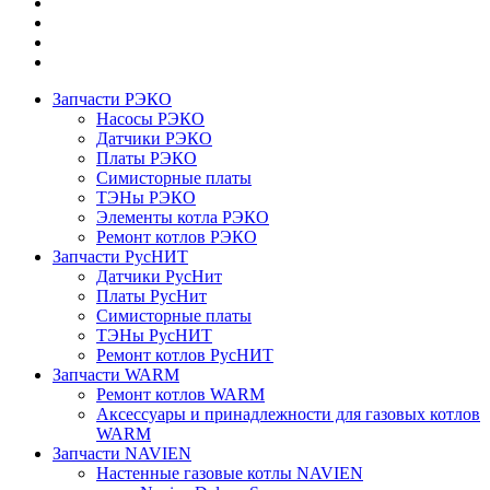
Запчасти РЭКО
Насосы РЭКО
Датчики РЭКО
Платы РЭКО
Симисторные платы
ТЭНы РЭКО
Элементы котла РЭКО
Ремонт котлов РЭКО
Запчасти РусНИТ
Датчики РусНит
Платы РусНит
Симисторные платы
ТЭНы РусНИТ
Ремонт котлов РусНИТ
Запчасти WARM
Ремонт котлов WARM
Аксессуары и принадлежности для газовых котлов
WARM
Запчасти NAVIEN
Настенные газовые котлы NAVIEN