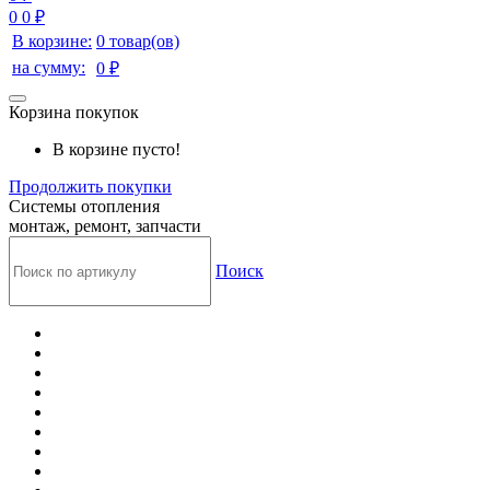
0
0 ₽
В корзине:
0 товар(ов)
на сумму:
0 ₽
Корзина покупок
В корзине пусто!
Продолжить покупки
Системы отопления
монтаж, ремонт, запчасти
Поиск