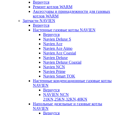
Вернутся
Ремонт котлов WARM
Аксессуары и принадлежности для газовых
котлов WARM
Запчасти NAVIEN
Вернутся
Настенные газовые котлы NAVIEN
Вернутся
Navien Deluxe S
Navien Ace
Navien Ace Atmo
Navien Ace Coaxial
Navien Deluxe
Navien Deluxe Coaxial
Navien NCN
Navien Prime
Navien Smart TOK
Настенные конденсационные газовые котлы
NAVIEN
Вернутся
NAVIEN NCN
21KN,25KN,32KN,40KN
Напольные дизельные и газовые котлы
NAVIEN
Вернутся