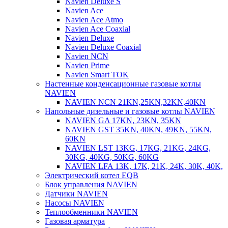
Navien Deluxe S
Navien Ace
Navien Ace Atmo
Navien Ace Coaxial
Navien Deluxe
Navien Deluxe Coaxial
Navien NCN
Navien Prime
Navien Smart TOK
Настенные конденсационные газовые котлы
NAVIEN
NAVIEN NCN 21KN,25KN,32KN,40KN
Напольные дизельные и газовые котлы NAVIEN
NAVIEN GA 17KN, 23KN, 35KN
NAVIEN GST 35KN, 40KN, 49KN, 55KN,
60KN
NAVIEN LST 13KG, 17KG, 21KG, 24KG,
30KG, 40KG, 50KG, 60KG
NAVIEN LFA 13K, 17K, 21K, 24K, 30K, 40K,
Электрический котел EQB
Блок управления NAVIEN
Датчики NAVIEN
Насосы NAVIEN
Теплообменники NAVIEN
Газовая арматура