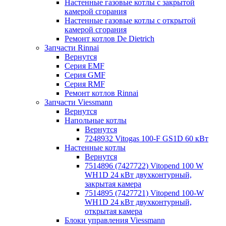
Настенные газовые котлы с закрытой
камерой сгорания
Настенные газовые котлы с открытой
камерой сгорания
Ремонт котлов Dе Dietrich
Запчасти Rinnai
Вернутся
Серия EMF
Серия GMF
Серия RMF
Ремонт котлов Rinnai
Запчасти Viessmann
Вернутся
Напольные котлы
Вернутся
7248932 Vitogas 100-F GS1D 60 кВт
Настенные котлы
Вернутся
7514896 (7427722) Vitopend 100 W
WH1D 24 кВт двухконтурный,
закрытая камера
7514895 (7427721) Vitopend 100-W
WH1D 24 кВт двухконтурный,
открытая камера
Блоки управления Viessmann