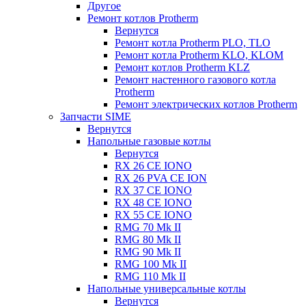
Другое
Ремонт котлов Protherm
Вернутся
Ремонт котла Protherm PLO, TLO
Ремонт котла Protherm KLO, KLOM
Ремонт котлов Protherm KLZ
Ремонт настенного газового котла
Protherm
Ремонт электрических котлов Protherm
Запчасти SIME
Вернутся
Напольные газовые котлы
Вернутся
RX 26 CE IONO
RX 26 PVA CE ION
RX 37 CE IONO
RX 48 CE IONO
RX 55 CE IONO
RMG 70 Mk II
RMG 80 Mk II
RMG 90 Mk II
RMG 100 Mk II
RMG 110 Mk II
Напольные универсальные котлы
Вернутся