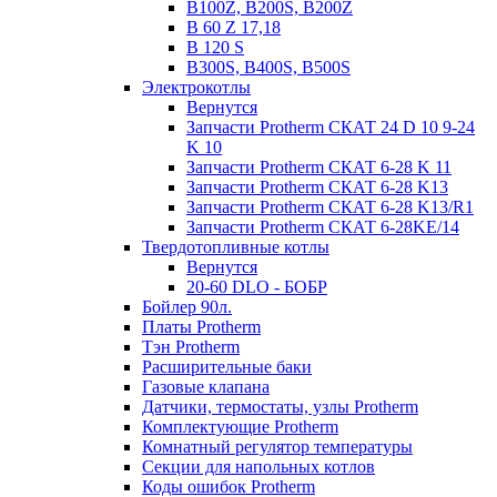
B100Z, B200S, B200Z
B 60 Z 17,18
B 120 S
B300S, B400S, B500S
Электрокотлы
Вернутся
Запчасти Protherm СКАТ 24 D 10 9-24
K 10
Запчасти Protherm СКАТ 6-28 K 11
Запчасти Protherm СКАТ 6-28 K13
Запчасти Protherm СКАТ 6-28 K13/R1
Запчасти Protherm СКАТ 6-28KE/14
Твердотопливные котлы
Вернутся
20-60 DLO - БОБР
Бойлер 90л.
Платы Protherm
Тэн Protherm
Расширительные баки
Газовые клапана
Датчики, термостаты, узлы Protherm
Комплектующие Protherm
Комнатный регулятор температуры
Секции для напольных котлов
Коды ошибок Protherm