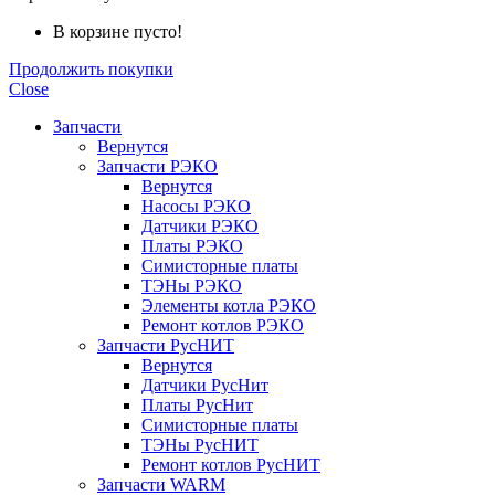
В корзине пусто!
Продолжить покупки
Close
Запчасти
Вернутся
Запчасти РЭКО
Вернутся
Насосы РЭКО
Датчики РЭКО
Платы РЭКО
Симисторные платы
ТЭНы РЭКО
Элементы котла РЭКО
Ремонт котлов РЭКО
Запчасти РусНИТ
Вернутся
Датчики РусНит
Платы РусНит
Симисторные платы
ТЭНы РусНИТ
Ремонт котлов РусНИТ
Запчасти WARM