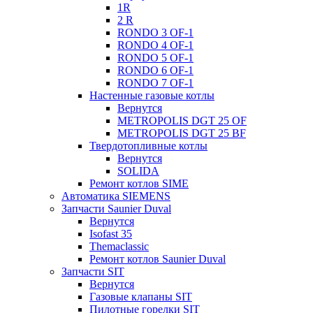
1R
2 R
RONDO 3 OF-1
RONDO 4 OF-1
RONDO 5 OF-1
RONDO 6 OF-1
RONDO 7 OF-1
Настенные газовые котлы
Вернутся
METROPOLIS DGT 25 OF
METROPOLIS DGT 25 BF
Твердотопливные котлы
Вернутся
SOLIDA
Ремонт котлов SIME
Автоматика SIEMENS
Запчасти Saunier Duval
Вернутся
Isofast 35
Themaclassic
Ремонт котлов Saunier Duval
Запчасти SIT
Вернутся
Газовые клапаны SIT
Пилотные горелки SIT