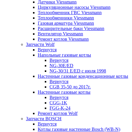
Датчики Viessmann
Циркуляционные насосы Viessmann
Теплообменник ГВС Viessmann
Теплообменники Viessmann
Газовая арматура Viessmann
Расширительные баки Viessmann
Вентилятор Viessmann
Ремонт котлов Viessmann
Запчасти Wolf
Вернутся
Напольные газовые котлы
Вернутся
NG-30E/ED
NG-30/31 E/ED с июля 1998
Настенные газовые конденсационные котлы
Вернутся
CGB 35-50 до 2017г.
Настенные газовые котлы
Вернутся
CGG-1K
FGG-K-24
Ремонт котлов Wolf
Запчасти BOSCH
Вернутся
Котлы газовые настенные Bosch (WB-N)