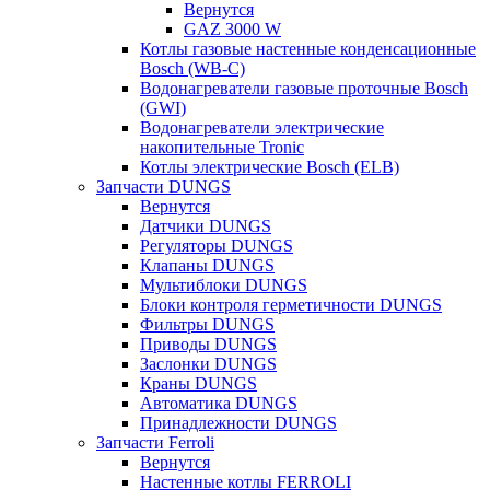
Вернутся
GAZ 3000 W
Котлы газовые настенные конденсационные
Bosch (WB-C)
Водонагреватели газовые проточные Bosch
(GWI)
Водонагреватели электрические
накопительные Tronic
Котлы электрические Bosch (ELB)
Запчасти DUNGS
Вернутся
Датчики DUNGS
Регуляторы DUNGS
Клапаны DUNGS
Мультиблоки DUNGS
Блоки контроля герметичности DUNGS
Фильтры DUNGS
Приводы DUNGS
Заслонки DUNGS
Краны DUNGS
Автоматика DUNGS
Принадлежности DUNGS
Запчасти Ferroli
Вернутся
Настенные котлы FERROLI