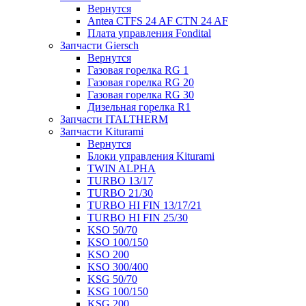
Вернутся
Antea CTFS 24 AF CTN 24 AF
Плата управления Fondital
Запчасти Giersch
Вернутся
Газовая горелка RG 1
Газовая горелка RG 20
Газовая горелка RG 30
Дизельная горелка R1
Запчасти ITALTHERM
Запчасти Kiturami
Вернутся
Блоки управления Kiturami
TWIN ALPHA
TURBO 13/17
TURBO 21/30
TURBO HI FIN 13/17/21
TURBO HI FIN 25/30
KSO 50/70
KSO 100/150
KSO 200
KSO 300/400
KSG 50/70
KSG 100/150
KSG 200