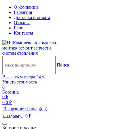
О компании
Гарантия
Доставка и оплата
Отзывы
Блог
Контакты
инкомплекс
монтаж ремонт запчасти
систем отопления
Поиск
Вызвать мастера 24 ч
Узнать стоимость
0
Корзина
0 ₽
0
0 ₽
В корзине:
0 товар(ов)
на сумму:
0 ₽
Корзина покупок