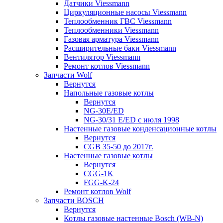
Датчики Viessmann
Циркуляционные насосы Viessmann
Теплообменник ГВС Viessmann
Теплообменники Viessmann
Газовая арматура Viessmann
Расширительные баки Viessmann
Вентилятор Viessmann
Ремонт котлов Viessmann
Запчасти Wolf
Вернутся
Напольные газовые котлы
Вернутся
NG-30E/ED
NG-30/31 E/ED с июля 1998
Настенные газовые конденсационные котлы
Вернутся
CGB 35-50 до 2017г.
Настенные газовые котлы
Вернутся
CGG-1K
FGG-K-24
Ремонт котлов Wolf
Запчасти BOSCH
Вернутся
Котлы газовые настенные Bosch (WB-N)