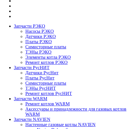
Запчасти РЭКО
Насосы РЭКО
Датчики РЭКО
Платы РЭКО
Симисторные платы
ТЭНы РЭКО
Элементы котла РЭКО
Ремонт котлов РЭКО
Запчасти РусНИТ
Датчики РусНит
Платы РусНит
Симисторные платы
ТЭНы РусНИТ
Ремонт котлов РусНИТ
Запчасти WARM
Ремонт котлов WARM
Аксессуары и принадлежности для газовых котлов
WARM
Запчасти NAVIEN
Настенные газовые котлы NAVIEN