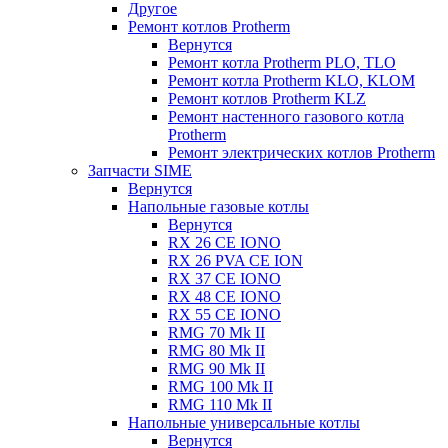
Другое
Ремонт котлов Protherm
Вернутся
Ремонт котла Protherm PLO, TLO
Ремонт котла Protherm KLO, KLOM
Ремонт котлов Protherm KLZ
Ремонт настенного газового котла
Protherm
Ремонт электрических котлов Protherm
Запчасти SIME
Вернутся
Напольные газовые котлы
Вернутся
RX 26 CE IONO
RX 26 PVA CE ION
RX 37 CE IONO
RX 48 CE IONO
RX 55 CE IONO
RMG 70 Mk II
RMG 80 Mk II
RMG 90 Mk II
RMG 100 Mk II
RMG 110 Mk II
Напольные универсальные котлы
Вернутся