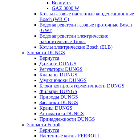
Вернутся
GAZ 3000 W
Котлы газовые настенные конденсационные
Bosch (WB-C)
Водонагреватели газовые проточные Bosch
(GWI)
Водонагреватели электрические
накопительные Tronic
Котлы электрические Bosch (ELB)
Запчасти DUNGS
Вернутся
Датчики DUNGS
Регуляторы DUNGS
Клапаны DUNGS
Мультиблоки DUNGS
Блоки контроля герметичности DUNGS
Фильтры DUNGS
Приводы DUNGS
Заслонки DUNGS
Краны DUNGS
Автоматика DUNGS
Принадлежности DUNGS
Запчасти Ferroli
Вернутся
Настенные котлы FERROLI