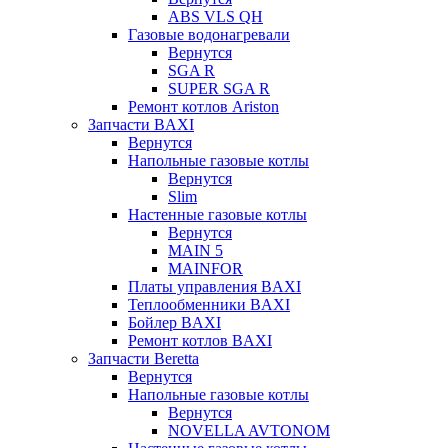
ABS VLS QH
Газовые водонагревали
Вернутся
SGA R
SUPER SGA R
Ремонт котлов Ariston
Запчасти BAXI
Вернутся
Напольные газовые котлы
Вернутся
Slim
Настенные газовые котлы
Вернутся
MAIN 5
MAINFOR
Платы управления BAXI
Теплообменники BAXI
Бойлер BAXI
Ремонт котлов BAXI
Запчасти Beretta
Вернутся
Напольные газовые котлы
Вернутся
NOVELLA AVTONOM