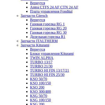
Вернутся
Antea CTFS 24 AF CTN 24 AF
Плата управления Fondital
Запчасти Giersch
Вернутся
Газовая горелка RG 1
Газовая горелка RG 20
Газовая горелка RG 30
Дизельная горелка R1
Запчасти ITALTHERM
Запчасти Kiturami
Вернутся
Блоки управления Kiturami
TWIN ALPHA
TURBO 13/17
TURBO 21/30
TURBO HI FIN 13/17/21
TURBO HI FIN 25/30
KSO 50/70
KSO 100/150
KSO 200
KSO 300/400
KSG 50/70
KSG 100/150
KSG 200