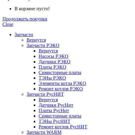
В корзине пусто!
Продолжить покупки
Close
Запчасти
Вернутся
Запчасти РЭКО
Вернутся
Насосы РЭКО
Датчики РЭКО
Платы РЭКО
Симисторные платы
ТЭНы РЭКО
Элементы котла РЭКО
Ремонт котлов РЭКО
Запчасти РусНИТ
Вернутся
Датчики РусНит
Платы РусНит
Симисторные платы
ТЭНы РусНИТ
Ремонт котлов РусНИТ
Запчасти WARM