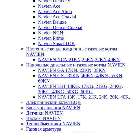
Navien Deluxe S
Navien Ace
Navien Ace Atmo
Navien Ace Coaxial
Navien Deluxe
Navien Deluxe Coaxial
Navien NCN
Navien Prime
Navien Smart TOK
Настенные конденсационные газовые котлы
NAVIEN
NAVIEN NCN 21KN,25KN,32KN,40KN
Напольные дизельные и газовые котлы NAVIEN
NAVIEN GA 17KN, 23KN, 35KN
NAVIEN GST 35KN, 40KN, 49KN, 55KN,
60KN
NAVIEN LST 13KG, 17KG, 21KG, 24KG,
30KG, 40KG, 50KG, 60KG
NAVIEN LFA 13K, 17K, 21K, 24K, 30K, 40K,
Электрический котел EQB
Блок управления NAVIEN
Датчики NAVIEN
Насосы NAVIEN
Теплообменники NAVIEN
Газовая арматура