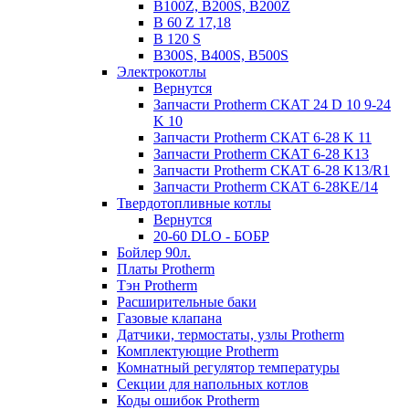
B100Z, B200S, B200Z
B 60 Z 17,18
B 120 S
B300S, B400S, B500S
Электрокотлы
Вернутся
Запчасти Protherm СКАТ 24 D 10 9-24
K 10
Запчасти Protherm СКАТ 6-28 K 11
Запчасти Protherm СКАТ 6-28 K13
Запчасти Protherm СКАТ 6-28 K13/R1
Запчасти Protherm СКАТ 6-28KE/14
Твердотопливные котлы
Вернутся
20-60 DLO - БОБР
Бойлер 90л.
Платы Protherm
Тэн Protherm
Расширительные баки
Газовые клапана
Датчики, термостаты, узлы Protherm
Комплектующие Protherm
Комнатный регулятор температуры
Секции для напольных котлов
Коды ошибок Protherm