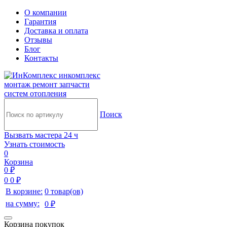
О компании
Гарантия
Доставка и оплата
Отзывы
Блог
Контакты
инкомплекс
монтаж ремонт запчасти
систем отопления
Поиск
Вызвать мастера 24 ч
Узнать стоимость
0
Корзина
0 ₽
0
0 ₽
В корзине:
0 товар(ов)
на сумму:
0 ₽
Корзина покупок