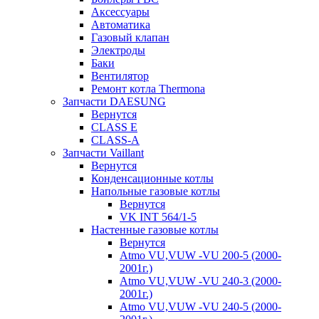
Аксессуары
Автоматика
Газовый клапан
Электроды
Баки
Вентилятор
Ремонт котла Thermona
Запчасти DAESUNG
Вернутся
CLASS E
CLASS-A
Запчасти Vaillant
Вернутся
Конденсационные котлы
Напольные газовые котлы
Вернутся
VK INT 564/1-5
Настенные газовые котлы
Вернутся
Atmo VU,VUW -VU 200-5 (2000-
2001г.)
Atmo VU,VUW -VU 240-3 (2000-
2001г.)
Atmo VU,VUW -VU 240-5 (2000-