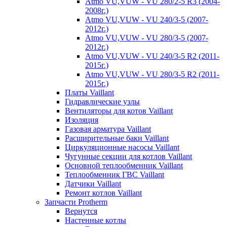
Atmo VU,VUW - VU 280/2-5 R3 (2004-
2008г.)
Atmo VU,VUW - VU 240/3-5 (2007-
2012г.)
Atmo VU,VUW - VU 280/3-5 (2007-
2012г.)
Atmo VU,VUW - VU 240/3-5 R2 (2011-
2015г.)
Atmo VU,VUW - VU 280/3-5 R2 (2011-
2015г.)
Платы Vaillant
Гидравлические узлы
Вентиляторы для котов Vaillant
Изоляция
Газовая арматура Vaillant
Расширительные баки Vaillant
Циркуляционные насосы Vaillant
Чугунные секции для котлов Vaillant
Основной теплообменник Vaillant
Теплообменник ГВС Vaillant
Датчики Vaillant
Ремонт котлов Vaillant
Запчасти Protherm
Вернутся
Настенные котлы