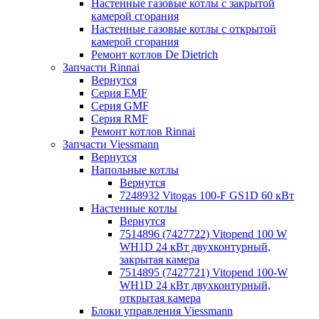
Настенные газовые котлы с закрытой
камерой сгорания
Настенные газовые котлы с открытой
камерой сгорания
Ремонт котлов Dе Dietrich
Запчасти Rinnai
Вернутся
Серия EMF
Серия GMF
Серия RMF
Ремонт котлов Rinnai
Запчасти Viessmann
Вернутся
Напольные котлы
Вернутся
7248932 Vitogas 100-F GS1D 60 кВт
Настенные котлы
Вернутся
7514896 (7427722) Vitopend 100 W
WH1D 24 кВт двухконтурный,
закрытая камера
7514895 (7427721) Vitopend 100-W
WH1D 24 кВт двухконтурный,
открытая камера
Блоки управления Viessmann