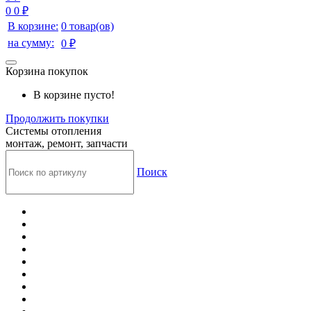
0
0 ₽
В корзине:
0 товар(ов)
на сумму:
0 ₽
Корзина покупок
В корзине пусто!
Продолжить покупки
Системы отопления
монтаж, ремонт, запчасти
Поиск