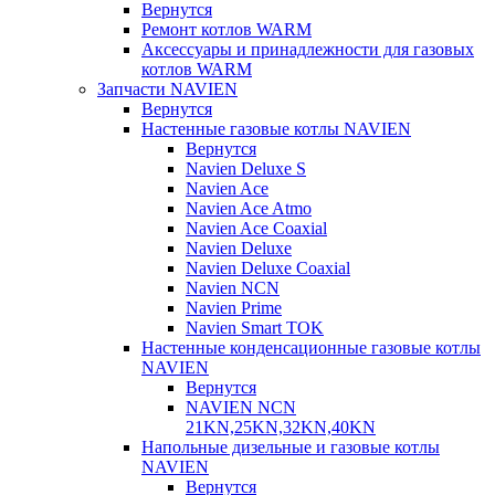
Вернутся
Ремонт котлов WARM
Аксессуары и принадлежности для газовых
котлов WARM
Запчасти NAVIEN
Вернутся
Настенные газовые котлы NAVIEN
Вернутся
Navien Deluxe S
Navien Ace
Navien Ace Atmo
Navien Ace Coaxial
Navien Deluxe
Navien Deluxe Coaxial
Navien NCN
Navien Prime
Navien Smart TOK
Настенные конденсационные газовые котлы
NAVIEN
Вернутся
NAVIEN NCN
21KN,25KN,32KN,40KN
Напольные дизельные и газовые котлы
NAVIEN
Вернутся