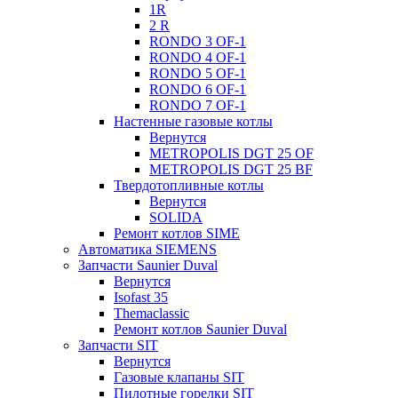
1R
2 R
RONDO 3 OF-1
RONDO 4 OF-1
RONDO 5 OF-1
RONDO 6 OF-1
RONDO 7 OF-1
Настенные газовые котлы
Вернутся
METROPOLIS DGT 25 OF
METROPOLIS DGT 25 BF
Твердотопливные котлы
Вернутся
SOLIDA
Ремонт котлов SIME
Автоматика SIEMENS
Запчасти Saunier Duval
Вернутся
Isofast 35
Themaclassic
Ремонт котлов Saunier Duval
Запчасти SIT
Вернутся
Газовые клапаны SIT
Пилотные горелки SIT