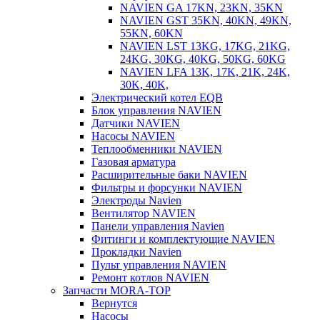
NAVIEN GA 17KN, 23KN, 35KN
NAVIEN GST 35KN, 40KN, 49KN,
55KN, 60KN
NAVIEN LST 13KG, 17KG, 21KG,
24KG, 30KG, 40KG, 50KG, 60KG
NAVIEN LFA 13K, 17K, 21K, 24K,
30K, 40K,
Электрический котел EQB
Блок управления NAVIEN
Датчики NAVIEN
Насосы NAVIEN
Теплообменники NAVIEN
Газовая арматура
Расширительные баки NAVIEN
Фильтры и форсунки NAVIEN
Электроды Navien
Вентилятор NAVIEN
Панели управления Navien
Фитинги и комплектующие NAVIEN
Прокладки Navien
Пульт управления NAVIEN
Ремонт котлов NAVIEN
Запчасти MORA-TOP
Вернутся
Насосы