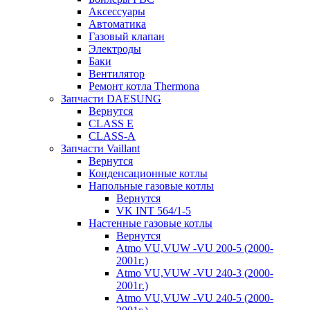
Аксессуары
Автоматика
Газовый клапан
Электроды
Баки
Вентилятор
Ремонт котла Thermona
Запчасти DAESUNG
Вернутся
CLASS E
CLASS-A
Запчасти Vaillant
Вернутся
Конденсационные котлы
Напольные газовые котлы
Вернутся
VK INT 564/1-5
Настенные газовые котлы
Вернутся
Atmo VU,VUW -VU 200-5 (2000-
2001г.)
Atmo VU,VUW -VU 240-3 (2000-
2001г.)
Atmo VU,VUW -VU 240-5 (2000-