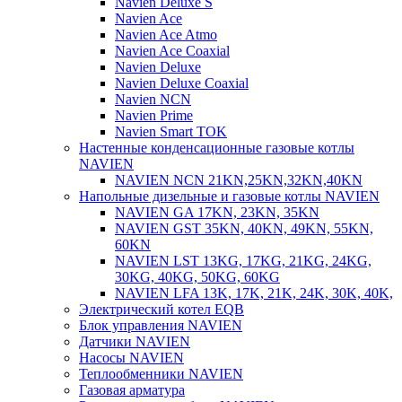
Navien Deluxe S
Navien Ace
Navien Ace Atmo
Navien Ace Coaxial
Navien Deluxe
Navien Deluxe Coaxial
Navien NCN
Navien Prime
Navien Smart TOK
Настенные конденсационные газовые котлы
NAVIEN
NAVIEN NCN 21KN,25KN,32KN,40KN
Напольные дизельные и газовые котлы NAVIEN
NAVIEN GA 17KN, 23KN, 35KN
NAVIEN GST 35KN, 40KN, 49KN, 55KN,
60KN
NAVIEN LST 13KG, 17KG, 21KG, 24KG,
30KG, 40KG, 50KG, 60KG
NAVIEN LFA 13K, 17K, 21K, 24K, 30K, 40K,
Электрический котел EQB
Блок управления NAVIEN
Датчики NAVIEN
Насосы NAVIEN
Теплообменники NAVIEN
Газовая арматура