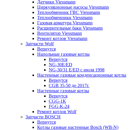
Датчики Viessmann
Циркуляционные насосы Viessmann
Теплообменник ГВС Viessmann
Теплообменники Viessmann
Газовая арматура Viessmann
Расширительные баки Viessmann
Вентилятор Viessmann
Ремонт котлов Viessmann
Запчасти Wolf
Вернутся
Напольные газовые котлы
Вернутся
NG-30E/ED
NG-30/31 E/ED с июля 1998
Настенные газовые конденсационные котлы
Вернутся
CGB 35-50 до 2017г.
Настенные газовые котлы
Вернутся
CGG-1K
FGG-K-24
Ремонт котлов Wolf
Запчасти BOSCH
Вернутся
Котлы газовые настенные Bosch (WB-N)