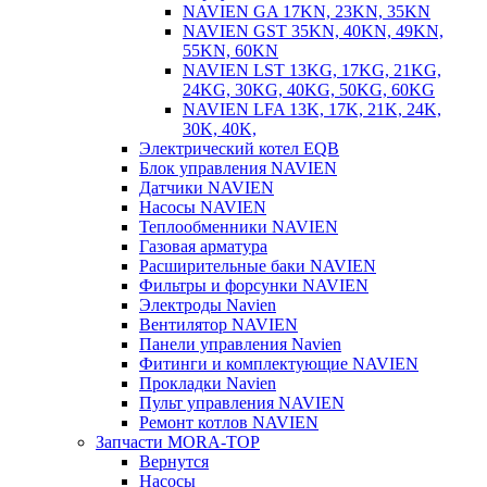
NAVIEN GA 17KN, 23KN, 35KN
NAVIEN GST 35KN, 40KN, 49KN,
55KN, 60KN
NAVIEN LST 13KG, 17KG, 21KG,
24KG, 30KG, 40KG, 50KG, 60KG
NAVIEN LFA 13K, 17K, 21K, 24K,
30K, 40K,
Электрический котел EQB
Блок управления NAVIEN
Датчики NAVIEN
Насосы NAVIEN
Теплообменники NAVIEN
Газовая арматура
Расширительные баки NAVIEN
Фильтры и форсунки NAVIEN
Электроды Navien
Вентилятор NAVIEN
Панели управления Navien
Фитинги и комплектующие NAVIEN
Прокладки Navien
Пульт управления NAVIEN
Ремонт котлов NAVIEN
Запчасти MORA-TOP
Вернутся
Насосы