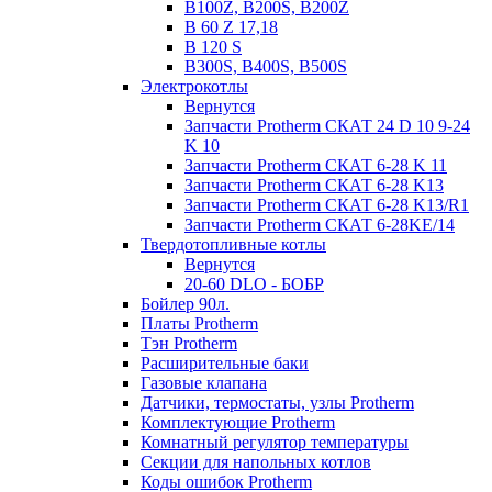
B100Z, B200S, B200Z
B 60 Z 17,18
B 120 S
B300S, B400S, B500S
Электрокотлы
Вернутся
Запчасти Protherm СКАТ 24 D 10 9-24
K 10
Запчасти Protherm СКАТ 6-28 K 11
Запчасти Protherm СКАТ 6-28 K13
Запчасти Protherm СКАТ 6-28 K13/R1
Запчасти Protherm СКАТ 6-28KE/14
Твердотопливные котлы
Вернутся
20-60 DLO - БОБР
Бойлер 90л.
Платы Protherm
Тэн Protherm
Расширительные баки
Газовые клапана
Датчики, термостаты, узлы Protherm
Комплектующие Protherm
Комнатный регулятор температуры
Секции для напольных котлов
Коды ошибок Protherm