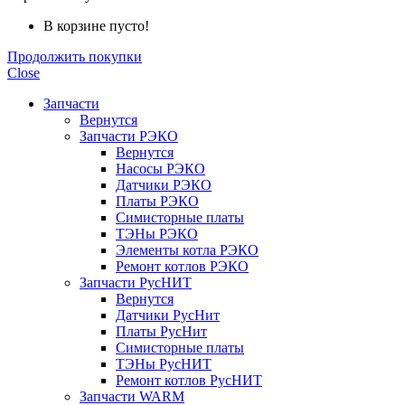
В корзине пусто!
Продолжить покупки
Close
Запчасти
Вернутся
Запчасти РЭКО
Вернутся
Насосы РЭКО
Датчики РЭКО
Платы РЭКО
Симисторные платы
ТЭНы РЭКО
Элементы котла РЭКО
Ремонт котлов РЭКО
Запчасти РусНИТ
Вернутся
Датчики РусНит
Платы РусНит
Симисторные платы
ТЭНы РусНИТ
Ремонт котлов РусНИТ
Запчасти WARM