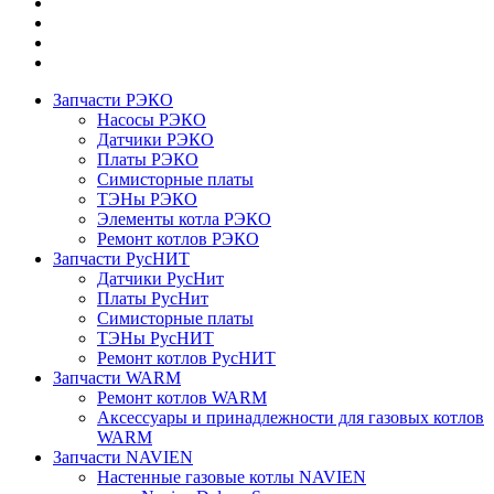
Запчасти РЭКО
Насосы РЭКО
Датчики РЭКО
Платы РЭКО
Симисторные платы
ТЭНы РЭКО
Элементы котла РЭКО
Ремонт котлов РЭКО
Запчасти РусНИТ
Датчики РусНит
Платы РусНит
Симисторные платы
ТЭНы РусНИТ
Ремонт котлов РусНИТ
Запчасти WARM
Ремонт котлов WARM
Аксессуары и принадлежности для газовых котлов
WARM
Запчасти NAVIEN
Настенные газовые котлы NAVIEN