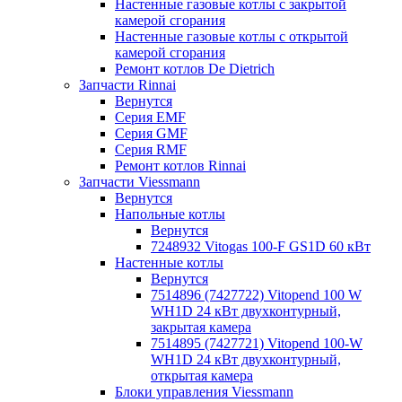
Настенные газовые котлы с закрытой
камерой сгорания
Настенные газовые котлы с открытой
камерой сгорания
Ремонт котлов Dе Dietrich
Запчасти Rinnai
Вернутся
Серия EMF
Серия GMF
Серия RMF
Ремонт котлов Rinnai
Запчасти Viessmann
Вернутся
Напольные котлы
Вернутся
7248932 Vitogas 100-F GS1D 60 кВт
Настенные котлы
Вернутся
7514896 (7427722) Vitopend 100 W
WH1D 24 кВт двухконтурный,
закрытая камера
7514895 (7427721) Vitopend 100-W
WH1D 24 кВт двухконтурный,
открытая камера
Блоки управления Viessmann