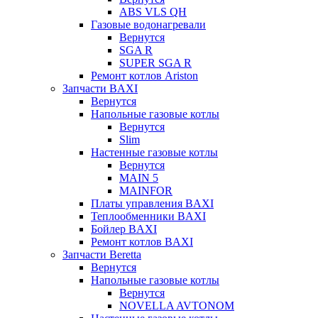
ABS VLS QH
Газовые водонагревали
Вернутся
SGA R
SUPER SGA R
Ремонт котлов Ariston
Запчасти BAXI
Вернутся
Напольные газовые котлы
Вернутся
Slim
Настенные газовые котлы
Вернутся
MAIN 5
MAINFOR
Платы управления BAXI
Теплообменники BAXI
Бойлер BAXI
Ремонт котлов BAXI
Запчасти Beretta
Вернутся
Напольные газовые котлы
Вернутся
NOVELLA AVTONOM