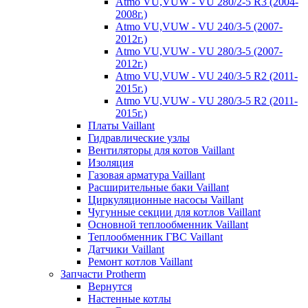
Atmo VU,VUW - VU 280/2-5 R3 (2004-
2008г.)
Atmo VU,VUW - VU 240/3-5 (2007-
2012г.)
Atmo VU,VUW - VU 280/3-5 (2007-
2012г.)
Atmo VU,VUW - VU 240/3-5 R2 (2011-
2015г.)
Atmo VU,VUW - VU 280/3-5 R2 (2011-
2015г.)
Платы Vaillant
Гидравлические узлы
Вентиляторы для котов Vaillant
Изоляция
Газовая арматура Vaillant
Расширительные баки Vaillant
Циркуляционные насосы Vaillant
Чугунные секции для котлов Vaillant
Основной теплообменник Vaillant
Теплообменник ГВС Vaillant
Датчики Vaillant
Ремонт котлов Vaillant
Запчасти Protherm
Вернутся
Настенные котлы