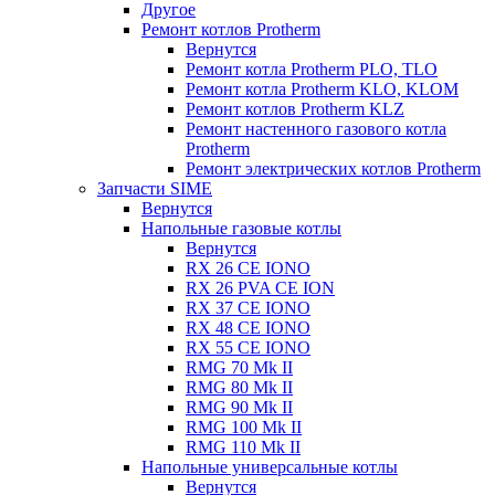
Другое
Ремонт котлов Protherm
Вернутся
Ремонт котла Protherm PLO, TLO
Ремонт котла Protherm KLO, KLOM
Ремонт котлов Protherm KLZ
Ремонт настенного газового котла
Protherm
Ремонт электрических котлов Protherm
Запчасти SIME
Вернутся
Напольные газовые котлы
Вернутся
RX 26 CE IONO
RX 26 PVA CE ION
RX 37 CE IONO
RX 48 CE IONO
RX 55 CE IONO
RMG 70 Mk II
RMG 80 Mk II
RMG 90 Mk II
RMG 100 Mk II
RMG 110 Mk II
Напольные универсальные котлы
Вернутся