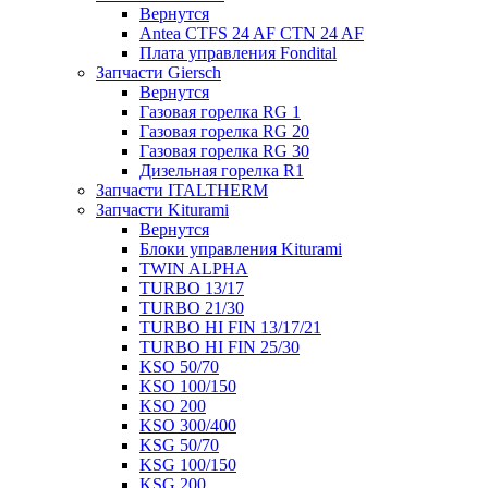
Вернутся
Antea CTFS 24 AF CTN 24 AF
Плата управления Fondital
Запчасти Giersch
Вернутся
Газовая горелка RG 1
Газовая горелка RG 20
Газовая горелка RG 30
Дизельная горелка R1
Запчасти ITALTHERM
Запчасти Kiturami
Вернутся
Блоки управления Kiturami
TWIN ALPHA
TURBO 13/17
TURBO 21/30
TURBO HI FIN 13/17/21
TURBO HI FIN 25/30
KSO 50/70
KSO 100/150
KSO 200
KSO 300/400
KSG 50/70
KSG 100/150
KSG 200