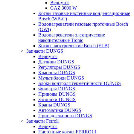
Вернутся
GAZ 3000 W
Котлы газовые настенные конденсационные
Bosch (WB-C)
Водонагреватели газовые проточные Bosch
(GWI)
Водонагреватели электрические
накопительные Tronic
Котлы электрические Bosch (ELB)
Запчасти DUNGS
Вернутся
Датчики DUNGS
Регуляторы DUNGS
Клапаны DUNGS
Мультиблоки DUNGS
Блоки контроля герметичности DUNGS
Фильтры DUNGS
Приводы DUNGS
Заслонки DUNGS
Краны DUNGS
Автоматика DUNGS
Принадлежности DUNGS
Запчасти Ferroli
Вернутся
Настенные котлы FERROLI