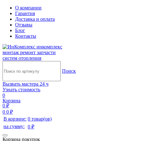
О компании
Гарантия
Доставка и оплата
Отзывы
Блог
Контакты
инкомплекс
монтаж ремонт запчасти
систем отопления
Поиск
Вызвать мастера 24 ч
Узнать стоимость
0
Корзина
0 ₽
0
0 ₽
В корзине:
0 товар(ов)
на сумму:
0 ₽
Корзина покупок