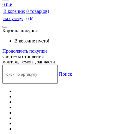
0
0 ₽
В корзине:
0 товар(ов)
на сумму:
0 ₽
Корзина покупок
В корзине пусто!
Продолжить покупки
Системы отопления
монтаж, ремонт, запчасти
Поиск