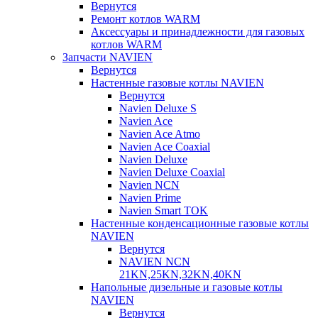
Вернутся
Ремонт котлов WARM
Аксессуары и принадлежности для газовых
котлов WARM
Запчасти NAVIEN
Вернутся
Настенные газовые котлы NAVIEN
Вернутся
Navien Deluxe S
Navien Ace
Navien Ace Atmo
Navien Ace Coaxial
Navien Deluxe
Navien Deluxe Coaxial
Navien NCN
Navien Prime
Navien Smart TOK
Настенные конденсационные газовые котлы
NAVIEN
Вернутся
NAVIEN NCN
21KN,25KN,32KN,40KN
Напольные дизельные и газовые котлы
NAVIEN
Вернутся