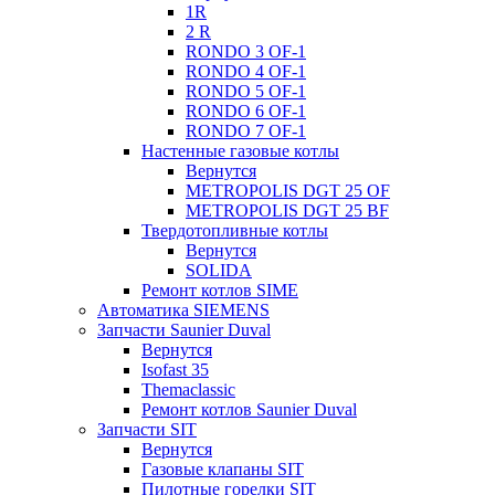
1R
2 R
RONDO 3 OF-1
RONDO 4 OF-1
RONDO 5 OF-1
RONDO 6 OF-1
RONDO 7 OF-1
Настенные газовые котлы
Вернутся
METROPOLIS DGT 25 OF
METROPOLIS DGT 25 BF
Твердотопливные котлы
Вернутся
SOLIDA
Ремонт котлов SIME
Автоматика SIEMENS
Запчасти Saunier Duval
Вернутся
Isofast 35
Themaclassic
Ремонт котлов Saunier Duval
Запчасти SIT
Вернутся
Газовые клапаны SIT
Пилотные горелки SIT