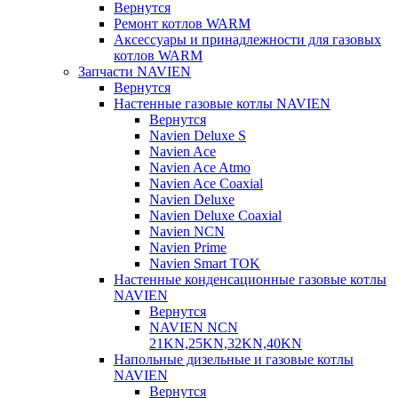
Вернутся
Ремонт котлов WARM
Аксессуары и принадлежности для газовых
котлов WARM
Запчасти NAVIEN
Вернутся
Настенные газовые котлы NAVIEN
Вернутся
Navien Deluxe S
Navien Ace
Navien Ace Atmo
Navien Ace Coaxial
Navien Deluxe
Navien Deluxe Coaxial
Navien NCN
Navien Prime
Navien Smart TOK
Настенные конденсационные газовые котлы
NAVIEN
Вернутся
NAVIEN NCN
21KN,25KN,32KN,40KN
Напольные дизельные и газовые котлы
NAVIEN
Вернутся