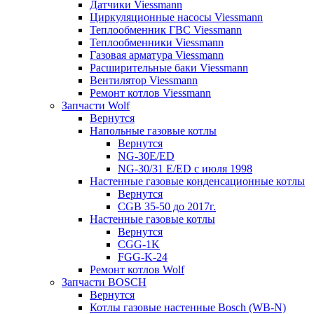
Датчики Viessmann
Циркуляционные насосы Viessmann
Теплообменник ГВС Viessmann
Теплообменники Viessmann
Газовая арматура Viessmann
Расширительные баки Viessmann
Вентилятор Viessmann
Ремонт котлов Viessmann
Запчасти Wolf
Вернутся
Напольные газовые котлы
Вернутся
NG-30E/ED
NG-30/31 E/ED с июля 1998
Настенные газовые конденсационные котлы
Вернутся
CGB 35-50 до 2017г.
Настенные газовые котлы
Вернутся
CGG-1K
FGG-K-24
Ремонт котлов Wolf
Запчасти BOSCH
Вернутся
Котлы газовые настенные Bosch (WB-N)