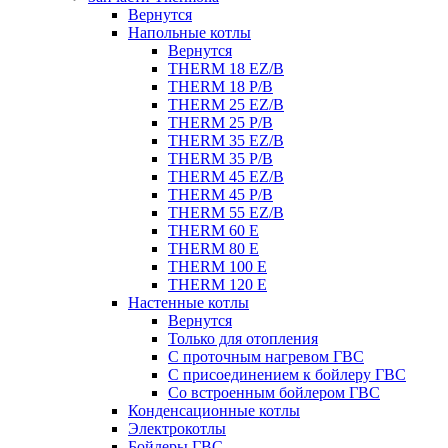
Вернутся
Напольные котлы
Вернутся
THERM 18 EZ/B
THERM 18 P/B
THERM 25 EZ/B
THERM 25 P/B
THERM 35 EZ/B
THERM 35 P/B
THERM 45 EZ/B
THERM 45 P/B
THERM 55 EZ/B
THERM 60 E
THERM 80 E
THERM 100 E
THERM 120 E
Настенные котлы
Вернутся
Только для отопления
С проточным нагревом ГВС
С присоединением к бойлеру ГВС
Со встроенным бойлером ГВС
Конденсационные котлы
Электрокотлы
Бойлеры ГВС