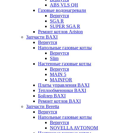
ABS VLS QH
Газовые водонагревали
Вернутся
SGA R
SUPER SGA R
Ремонт котлов Ariston
Запчасти BAXI
Вернутся
Напольные газовые котлы
Вернутся
Slim
Настенные газовые котлы
Вернутся
MAIN 5
MAINFOR
Платы управления BAXI
Теплообменники BAXI
Бойлер BAXI
Ремонт котлов BAXI
Запчасти Beretta
Вернутся
Напольные газовые котлы
Вернутся
NOVELLA AVTONOM