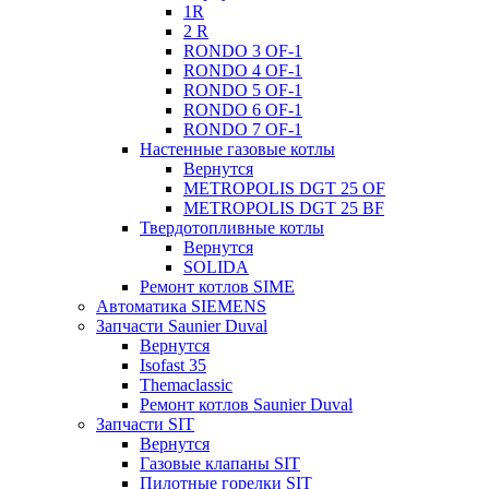
1R
2 R
RONDO 3 OF-1
RONDO 4 OF-1
RONDO 5 OF-1
RONDO 6 OF-1
RONDO 7 OF-1
Настенные газовые котлы
Вернутся
METROPOLIS DGT 25 OF
METROPOLIS DGT 25 BF
Твердотопливные котлы
Вернутся
SOLIDA
Ремонт котлов SIME
Автоматика SIEMENS
Запчасти Saunier Duval
Вернутся
Isofast 35
Themaclassic
Ремонт котлов Saunier Duval
Запчасти SIT
Вернутся
Газовые клапаны SIT
Пилотные горелки SIT