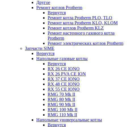
Другое
Ремонт котлов Protherm
Вернутся
Ремонт котла Protherm PLO, TLO
Ремонт котла Protherm KLO, KLOM
Ремонт котлов Protherm KLZ
Ремонт настенного газового котла
Protherm
Ремонт электрических котлов Protherm
Запчасти SIME
Вернутся
Напольные газовые котлы
Вернутся
RX 26 CE IONO
RX 26 PVA CE ION
RX 37 CE IONO
RX 48 CE IONO
RX 55 CE IONO
RMG 70 Mk II
RMG 80 Mk II
RMG 90 Mk II
RMG 100 Mk II
RMG 110 Mk II
Напольные универсальные котлы
Вернутся