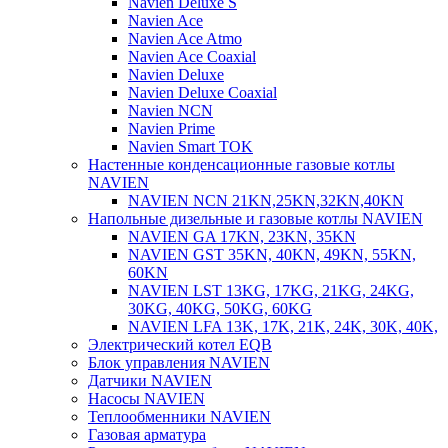
Navien Deluxe S
Navien Ace
Navien Ace Atmo
Navien Ace Coaxial
Navien Deluxe
Navien Deluxe Coaxial
Navien NCN
Navien Prime
Navien Smart TOK
Настенные конденсационные газовые котлы
NAVIEN
NAVIEN NCN 21KN,25KN,32KN,40KN
Напольные дизельные и газовые котлы NAVIEN
NAVIEN GA 17KN, 23KN, 35KN
NAVIEN GST 35KN, 40KN, 49KN, 55KN,
60KN
NAVIEN LST 13KG, 17KG, 21KG, 24KG,
30KG, 40KG, 50KG, 60KG
NAVIEN LFA 13K, 17K, 21K, 24K, 30K, 40K,
Электрический котел EQB
Блок управления NAVIEN
Датчики NAVIEN
Насосы NAVIEN
Теплообменники NAVIEN
Газовая арматура