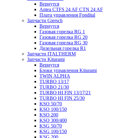
Вернутся
Antea CTFS 24 AF CTN 24 AF
Плата управления Fondital
Запчасти Giersch
Вернутся
Газовая горелка RG 1
Газовая горелка RG 20
Газовая горелка RG 30
Дизельная горелка R1
Запчасти ITALTHERM
Запчасти Kiturami
Вернутся
Блоки управления Kiturami
TWIN ALPHA
TURBO 13/17
TURBO 21/30
TURBO HI FIN 13/17/21
TURBO HI FIN 25/30
KSO 50/70
KSO 100/150
KSO 200
KSO 300/400
KSG 50/70
KSG 100/150
KSG 200