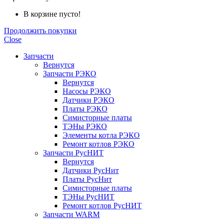
В корзине пусто!
Продолжить покупки
Close
Запчасти
Вернутся
Запчасти РЭКО
Вернутся
Насосы РЭКО
Датчики РЭКО
Платы РЭКО
Симисторные платы
ТЭНы РЭКО
Элементы котла РЭКО
Ремонт котлов РЭКО
Запчасти РусНИТ
Вернутся
Датчики РусНит
Платы РусНит
Симисторные платы
ТЭНы РусНИТ
Ремонт котлов РусНИТ
Запчасти WARM