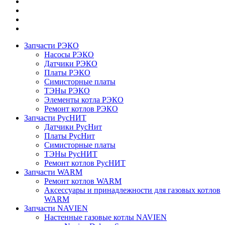
Запчасти РЭКО
Насосы РЭКО
Датчики РЭКО
Платы РЭКО
Симисторные платы
ТЭНы РЭКО
Элементы котла РЭКО
Ремонт котлов РЭКО
Запчасти РусНИТ
Датчики РусНит
Платы РусНит
Симисторные платы
ТЭНы РусНИТ
Ремонт котлов РусНИТ
Запчасти WARM
Ремонт котлов WARM
Аксессуары и принадлежности для газовых котлов
WARM
Запчасти NAVIEN
Настенные газовые котлы NAVIEN