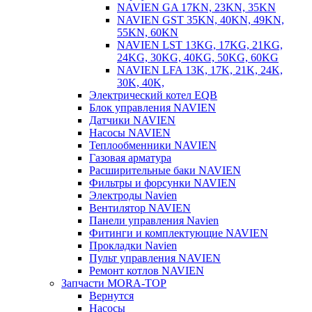
NAVIEN GA 17KN, 23KN, 35KN
NAVIEN GST 35KN, 40KN, 49KN,
55KN, 60KN
NAVIEN LST 13KG, 17KG, 21KG,
24KG, 30KG, 40KG, 50KG, 60KG
NAVIEN LFA 13K, 17K, 21K, 24K,
30K, 40K,
Электрический котел EQB
Блок управления NAVIEN
Датчики NAVIEN
Насосы NAVIEN
Теплообменники NAVIEN
Газовая арматура
Расширительные баки NAVIEN
Фильтры и форсунки NAVIEN
Электроды Navien
Вентилятор NAVIEN
Панели управления Navien
Фитинги и комплектующие NAVIEN
Прокладки Navien
Пульт управления NAVIEN
Ремонт котлов NAVIEN
Запчасти MORA-TOP
Вернутся
Насосы