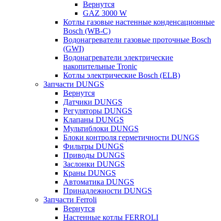
Вернутся
GAZ 3000 W
Котлы газовые настенные конденсационные
Bosch (WB-C)
Водонагреватели газовые проточные Bosch
(GWI)
Водонагреватели электрические
накопительные Tronic
Котлы электрические Bosch (ELB)
Запчасти DUNGS
Вернутся
Датчики DUNGS
Регуляторы DUNGS
Клапаны DUNGS
Мультиблоки DUNGS
Блоки контроля герметичности DUNGS
Фильтры DUNGS
Приводы DUNGS
Заслонки DUNGS
Краны DUNGS
Автоматика DUNGS
Принадлежности DUNGS
Запчасти Ferroli
Вернутся
Настенные котлы FERROLI