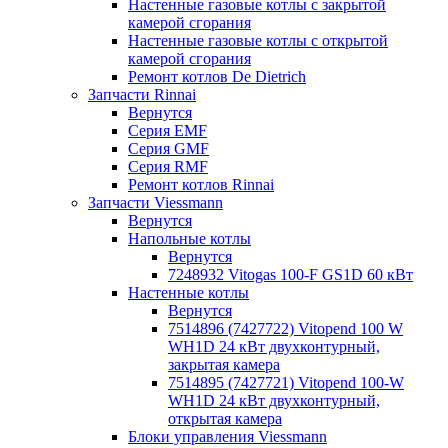
Настенные газовые котлы с закрытой
камерой сгорания
Настенные газовые котлы с открытой
камерой сгорания
Ремонт котлов Dе Dietrich
Запчасти Rinnai
Вернутся
Серия EMF
Серия GMF
Серия RMF
Ремонт котлов Rinnai
Запчасти Viessmann
Вернутся
Напольные котлы
Вернутся
7248932 Vitogas 100-F GS1D 60 кВт
Настенные котлы
Вернутся
7514896 (7427722) Vitopend 100 W
WH1D 24 кВт двухконтурный,
закрытая камера
7514895 (7427721) Vitopend 100-W
WH1D 24 кВт двухконтурный,
открытая камера
Блоки управления Viessmann