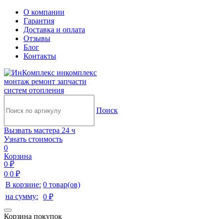
О компании
Гарантия
Доставка и оплата
Отзывы
Блог
Контакты
инкомплекс
монтаж ремонт запчасти
систем отопления
Поиск
Вызвать мастера 24 ч
Узнать стоимость
0
Корзина
0 ₽
0
0 ₽
В корзине:
0 товар(ов)
на сумму:
0 ₽
Корзина покупок