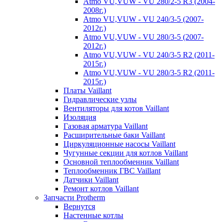
Atmo VU,VUW - VU 280/2-5 R3 (2004-
2008г.)
Atmo VU,VUW - VU 240/3-5 (2007-
2012г.)
Atmo VU,VUW - VU 280/3-5 (2007-
2012г.)
Atmo VU,VUW - VU 240/3-5 R2 (2011-
2015г.)
Atmo VU,VUW - VU 280/3-5 R2 (2011-
2015г.)
Платы Vaillant
Гидравлические узлы
Вентиляторы для котов Vaillant
Изоляция
Газовая арматура Vaillant
Расширительные баки Vaillant
Циркуляционные насосы Vaillant
Чугунные секции для котлов Vaillant
Основной теплообменник Vaillant
Теплообменник ГВС Vaillant
Датчики Vaillant
Ремонт котлов Vaillant
Запчасти Protherm
Вернутся
Настенные котлы