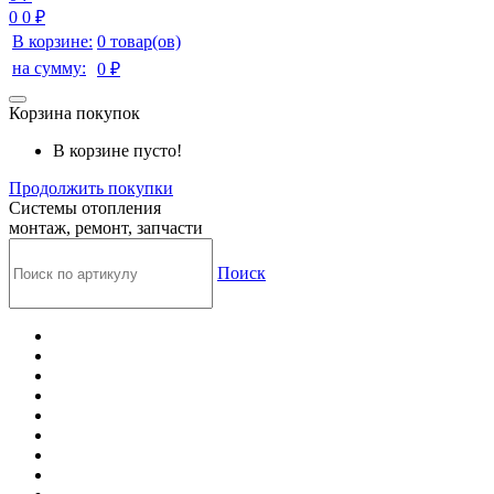
0
0 ₽
В корзине:
0 товар(ов)
на сумму:
0 ₽
Корзина покупок
В корзине пусто!
Продолжить покупки
Системы отопления
монтаж, ремонт, запчасти
Поиск