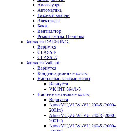
Аксессуары
Автоматика
Газовый клапан
Электроды
Баки
Вентилятор
Ремонт котла Thermona
Запчасти DAESUNG
Вернутся
CLASS E
CLASS-A
Запчасти Vaillant
Вернутся
Конденсационные котлы
Напольные газовые котлы
Вернутся
VK INT 564/1-5
Настенные газовые котлы
Вернутся
Atmo VU,VUW -VU 200-5 (2000-
2001г.)
Atmo VU,VUW -VU 240-3 (2000-
2001г.)
Atmo VU,VUW -VU 240-5 (2000-