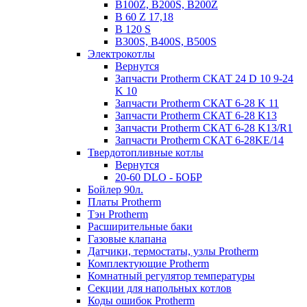
B100Z, B200S, B200Z
B 60 Z 17,18
B 120 S
B300S, B400S, B500S
Электрокотлы
Вернутся
Запчасти Protherm СКАТ 24 D 10 9-24
K 10
Запчасти Protherm СКАТ 6-28 K 11
Запчасти Protherm СКАТ 6-28 K13
Запчасти Protherm СКАТ 6-28 K13/R1
Запчасти Protherm СКАТ 6-28KE/14
Твердотопливные котлы
Вернутся
20-60 DLO - БОБР
Бойлер 90л.
Платы Protherm
Тэн Protherm
Расширительные баки
Газовые клапана
Датчики, термостаты, узлы Protherm
Комплектующие Protherm
Комнатный регулятор температуры
Секции для напольных котлов
Коды ошибок Protherm