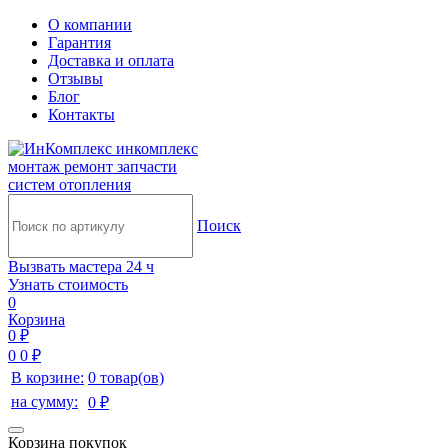
О компании
Гарантия
Доставка и оплата
Отзывы
Блог
Контакты
инкомплекс
монтаж ремонт запчасти
систем отопления
Поиск
Вызвать мастера 24 ч
Узнать стоимость
0
Корзина
0 ₽
0
0 ₽
В корзине:
0 товар(ов)
на сумму:
0 ₽
Корзина покупок