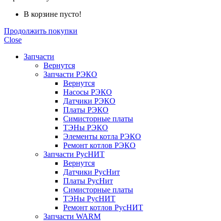
В корзине пусто!
Продолжить покупки
Close
Запчасти
Вернутся
Запчасти РЭКО
Вернутся
Насосы РЭКО
Датчики РЭКО
Платы РЭКО
Симисторные платы
ТЭНы РЭКО
Элементы котла РЭКО
Ремонт котлов РЭКО
Запчасти РусНИТ
Вернутся
Датчики РусНит
Платы РусНит
Симисторные платы
ТЭНы РусНИТ
Ремонт котлов РусНИТ
Запчасти WARM