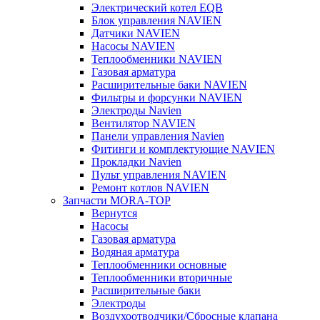
Электрический котел EQB
Блок управления NAVIEN
Датчики NAVIEN
Насосы NAVIEN
Теплообменники NAVIEN
Газовая арматура
Расширительные баки NAVIEN
Фильтры и форсунки NAVIEN
Электроды Navien
Вентилятор NAVIEN
Панели управления Navien
Фитинги и комплектующие NAVIEN
Прокладки Navien
Пульт управления NAVIEN
Ремонт котлов NAVIEN
Запчасти MORA-TOP
Вернутся
Насосы
Газовая арматура
Водяная арматура
Теплообменники основные
Теплообменники вторичные
Расширительные баки
Электроды
Воздухоотводчики/Сбросные клапана