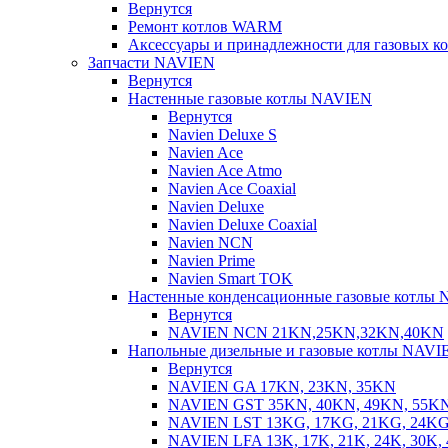
Вернутся
Ремонт котлов WARM
Аксессуары и принадлежности для газовых 
Запчасти NAVIEN
Вернутся
Настенные газовые котлы NAVIEN
Вернутся
Navien Deluxe S
Navien Ace
Navien Ace Atmo
Navien Ace Coaxial
Navien Deluxe
Navien Deluxe Coaxial
Navien NCN
Navien Prime
Navien Smart TOK
Настенные конденсационные газовые котлы
Вернутся
NAVIEN NCN 21KN,25KN,32KN,40KN
Напольные дизельные и газовые котлы NAVI
Вернутся
NAVIEN GA 17KN, 23KN, 35KN
NAVIEN GST 35KN, 40KN, 49KN, 55K
NAVIEN LST 13KG, 17KG, 21KG, 24KG
NAVIEN LFA 13K, 17K, 21K, 24K, 30K, 