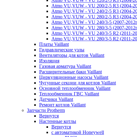
Atmo VU,VUW - VU 120/2-5 R3 (2004-20
Atmo VU,VUW - VU 200/2-5 R3 (2004-20
Atmo VU,VUW - VU 240/2-5 R3 (2004-20
Atmo VU,VUW - VU 280/2-5 R3 (2004-20
Atmo VU,VUW - VU 240/3-5 (2007-2012г
Atmo VU,VUW - VU 280/3-5 (2007-2012г
Atmo VU,VUW - VU 240/3-5 R2 (2011-20
Atmo VU,VUW - VU 280/3-5 R2 (2011-20
Платы Vaillant
Гидравлические узлы
Вентиляторы для котов Vaillant
Изоляция
Газовая арматура Vaillant
Расширительные баки Vaillant
Циркуляционные насосы Vaillant
Чугунные секции для котлов Vaillant
Основной теплообменник Vaillant
Теплообменник ГВС Vaillant
Датчики Vaillant
Ремонт котлов Vaillant
Запчасти Protherm
Вернутся
Настенные котлы
Вернутся
с автоматикой Honeywell