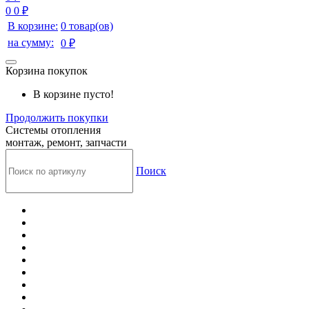
0
0 ₽
В корзине:
0 товар(ов)
на сумму:
0 ₽
Корзина покупок
В корзине пусто!
Продолжить покупки
Системы отопления
монтаж, ремонт, запчасти
Поиск