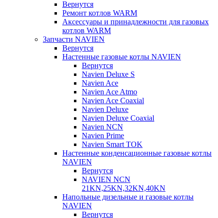
Вернутся
Ремонт котлов WARM
Аксессуары и принадлежности для газовых
котлов WARM
Запчасти NAVIEN
Вернутся
Настенные газовые котлы NAVIEN
Вернутся
Navien Deluxe S
Navien Ace
Navien Ace Atmo
Navien Ace Coaxial
Navien Deluxe
Navien Deluxe Coaxial
Navien NCN
Navien Prime
Navien Smart TOK
Настенные конденсационные газовые котлы
NAVIEN
Вернутся
NAVIEN NCN
21KN,25KN,32KN,40KN
Напольные дизельные и газовые котлы
NAVIEN
Вернутся