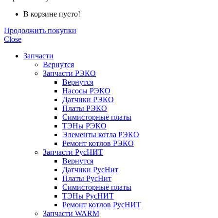
В корзине пусто!
Продолжить покупки
Close
Запчасти
Вернутся
Запчасти РЭКО
Вернутся
Насосы РЭКО
Датчики РЭКО
Платы РЭКО
Симисторные платы
ТЭНы РЭКО
Элементы котла РЭКО
Ремонт котлов РЭКО
Запчасти РусНИТ
Вернутся
Датчики РусНит
Платы РусНит
Симисторные платы
ТЭНы РусНИТ
Ремонт котлов РусНИТ
Запчасти WARM