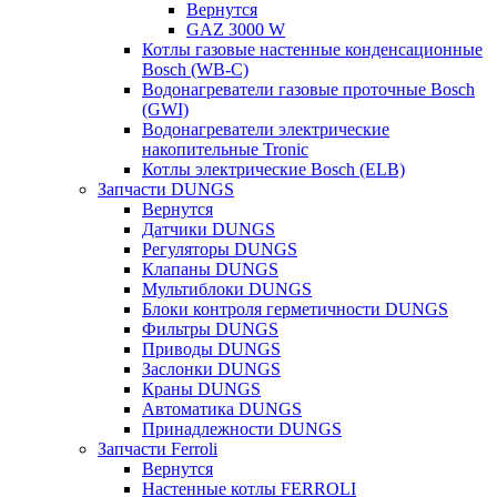
Вернутся
GAZ 3000 W
Котлы газовые настенные конденсационные
Bosch (WB-C)
Водонагреватели газовые проточные Bosch
(GWI)
Водонагреватели электрические
накопительные Tronic
Котлы электрические Bosch (ELB)
Запчасти DUNGS
Вернутся
Датчики DUNGS
Регуляторы DUNGS
Клапаны DUNGS
Мультиблоки DUNGS
Блоки контроля герметичности DUNGS
Фильтры DUNGS
Приводы DUNGS
Заслонки DUNGS
Краны DUNGS
Автоматика DUNGS
Принадлежности DUNGS
Запчасти Ferroli
Вернутся
Настенные котлы FERROLI