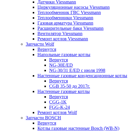
Датчики Viessmann
Циркуляционные насосы Viessmann
Теплообменник ГВС Viessmann
Теплообменники Viessmann
Газовая арматура Viessmann
Расширительные баки Viessmann
Вентилятор Viessmann
Ремонт котлов Viessmann
Запчасти Wolf
Вернутся
Напольные газовые котлы
Вернутся
NG-30E/ED
NG-30/31 E/ED с июля 1998
Настенные газовые конденсационные котлы
Вернутся
CGB 35-50 до 2017г.
Настенные газовые котлы
Вернутся
CGG-1K
FGG-K-24
Ремонт котлов Wolf
Запчасти BOSCH
Вернутся
Котлы газовые настенные Bosch (WB-N)