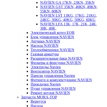
NAVIEN GA 17KN, 23KN, 35KN
NAVIEN GST 35KN, 40KN, 49KN,
55KN, 60KN
NAVIEN LST 13KG, 17KG, 21KG,
24KG, 30KG, 40KG, 50KG, 60KG
NAVIEN LFA 13K, 17K, 21K, 24K,
30K, 40K,
Электрический котел EQB
Блок управления NAVIEN
Датчики NAVIEN
Насосы NAVIEN
Теплообменники NAVIEN
Газовая арматура
Расширительные баки NAVIEN
Фильтры и форсунки NAVIEN
Электроды Navien
Вентилятор NAVIEN
Панели управления Navien
Фитинги и комплектующие NAVIEN
Прокладки Navien
Пульт управления NAVIEN
Ремонт котлов NAVIEN
Запчасти MORA-TOP
Вернутся
Насосы