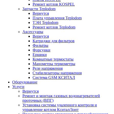
Ремонт котлов KOSPEL
Запчасти Teplodom
Вернутся
Плата управления Teplodom
ТЭН Teplodom
Ремонт котлов Teplodom
Аксессуары
Вернутся
Катриджи для фильтров
Фильтры
Форсунки
Ершики
Комнатные термостаты
Манометры термометры
Реле напряжения
Стабилизаторы напряжения
Система GSM КСИТАЛ
Оборудование
Услуги
Вернутся
Ремонт и монтаж газовых водонагревателей
проточных (ВПГ)
Установка системы удаленного контроля и
управление котлом Кситал/Зонт