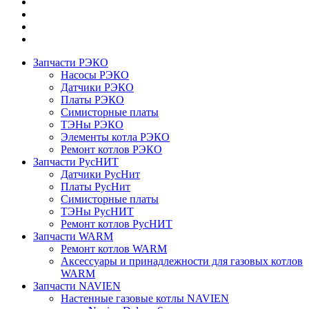
Запчасти РЭКО
Насосы РЭКО
Датчики РЭКО
Платы РЭКО
Симисторные платы
ТЭНы РЭКО
Элементы котла РЭКО
Ремонт котлов РЭКО
Запчасти РусНИТ
Датчики РусНит
Платы РусНит
Симисторные платы
ТЭНы РусНИТ
Ремонт котлов РусНИТ
Запчасти WARM
Ремонт котлов WARM
Аксессуары и принадлежности для газовых котлов
WARM
Запчасти NAVIEN
Настенные газовые котлы NAVIEN