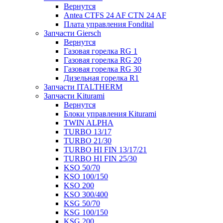
Вернутся
Antea CTFS 24 AF CTN 24 AF
Плата управления Fondital
Запчасти Giersch
Вернутся
Газовая горелка RG 1
Газовая горелка RG 20
Газовая горелка RG 30
Дизельная горелка R1
Запчасти ITALTHERM
Запчасти Kiturami
Вернутся
Блоки управления Kiturami
TWIN ALPHA
TURBO 13/17
TURBO 21/30
TURBO HI FIN 13/17/21
TURBO HI FIN 25/30
KSO 50/70
KSO 100/150
KSO 200
KSO 300/400
KSG 50/70
KSG 100/150
KSG 200