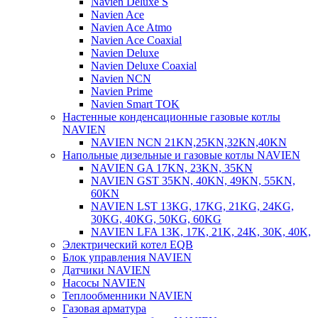
Navien Deluxe S
Navien Ace
Navien Ace Atmo
Navien Ace Coaxial
Navien Deluxe
Navien Deluxe Coaxial
Navien NCN
Navien Prime
Navien Smart TOK
Настенные конденсационные газовые котлы
NAVIEN
NAVIEN NCN 21KN,25KN,32KN,40KN
Напольные дизельные и газовые котлы NAVIEN
NAVIEN GA 17KN, 23KN, 35KN
NAVIEN GST 35KN, 40KN, 49KN, 55KN,
60KN
NAVIEN LST 13KG, 17KG, 21KG, 24KG,
30KG, 40KG, 50KG, 60KG
NAVIEN LFA 13K, 17K, 21K, 24K, 30K, 40K,
Электрический котел EQB
Блок управления NAVIEN
Датчики NAVIEN
Насосы NAVIEN
Теплообменники NAVIEN
Газовая арматура