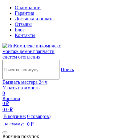
О компании
Гарантия
Доставка и оплата
Отзывы
Блог
Контакты
инкомплекс
монтаж ремонт запчасти
систем отопления
Поиск
Вызвать мастера 24 ч
Узнать стоимость
0
Корзина
0 ₽
0
0 ₽
В корзине:
0 товар(ов)
на сумму:
0 ₽
Корзина покупок