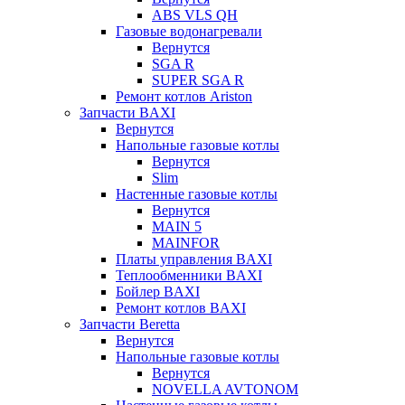
ABS VLS QH
Газовые водонагревали
Вернутся
SGA R
SUPER SGA R
Ремонт котлов Ariston
Запчасти BAXI
Вернутся
Напольные газовые котлы
Вернутся
Slim
Настенные газовые котлы
Вернутся
MAIN 5
MAINFOR
Платы управления BAXI
Теплообменники BAXI
Бойлер BAXI
Ремонт котлов BAXI
Запчасти Beretta
Вернутся
Напольные газовые котлы
Вернутся
NOVELLA AVTONOM