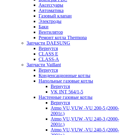
Аксессуары
Автоматика
Газовый клапан
Электроды
Баки
Вентилятор
Ремонт котла Thermona
Запчасти DAESUNG
Вернутся
CLASS E
CLASS-A
Запчасти Vaillant
Вернутся
Конденсационные котлы
Напольные газовые котлы
Вернутся
VK INT 564/1-5
Настенные газовые котлы
Вернутся
Atmo VU,VUW -VU 200-5 (2000-
2001г.)
Atmo VU,VUW -VU 240-3 (2000-
2001г.)
Atmo VU,VUW -VU 240-5 (2000-