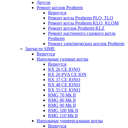
Другое
Ремонт котлов Protherm
Вернутся
Ремонт котла Protherm PLO, TLO
Ремонт котла Protherm KLO, KLOM
Ремонт котлов Protherm KLZ
Ремонт настенного газового котла
Protherm
Ремонт электрических котлов Protherm
Запчасти SIME
Вернутся
Напольные газовые котлы
Вернутся
RX 26 CE IONO
RX 26 PVA CE ION
RX 37 CE IONO
RX 48 CE IONO
RX 55 CE IONO
RMG 70 Mk II
RMG 80 Mk II
RMG 90 Mk II
RMG 100 Mk II
RMG 110 Mk II
Напольные универсальные котлы
Вернутся