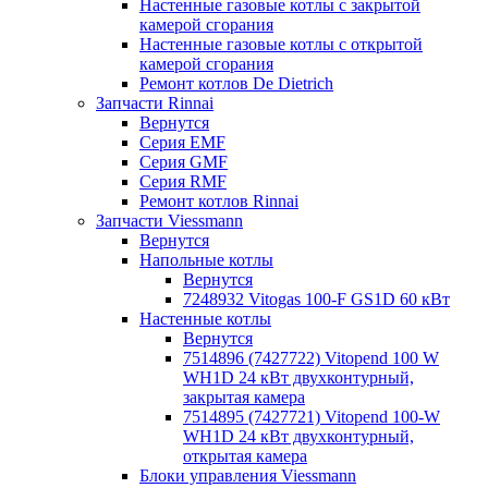
Настенные газовые котлы с закрытой
камерой сгорания
Настенные газовые котлы с открытой
камерой сгорания
Ремонт котлов Dе Dietrich
Запчасти Rinnai
Вернутся
Серия EMF
Серия GMF
Серия RMF
Ремонт котлов Rinnai
Запчасти Viessmann
Вернутся
Напольные котлы
Вернутся
7248932 Vitogas 100-F GS1D 60 кВт
Настенные котлы
Вернутся
7514896 (7427722) Vitopend 100 W
WH1D 24 кВт двухконтурный,
закрытая камера
7514895 (7427721) Vitopend 100-W
WH1D 24 кВт двухконтурный,
открытая камера
Блоки управления Viessmann