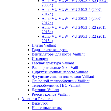
Atmo VU,VUW - VU 280/2-5 R3 (2004-
2008г.)
Atmo VU,VUW - VU 240/3-5 (2007-
2012г.)
Atmo VU,VUW - VU 280/3-5 (2007-
2012г.)
Atmo VU,VUW - VU 240/3-5 R2 (2011-
2015г.)
Atmo VU,VUW - VU 280/3-5 R2 (2011-
2015г.)
Платы Vaillant
Гидравлические узлы
Вентиляторы для котов Vaillant
Изоляция
Газовая арматура Vaillant
Расширительные баки Vaillant
Циркуляционные насосы Vaillant
Чугунные секции для котлов Vaillant
Основной теплообменник Vaillant
Теплообменник ГВС Vaillant
Датчики Vaillant
Ремонт котлов Vaillant
Запчасти Protherm
Вернутся
Настенные котлы