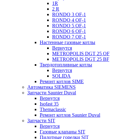
1R
2 R
RONDO 3 OF-1
RONDO 4 OF-1
RONDO 5 OF-1
RONDO 6 OF-1
RONDO 7 OF-1
Настенные газовые котлы
Вернутся
METROPOLIS DGT 25 OF
METROPOLIS DGT 25 BF
Твердотопливные котлы
Вернутся
SOLIDA
Ремонт котлов SIME
Автоматика SIEMENS
Запчасти Saunier Duval
Вернутся
Isofast 35
Themaclassic
Ремонт котлов Saunier Duval
Запчасти SIT
Вернутся
Газовые клапаны SIT
Пилотные горелки SIT