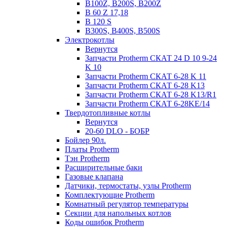
B100Z, B200S, B200Z
B 60 Z 17,18
B 120 S
B300S, B400S, B500S
Электрокотлы
Вернутся
Запчасти Protherm СКАТ 24 D 10 9-24
K 10
Запчасти Protherm СКАТ 6-28 K 11
Запчасти Protherm СКАТ 6-28 K13
Запчасти Protherm СКАТ 6-28 K13/R1
Запчасти Protherm СКАТ 6-28KE/14
Твердотопливные котлы
Вернутся
20-60 DLO - БОБР
Бойлер 90л.
Платы Protherm
Тэн Protherm
Расширительные баки
Газовые клапана
Датчики, термостаты, узлы Protherm
Комплектующие Protherm
Комнатный регулятор температуры
Секции для напольных котлов
Коды ошибок Protherm