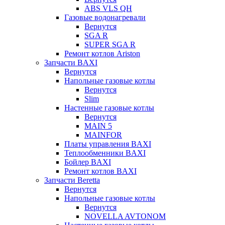
ABS VLS QH
Газовые водонагревали
Вернутся
SGA R
SUPER SGA R
Ремонт котлов Ariston
Запчасти BAXI
Вернутся
Напольные газовые котлы
Вернутся
Slim
Настенные газовые котлы
Вернутся
MAIN 5
MAINFOR
Платы управления BAXI
Теплообменники BAXI
Бойлер BAXI
Ремонт котлов BAXI
Запчасти Beretta
Вернутся
Напольные газовые котлы
Вернутся
NOVELLA AVTONOM