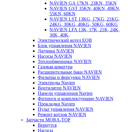
NAVIEN GA 17KN, 23KN, 35KN
NAVIEN GST 35KN, 40KN, 49KN,
55KN, 60KN
NAVIEN LST 13KG, 17KG, 21KG,
24KG, 30KG, 40KG, 50KG, 60KG
NAVIEN LFA 13K, 17K, 21K, 24K,
30K, 40K,
Электрический котел EQB
Блок управления NAVIEN
Датчики NAVIEN
Насосы NAVIEN
Теплообменники NAVIEN
Газовая арматура
Расширительные баки NAVIEN
Фильтры и форсунки NAVIEN
Электроды Navien
Вентилятор NAVIEN
Панели управления Navien
Фитинги и комплектующие NAVIEN
Прокладки Navien
Пульт управления NAVIEN
Ремонт котлов NAVIEN
Запчасти MORA-TOP
Вернутся
Насосы