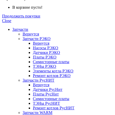
В корзине пусто!
Продолжить покупки
Close
Запчасти
Вернутся
Запчасти РЭКО
Вернутся
Насосы РЭКО
Датчики РЭКО
Платы РЭКО
Симисторные платы
ТЭНы РЭКО
Элементы котла РЭКО
Ремонт котлов РЭКО
Запчасти РусНИТ
Вернутся
Датчики РусНит
Платы РусНит
Симисторные платы
ТЭНы РусНИТ
Ремонт котлов РусНИТ
Запчасти WARM