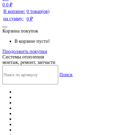
0
0 ₽
В корзине:
0 товар(ов)
на сумму:
0 ₽
Корзина покупок
В корзине пусто!
Продолжить покупки
Системы отопления
монтаж, ремонт, запчасти
Поиск