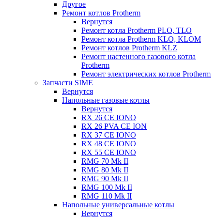
Другое
Ремонт котлов Protherm
Вернутся
Ремонт котла Protherm PLO, TLO
Ремонт котла Protherm KLO, KLOM
Ремонт котлов Protherm KLZ
Ремонт настенного газового котла
Protherm
Ремонт электрических котлов Protherm
Запчасти SIME
Вернутся
Напольные газовые котлы
Вернутся
RX 26 CE IONO
RX 26 PVA CE ION
RX 37 CE IONO
RX 48 CE IONO
RX 55 CE IONO
RMG 70 Mk II
RMG 80 Mk II
RMG 90 Mk II
RMG 100 Mk II
RMG 110 Mk II
Напольные универсальные котлы
Вернутся