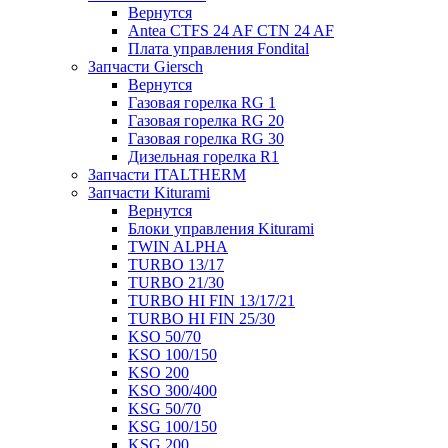
Вернутся
Antea CTFS 24 AF CTN 24 AF
Плата управления Fondital
Запчасти Giersch
Вернутся
Газовая горелка RG 1
Газовая горелка RG 20
Газовая горелка RG 30
Дизельная горелка R1
Запчасти ITALTHERM
Запчасти Kiturami
Вернутся
Блоки управления Kiturami
TWIN ALPHA
TURBO 13/17
TURBO 21/30
TURBO HI FIN 13/17/21
TURBO HI FIN 25/30
KSO 50/70
KSO 100/150
KSO 200
KSO 300/400
KSG 50/70
KSG 100/150
KSG 200