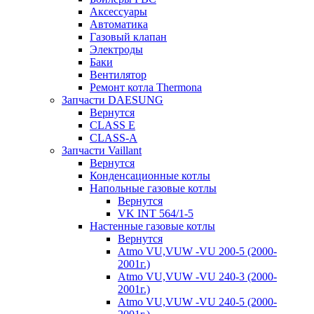
Аксессуары
Автоматика
Газовый клапан
Электроды
Баки
Вентилятор
Ремонт котла Thermona
Запчасти DAESUNG
Вернутся
CLASS E
CLASS-A
Запчасти Vaillant
Вернутся
Конденсационные котлы
Напольные газовые котлы
Вернутся
VK INT 564/1-5
Настенные газовые котлы
Вернутся
Atmo VU,VUW -VU 200-5 (2000-
2001г.)
Atmo VU,VUW -VU 240-3 (2000-
2001г.)
Atmo VU,VUW -VU 240-5 (2000-