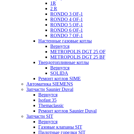
1R
2 R
RONDO 3 OF-1
RONDO 4 OF-1
RONDO 5 OF-1
RONDO 6 OF-1
RONDO 7 OF-1
Настенные газовые котлы
Вернутся
METROPOLIS DGT 25 OF
METROPOLIS DGT 25 BF
Твердотопливные котлы
Вернутся
SOLIDA
Ремонт котлов SIME
Автоматика SIEMENS
Запчасти Saunier Duval
Вернутся
Isofast 35
Themaclassic
Ремонт котлов Saunier Duval
Запчасти SIT
Вернутся
Газовые клапаны SIT
Пилотные горелки SIT