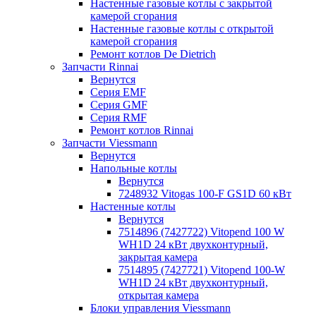
Настенные газовые котлы с закрытой
камерой сгорания
Настенные газовые котлы с открытой
камерой сгорания
Ремонт котлов Dе Dietrich
Запчасти Rinnai
Вернутся
Серия EMF
Серия GMF
Серия RMF
Ремонт котлов Rinnai
Запчасти Viessmann
Вернутся
Напольные котлы
Вернутся
7248932 Vitogas 100-F GS1D 60 кВт
Настенные котлы
Вернутся
7514896 (7427722) Vitopend 100 W
WH1D 24 кВт двухконтурный,
закрытая камера
7514895 (7427721) Vitopend 100-W
WH1D 24 кВт двухконтурный,
открытая камера
Блоки управления Viessmann