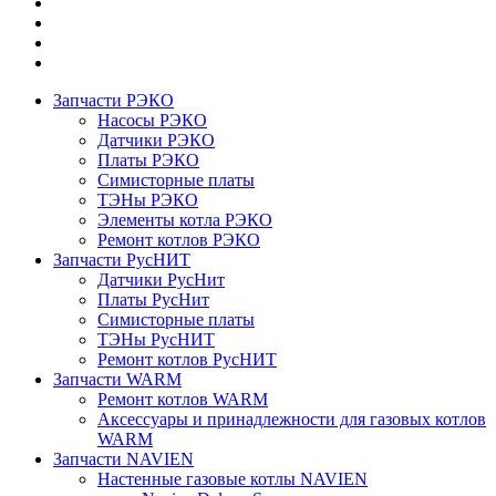
Запчасти РЭКО
Насосы РЭКО
Датчики РЭКО
Платы РЭКО
Симисторные платы
ТЭНы РЭКО
Элементы котла РЭКО
Ремонт котлов РЭКО
Запчасти РусНИТ
Датчики РусНит
Платы РусНит
Симисторные платы
ТЭНы РусНИТ
Ремонт котлов РусНИТ
Запчасти WARM
Ремонт котлов WARM
Аксессуары и принадлежности для газовых котлов
WARM
Запчасти NAVIEN
Настенные газовые котлы NAVIEN