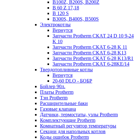
B100Z, B200S, B200Z
B 60 Z 17,18
B 120 S
B300S, B400S, B500S
Электрокотлы
Вернутся
Запчасти Protherm СКАТ 24 D 10 9-24
K 10
Запчасти Protherm СКАТ 6-28 K 11
Запчасти Protherm СКАТ 6-28 K13
Запчасти Protherm СКАТ 6-28 K13/R1
Запчасти Protherm СКАТ 6-28KE/14
Твердотопливные котлы
Вернутся
20-60 DLO - БОБР
Бойлер 90л.
Платы Protherm
Тэн Protherm
Расширительные баки
Газовые клапана
Датчики, термостаты, узлы Protherm
Комплектующие Protherm
Комнатный регулятор температуры
Секции для напольных котлов
Коды ошибок Protherm