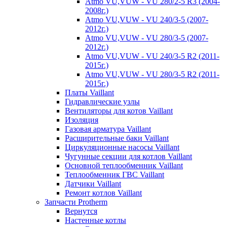
Atmo VU,VUW - VU 280/2-5 R3 (2004-
2008г.)
Atmo VU,VUW - VU 240/3-5 (2007-
2012г.)
Atmo VU,VUW - VU 280/3-5 (2007-
2012г.)
Atmo VU,VUW - VU 240/3-5 R2 (2011-
2015г.)
Atmo VU,VUW - VU 280/3-5 R2 (2011-
2015г.)
Платы Vaillant
Гидравлические узлы
Вентиляторы для котов Vaillant
Изоляция
Газовая арматура Vaillant
Расширительные баки Vaillant
Циркуляционные насосы Vaillant
Чугунные секции для котлов Vaillant
Основной теплообменник Vaillant
Теплообменник ГВС Vaillant
Датчики Vaillant
Ремонт котлов Vaillant
Запчасти Protherm
Вернутся
Настенные котлы