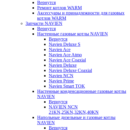
Вернутся
Ремонт котлов WARM
Аксессуары и принадлежности для газовых
котлов WARM
Запчасти NAVIEN
Вернутся
Настенные газовые котлы NAVIEN
Вернутся
Navien Deluxe S
Navien Ace
Navien Ace Atmo
Navien Ace Coaxial
Navien Deluxe
Navien Deluxe Coaxial
Navien NCN
Navien Prime
Navien Smart TOK
Настенные конденсационные газовые котлы
NAVIEN
Вернутся
NAVIEN NCN
21KN,25KN,32KN,40KN
Напольные дизельные и газовые котлы
NAVIEN
Вернутся