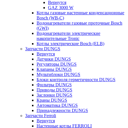
Вернутся
GAZ 3000 W
Котлы газовые настенные конденсационные
Bosch (WB-C)
Водонагреватели газовые проточные Bosch
(GWI)
Водонагреватели электрические
накопительные Tronic
Котлы электрические Bosch (ELB)
Запчасти DUNGS
Вернутся
Датчики DUNGS
Регуляторы DUNGS
Клапаны DUNGS
Мультиблоки DUNGS
Блоки контроля герметичности DUNGS
Фильтры DUNGS
Приводы DUNGS
Заслонки DUNGS
Краны DUNGS
Автоматика DUNGS
Принадлежности DUNGS
Запчасти Ferroli
Вернутся
Настенные котлы FERROLI