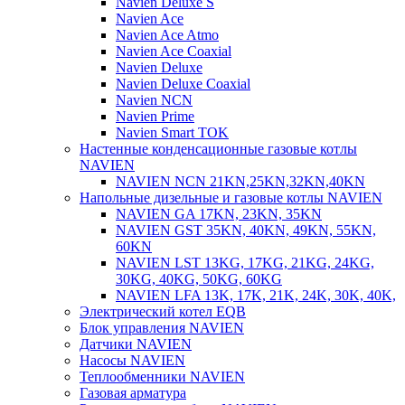
Navien Deluxe S
Navien Ace
Navien Ace Atmo
Navien Ace Coaxial
Navien Deluxe
Navien Deluxe Coaxial
Navien NCN
Navien Prime
Navien Smart TOK
Настенные конденсационные газовые котлы
NAVIEN
NAVIEN NCN 21KN,25KN,32KN,40KN
Напольные дизельные и газовые котлы NAVIEN
NAVIEN GA 17KN, 23KN, 35KN
NAVIEN GST 35KN, 40KN, 49KN, 55KN,
60KN
NAVIEN LST 13KG, 17KG, 21KG, 24KG,
30KG, 40KG, 50KG, 60KG
NAVIEN LFA 13K, 17K, 21K, 24K, 30K, 40K,
Электрический котел EQB
Блок управления NAVIEN
Датчики NAVIEN
Насосы NAVIEN
Теплообменники NAVIEN
Газовая арматура