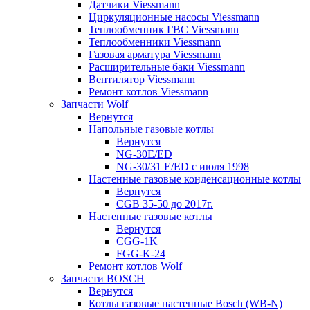
Датчики Viessmann
Циркуляционные насосы Viessmann
Теплообменник ГВС Viessmann
Теплообменники Viessmann
Газовая арматура Viessmann
Расширительные баки Viessmann
Вентилятор Viessmann
Ремонт котлов Viessmann
Запчасти Wolf
Вернутся
Напольные газовые котлы
Вернутся
NG-30E/ED
NG-30/31 E/ED с июля 1998
Настенные газовые конденсационные котлы
Вернутся
CGB 35-50 до 2017г.
Настенные газовые котлы
Вернутся
CGG-1K
FGG-K-24
Ремонт котлов Wolf
Запчасти BOSCH
Вернутся
Котлы газовые настенные Bosch (WB-N)