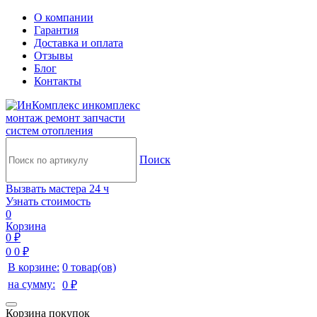
О компании
Гарантия
Доставка и оплата
Отзывы
Блог
Контакты
инкомплекс
монтаж ремонт запчасти
систем отопления
Поиск
Вызвать мастера 24 ч
Узнать стоимость
0
Корзина
0 ₽
0
0 ₽
В корзине:
0 товар(ов)
на сумму:
0 ₽
Корзина покупок