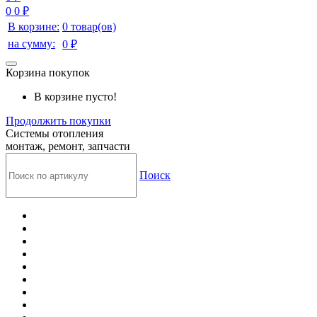
0
0 ₽
В корзине:
0 товар(ов)
на сумму:
0 ₽
Корзина покупок
В корзине пусто!
Продолжить покупки
Системы отопления
монтаж, ремонт, запчасти
Поиск