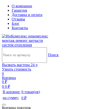
О компании
Гарантия
Доставка и оплата
Отзывы
Блог
Контакты
инкомплекс
монтаж ремонт запчасти
систем отопления
Поиск
Вызвать мастера 24 ч
Узнать стоимость
0
Корзина
0 ₽
0
0 ₽
В корзине:
0 товар(ов)
на сумму:
0 ₽
Корзина покупок