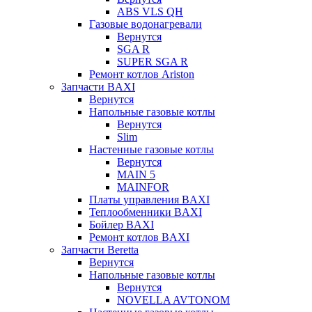
ABS VLS QH
Газовые водонагревали
Вернутся
SGA R
SUPER SGA R
Ремонт котлов Ariston
Запчасти BAXI
Вернутся
Напольные газовые котлы
Вернутся
Slim
Настенные газовые котлы
Вернутся
MAIN 5
MAINFOR
Платы управления BAXI
Теплообменники BAXI
Бойлер BAXI
Ремонт котлов BAXI
Запчасти Beretta
Вернутся
Напольные газовые котлы
Вернутся
NOVELLA AVTONOM