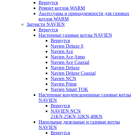
Вернутся
Ремонт котлов WARM
Аксессуары и принадлежности для газовых
котлов WARM
Запчасти NAVIEN
Вернутся
Настенные газовые котлы NAVIEN
Вернутся
Navien Deluxe S
Navien Ace
Navien Ace Atmo
Navien Ace Coaxial
Navien Deluxe
Navien Deluxe Coaxial
Navien NCN
Navien Prime
Navien Smart TOK
Настенные конденсационные газовые котлы
NAVIEN
Вернутся
NAVIEN NCN
21KN,25KN,32KN,40KN
Напольные дизельные и газовые котлы
NAVIEN
Вернутся