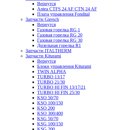
Вернутся
Antea CTFS 24 AF CTN 24 AF
Плата управления Fondital
Запчасти Giersch
Вернутся
Газовая горелка RG 1
Газовая горелка RG 20
Газовая горелка RG 30
Дизельная горелка R1
Запчасти ITALTHERM
Запчасти Kiturami
Вернутся
Блоки управления Kiturami
TWIN ALPHA
TURBO 13/17
TURBO 21/30
TURBO HI FIN 13/17/21
TURBO HI FIN 25/30
KSO 50/70
KSO 100/150
KSO 200
KSO 300/400
KSG 50/70
KSG 100/150
KSG 200