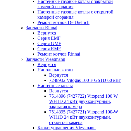
Настенные газовые котлы с закрытой
камерой сгорания
Настенные газовые котлы с открытой
камерой сгорания
Ремонт котлов Dе Dietrich
Запчасти Rinnai
Вернутся
Серия EMF
Серия GMF
Серия RMF
Ремонт котлов Rinnai
Запчасти Viessmann
Вернутся
Напольные котлы
Вернутся
7248932 Vitogas 100-F GS1D 60 кВт
Настенные котлы
Вернутся
7514896 (7427722) Vitopend 100 W
WH1D 24 кВт двухконтурный,
закрытая камера
7514895 (7427721) Vitopend 100-W
WH1D 24 кВт двухконтурный,
открытая камера
Блоки управления Viessmann