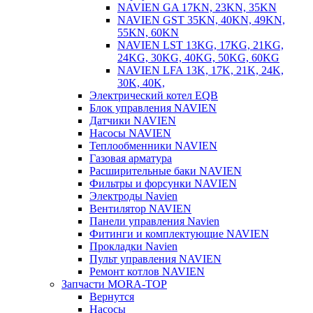
NAVIEN GA 17KN, 23KN, 35KN
NAVIEN GST 35KN, 40KN, 49KN,
55KN, 60KN
NAVIEN LST 13KG, 17KG, 21KG,
24KG, 30KG, 40KG, 50KG, 60KG
NAVIEN LFA 13K, 17K, 21K, 24K,
30K, 40K,
Электрический котел EQB
Блок управления NAVIEN
Датчики NAVIEN
Насосы NAVIEN
Теплообменники NAVIEN
Газовая арматура
Расширительные баки NAVIEN
Фильтры и форсунки NAVIEN
Электроды Navien
Вентилятор NAVIEN
Панели управления Navien
Фитинги и комплектующие NAVIEN
Прокладки Navien
Пульт управления NAVIEN
Ремонт котлов NAVIEN
Запчасти MORA-TOP
Вернутся
Насосы