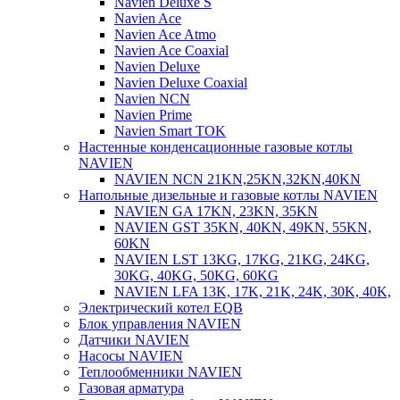
Navien Deluxe S
Navien Ace
Navien Ace Atmo
Navien Ace Coaxial
Navien Deluxe
Navien Deluxe Coaxial
Navien NCN
Navien Prime
Navien Smart TOK
Настенные конденсационные газовые котлы
NAVIEN
NAVIEN NCN 21KN,25KN,32KN,40KN
Напольные дизельные и газовые котлы NAVIEN
NAVIEN GA 17KN, 23KN, 35KN
NAVIEN GST 35KN, 40KN, 49KN, 55KN,
60KN
NAVIEN LST 13KG, 17KG, 21KG, 24KG,
30KG, 40KG, 50KG, 60KG
NAVIEN LFA 13K, 17K, 21K, 24K, 30K, 40K,
Электрический котел EQB
Блок управления NAVIEN
Датчики NAVIEN
Насосы NAVIEN
Теплообменники NAVIEN
Газовая арматура