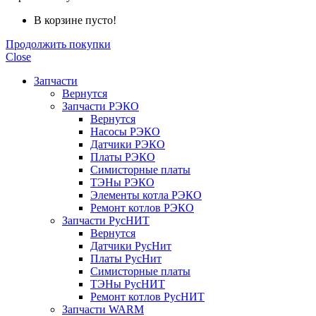
В корзине пусто!
Продолжить покупки
Close
Запчасти
Вернутся
Запчасти РЭКО
Вернутся
Насосы РЭКО
Датчики РЭКО
Платы РЭКО
Симисторные платы
ТЭНы РЭКО
Элементы котла РЭКО
Ремонт котлов РЭКО
Запчасти РусНИТ
Вернутся
Датчики РусНит
Платы РусНит
Симисторные платы
ТЭНы РусНИТ
Ремонт котлов РусНИТ
Запчасти WARM