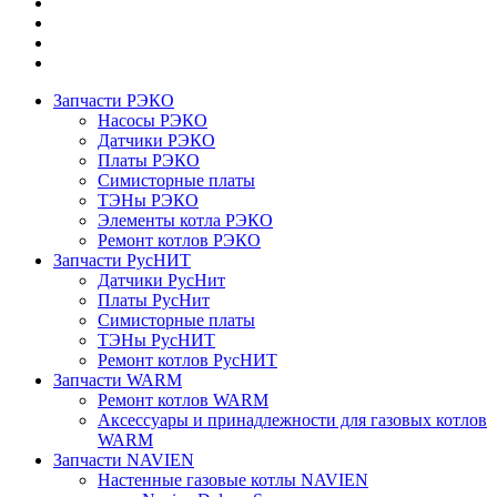
Запчасти РЭКО
Насосы РЭКО
Датчики РЭКО
Платы РЭКО
Симисторные платы
ТЭНы РЭКО
Элементы котла РЭКО
Ремонт котлов РЭКО
Запчасти РусНИТ
Датчики РусНит
Платы РусНит
Симисторные платы
ТЭНы РусНИТ
Ремонт котлов РусНИТ
Запчасти WARM
Ремонт котлов WARM
Аксессуары и принадлежности для газовых котлов
WARM
Запчасти NAVIEN
Настенные газовые котлы NAVIEN