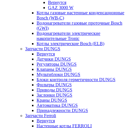
Вернутся
GAZ 3000 W
Котлы газовые настенные конденсационные
Bosch (WB-C)
Водонагреватели газовые проточные Bosch
(GWI)
Водонагреватели электрические
накопительные Tronic
Котлы электрические Bosch (ELB)
Запчасти DUNGS
Вернутся
Датчики DUNGS
Регуляторы DUNGS
Клапаны DUNGS
Мультиблоки DUNGS
Блоки контроля герметичности DUNGS
Фильтры DUNGS
Приводы DUNGS
Заслонки DUNGS
Краны DUNGS
Автоматика DUNGS
Принадлежности DUNGS
Запчасти Ferroli
Вернутся
Настенные котлы FERROLI