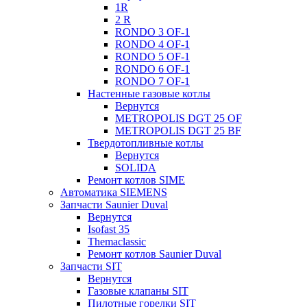
1R
2 R
RONDO 3 OF-1
RONDO 4 OF-1
RONDO 5 OF-1
RONDO 6 OF-1
RONDO 7 OF-1
Настенные газовые котлы
Вернутся
METROPOLIS DGT 25 OF
METROPOLIS DGT 25 BF
Твердотопливные котлы
Вернутся
SOLIDA
Ремонт котлов SIME
Автоматика SIEMENS
Запчасти Saunier Duval
Вернутся
Isofast 35
Themaclassic
Ремонт котлов Saunier Duval
Запчасти SIT
Вернутся
Газовые клапаны SIT
Пилотные горелки SIT