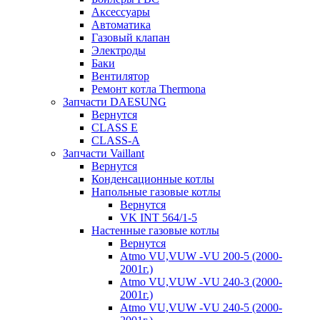
Аксессуары
Автоматика
Газовый клапан
Электроды
Баки
Вентилятор
Ремонт котла Thermona
Запчасти DAESUNG
Вернутся
CLASS E
CLASS-A
Запчасти Vaillant
Вернутся
Конденсационные котлы
Напольные газовые котлы
Вернутся
VK INT 564/1-5
Настенные газовые котлы
Вернутся
Atmo VU,VUW -VU 200-5 (2000-
2001г.)
Atmo VU,VUW -VU 240-3 (2000-
2001г.)
Atmo VU,VUW -VU 240-5 (2000-