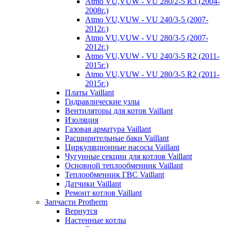
Atmo VU,VUW - VU 280/2-5 R3 (2004-
2008г.)
Atmo VU,VUW - VU 240/3-5 (2007-
2012г.)
Atmo VU,VUW - VU 280/3-5 (2007-
2012г.)
Atmo VU,VUW - VU 240/3-5 R2 (2011-
2015г.)
Atmo VU,VUW - VU 280/3-5 R2 (2011-
2015г.)
Платы Vaillant
Гидравлические узлы
Вентиляторы для котов Vaillant
Изоляция
Газовая арматура Vaillant
Расширительные баки Vaillant
Циркуляционные насосы Vaillant
Чугунные секции для котлов Vaillant
Основной теплообменник Vaillant
Теплообменник ГВС Vaillant
Датчики Vaillant
Ремонт котлов Vaillant
Запчасти Protherm
Вернутся
Настенные котлы