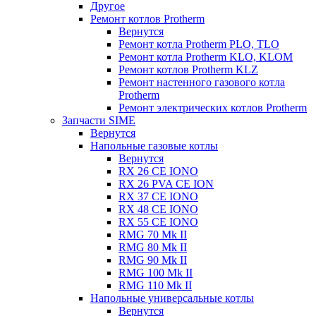
Другое
Ремонт котлов Protherm
Вернутся
Ремонт котла Protherm PLO, TLO
Ремонт котла Protherm KLO, KLOM
Ремонт котлов Protherm KLZ
Ремонт настенного газового котла
Protherm
Ремонт электрических котлов Protherm
Запчасти SIME
Вернутся
Напольные газовые котлы
Вернутся
RX 26 CE IONO
RX 26 PVA CE ION
RX 37 CE IONO
RX 48 CE IONO
RX 55 CE IONO
RMG 70 Mk II
RMG 80 Mk II
RMG 90 Mk II
RMG 100 Mk II
RMG 110 Mk II
Напольные универсальные котлы
Вернутся