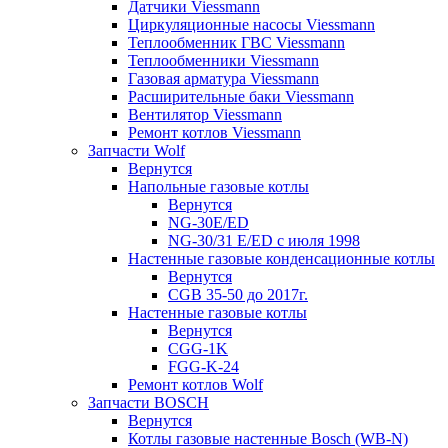
Датчики Viessmann
Циркуляционные насосы Viessmann
Теплообменник ГВС Viessmann
Теплообменники Viessmann
Газовая арматура Viessmann
Расширительные баки Viessmann
Вентилятор Viessmann
Ремонт котлов Viessmann
Запчасти Wolf
Вернутся
Напольные газовые котлы
Вернутся
NG-30E/ED
NG-30/31 E/ED с июля 1998
Настенные газовые конденсационные котлы
Вернутся
CGB 35-50 до 2017г.
Настенные газовые котлы
Вернутся
CGG-1K
FGG-K-24
Ремонт котлов Wolf
Запчасти BOSCH
Вернутся
Котлы газовые настенные Bosch (WB-N)