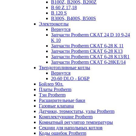
B100Z, B200S, B200Z
B 60 Z 17,18
B 120 S
B300S, B400S, B500S
Электрокотлы
Вернутся
Запчасти Protherm СКАТ 24 D 10 9-24
K 10
Запчасти Protherm СКАТ 6-28 K 11
Запчасти Protherm СКАТ 6-28 K13
Запчасти Protherm СКАТ 6-28 K13/R1
Запчасти Protherm СКАТ 6-28KE/14
Твердотопливные котлы
Вернутся
20-60 DLO - БОБР
Бойлер 90л.
Платы Protherm
Тэн Protherm
Расширительные баки
Газовые клапана
Датчики, термостаты, узлы Protherm
Комплектующие Protherm
Комнатный регулятор температуры
Секции для напольных котлов
Коды ошибок Protherm