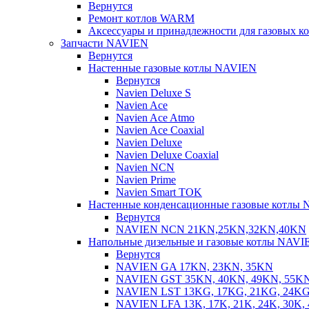
Вернутся
Ремонт котлов WARM
Аксессуары и принадлежности для газовых 
Запчасти NAVIEN
Вернутся
Настенные газовые котлы NAVIEN
Вернутся
Navien Deluxe S
Navien Ace
Navien Ace Atmo
Navien Ace Coaxial
Navien Deluxe
Navien Deluxe Coaxial
Navien NCN
Navien Prime
Navien Smart TOK
Настенные конденсационные газовые котлы
Вернутся
NAVIEN NCN 21KN,25KN,32KN,40KN
Напольные дизельные и газовые котлы NAVI
Вернутся
NAVIEN GA 17KN, 23KN, 35KN
NAVIEN GST 35KN, 40KN, 49KN, 55K
NAVIEN LST 13KG, 17KG, 21KG, 24KG
NAVIEN LFA 13K, 17K, 21K, 24K, 30K, 