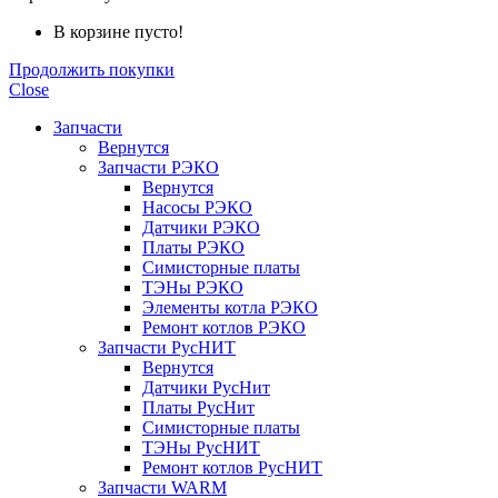
В корзине пусто!
Продолжить покупки
Close
Запчасти
Вернутся
Запчасти РЭКО
Вернутся
Насосы РЭКО
Датчики РЭКО
Платы РЭКО
Симисторные платы
ТЭНы РЭКО
Элементы котла РЭКО
Ремонт котлов РЭКО
Запчасти РусНИТ
Вернутся
Датчики РусНит
Платы РусНит
Симисторные платы
ТЭНы РусНИТ
Ремонт котлов РусНИТ
Запчасти WARM