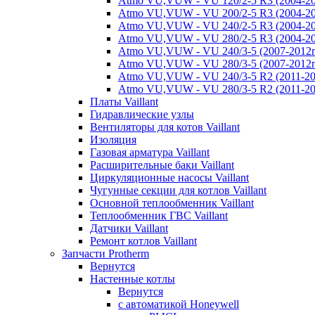
Atmo VU,VUW - VU 120/2-5 R3 (2004-20
Atmo VU,VUW - VU 200/2-5 R3 (2004-20
Atmo VU,VUW - VU 240/2-5 R3 (2004-20
Atmo VU,VUW - VU 280/2-5 R3 (2004-20
Atmo VU,VUW - VU 240/3-5 (2007-2012г
Atmo VU,VUW - VU 280/3-5 (2007-2012г
Atmo VU,VUW - VU 240/3-5 R2 (2011-20
Atmo VU,VUW - VU 280/3-5 R2 (2011-20
Платы Vaillant
Гидравлические узлы
Вентиляторы для котов Vaillant
Изоляция
Газовая арматура Vaillant
Расширительные баки Vaillant
Циркуляционные насосы Vaillant
Чугунные секции для котлов Vaillant
Основной теплообменник Vaillant
Теплообменник ГВС Vaillant
Датчики Vaillant
Ремонт котлов Vaillant
Запчасти Protherm
Вернутся
Настенные котлы
Вернутся
с автоматикой Honeywell