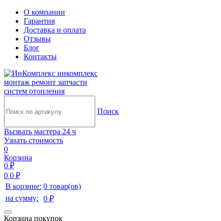
О компании
Гарантия
Доставка и оплата
Отзывы
Блог
Контакты
инкомплекс
монтаж ремонт запчасти
систем отопления
Поиск
Вызвать мастера 24 ч
Узнать стоимость
0
Корзина
0 ₽
0
0 ₽
В корзине:
0 товар(ов)
на сумму:
0 ₽
Корзина покупок