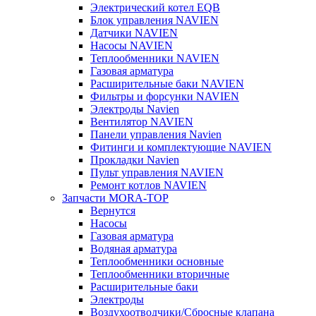
Электрический котел EQB
Блок управления NAVIEN
Датчики NAVIEN
Насосы NAVIEN
Теплообменники NAVIEN
Газовая арматура
Расширительные баки NAVIEN
Фильтры и форсунки NAVIEN
Электроды Navien
Вентилятор NAVIEN
Панели управления Navien
Фитинги и комплектующие NAVIEN
Прокладки Navien
Пульт управления NAVIEN
Ремонт котлов NAVIEN
Запчасти MORA-TOP
Вернутся
Насосы
Газовая арматура
Водяная арматура
Теплообменники основные
Теплообменники вторичные
Расширительные баки
Электроды
Воздухоотводчики/Сбросные клапана