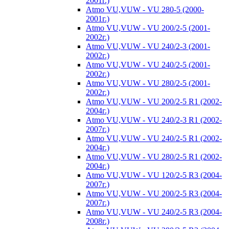
2001г.)
Atmo VU,VUW - VU 280-5 (2000-
2001г.)
Atmo VU,VUW - VU 200/2-5 (2001-
2002г.)
Atmo VU,VUW - VU 240/2-3 (2001-
2002г.)
Atmo VU,VUW - VU 240/2-5 (2001-
2002г.)
Atmo VU,VUW - VU 280/2-5 (2001-
2002г.)
Atmo VU,VUW - VU 200/2-5 R1 (2002-
2004г.)
Atmo VU,VUW - VU 240/2-3 R1 (2002-
2007г.)
Atmo VU,VUW - VU 240/2-5 R1 (2002-
2004г.)
Atmo VU,VUW - VU 280/2-5 R1 (2002-
2004г.)
Atmo VU,VUW - VU 120/2-5 R3 (2004-
2007г.)
Atmo VU,VUW - VU 200/2-5 R3 (2004-
2007г.)
Atmo VU,VUW - VU 240/2-5 R3 (2004-
2008г.)