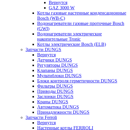
Вернутся
GAZ 3000 W
Котлы газовые настенные конденсационные
Bosch (WB-C)
Водонагреватели газовые проточные Bosch
(GWI)
Водонагреватели электрические
накопительные Tronic
Котлы электрические Bosch (ELB)
Запчасти DUNGS
Вернутся
Датчики DUNGS
Регуляторы DUNGS
Клапаны DUNGS
Мультиблоки DUNGS
Блоки контроля герметичности DUNGS
Фильтры DUNGS
Приводы DUNGS
Заслонки DUNGS
Краны DUNGS
Автоматика DUNGS
Принадлежности DUNGS
Запчасти Ferroli
Вернутся
Настенные котлы FERROLI