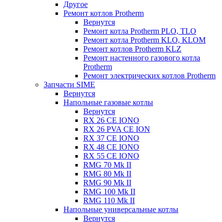
Другое
Ремонт котлов Protherm
Вернутся
Ремонт котла Protherm PLO, TLO
Ремонт котла Protherm KLO, KLOM
Ремонт котлов Protherm KLZ
Ремонт настенного газового котла
Protherm
Ремонт электрических котлов Protherm
Запчасти SIME
Вернутся
Напольные газовые котлы
Вернутся
RX 26 CE IONO
RX 26 PVA CE ION
RX 37 CE IONO
RX 48 CE IONO
RX 55 CE IONO
RMG 70 Mk II
RMG 80 Mk II
RMG 90 Mk II
RMG 100 Mk II
RMG 110 Mk II
Напольные универсальные котлы
Вернутся