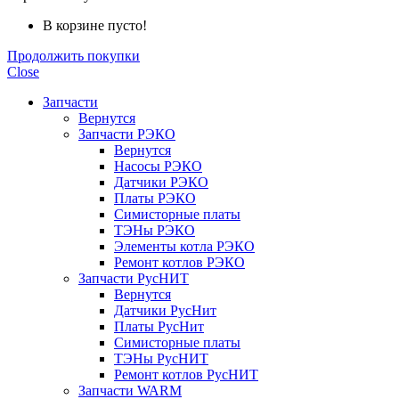
В корзине пусто!
Продолжить покупки
Close
Запчасти
Вернутся
Запчасти РЭКО
Вернутся
Насосы РЭКО
Датчики РЭКО
Платы РЭКО
Симисторные платы
ТЭНы РЭКО
Элементы котла РЭКО
Ремонт котлов РЭКО
Запчасти РусНИТ
Вернутся
Датчики РусНит
Платы РусНит
Симисторные платы
ТЭНы РусНИТ
Ремонт котлов РусНИТ
Запчасти WARM