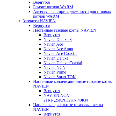
Вернутся
Ремонт котлов WARM
Аксессуары и принадлежности для газовых
котлов WARM
Запчасти NAVIEN
Вернутся
Настенные газовые котлы NAVIEN
Вернутся
Navien Deluxe S
Navien Ace
Navien Ace Atmo
Navien Ace Coaxial
Navien Deluxe
Navien Deluxe Coaxial
Navien NCN
Navien Prime
Navien Smart TOK
Настенные конденсационные газовые котлы
NAVIEN
Вернутся
NAVIEN NCN
21KN,25KN,32KN,40KN
Напольные дизельные и газовые котлы
NAVIEN
Вернутся