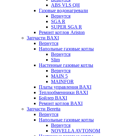
ABS VLS QH
Газовые водонагревали
Вернутся
SGA R
SUPER SGA R
Ремонт котлов Ariston
Запчасти BAXI
Вернутся
Напольные газовые котлы
Вернутся
Slim
Настенные газовые котлы
Вернутся
MAIN 5
MAINFOR
Платы управления BAXI
Теплообменники BAXI
Бойлер BAXI
Ремонт котлов BAXI
Запчасти Beretta
Вернутся
Напольные газовые котлы
Вернутся
NOVELLA AVTONOM