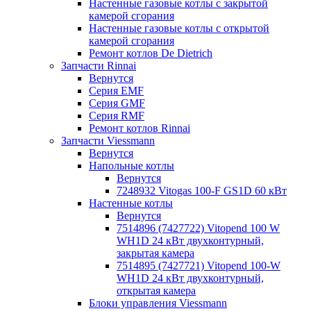
Настенные газовые котлы с закрытой
камерой сгорания
Настенные газовые котлы с открытой
камерой сгорания
Ремонт котлов Dе Dietrich
Запчасти Rinnai
Вернутся
Серия EMF
Серия GMF
Серия RMF
Ремонт котлов Rinnai
Запчасти Viessmann
Вернутся
Напольные котлы
Вернутся
7248932 Vitogas 100-F GS1D 60 кВт
Настенные котлы
Вернутся
7514896 (7427722) Vitopend 100 W
WH1D 24 кВт двухконтурный,
закрытая камера
7514895 (7427721) Vitopend 100-W
WH1D 24 кВт двухконтурный,
открытая камера
Блоки управления Viessmann