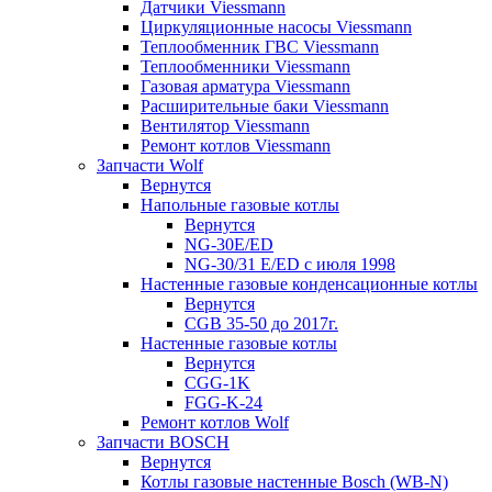
Датчики Viessmann
Циркуляционные насосы Viessmann
Теплообменник ГВС Viessmann
Теплообменники Viessmann
Газовая арматура Viessmann
Расширительные баки Viessmann
Вентилятор Viessmann
Ремонт котлов Viessmann
Запчасти Wolf
Вернутся
Напольные газовые котлы
Вернутся
NG-30E/ED
NG-30/31 E/ED с июля 1998
Настенные газовые конденсационные котлы
Вернутся
CGB 35-50 до 2017г.
Настенные газовые котлы
Вернутся
CGG-1K
FGG-K-24
Ремонт котлов Wolf
Запчасти BOSCH
Вернутся
Котлы газовые настенные Bosch (WB-N)