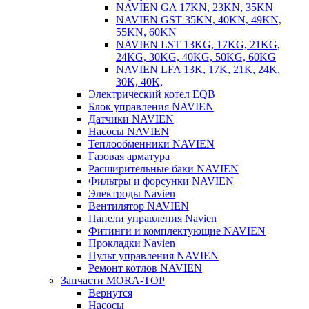
NAVIEN GA 17KN, 23KN, 35KN
NAVIEN GST 35KN, 40KN, 49KN,
55KN, 60KN
NAVIEN LST 13KG, 17KG, 21KG,
24KG, 30KG, 40KG, 50KG, 60KG
NAVIEN LFA 13K, 17K, 21K, 24K,
30K, 40K,
Электрический котел EQB
Блок управления NAVIEN
Датчики NAVIEN
Насосы NAVIEN
Теплообменники NAVIEN
Газовая арматура
Расширительные баки NAVIEN
Фильтры и форсунки NAVIEN
Электроды Navien
Вентилятор NAVIEN
Панели управления Navien
Фитинги и комплектующие NAVIEN
Прокладки Navien
Пульт управления NAVIEN
Ремонт котлов NAVIEN
Запчасти MORA-TOP
Вернутся
Насосы