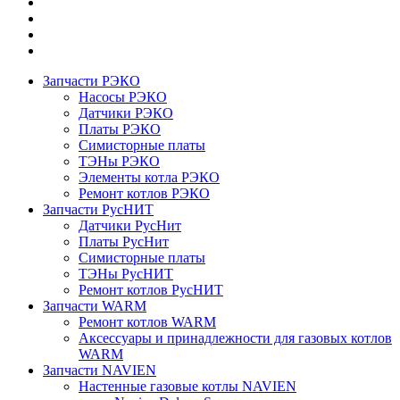
Запчасти РЭКО
Насосы РЭКО
Датчики РЭКО
Платы РЭКО
Симисторные платы
ТЭНы РЭКО
Элементы котла РЭКО
Ремонт котлов РЭКО
Запчасти РусНИТ
Датчики РусНит
Платы РусНит
Симисторные платы
ТЭНы РусНИТ
Ремонт котлов РусНИТ
Запчасти WARM
Ремонт котлов WARM
Аксессуары и принадлежности для газовых котлов
WARM
Запчасти NAVIEN
Настенные газовые котлы NAVIEN