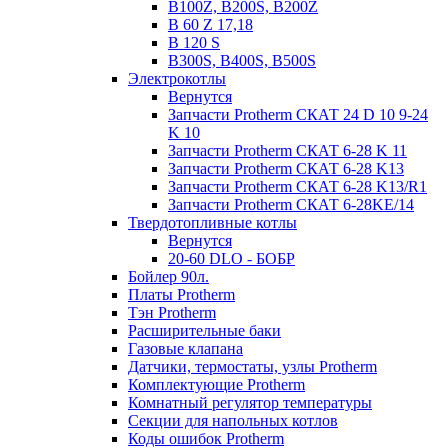
B100Z, B200S, B200Z
B 60 Z 17,18
B 120 S
B300S, B400S, B500S
Электрокотлы
Вернутся
Запчасти Protherm СКАТ 24 D 10 9-24
K 10
Запчасти Protherm СКАТ 6-28 K 11
Запчасти Protherm СКАТ 6-28 K13
Запчасти Protherm СКАТ 6-28 K13/R1
Запчасти Protherm СКАТ 6-28KE/14
Твердотопливные котлы
Вернутся
20-60 DLO - БОБР
Бойлер 90л.
Платы Protherm
Тэн Protherm
Расширительные баки
Газовые клапана
Датчики, термостаты, узлы Protherm
Комплектующие Protherm
Комнатный регулятор температуры
Секции для напольных котлов
Коды ошибок Protherm