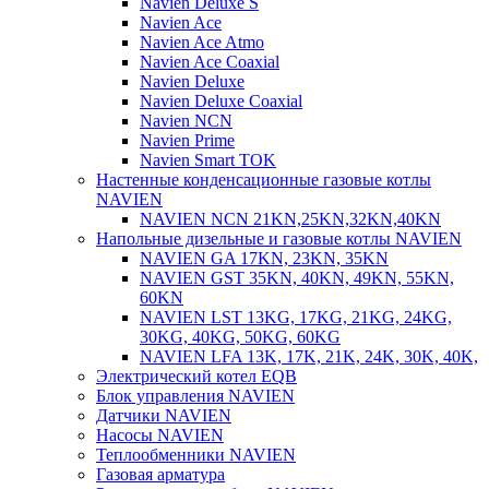
Navien Deluxe S
Navien Ace
Navien Ace Atmo
Navien Ace Coaxial
Navien Deluxe
Navien Deluxe Coaxial
Navien NCN
Navien Prime
Navien Smart TOK
Настенные конденсационные газовые котлы
NAVIEN
NAVIEN NCN 21KN,25KN,32KN,40KN
Напольные дизельные и газовые котлы NAVIEN
NAVIEN GA 17KN, 23KN, 35KN
NAVIEN GST 35KN, 40KN, 49KN, 55KN,
60KN
NAVIEN LST 13KG, 17KG, 21KG, 24KG,
30KG, 40KG, 50KG, 60KG
NAVIEN LFA 13K, 17K, 21K, 24K, 30K, 40K,
Электрический котел EQB
Блок управления NAVIEN
Датчики NAVIEN
Насосы NAVIEN
Теплообменники NAVIEN
Газовая арматура