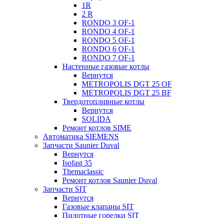
1R
2 R
RONDO 3 OF-1
RONDO 4 OF-1
RONDO 5 OF-1
RONDO 6 OF-1
RONDO 7 OF-1
Настенные газовые котлы
Вернутся
METROPOLIS DGT 25 OF
METROPOLIS DGT 25 BF
Твердотопливные котлы
Вернутся
SOLIDA
Ремонт котлов SIME
Автоматика SIEMENS
Запчасти Saunier Duval
Вернутся
Isofast 35
Themaclassic
Ремонт котлов Saunier Duval
Запчасти SIT
Вернутся
Газовые клапаны SIT
Пилотные горелки SIT