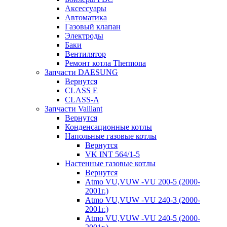
Аксессуары
Автоматика
Газовый клапан
Электроды
Баки
Вентилятор
Ремонт котла Thermona
Запчасти DAESUNG
Вернутся
CLASS E
CLASS-A
Запчасти Vaillant
Вернутся
Конденсационные котлы
Напольные газовые котлы
Вернутся
VK INT 564/1-5
Настенные газовые котлы
Вернутся
Atmo VU,VUW -VU 200-5 (2000-
2001г.)
Atmo VU,VUW -VU 240-3 (2000-
2001г.)
Atmo VU,VUW -VU 240-5 (2000-