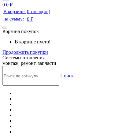
0
0 ₽
В корзине:
0 товар(ов)
на сумму:
0 ₽
Корзина покупок
В корзине пусто!
Продолжить покупки
Системы отопления
монтаж, ремонт, запчасти
Поиск