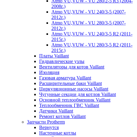
Atmo VU,VUW - VU 280/2-5 R3 (2004-
2008г.)
Atmo VU,VUW - VU 240/3-5 (2007-
2012г.)
Atmo VU,VUW - VU 280/3-5 (2007-
2012г.)
Atmo VU,VUW - VU 240/3-5 R2 (2011-
2015г.)
Atmo VU,VUW - VU 280/3-5 R2 (2011-
2015г.)
Платы Vaillant
Гидравлические узлы
Вентиляторы для котов Vaillant
Изоляция
Газовая арматура Vaillant
Расширительные баки Vaillant
Циркуляционные насосы Vaillant
Чугунные секции для котлов Vaillant
Основной теплообменник Vaillant
Теплообменник ГВС Vaillant
Датчики Vaillant
Ремонт котлов Vaillant
Запчасти Protherm
Вернутся
Настенные котлы