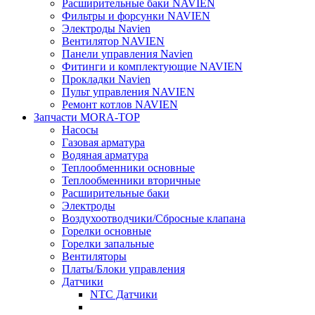
Расширительные баки NAVIEN
Фильтры и форсунки NAVIEN
Электроды Navien
Вентилятор NAVIEN
Панели управления Navien
Фитинги и комплектующие NAVIEN
Прокладки Navien
Пульт управления NAVIEN
Ремонт котлов NAVIEN
Запчасти MORA-TOP
Насосы
Газовая арматура
Водяная арматура
Теплообменники основные
Теплообменники вторичные
Расширительные баки
Электроды
Воздухоотводчики/Сбросные клапана
Горелки основные
Горелки запальные
Вентиляторы
Платы/Блоки управления
Датчики
NTC Датчики