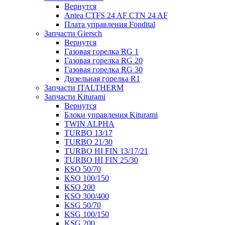
Вернутся
Antea CTFS 24 AF CTN 24 AF
Плата управления Fondital
Запчасти Giersch
Вернутся
Газовая горелка RG 1
Газовая горелка RG 20
Газовая горелка RG 30
Дизельная горелка R1
Запчасти ITALTHERM
Запчасти Kiturami
Вернутся
Блоки управления Kiturami
TWIN ALPHA
TURBO 13/17
TURBO 21/30
TURBO HI FIN 13/17/21
TURBO HI FIN 25/30
KSO 50/70
KSO 100/150
KSO 200
KSO 300/400
KSG 50/70
KSG 100/150
KSG 200