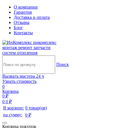
О компании
Гарантия
Доставка и оплата
Отзывы
Блог
Контакты
инкомплекс
монтаж ремонт запчасти
систем отопления
Поиск
Вызвать мастера 24 ч
Узнать стоимость
0
Корзина
0 ₽
0
0 ₽
В корзине:
0 товар(ов)
на сумму:
0 ₽
Корзина покупок