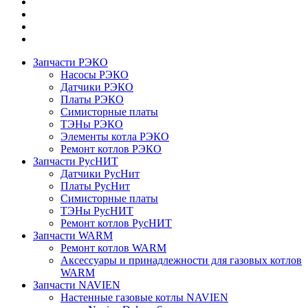
Запчасти РЭКО
Насосы РЭКО
Датчики РЭКО
Платы РЭКО
Симисторные платы
ТЭНы РЭКО
Элементы котла РЭКО
Ремонт котлов РЭКО
Запчасти РусНИТ
Датчики РусНит
Платы РусНит
Симисторные платы
ТЭНы РусНИТ
Ремонт котлов РусНИТ
Запчасти WARM
Ремонт котлов WARM
Аксессуары и принадлежности для газовых котлов
WARM
Запчасти NAVIEN
Настенные газовые котлы NAVIEN