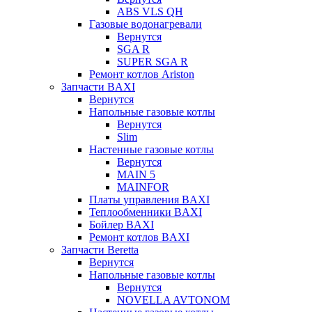
ABS VLS QH
Газовые водонагревали
Вернутся
SGA R
SUPER SGA R
Ремонт котлов Ariston
Запчасти BAXI
Вернутся
Напольные газовые котлы
Вернутся
Slim
Настенные газовые котлы
Вернутся
MAIN 5
MAINFOR
Платы управления BAXI
Теплообменники BAXI
Бойлер BAXI
Ремонт котлов BAXI
Запчасти Beretta
Вернутся
Напольные газовые котлы
Вернутся
NOVELLA AVTONOM