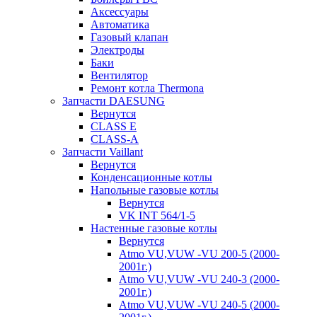
Аксессуары
Автоматика
Газовый клапан
Электроды
Баки
Вентилятор
Ремонт котла Thermona
Запчасти DAESUNG
Вернутся
CLASS E
CLASS-A
Запчасти Vaillant
Вернутся
Конденсационные котлы
Напольные газовые котлы
Вернутся
VK INT 564/1-5
Настенные газовые котлы
Вернутся
Atmo VU,VUW -VU 200-5 (2000-
2001г.)
Atmo VU,VUW -VU 240-3 (2000-
2001г.)
Atmo VU,VUW -VU 240-5 (2000-