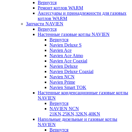
Вернутся
Ремонт котлов WARM
Аксессуары и принадлежности для газовых
котлов WARM
Запчасти NAVIEN
Вернутся
Настенные газовые котлы NAVIEN
Вернутся
Navien Deluxe S
Navien Ace
Navien Ace Atmo
Navien Ace Coaxial
Navien Deluxe
Navien Deluxe Coaxial
Navien NCN
Navien Prime
Navien Smart TOK
Настенные конденсационные газовые котлы
NAVIEN
Вернутся
NAVIEN NCN
21KN,25KN,32KN,40KN
Напольные дизельные и газовые котлы
NAVIEN
Вернутся