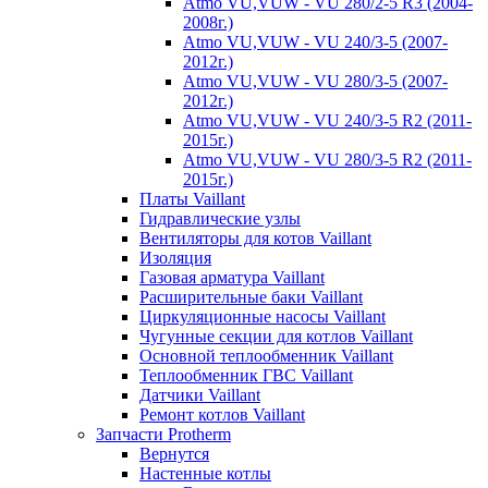
Atmo VU,VUW - VU 280/2-5 R3 (2004-
2008г.)
Atmo VU,VUW - VU 240/3-5 (2007-
2012г.)
Atmo VU,VUW - VU 280/3-5 (2007-
2012г.)
Atmo VU,VUW - VU 240/3-5 R2 (2011-
2015г.)
Atmo VU,VUW - VU 280/3-5 R2 (2011-
2015г.)
Платы Vaillant
Гидравлические узлы
Вентиляторы для котов Vaillant
Изоляция
Газовая арматура Vaillant
Расширительные баки Vaillant
Циркуляционные насосы Vaillant
Чугунные секции для котлов Vaillant
Основной теплообменник Vaillant
Теплообменник ГВС Vaillant
Датчики Vaillant
Ремонт котлов Vaillant
Запчасти Protherm
Вернутся
Настенные котлы