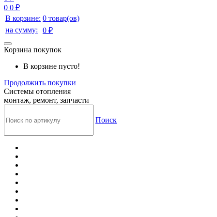
0
0 ₽
В корзине:
0 товар(ов)
на сумму:
0 ₽
Корзина покупок
В корзине пусто!
Продолжить покупки
Системы отопления
монтаж, ремонт, запчасти
Поиск