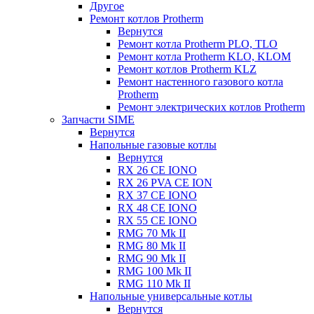
Другое
Ремонт котлов Protherm
Вернутся
Ремонт котла Protherm PLO, TLO
Ремонт котла Protherm KLO, KLOM
Ремонт котлов Protherm KLZ
Ремонт настенного газового котла
Protherm
Ремонт электрических котлов Protherm
Запчасти SIME
Вернутся
Напольные газовые котлы
Вернутся
RX 26 CE IONO
RX 26 PVA CE ION
RX 37 CE IONO
RX 48 CE IONO
RX 55 CE IONO
RMG 70 Mk II
RMG 80 Mk II
RMG 90 Mk II
RMG 100 Mk II
RMG 110 Mk II
Напольные универсальные котлы
Вернутся