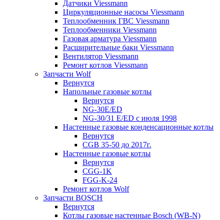
Датчики Viessmann
Циркуляционные насосы Viessmann
Теплообменник ГВС Viessmann
Теплообменники Viessmann
Газовая арматура Viessmann
Расширительные баки Viessmann
Вентилятор Viessmann
Ремонт котлов Viessmann
Запчасти Wolf
Вернутся
Напольные газовые котлы
Вернутся
NG-30E/ED
NG-30/31 E/ED с июля 1998
Настенные газовые конденсационные котлы
Вернутся
CGB 35-50 до 2017г.
Настенные газовые котлы
Вернутся
CGG-1K
FGG-K-24
Ремонт котлов Wolf
Запчасти BOSCH
Вернутся
Котлы газовые настенные Bosch (WB-N)