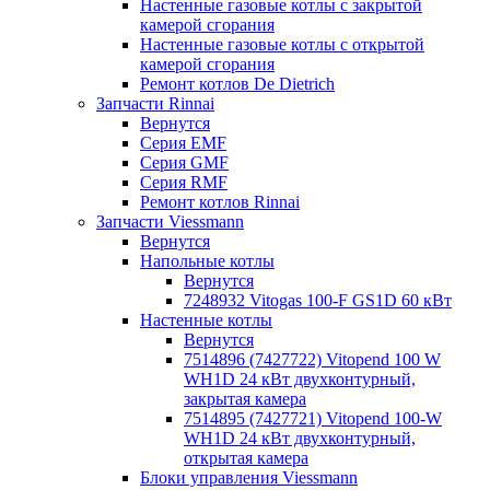
Настенные газовые котлы с закрытой
камерой сгорания
Настенные газовые котлы с открытой
камерой сгорания
Ремонт котлов Dе Dietrich
Запчасти Rinnai
Вернутся
Серия EMF
Серия GMF
Серия RMF
Ремонт котлов Rinnai
Запчасти Viessmann
Вернутся
Напольные котлы
Вернутся
7248932 Vitogas 100-F GS1D 60 кВт
Настенные котлы
Вернутся
7514896 (7427722) Vitopend 100 W
WH1D 24 кВт двухконтурный,
закрытая камера
7514895 (7427721) Vitopend 100-W
WH1D 24 кВт двухконтурный,
открытая камера
Блоки управления Viessmann