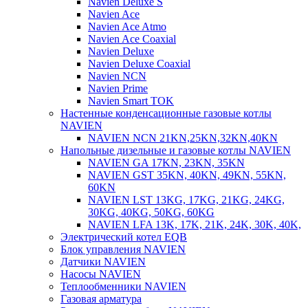
Navien Deluxe S
Navien Ace
Navien Ace Atmo
Navien Ace Coaxial
Navien Deluxe
Navien Deluxe Coaxial
Navien NCN
Navien Prime
Navien Smart TOK
Настенные конденсационные газовые котлы
NAVIEN
NAVIEN NCN 21KN,25KN,32KN,40KN
Напольные дизельные и газовые котлы NAVIEN
NAVIEN GA 17KN, 23KN, 35KN
NAVIEN GST 35KN, 40KN, 49KN, 55KN,
60KN
NAVIEN LST 13KG, 17KG, 21KG, 24KG,
30KG, 40KG, 50KG, 60KG
NAVIEN LFA 13K, 17K, 21K, 24K, 30K, 40K,
Электрический котел EQB
Блок управления NAVIEN
Датчики NAVIEN
Насосы NAVIEN
Теплообменники NAVIEN
Газовая арматура