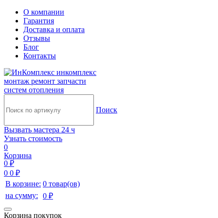
О компании
Гарантия
Доставка и оплата
Отзывы
Блог
Контакты
инкомплекс
монтаж ремонт запчасти
систем отопления
Поиск
Вызвать мастера 24 ч
Узнать стоимость
0
Корзина
0 ₽
0
0 ₽
В корзине:
0 товар(ов)
на сумму:
0 ₽
Корзина покупок