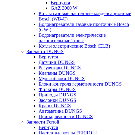
Вернутся
GAZ 3000 W
Котлы газовые настенные конденсационные
Bosch (WB-C)
Водонагреватели газовые проточные Bosch
(GWI)
Водонагреватели электрические
накопительные Tronic
Котлы электрические Bosch (ELB)
Запчасти DUNGS
Вернутся
Датчики DUNGS
Регуляторы DUNGS
Клапаны DUNGS
Мультиблоки DUNGS
Блоки контроля герметичности DUNGS
Фильтры DUNGS
Приводы DUNGS
Заслонки DUNGS
Краны DUNGS
Автоматика DUNGS
Принадлежности DUNGS
Запчасти Ferroli
Вернутся
Настенные котлы FERROLI