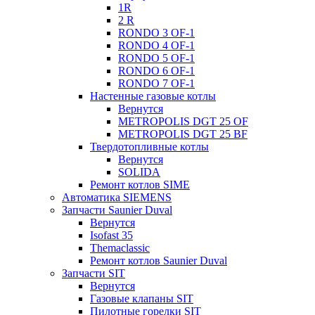
1R
2 R
RONDO 3 OF-1
RONDO 4 OF-1
RONDO 5 OF-1
RONDO 6 OF-1
RONDO 7 OF-1
Настенные газовые котлы
Вернутся
METROPOLIS DGT 25 OF
METROPOLIS DGT 25 BF
Твердотопливные котлы
Вернутся
SOLIDA
Ремонт котлов SIME
Автоматика SIEMENS
Запчасти Saunier Duval
Вернутся
Isofast 35
Themaclassic
Ремонт котлов Saunier Duval
Запчасти SIT
Вернутся
Газовые клапаны SIT
Пилотные горелки SIT