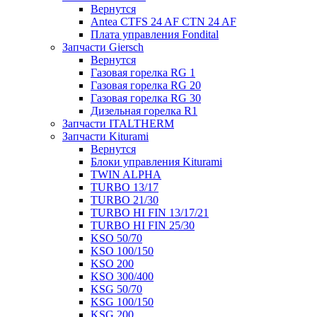
Вернутся
Antea CTFS 24 AF CTN 24 AF
Плата управления Fondital
Запчасти Giersch
Вернутся
Газовая горелка RG 1
Газовая горелка RG 20
Газовая горелка RG 30
Дизельная горелка R1
Запчасти ITALTHERM
Запчасти Kiturami
Вернутся
Блоки управления Kiturami
TWIN ALPHA
TURBO 13/17
TURBO 21/30
TURBO HI FIN 13/17/21
TURBO HI FIN 25/30
KSO 50/70
KSO 100/150
KSO 200
KSO 300/400
KSG 50/70
KSG 100/150
KSG 200