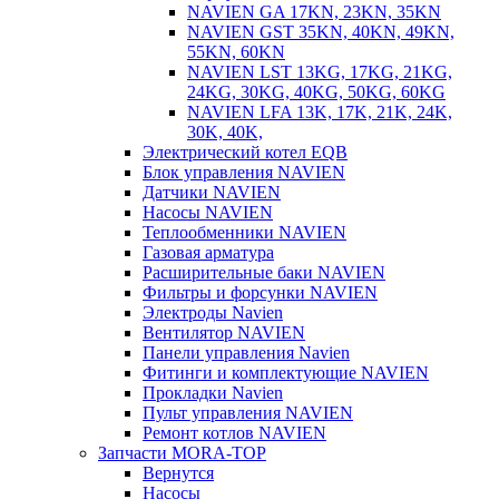
NAVIEN GA 17KN, 23KN, 35KN
NAVIEN GST 35KN, 40KN, 49KN,
55KN, 60KN
NAVIEN LST 13KG, 17KG, 21KG,
24KG, 30KG, 40KG, 50KG, 60KG
NAVIEN LFA 13K, 17K, 21K, 24K,
30K, 40K,
Электрический котел EQB
Блок управления NAVIEN
Датчики NAVIEN
Насосы NAVIEN
Теплообменники NAVIEN
Газовая арматура
Расширительные баки NAVIEN
Фильтры и форсунки NAVIEN
Электроды Navien
Вентилятор NAVIEN
Панели управления Navien
Фитинги и комплектующие NAVIEN
Прокладки Navien
Пульт управления NAVIEN
Ремонт котлов NAVIEN
Запчасти MORA-TOP
Вернутся
Насосы