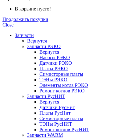
В корзине пусто!
Продолжить покупки
Close
Запчасти
Вернутся
Запчасти РЭКО
Вернутся
Насосы РЭКО
Датчики РЭКО
Платы РЭКО
Симисторные платы
ТЭНы РЭКО
Элементы котла РЭКО
Ремонт котлов РЭКО
Запчасти РусНИТ
Вернутся
Датчики РусНит
Платы РусНит
Симисторные платы
ТЭНы РусНИТ
Ремонт котлов РусНИТ
Запчасти WARM