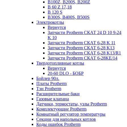
B100Z, B200S, B200Z
B 60 Z 17,18
B 120 S
B300S, B400S, B500S
Электрокотлы
Вернутся
Запчасти Protherm СКАТ 24 D 10 9-24
K 10
Запчасти Protherm СКАТ 6-28 K 11
Запчасти Protherm СКАТ 6-28 K13
Запчасти Protherm СКАТ 6-28 K13/R1
Запчасти Protherm СКАТ 6-28KE/14
Твердотопливные котлы
Вернутся
20-60 DLO - БОБР
Бойлер 90л.
Платы Protherm
Тэн Protherm
Расширительные баки
Газовые клапана
Датчики, термостаты, узлы Protherm
Комплектующие Protherm
Комнатный регулятор температуры
Секции для напольных котлов
Коды ошибок Protherm