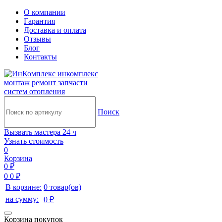
О компании
Гарантия
Доставка и оплата
Отзывы
Блог
Контакты
инкомплекс
монтаж ремонт запчасти
систем отопления
Поиск
Вызвать мастера 24 ч
Узнать стоимость
0
Корзина
0 ₽
0
0 ₽
В корзине:
0 товар(ов)
на сумму:
0 ₽
Корзина покупок