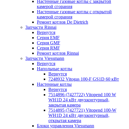
Настенные газовые котлы с закрытой
камерой сгорания
Настенные газовые котлы с открытой
камерой сгорания
Ремонт котлов Dе Dietrich
Запчасти Rinnai
Вернутся
Серия EMF
Серия GMF
Серия RMF
Ремонт котлов Rinnai
Запчасти Viessmann
Вернутся
Напольные котлы
Вернутся
7248932 Vitogas 100-F GS1D 60 кВт
Настенные котлы
Вернутся
7514896 (7427722) Vitopend 100 W
WH1D 24 кВт двухконтурный,
закрытая камера
7514895 (7427721) Vitopend 100-W
WH1D 24 кВт двухконтурный,
открытая камера
Блоки управления Viessmann