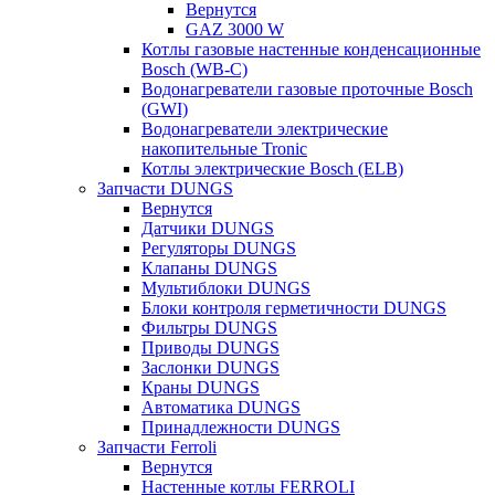
Вернутся
GAZ 3000 W
Котлы газовые настенные конденсационные
Bosch (WB-C)
Водонагреватели газовые проточные Bosch
(GWI)
Водонагреватели электрические
накопительные Tronic
Котлы электрические Bosch (ELB)
Запчасти DUNGS
Вернутся
Датчики DUNGS
Регуляторы DUNGS
Клапаны DUNGS
Мультиблоки DUNGS
Блоки контроля герметичности DUNGS
Фильтры DUNGS
Приводы DUNGS
Заслонки DUNGS
Краны DUNGS
Автоматика DUNGS
Принадлежности DUNGS
Запчасти Ferroli
Вернутся
Настенные котлы FERROLI