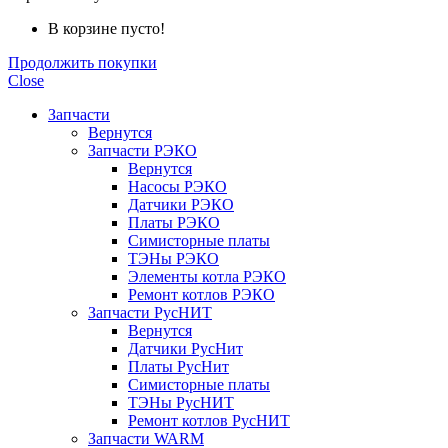
В корзине пусто!
Продолжить покупки
Close
Запчасти
Вернутся
Запчасти РЭКО
Вернутся
Насосы РЭКО
Датчики РЭКО
Платы РЭКО
Симисторные платы
ТЭНы РЭКО
Элементы котла РЭКО
Ремонт котлов РЭКО
Запчасти РусНИТ
Вернутся
Датчики РусНит
Платы РусНит
Симисторные платы
ТЭНы РусНИТ
Ремонт котлов РусНИТ
Запчасти WARM