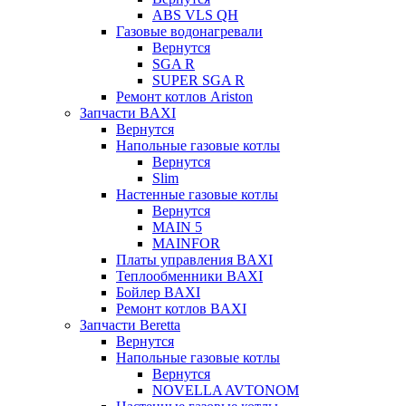
ABS VLS QH
Газовые водонагревали
Вернутся
SGA R
SUPER SGA R
Ремонт котлов Ariston
Запчасти BAXI
Вернутся
Напольные газовые котлы
Вернутся
Slim
Настенные газовые котлы
Вернутся
MAIN 5
MAINFOR
Платы управления BAXI
Теплообменники BAXI
Бойлер BAXI
Ремонт котлов BAXI
Запчасти Beretta
Вернутся
Напольные газовые котлы
Вернутся
NOVELLA AVTONOM