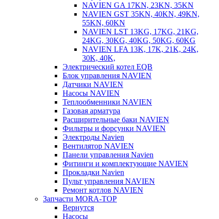
NAVIEN GA 17KN, 23KN, 35KN
NAVIEN GST 35KN, 40KN, 49KN,
55KN, 60KN
NAVIEN LST 13KG, 17KG, 21KG,
24KG, 30KG, 40KG, 50KG, 60KG
NAVIEN LFA 13K, 17K, 21K, 24K,
30K, 40K,
Электрический котел EQB
Блок управления NAVIEN
Датчики NAVIEN
Насосы NAVIEN
Теплообменники NAVIEN
Газовая арматура
Расширительные баки NAVIEN
Фильтры и форсунки NAVIEN
Электроды Navien
Вентилятор NAVIEN
Панели управления Navien
Фитинги и комплектующие NAVIEN
Прокладки Navien
Пульт управления NAVIEN
Ремонт котлов NAVIEN
Запчасти MORA-TOP
Вернутся
Насосы