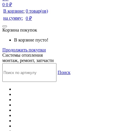
0
0 ₽
В корзине:
0 товар(ов)
на сумму:
0 ₽
Корзина покупок
В корзине пусто!
Продолжить покупки
Системы отопления
монтаж, ремонт, запчасти
Поиск