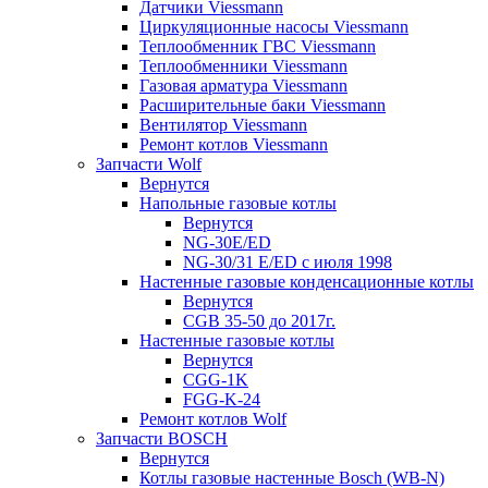
Датчики Viessmann
Циркуляционные насосы Viessmann
Теплообменник ГВС Viessmann
Теплообменники Viessmann
Газовая арматура Viessmann
Расширительные баки Viessmann
Вентилятор Viessmann
Ремонт котлов Viessmann
Запчасти Wolf
Вернутся
Напольные газовые котлы
Вернутся
NG-30E/ED
NG-30/31 E/ED с июля 1998
Настенные газовые конденсационные котлы
Вернутся
CGB 35-50 до 2017г.
Настенные газовые котлы
Вернутся
CGG-1K
FGG-K-24
Ремонт котлов Wolf
Запчасти BOSCH
Вернутся
Котлы газовые настенные Bosch (WB-N)