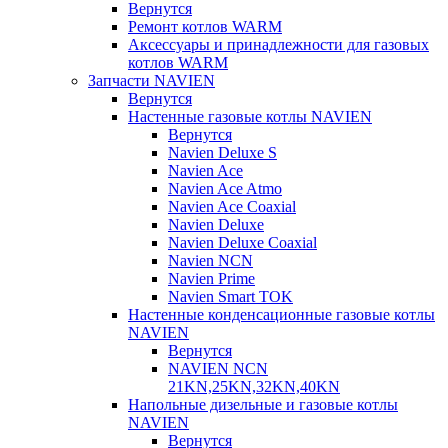
Вернутся
Ремонт котлов WARM
Аксессуары и принадлежности для газовых
котлов WARM
Запчасти NAVIEN
Вернутся
Настенные газовые котлы NAVIEN
Вернутся
Navien Deluxe S
Navien Ace
Navien Ace Atmo
Navien Ace Coaxial
Navien Deluxe
Navien Deluxe Coaxial
Navien NCN
Navien Prime
Navien Smart TOK
Настенные конденсационные газовые котлы
NAVIEN
Вернутся
NAVIEN NCN
21KN,25KN,32KN,40KN
Напольные дизельные и газовые котлы
NAVIEN
Вернутся