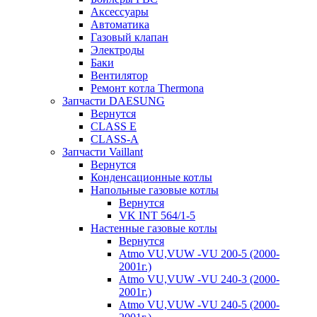
Аксессуары
Автоматика
Газовый клапан
Электроды
Баки
Вентилятор
Ремонт котла Thermona
Запчасти DAESUNG
Вернутся
CLASS E
CLASS-A
Запчасти Vaillant
Вернутся
Конденсационные котлы
Напольные газовые котлы
Вернутся
VK INT 564/1-5
Настенные газовые котлы
Вернутся
Atmo VU,VUW -VU 200-5 (2000-
2001г.)
Atmo VU,VUW -VU 240-3 (2000-
2001г.)
Atmo VU,VUW -VU 240-5 (2000-