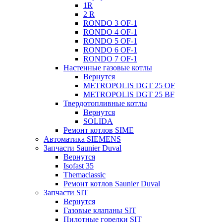
1R
2 R
RONDO 3 OF-1
RONDO 4 OF-1
RONDO 5 OF-1
RONDO 6 OF-1
RONDO 7 OF-1
Настенные газовые котлы
Вернутся
METROPOLIS DGT 25 OF
METROPOLIS DGT 25 BF
Твердотопливные котлы
Вернутся
SOLIDA
Ремонт котлов SIME
Автоматика SIEMENS
Запчасти Saunier Duval
Вернутся
Isofast 35
Themaclassic
Ремонт котлов Saunier Duval
Запчасти SIT
Вернутся
Газовые клапаны SIT
Пилотные горелки SIT