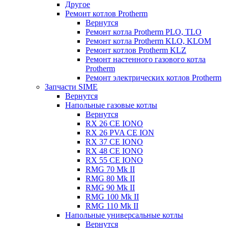
Другое
Ремонт котлов Protherm
Вернутся
Ремонт котла Protherm PLO, TLO
Ремонт котла Protherm KLO, KLOM
Ремонт котлов Protherm KLZ
Ремонт настенного газового котла
Protherm
Ремонт электрических котлов Protherm
Запчасти SIME
Вернутся
Напольные газовые котлы
Вернутся
RX 26 CE IONO
RX 26 PVA CE ION
RX 37 CE IONO
RX 48 CE IONO
RX 55 CE IONO
RMG 70 Mk II
RMG 80 Mk II
RMG 90 Mk II
RMG 100 Mk II
RMG 110 Mk II
Напольные универсальные котлы
Вернутся