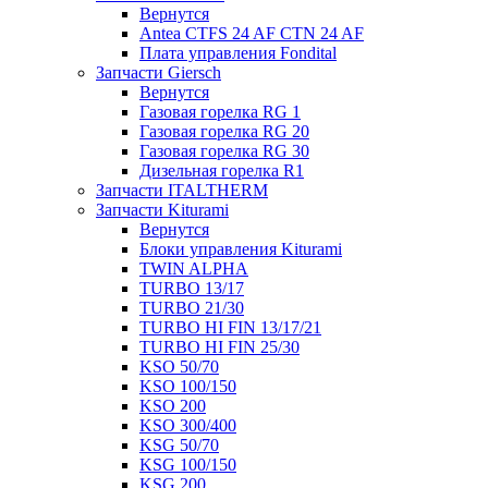
Вернутся
Antea CTFS 24 AF CTN 24 AF
Плата управления Fondital
Запчасти Giersch
Вернутся
Газовая горелка RG 1
Газовая горелка RG 20
Газовая горелка RG 30
Дизельная горелка R1
Запчасти ITALTHERM
Запчасти Kiturami
Вернутся
Блоки управления Kiturami
TWIN ALPHA
TURBO 13/17
TURBO 21/30
TURBO HI FIN 13/17/21
TURBO HI FIN 25/30
KSO 50/70
KSO 100/150
KSO 200
KSO 300/400
KSG 50/70
KSG 100/150
KSG 200