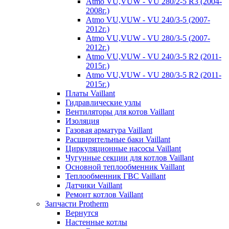
Atmo VU,VUW - VU 280/2-5 R3 (2004-
2008г.)
Atmo VU,VUW - VU 240/3-5 (2007-
2012г.)
Atmo VU,VUW - VU 280/3-5 (2007-
2012г.)
Atmo VU,VUW - VU 240/3-5 R2 (2011-
2015г.)
Atmo VU,VUW - VU 280/3-5 R2 (2011-
2015г.)
Платы Vaillant
Гидравлические узлы
Вентиляторы для котов Vaillant
Изоляция
Газовая арматура Vaillant
Расширительные баки Vaillant
Циркуляционные насосы Vaillant
Чугунные секции для котлов Vaillant
Основной теплообменник Vaillant
Теплообменник ГВС Vaillant
Датчики Vaillant
Ремонт котлов Vaillant
Запчасти Protherm
Вернутся
Настенные котлы