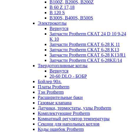
B100Z, B200S, B200Z
B 60 Z 17,18
B 120 S
B300S, B400S, B500S
Электрокотлы
Вернутся
Запчасти Protherm СКАТ 24 D 10 9-24
K 10
Запчасти Protherm СКАТ 6-28 K 11
Запчасти Protherm СКАТ 6-28 K13
Запчасти Protherm СКАТ 6-28 K13/R1
Запчасти Protherm СКАТ 6-28KE/14
Твердотопливные котлы
Вернутся
20-60 DLO - БОБР
Бойлер 90л.
Платы Protherm
Тэн Protherm
Расширительные баки
Газовые клапана
Датчики, термостаты, узлы Protherm
Комплектующие Protherm
Комнатный регулятор температуры
Секции для напольных котлов
Коды ошибок Protherm