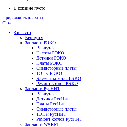
В корзине пусто!
Продолжить покупки
Close
Запчасти
Вернутся
Запчасти РЭКО
Вернутся
Насосы РЭКО
Датчики РЭКО
Платы РЭКО
Симисторные платы
ТЭНы РЭКО
Элементы котла РЭКО
Ремонт котлов РЭКО
Запчасти РусНИТ
Вернутся
Датчики РусНит
Платы РусНит
Симисторные платы
ТЭНы РусНИТ
Ремонт котлов РусНИТ
Запчасти WARM