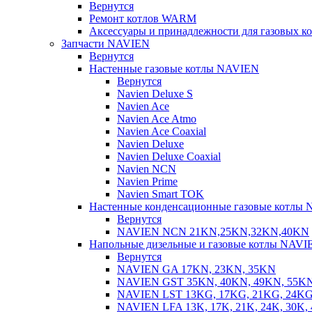
Вернутся
Ремонт котлов WARM
Аксессуары и принадлежности для газовых 
Запчасти NAVIEN
Вернутся
Настенные газовые котлы NAVIEN
Вернутся
Navien Deluxe S
Navien Ace
Navien Ace Atmo
Navien Ace Coaxial
Navien Deluxe
Navien Deluxe Coaxial
Navien NCN
Navien Prime
Navien Smart TOK
Настенные конденсационные газовые котлы
Вернутся
NAVIEN NCN 21KN,25KN,32KN,40KN
Напольные дизельные и газовые котлы NAVI
Вернутся
NAVIEN GA 17KN, 23KN, 35KN
NAVIEN GST 35KN, 40KN, 49KN, 55K
NAVIEN LST 13KG, 17KG, 21KG, 24KG
NAVIEN LFA 13K, 17K, 21K, 24K, 30K, 