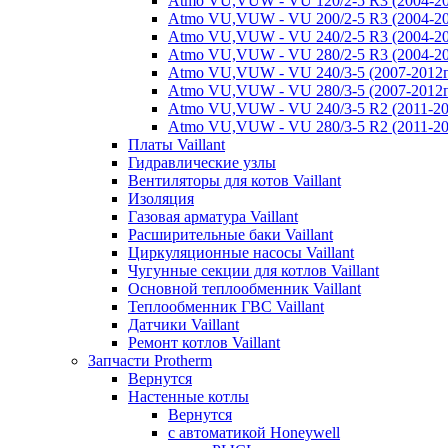
Atmo VU,VUW - VU 120/2-5 R3 (2004-20
Atmo VU,VUW - VU 200/2-5 R3 (2004-20
Atmo VU,VUW - VU 240/2-5 R3 (2004-20
Atmo VU,VUW - VU 280/2-5 R3 (2004-20
Atmo VU,VUW - VU 240/3-5 (2007-2012г
Atmo VU,VUW - VU 280/3-5 (2007-2012г
Atmo VU,VUW - VU 240/3-5 R2 (2011-20
Atmo VU,VUW - VU 280/3-5 R2 (2011-20
Платы Vaillant
Гидравлические узлы
Вентиляторы для котов Vaillant
Изоляция
Газовая арматура Vaillant
Расширительные баки Vaillant
Циркуляционные насосы Vaillant
Чугунные секции для котлов Vaillant
Основной теплообменник Vaillant
Теплообменник ГВС Vaillant
Датчики Vaillant
Ремонт котлов Vaillant
Запчасти Protherm
Вернутся
Настенные котлы
Вернутся
с автоматикой Honeywell