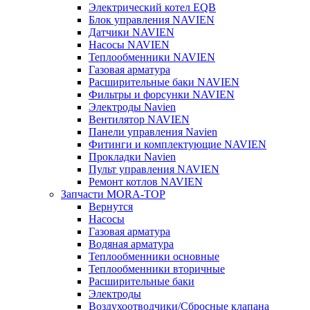
Электрический котел EQB
Блок управления NAVIEN
Датчики NAVIEN
Насосы NAVIEN
Теплообменники NAVIEN
Газовая арматура
Расширительные баки NAVIEN
Фильтры и форсунки NAVIEN
Электроды Navien
Вентилятор NAVIEN
Панели управления Navien
Фитинги и комплектующие NAVIEN
Прокладки Navien
Пульт управления NAVIEN
Ремонт котлов NAVIEN
Запчасти MORA-TOP
Вернутся
Насосы
Газовая арматура
Водяная арматура
Теплообменники основные
Теплообменники вторичные
Расширительные баки
Электроды
Воздухоотводчики/Сбросные клапана