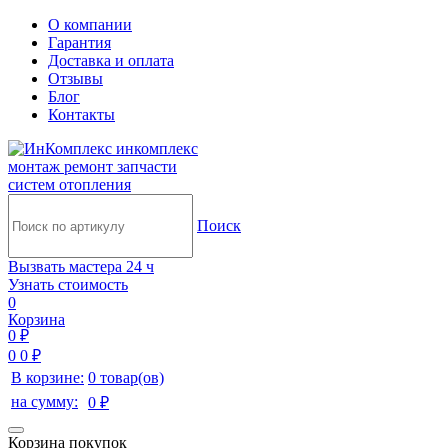
О компании
Гарантия
Доставка и оплата
Отзывы
Блог
Контакты
инкомплекс
монтаж ремонт запчасти
систем отопления
Поиск
Вызвать мастера 24 ч
Узнать стоимость
0
Корзина
0 ₽
0
0 ₽
В корзине:
0 товар(ов)
на сумму:
0 ₽
Корзина покупок