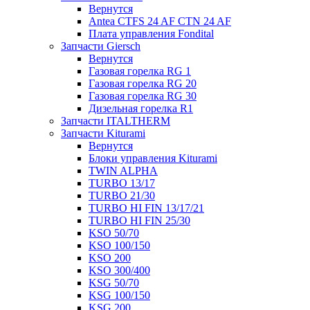
Вернутся
Antea CTFS 24 AF CTN 24 AF
Плата управления Fondital
Запчасти Giersch
Вернутся
Газовая горелка RG 1
Газовая горелка RG 20
Газовая горелка RG 30
Дизельная горелка R1
Запчасти ITALTHERM
Запчасти Kiturami
Вернутся
Блоки управления Kiturami
TWIN ALPHA
TURBO 13/17
TURBO 21/30
TURBO HI FIN 13/17/21
TURBO HI FIN 25/30
KSO 50/70
KSO 100/150
KSO 200
KSO 300/400
KSG 50/70
KSG 100/150
KSG 200