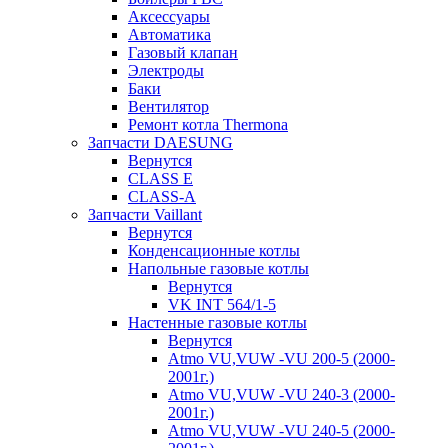
Аксессуары
Автоматика
Газовый клапан
Электроды
Баки
Вентилятор
Ремонт котла Thermona
Запчасти DAESUNG
Вернутся
CLASS E
CLASS-A
Запчасти Vaillant
Вернутся
Конденсационные котлы
Напольные газовые котлы
Вернутся
VK INT 564/1-5
Настенные газовые котлы
Вернутся
Atmo VU,VUW -VU 200-5 (2000-
2001г.)
Atmo VU,VUW -VU 240-3 (2000-
2001г.)
Atmo VU,VUW -VU 240-5 (2000-