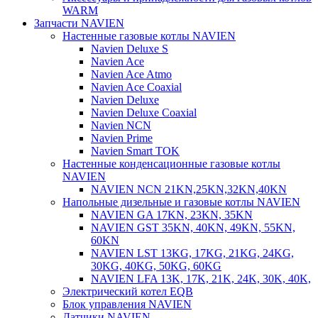
WARM
Запчасти NAVIEN
Настенные газовые котлы NAVIEN
Navien Deluxe S
Navien Ace
Navien Ace Atmo
Navien Ace Coaxial
Navien Deluxe
Navien Deluxe Coaxial
Navien NCN
Navien Prime
Navien Smart TOK
Настенные конденсационные газовые котлы
NAVIEN
NAVIEN NCN 21KN,25KN,32KN,40KN
Напольные дизельные и газовые котлы NAVIEN
NAVIEN GA 17KN, 23KN, 35KN
NAVIEN GST 35KN, 40KN, 49KN, 55KN,
60KN
NAVIEN LST 13KG, 17KG, 21KG, 24KG,
30KG, 40KG, 50KG, 60KG
NAVIEN LFA 13K, 17K, 21K, 24K, 30K, 40K,
Электрический котел EQB
Блок управления NAVIEN
Датчики NAVIEN