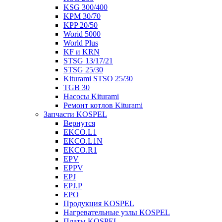
KSG 300/400
KPM 30/70
KPP 20/50
Worid 5000
World Plus
KF и KRN
STSG 13/17/21
STSG 25/30
Kiturami STSO 25/30
TGB 30
Насосы Kiturami
Ремонт котлов Kiturami
Запчасти KOSPEL
Вернутся
EKCO.L1
EKCO.L1N
EKCO.R1
EPV
EPPV
EPJ
EPJ.P
EPO
Продукция KOSPEL
Нагревательные узлы KOSPEL
Платы KOSPEL