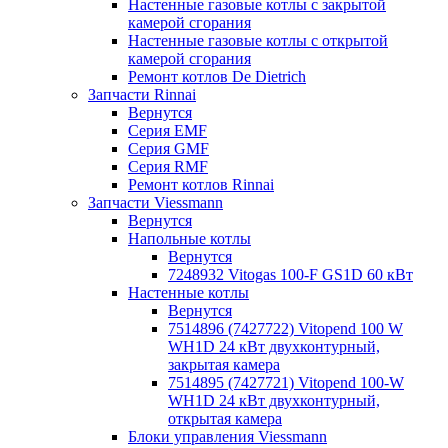
Настенные газовые котлы с закрытой
камерой сгорания
Настенные газовые котлы с открытой
камерой сгорания
Ремонт котлов Dе Dietrich
Запчасти Rinnai
Вернутся
Серия EMF
Серия GMF
Серия RMF
Ремонт котлов Rinnai
Запчасти Viessmann
Вернутся
Напольные котлы
Вернутся
7248932 Vitogas 100-F GS1D 60 кВт
Настенные котлы
Вернутся
7514896 (7427722) Vitopend 100 W
WH1D 24 кВт двухконтурный,
закрытая камера
7514895 (7427721) Vitopend 100-W
WH1D 24 кВт двухконтурный,
открытая камера
Блоки управления Viessmann