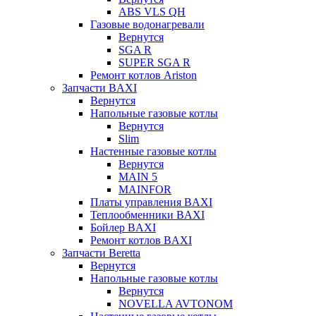
ABS VLS QH
Газовые водонагревали
Вернутся
SGA R
SUPER SGA R
Ремонт котлов Ariston
Запчасти BAXI
Вернутся
Напольные газовые котлы
Вернутся
Slim
Настенные газовые котлы
Вернутся
MAIN 5
MAINFOR
Платы управления BAXI
Теплообменники BAXI
Бойлер BAXI
Ремонт котлов BAXI
Запчасти Beretta
Вернутся
Напольные газовые котлы
Вернутся
NOVELLA AVTONOM