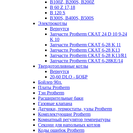
B100Z, B200S, B200Z
B 60 Z 17,18
B 120 S
B300S, B400S, B500S
Электрокотлы
Вернутся
Запчасти Protherm СКАТ 24 D 10 9-24
K 10
Запчасти Protherm СКАТ 6-28 K 11
Запчасти Protherm СКАТ 6-28 K13
Запчасти Protherm СКАТ 6-28 K13/R1
Запчасти Protherm СКАТ 6-28KE/14
Твердотопливные котлы
Вернутся
20-60 DLO - БОБР
Бойлер 90л.
Платы Protherm
Тэн Protherm
Расширительные баки
Газовые клапана
Датчики, термостаты, узлы Protherm
Комплектующие Protherm
Комнатный регулятор температуры
Секции для напольных котлов
Коды ошибок Protherm