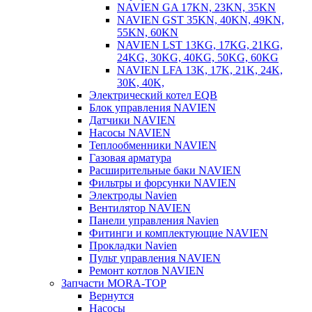
NAVIEN GA 17KN, 23KN, 35KN
NAVIEN GST 35KN, 40KN, 49KN,
55KN, 60KN
NAVIEN LST 13KG, 17KG, 21KG,
24KG, 30KG, 40KG, 50KG, 60KG
NAVIEN LFA 13K, 17K, 21K, 24K,
30K, 40K,
Электрический котел EQB
Блок управления NAVIEN
Датчики NAVIEN
Насосы NAVIEN
Теплообменники NAVIEN
Газовая арматура
Расширительные баки NAVIEN
Фильтры и форсунки NAVIEN
Электроды Navien
Вентилятор NAVIEN
Панели управления Navien
Фитинги и комплектующие NAVIEN
Прокладки Navien
Пульт управления NAVIEN
Ремонт котлов NAVIEN
Запчасти MORA-TOP
Вернутся
Насосы