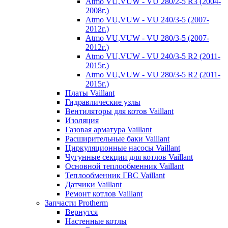
Atmo VU,VUW - VU 280/2-5 R3 (2004-
2008г.)
Atmo VU,VUW - VU 240/3-5 (2007-
2012г.)
Atmo VU,VUW - VU 280/3-5 (2007-
2012г.)
Atmo VU,VUW - VU 240/3-5 R2 (2011-
2015г.)
Atmo VU,VUW - VU 280/3-5 R2 (2011-
2015г.)
Платы Vaillant
Гидравлические узлы
Вентиляторы для котов Vaillant
Изоляция
Газовая арматура Vaillant
Расширительные баки Vaillant
Циркуляционные насосы Vaillant
Чугунные секции для котлов Vaillant
Основной теплообменник Vaillant
Теплообменник ГВС Vaillant
Датчики Vaillant
Ремонт котлов Vaillant
Запчасти Protherm
Вернутся
Настенные котлы