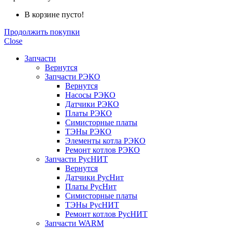
В корзине пусто!
Продолжить покупки
Close
Запчасти
Вернутся
Запчасти РЭКО
Вернутся
Насосы РЭКО
Датчики РЭКО
Платы РЭКО
Симисторные платы
ТЭНы РЭКО
Элементы котла РЭКО
Ремонт котлов РЭКО
Запчасти РусНИТ
Вернутся
Датчики РусНит
Платы РусНит
Симисторные платы
ТЭНы РусНИТ
Ремонт котлов РусНИТ
Запчасти WARM