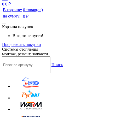
0
0 ₽
В корзине:
0 товар(ов)
на сумму:
0 ₽
Корзина покупок
В корзине пусто!
Продолжить покупки
Системы отопления
монтаж, ремонт, запчасти
Поиск