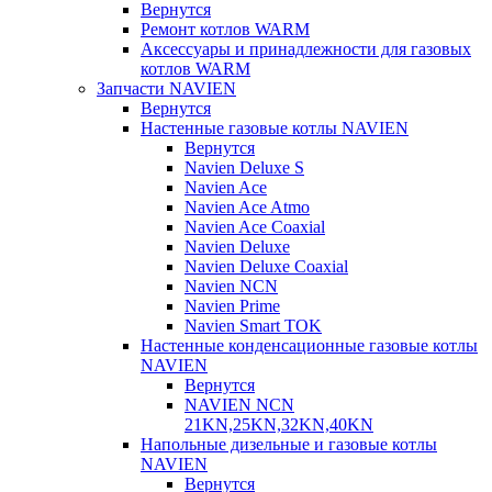
Вернутся
Ремонт котлов WARM
Аксессуары и принадлежности для газовых
котлов WARM
Запчасти NAVIEN
Вернутся
Настенные газовые котлы NAVIEN
Вернутся
Navien Deluxe S
Navien Ace
Navien Ace Atmo
Navien Ace Coaxial
Navien Deluxe
Navien Deluxe Coaxial
Navien NCN
Navien Prime
Navien Smart TOK
Настенные конденсационные газовые котлы
NAVIEN
Вернутся
NAVIEN NCN
21KN,25KN,32KN,40KN
Напольные дизельные и газовые котлы
NAVIEN
Вернутся