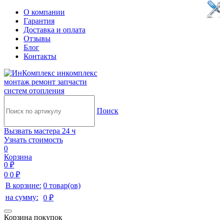
О компании
Гарантия
Доставка и оплата
Отзывы
Блог
Контакты
инкомплекс
монтаж ремонт запчасти
систем отопления
Поиск
Вызвать мастера 24 ч
Узнать стоимость
0
Корзина
0 ₽
0
0 ₽
В корзине:
0 товар(ов)
на сумму:
0 ₽
Корзина покупок