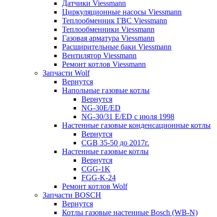
Датчики Viessmann
Циркуляционные насосы Viessmann
Теплообменник ГВС Viessmann
Теплообменники Viessmann
Газовая арматура Viessmann
Расширительные баки Viessmann
Вентилятор Viessmann
Ремонт котлов Viessmann
Запчасти Wolf
Вернутся
Напольные газовые котлы
Вернутся
NG-30E/ED
NG-30/31 E/ED с июля 1998
Настенные газовые конденсационные котлы
Вернутся
CGB 35-50 до 2017г.
Настенные газовые котлы
Вернутся
CGG-1K
FGG-K-24
Ремонт котлов Wolf
Запчасти BOSCH
Вернутся
Котлы газовые настенные Bosch (WB-N)