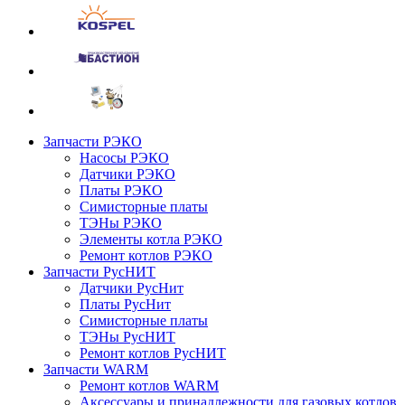
Запчасти РЭКО
Насосы РЭКО
Датчики РЭКО
Платы РЭКО
Симисторные платы
ТЭНы РЭКО
Элементы котла РЭКО
Ремонт котлов РЭКО
Запчасти РусНИТ
Датчики РусНит
Платы РусНит
Симисторные платы
ТЭНы РусНИТ
Ремонт котлов РусНИТ
Запчасти WARM
Ремонт котлов WARM
Аксессуары и принадлежности для газовых котлов