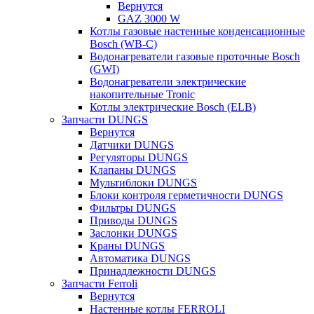
Вернутся
GAZ 3000 W
Котлы газовые настенные конденсационные
Bosch (WB-C)
Водонагреватели газовые проточные Bosch
(GWI)
Водонагреватели электрические
накопительные Tronic
Котлы электрические Bosch (ELB)
Запчасти DUNGS
Вернутся
Датчики DUNGS
Регуляторы DUNGS
Клапаны DUNGS
Мультиблоки DUNGS
Блоки контроля герметичности DUNGS
Фильтры DUNGS
Приводы DUNGS
Заслонки DUNGS
Краны DUNGS
Автоматика DUNGS
Принадлежности DUNGS
Запчасти Ferroli
Вернутся
Настенные котлы FERROLI