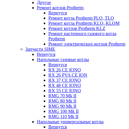
Другое
Ремонт котлов Protherm
Вернутся
Ремонт котла Protherm PLO, TLO
Ремонт котла Protherm KLO, KLOM
Ремонт котлов Protherm KLZ
Ремонт настенного газового котла
Protherm
Ремонт электрических котлов Protherm
Запчасти SIME
Вернутся
Напольные газовые котлы
Вернутся
RX 26 CE IONO
RX 26 PVA CE ION
RX 37 CE IONO
RX 48 CE IONO
RX 55 CE IONO
RMG 70 Mk II
RMG 80 Mk II
RMG 90 Mk II
RMG 100 Mk II
RMG 110 Mk II
Напольные универсальные котлы
Вернутся