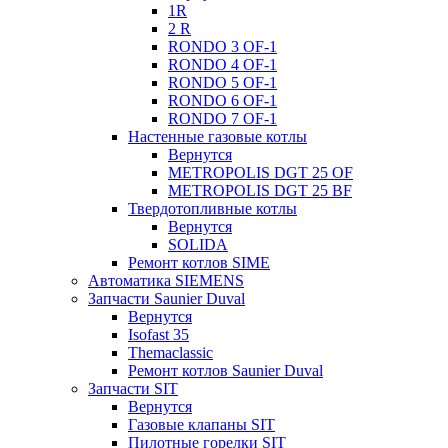
1R
2 R
RONDO 3 OF-1
RONDO 4 OF-1
RONDO 5 OF-1
RONDO 6 OF-1
RONDO 7 OF-1
Настенные газовые котлы
Вернутся
METROPOLIS DGT 25 OF
METROPOLIS DGT 25 BF
Твердотопливные котлы
Вернутся
SOLIDA
Ремонт котлов SIME
Автоматика SIEMENS
Запчасти Saunier Duval
Вернутся
Isofast 35
Themaclassic
Ремонт котлов Saunier Duval
Запчасти SIT
Вернутся
Газовые клапаны SIT
Пилотные горелки SIT