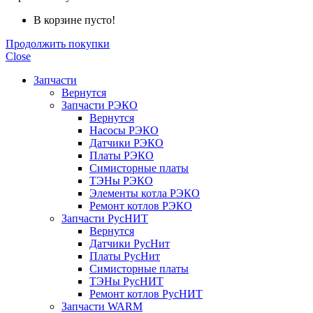
В корзине пусто!
Продолжить покупки
Close
Запчасти
Вернутся
Запчасти РЭКО
Вернутся
Насосы РЭКО
Датчики РЭКО
Платы РЭКО
Симисторные платы
ТЭНы РЭКО
Элементы котла РЭКО
Ремонт котлов РЭКО
Запчасти РусНИТ
Вернутся
Датчики РусНит
Платы РусНит
Симисторные платы
ТЭНы РусНИТ
Ремонт котлов РусНИТ
Запчасти WARM