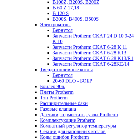
B100Z, B200S, B200Z
B 60 Z 17,18
B 120 S
B300S, B400S, B500S
Электрокотлы
Вернутся
Запчасти Protherm СКАТ 24 D 10 9-24
K 10
Запчасти Protherm СКАТ 6-28 K 11
Запчасти Protherm СКАТ 6-28 K13
Запчасти Protherm СКАТ 6-28 K13/R1
Запчасти Protherm СКАТ 6-28KE/14
Твердотопливные котлы
Вернутся
20-60 DLO - БОБР
Бойлер 90л.
Платы Protherm
Тэн Protherm
Расширительные баки
Газовые клапана
Датчики, термостаты, узлы Protherm
Комплектующие Protherm
Комнатный регулятор температуры
Секции для напольных котлов
Коды ошибок Protherm