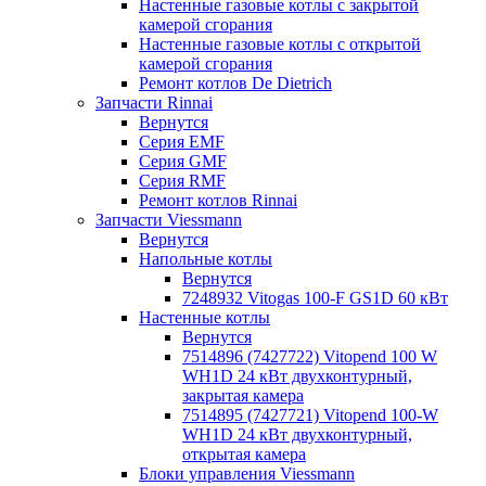
Настенные газовые котлы с закрытой
камерой сгорания
Настенные газовые котлы с открытой
камерой сгорания
Ремонт котлов Dе Dietrich
Запчасти Rinnai
Вернутся
Серия EMF
Серия GMF
Серия RMF
Ремонт котлов Rinnai
Запчасти Viessmann
Вернутся
Напольные котлы
Вернутся
7248932 Vitogas 100-F GS1D 60 кВт
Настенные котлы
Вернутся
7514896 (7427722) Vitopend 100 W
WH1D 24 кВт двухконтурный,
закрытая камера
7514895 (7427721) Vitopend 100-W
WH1D 24 кВт двухконтурный,
открытая камера
Блоки управления Viessmann