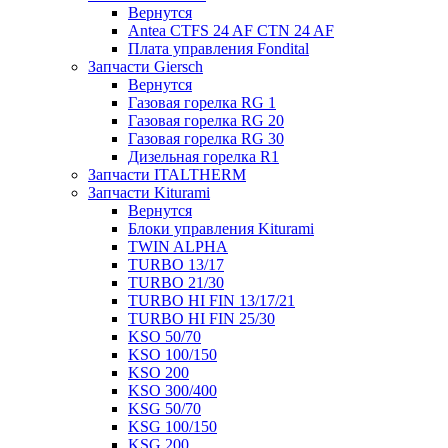
Вернутся
Antea CTFS 24 AF CTN 24 AF
Плата управления Fondital
Запчасти Giersch
Вернутся
Газовая горелка RG 1
Газовая горелка RG 20
Газовая горелка RG 30
Дизельная горелка R1
Запчасти ITALTHERM
Запчасти Kiturami
Вернутся
Блоки управления Kiturami
TWIN ALPHA
TURBO 13/17
TURBO 21/30
TURBO HI FIN 13/17/21
TURBO HI FIN 25/30
KSO 50/70
KSO 100/150
KSO 200
KSO 300/400
KSG 50/70
KSG 100/150
KSG 200