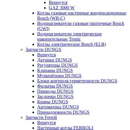
Вернутся
GAZ 3000 W
Котлы газовые настенные конденсационные
Bosch (WB-C)
Водонагреватели газовые проточные Bosch
(GWI)
Водонагреватели электрические
накопительные Tronic
Котлы электрические Bosch (ELB)
Запчасти DUNGS
Вернутся
Датчики DUNGS
Регуляторы DUNGS
Клапаны DUNGS
Мультиблоки DUNGS
Блоки контроля герметичности DUNGS
Фильтры DUNGS
Приводы DUNGS
Заслонки DUNGS
Краны DUNGS
Автоматика DUNGS
Принадлежности DUNGS
Запчасти Ferroli
Вернутся
Настенные котлы FERROLI