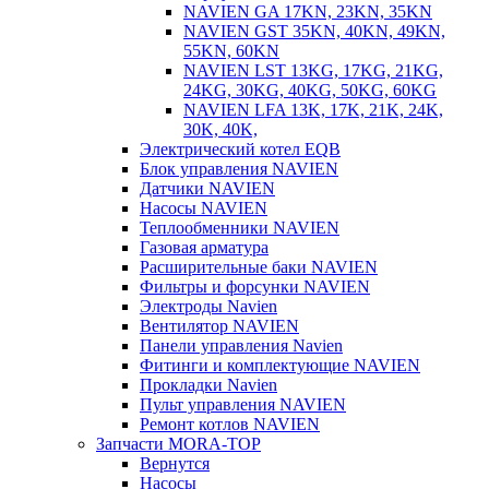
NAVIEN GA 17KN, 23KN, 35KN
NAVIEN GST 35KN, 40KN, 49KN,
55KN, 60KN
NAVIEN LST 13KG, 17KG, 21KG,
24KG, 30KG, 40KG, 50KG, 60KG
NAVIEN LFA 13K, 17K, 21K, 24K,
30K, 40K,
Электрический котел EQB
Блок управления NAVIEN
Датчики NAVIEN
Насосы NAVIEN
Теплообменники NAVIEN
Газовая арматура
Расширительные баки NAVIEN
Фильтры и форсунки NAVIEN
Электроды Navien
Вентилятор NAVIEN
Панели управления Navien
Фитинги и комплектующие NAVIEN
Прокладки Navien
Пульт управления NAVIEN
Ремонт котлов NAVIEN
Запчасти MORA-TOP
Вернутся
Насосы