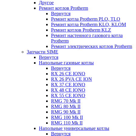
Другое
Ремонт котлов Protherm
Вернутся
Ремонт котла Protherm PLO, TLO
Ремонт котла Protherm KLO, KLOM
Ремонт котлов Protherm KLZ
Ремонт настенного газового котла
Protherm
Ремонт электрических котлов Protherm
Запчасти SIME
Вернутся
Напольные газовые котлы
Вернутся
RX 26 CE IONO
RX 26 PVA CE ION
RX 37 CE IONO
RX 48 CE IONO
RX 55 CE IONO
RMG 70 Mk II
RMG 80 Mk II
RMG 90 Mk II
RMG 100 Mk II
RMG 110 Mk II
Напольные универсальные котлы
Вернутся