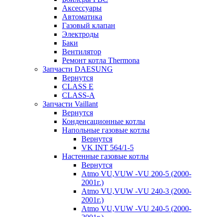
Аксессуары
Автоматика
Газовый клапан
Электроды
Баки
Вентилятор
Ремонт котла Thermona
Запчасти DAESUNG
Вернутся
CLASS E
CLASS-A
Запчасти Vaillant
Вернутся
Конденсационные котлы
Напольные газовые котлы
Вернутся
VK INT 564/1-5
Настенные газовые котлы
Вернутся
Atmo VU,VUW -VU 200-5 (2000-
2001г.)
Atmo VU,VUW -VU 240-3 (2000-
2001г.)
Atmo VU,VUW -VU 240-5 (2000-