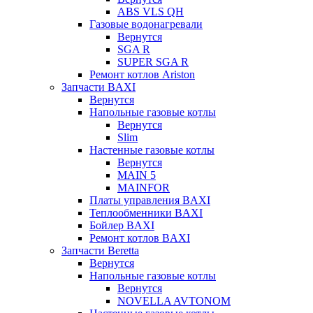
ABS VLS QH
Газовые водонагревали
Вернутся
SGA R
SUPER SGA R
Ремонт котлов Ariston
Запчасти BAXI
Вернутся
Напольные газовые котлы
Вернутся
Slim
Настенные газовые котлы
Вернутся
MAIN 5
MAINFOR
Платы управления BAXI
Теплообменники BAXI
Бойлер BAXI
Ремонт котлов BAXI
Запчасти Beretta
Вернутся
Напольные газовые котлы
Вернутся
NOVELLA AVTONOM