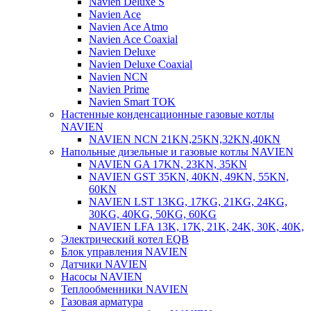
Navien Deluxe S
Navien Ace
Navien Ace Atmo
Navien Ace Coaxial
Navien Deluxe
Navien Deluxe Coaxial
Navien NCN
Navien Prime
Navien Smart TOK
Настенные конденсационные газовые котлы
NAVIEN
NAVIEN NCN 21KN,25KN,32KN,40KN
Напольные дизельные и газовые котлы NAVIEN
NAVIEN GA 17KN, 23KN, 35KN
NAVIEN GST 35KN, 40KN, 49KN, 55KN,
60KN
NAVIEN LST 13KG, 17KG, 21KG, 24KG,
30KG, 40KG, 50KG, 60KG
NAVIEN LFA 13K, 17K, 21K, 24K, 30K, 40K,
Электрический котел EQB
Блок управления NAVIEN
Датчики NAVIEN
Насосы NAVIEN
Теплообменники NAVIEN
Газовая арматура