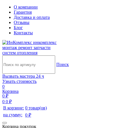
О компании
Гарантия
Доставка и оплата
Отзывы
Блог
Контакты
инкомплекс
монтаж ремонт запчасти
систем отопления
Поиск
Вызвать мастера 24 ч
Узнать стоимость
0
Корзина
0 ₽
0
0 ₽
В корзине:
0 товар(ов)
на сумму:
0 ₽
Корзина покупок