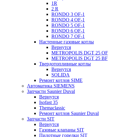
1R
2 R
RONDO 3 OF-1
RONDO 4 OF-1
RONDO 5 OF-1
RONDO 6 OF-1
RONDO 7 OF-1
Настенные газовые котлы
Вернутся
METROPOLIS DGT 25 OF
METROPOLIS DGT 25 BF
Твердотопливные котлы
Вернутся
SOLIDA
Ремонт котлов SIME
Автоматика SIEMENS
Запчасти Saunier Duval
Вернутся
Isofast 35
Themaclassic
Ремонт котлов Saunier Duval
Запчасти SIT
Вернутся
Газовые клапаны SIT
Пилотные горелки SIT