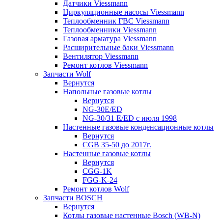
Датчики Viessmann
Циркуляционные насосы Viessmann
Теплообменник ГВС Viessmann
Теплообменники Viessmann
Газовая арматура Viessmann
Расширительные баки Viessmann
Вентилятор Viessmann
Ремонт котлов Viessmann
Запчасти Wolf
Вернутся
Напольные газовые котлы
Вернутся
NG-30E/ED
NG-30/31 E/ED с июля 1998
Настенные газовые конденсационные котлы
Вернутся
CGB 35-50 до 2017г.
Настенные газовые котлы
Вернутся
CGG-1K
FGG-K-24
Ремонт котлов Wolf
Запчасти BOSCH
Вернутся
Котлы газовые настенные Bosch (WB-N)