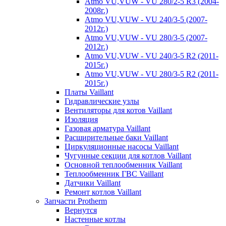
Atmo VU,VUW - VU 280/2-5 R3 (2004-
2008г.)
Atmo VU,VUW - VU 240/3-5 (2007-
2012г.)
Atmo VU,VUW - VU 280/3-5 (2007-
2012г.)
Atmo VU,VUW - VU 240/3-5 R2 (2011-
2015г.)
Atmo VU,VUW - VU 280/3-5 R2 (2011-
2015г.)
Платы Vaillant
Гидравлические узлы
Вентиляторы для котов Vaillant
Изоляция
Газовая арматура Vaillant
Расширительные баки Vaillant
Циркуляционные насосы Vaillant
Чугунные секции для котлов Vaillant
Основной теплообменник Vaillant
Теплообменник ГВС Vaillant
Датчики Vaillant
Ремонт котлов Vaillant
Запчасти Protherm
Вернутся
Настенные котлы