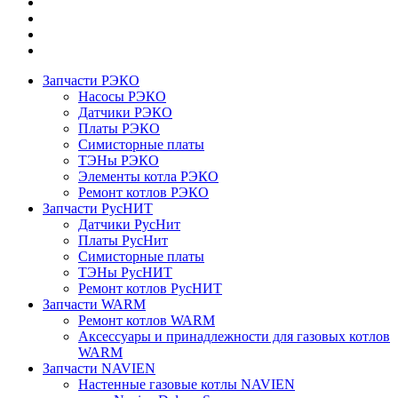
Запчасти РЭКО
Насосы РЭКО
Датчики РЭКО
Платы РЭКО
Симисторные платы
ТЭНы РЭКО
Элементы котла РЭКО
Ремонт котлов РЭКО
Запчасти РусНИТ
Датчики РусНит
Платы РусНит
Симисторные платы
ТЭНы РусНИТ
Ремонт котлов РусНИТ
Запчасти WARM
Ремонт котлов WARM
Аксессуары и принадлежности для газовых котлов
WARM
Запчасти NAVIEN
Настенные газовые котлы NAVIEN