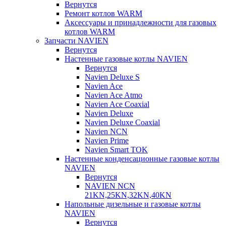
Вернутся
Ремонт котлов WARM
Аксессуары и принадлежности для газовых
котлов WARM
Запчасти NAVIEN
Вернутся
Настенные газовые котлы NAVIEN
Вернутся
Navien Deluxe S
Navien Ace
Navien Ace Atmo
Navien Ace Coaxial
Navien Deluxe
Navien Deluxe Coaxial
Navien NCN
Navien Prime
Navien Smart TOK
Настенные конденсационные газовые котлы
NAVIEN
Вернутся
NAVIEN NCN
21KN,25KN,32KN,40KN
Напольные дизельные и газовые котлы
NAVIEN
Вернутся