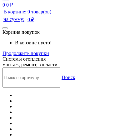
0
0 ₽
В корзине:
0 товар(ов)
на сумму:
0 ₽
Корзина покупок
В корзине пусто!
Продолжить покупки
Системы отопления
монтаж, ремонт, запчасти
Поиск