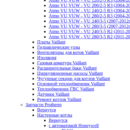
Atmo VU,VUW - VU 120/2-5 R3 (2004-20
Atmo VU,VUW - VU 200/2-5 R3 (2004-20
Atmo VU,VUW - VU 240/2-5 R3 (2004-20
Atmo VU,VUW - VU 280/2-5 R3 (2004-20
Atmo VU,VUW - VU 240/3-5 (2007-2012г
Atmo VU,VUW - VU 280/3-5 (2007-2012г
Atmo VU,VUW - VU 240/3-5 R2 (2011-20
Atmo VU,VUW - VU 280/3-5 R2 (2011-20
Платы Vaillant
Гидравлические узлы
Вентиляторы для котов Vaillant
Изоляция
Газовая арматура Vaillant
Расширительные баки Vaillant
Циркуляционные насосы Vaillant
Чугунные секции для котлов Vaillant
Основной теплообменник Vaillant
Теплообменник ГВС Vaillant
Датчики Vaillant
Ремонт котлов Vaillant
Запчасти Protherm
Вернутся
Настенные котлы
Вернутся
с автоматикой Honeywell