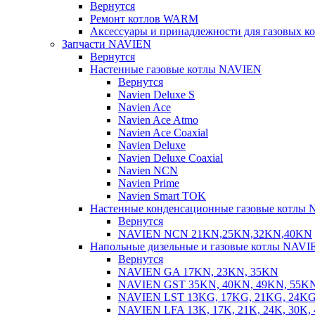
Вернутся
Ремонт котлов WARM
Аксессуары и принадлежности для газовых 
Запчасти NAVIEN
Вернутся
Настенные газовые котлы NAVIEN
Вернутся
Navien Deluxe S
Navien Ace
Navien Ace Atmo
Navien Ace Coaxial
Navien Deluxe
Navien Deluxe Coaxial
Navien NCN
Navien Prime
Navien Smart TOK
Настенные конденсационные газовые котлы
Вернутся
NAVIEN NCN 21KN,25KN,32KN,40KN
Напольные дизельные и газовые котлы NAVI
Вернутся
NAVIEN GA 17KN, 23KN, 35KN
NAVIEN GST 35KN, 40KN, 49KN, 55K
NAVIEN LST 13KG, 17KG, 21KG, 24KG
NAVIEN LFA 13K, 17K, 21K, 24K, 30K, 