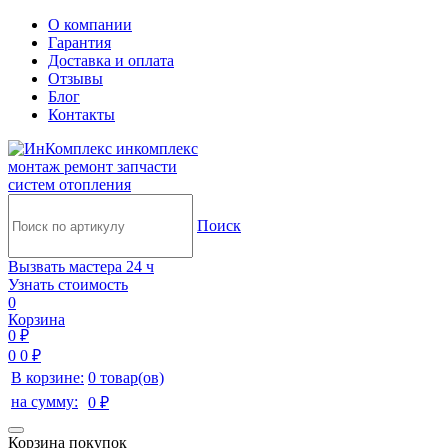
О компании
Гарантия
Доставка и оплата
Отзывы
Блог
Контакты
инкомплекс
монтаж ремонт запчасти
систем отопления
Поиск
Вызвать мастера 24 ч
Узнать стоимость
0
Корзина
0 ₽
0
0 ₽
В корзине:
0 товар(ов)
на сумму:
0 ₽
Корзина покупок