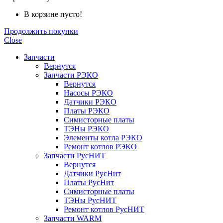
В корзине пусто!
Продолжить покупки
Close
Запчасти
Вернутся
Запчасти РЭКО
Вернутся
Насосы РЭКО
Датчики РЭКО
Платы РЭКО
Симисторные платы
ТЭНы РЭКО
Элементы котла РЭКО
Ремонт котлов РЭКО
Запчасти РусНИТ
Вернутся
Датчики РусНит
Платы РусНит
Симисторные платы
ТЭНы РусНИТ
Ремонт котлов РусНИТ
Запчасти WARM