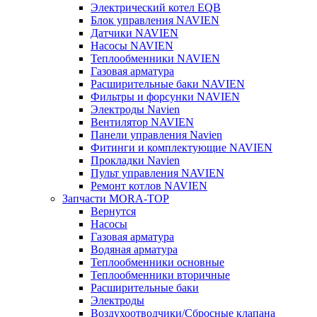
Электрический котел EQB
Блок управления NAVIEN
Датчики NAVIEN
Насосы NAVIEN
Теплообменники NAVIEN
Газовая арматура
Расширительные баки NAVIEN
Фильтры и форсунки NAVIEN
Электроды Navien
Вентилятор NAVIEN
Панели управления Navien
Фитинги и комплектующие NAVIEN
Прокладки Navien
Пульт управления NAVIEN
Ремонт котлов NAVIEN
Запчасти MORA-TOP
Вернутся
Насосы
Газовая арматура
Водяная арматура
Теплообменники основные
Теплообменники вторичные
Расширительные баки
Электроды
Воздухоотводчики/Сбросные клапана