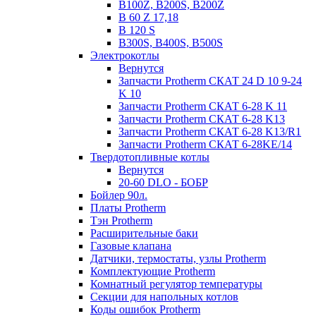
B100Z, B200S, B200Z
B 60 Z 17,18
B 120 S
B300S, B400S, B500S
Электрокотлы
Вернутся
Запчасти Protherm СКАТ 24 D 10 9-24
K 10
Запчасти Protherm СКАТ 6-28 K 11
Запчасти Protherm СКАТ 6-28 K13
Запчасти Protherm СКАТ 6-28 K13/R1
Запчасти Protherm СКАТ 6-28KE/14
Твердотопливные котлы
Вернутся
20-60 DLO - БОБР
Бойлер 90л.
Платы Protherm
Тэн Protherm
Расширительные баки
Газовые клапана
Датчики, термостаты, узлы Protherm
Комплектующие Protherm
Комнатный регулятор температуры
Секции для напольных котлов
Коды ошибок Protherm