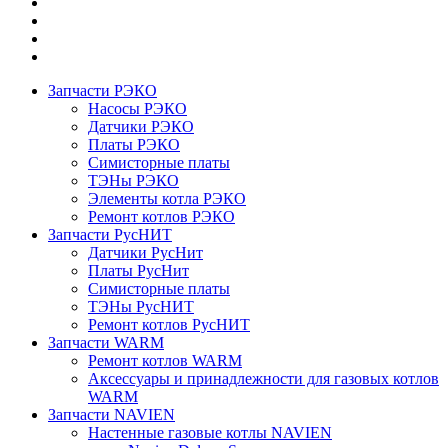
Запчасти РЭКО
Насосы РЭКО
Датчики РЭКО
Платы РЭКО
Симисторные платы
ТЭНы РЭКО
Элементы котла РЭКО
Ремонт котлов РЭКО
Запчасти РусНИТ
Датчики РусНит
Платы РусНит
Симисторные платы
ТЭНы РусНИТ
Ремонт котлов РусНИТ
Запчасти WARM
Ремонт котлов WARM
Аксессуары и принадлежности для газовых котлов
WARM
Запчасти NAVIEN
Настенные газовые котлы NAVIEN