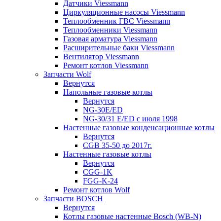
Датчики Viessmann
Циркуляционные насосы Viessmann
Теплообменник ГВС Viessmann
Теплообменники Viessmann
Газовая арматура Viessmann
Расширительные баки Viessmann
Вентилятор Viessmann
Ремонт котлов Viessmann
Запчасти Wolf
Вернутся
Напольные газовые котлы
Вернутся
NG-30E/ED
NG-30/31 E/ED с июля 1998
Настенные газовые конденсационные котлы
Вернутся
CGB 35-50 до 2017г.
Настенные газовые котлы
Вернутся
CGG-1K
FGG-K-24
Ремонт котлов Wolf
Запчасти BOSCH
Вернутся
Котлы газовые настенные Bosch (WB-N)