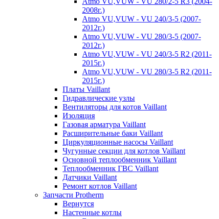
Atmo VU,VUW - VU 280/2-5 R3 (2004-
2008г.)
Atmo VU,VUW - VU 240/3-5 (2007-
2012г.)
Atmo VU,VUW - VU 280/3-5 (2007-
2012г.)
Atmo VU,VUW - VU 240/3-5 R2 (2011-
2015г.)
Atmo VU,VUW - VU 280/3-5 R2 (2011-
2015г.)
Платы Vaillant
Гидравлические узлы
Вентиляторы для котов Vaillant
Изоляция
Газовая арматура Vaillant
Расширительные баки Vaillant
Циркуляционные насосы Vaillant
Чугунные секции для котлов Vaillant
Основной теплообменник Vaillant
Теплообменник ГВС Vaillant
Датчики Vaillant
Ремонт котлов Vaillant
Запчасти Protherm
Вернутся
Настенные котлы