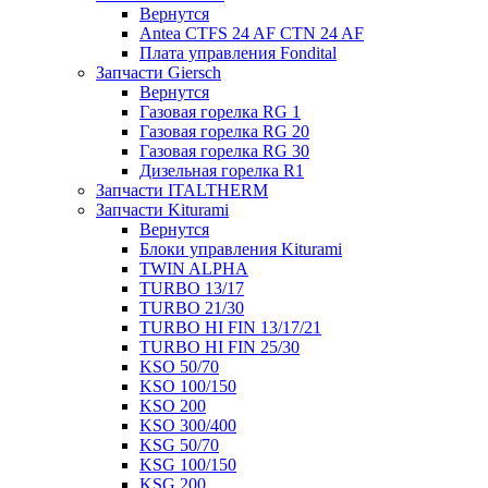
Вернутся
Antea CTFS 24 AF CTN 24 AF
Плата управления Fondital
Запчасти Giersch
Вернутся
Газовая горелка RG 1
Газовая горелка RG 20
Газовая горелка RG 30
Дизельная горелка R1
Запчасти ITALTHERM
Запчасти Kiturami
Вернутся
Блоки управления Kiturami
TWIN ALPHA
TURBO 13/17
TURBO 21/30
TURBO HI FIN 13/17/21
TURBO HI FIN 25/30
KSO 50/70
KSO 100/150
KSO 200
KSO 300/400
KSG 50/70
KSG 100/150
KSG 200