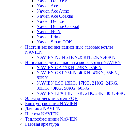
Navien Deluxe S
Navien Ace
Navien Ace Atmo
Navien Ace Coaxial
Navien Deluxe
Navien Deluxe Coaxial
Navien NCN
Navien Prime
Navien Smart TOK
Настенные конденсационные газовые котлы
NAVIEN
NAVIEN NCN 21KN,25KN,32KN,40KN
Напольные дизельные и газовые котлы NAVIEN
NAVIEN GA 17KN, 23KN, 35KN
NAVIEN GST 35KN, 40KN, 49KN, 55KN,
60KN
NAVIEN LST 13KG, 17KG, 21KG, 24KG,
30KG, 40KG, 50KG, 60KG
NAVIEN LFA 13K, 17K, 21K, 24K, 30K, 40K,
Электрический котел EQB
Блок управления NAVIEN
Датчики NAVIEN
Насосы NAVIEN
Теплообменники NAVIEN
Газовая арматура