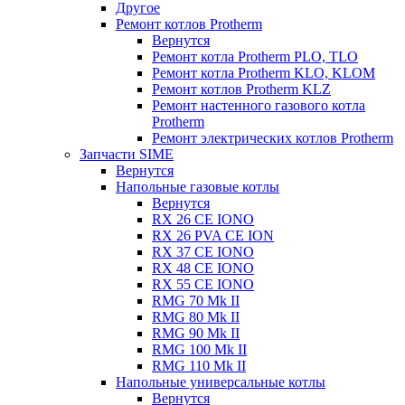
Другое
Ремонт котлов Protherm
Вернутся
Ремонт котла Protherm PLO, TLO
Ремонт котла Protherm KLO, KLOM
Ремонт котлов Protherm KLZ
Ремонт настенного газового котла
Protherm
Ремонт электрических котлов Protherm
Запчасти SIME
Вернутся
Напольные газовые котлы
Вернутся
RX 26 CE IONO
RX 26 PVA CE ION
RX 37 CE IONO
RX 48 CE IONO
RX 55 CE IONO
RMG 70 Mk II
RMG 80 Mk II
RMG 90 Mk II
RMG 100 Mk II
RMG 110 Mk II
Напольные универсальные котлы
Вернутся