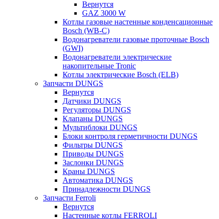
Вернутся
GAZ 3000 W
Котлы газовые настенные конденсационные
Bosch (WB-C)
Водонагреватели газовые проточные Bosch
(GWI)
Водонагреватели электрические
накопительные Tronic
Котлы электрические Bosch (ELB)
Запчасти DUNGS
Вернутся
Датчики DUNGS
Регуляторы DUNGS
Клапаны DUNGS
Мультиблоки DUNGS
Блоки контроля герметичности DUNGS
Фильтры DUNGS
Приводы DUNGS
Заслонки DUNGS
Краны DUNGS
Автоматика DUNGS
Принадлежности DUNGS
Запчасти Ferroli
Вернутся
Настенные котлы FERROLI