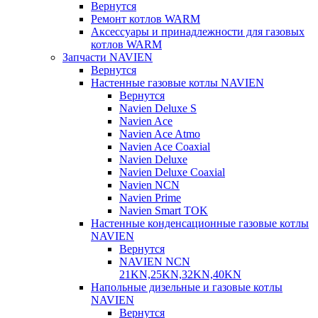
Вернутся
Ремонт котлов WARM
Аксессуары и принадлежности для газовых
котлов WARM
Запчасти NAVIEN
Вернутся
Настенные газовые котлы NAVIEN
Вернутся
Navien Deluxe S
Navien Ace
Navien Ace Atmo
Navien Ace Coaxial
Navien Deluxe
Navien Deluxe Coaxial
Navien NCN
Navien Prime
Navien Smart TOK
Настенные конденсационные газовые котлы
NAVIEN
Вернутся
NAVIEN NCN
21KN,25KN,32KN,40KN
Напольные дизельные и газовые котлы
NAVIEN
Вернутся