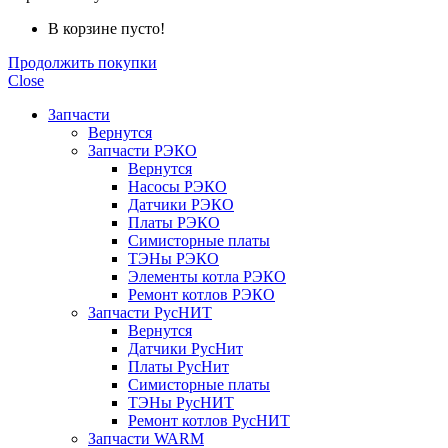
В корзине пусто!
Продолжить покупки
Close
Запчасти
Вернутся
Запчасти РЭКО
Вернутся
Насосы РЭКО
Датчики РЭКО
Платы РЭКО
Симисторные платы
ТЭНы РЭКО
Элементы котла РЭКО
Ремонт котлов РЭКО
Запчасти РусНИТ
Вернутся
Датчики РусНит
Платы РусНит
Симисторные платы
ТЭНы РусНИТ
Ремонт котлов РусНИТ
Запчасти WARM