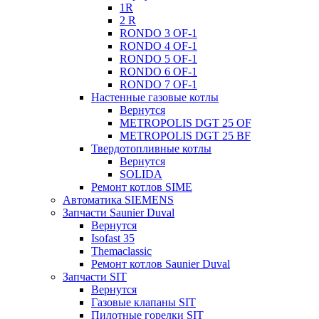
1R
2 R
RONDO 3 OF-1
RONDO 4 OF-1
RONDO 5 OF-1
RONDO 6 OF-1
RONDO 7 OF-1
Настенные газовые котлы
Вернутся
METROPOLIS DGT 25 OF
METROPOLIS DGT 25 BF
Твердотопливные котлы
Вернутся
SOLIDA
Ремонт котлов SIME
Автоматика SIEMENS
Запчасти Saunier Duval
Вернутся
Isofast 35
Themaclassic
Ремонт котлов Saunier Duval
Запчасти SIT
Вернутся
Газовые клапаны SIT
Пилотные горелки SIT