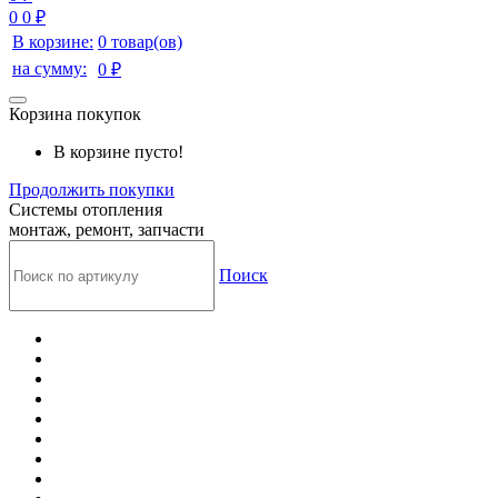
0
0 ₽
В корзине:
0 товар(ов)
на сумму:
0 ₽
Корзина покупок
В корзине пусто!
Продолжить покупки
Системы отопления
монтаж, ремонт, запчасти
Поиск