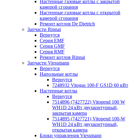
Настенные газовые котлы с закрытой
камерой сгорания
Настенные газовые котлы с открытой
камерой сгорания
Ремонт котлов Dе Dietrich
Запчасти Rinnai
Вернутся
Серия EMF
Серия GMF
Серия RMF
Ремонт котлов Rinnai
Запчасти Viessmann
Вернутся
Напольные котлы
Вернутся
7248932 Vitogas 100-F GS1D 60 кВт
Настенные котлы
Вернутся
7514896 (7427722) Vitopend 100 W
WH1D 24 кВт двухконтурный,
закрытая камера
7514895 (7427721) Vitopend 100-W
WH1D 24 кВт двухконтурный,
открытая камера
Блоки управления Viessmann