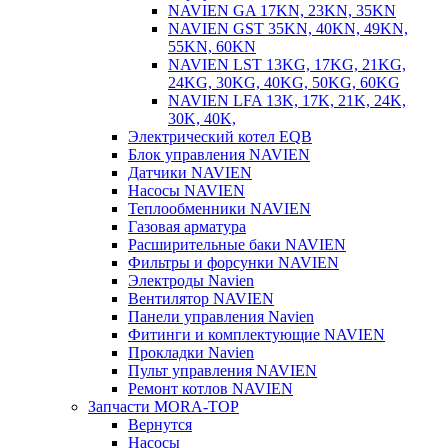
NAVIEN GA 17KN, 23KN, 35KN
NAVIEN GST 35KN, 40KN, 49KN,
55KN, 60KN
NAVIEN LST 13KG, 17KG, 21KG,
24KG, 30KG, 40KG, 50KG, 60KG
NAVIEN LFA 13K, 17K, 21K, 24K,
30K, 40K,
Электрический котел EQB
Блок управления NAVIEN
Датчики NAVIEN
Насосы NAVIEN
Теплообменники NAVIEN
Газовая арматура
Расширительные баки NAVIEN
Фильтры и форсунки NAVIEN
Электроды Navien
Вентилятор NAVIEN
Панели управления Navien
Фитинги и комплектующие NAVIEN
Прокладки Navien
Пульт управления NAVIEN
Ремонт котлов NAVIEN
Запчасти MORA-TOP
Вернутся
Насосы