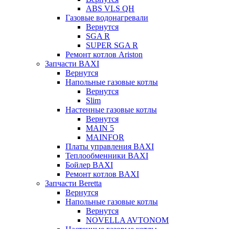
ABS VLS QH
Газовые водонагревали
Вернутся
SGA R
SUPER SGA R
Ремонт котлов Ariston
Запчасти BAXI
Вернутся
Напольные газовые котлы
Вернутся
Slim
Настенные газовые котлы
Вернутся
MAIN 5
MAINFOR
Платы управления BAXI
Теплообменники BAXI
Бойлер BAXI
Ремонт котлов BAXI
Запчасти Beretta
Вернутся
Напольные газовые котлы
Вернутся
NOVELLA AVTONOM