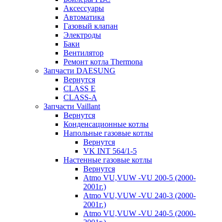
Аксессуары
Автоматика
Газовый клапан
Электроды
Баки
Вентилятор
Ремонт котла Thermona
Запчасти DAESUNG
Вернутся
CLASS E
CLASS-A
Запчасти Vaillant
Вернутся
Конденсационные котлы
Напольные газовые котлы
Вернутся
VK INT 564/1-5
Настенные газовые котлы
Вернутся
Atmo VU,VUW -VU 200-5 (2000-
2001г.)
Atmo VU,VUW -VU 240-3 (2000-
2001г.)
Atmo VU,VUW -VU 240-5 (2000-