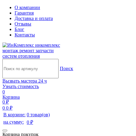
О компании
Гарантия
Доставка и оплата
Отзывы
Блог
Контакты
инкомплекс
монтаж ремонт запчасти
систем отопления
Поиск
Вызвать мастера 24 ч
Узнать стоимость
0
Корзина
0 ₽
0
0 ₽
В корзине:
0 товар(ов)
на сумму:
0 ₽
Корзина покупок