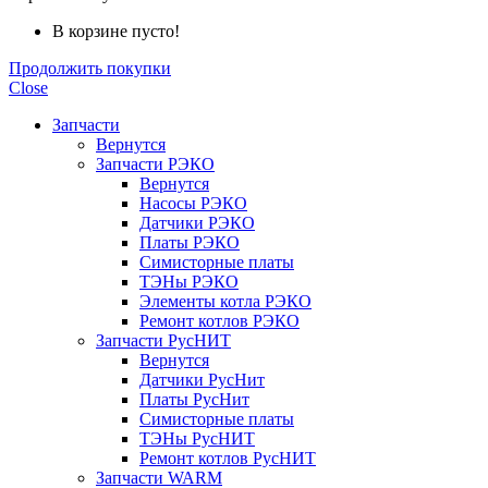
В корзине пусто!
Продолжить покупки
Close
Запчасти
Вернутся
Запчасти РЭКО
Вернутся
Насосы РЭКО
Датчики РЭКО
Платы РЭКО
Симисторные платы
ТЭНы РЭКО
Элементы котла РЭКО
Ремонт котлов РЭКО
Запчасти РусНИТ
Вернутся
Датчики РусНит
Платы РусНит
Симисторные платы
ТЭНы РусНИТ
Ремонт котлов РусНИТ
Запчасти WARM