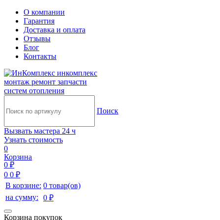
О компании
Гарантия
Доставка и оплата
Отзывы
Блог
Контакты
инкомплекс
монтаж ремонт запчасти
систем отопления
Поиск
Вызвать мастера 24 ч
Узнать стоимость
0
Корзина
0 ₽
0
0 ₽
В корзине:
0 товар(ов)
на сумму:
0 ₽
Корзина покупок