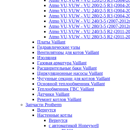
Atmo VU,VUW - VU 120/2-5 R3 (2004-20
Atmo VU,VUW - VU 200/2-5 R3 (2004-20
Atmo VU,VUW - VU 240/2-5 R3 (2004-20
Atmo VU,VUW - VU 280/2-5 R3 (2004-20
Atmo VU,VUW - VU 240/3-5 (2007-2012г
Atmo VU,VUW - VU 280/3-5 (2007-2012г
Atmo VU,VUW - VU 240/3-5 R2 (2011-20
Atmo VU,VUW - VU 280/3-5 R2 (2011-20
Платы Vaillant
Гидравлические узлы
Вентиляторы для котов Vaillant
Изоляция
Газовая арматура Vaillant
Расширительные баки Vaillant
Циркуляционные насосы Vaillant
Чугунные секции для котлов Vaillant
Основной теплообменник Vaillant
Теплообменник ГВС Vaillant
Датчики Vaillant
Ремонт котлов Vaillant
Запчасти Protherm
Вернутся
Настенные котлы
Вернутся
с автоматикой Honeywell