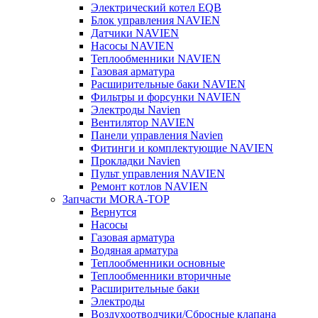
Электрический котел EQB
Блок управления NAVIEN
Датчики NAVIEN
Насосы NAVIEN
Теплообменники NAVIEN
Газовая арматура
Расширительные баки NAVIEN
Фильтры и форсунки NAVIEN
Электроды Navien
Вентилятор NAVIEN
Панели управления Navien
Фитинги и комплектующие NAVIEN
Прокладки Navien
Пульт управления NAVIEN
Ремонт котлов NAVIEN
Запчасти MORA-TOP
Вернутся
Насосы
Газовая арматура
Водяная арматура
Теплообменники основные
Теплообменники вторичные
Расширительные баки
Электроды
Воздухоотводчики/Сбросные клапана