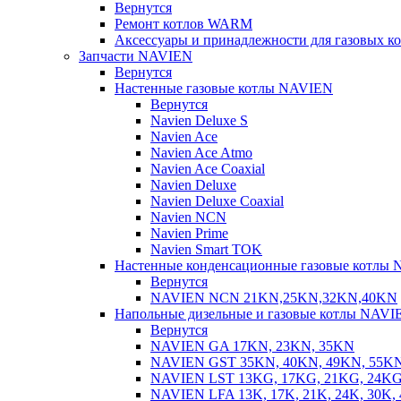
Вернутся
Ремонт котлов WARM
Аксессуары и принадлежности для газовых 
Запчасти NAVIEN
Вернутся
Настенные газовые котлы NAVIEN
Вернутся
Navien Deluxe S
Navien Ace
Navien Ace Atmo
Navien Ace Coaxial
Navien Deluxe
Navien Deluxe Coaxial
Navien NCN
Navien Prime
Navien Smart TOK
Настенные конденсационные газовые котлы
Вернутся
NAVIEN NCN 21KN,25KN,32KN,40KN
Напольные дизельные и газовые котлы NAVI
Вернутся
NAVIEN GA 17KN, 23KN, 35KN
NAVIEN GST 35KN, 40KN, 49KN, 55K
NAVIEN LST 13KG, 17KG, 21KG, 24KG
NAVIEN LFA 13K, 17K, 21K, 24K, 30K, 