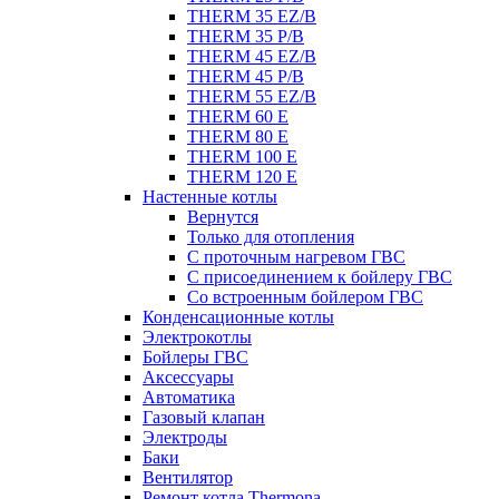
THERM 35 EZ/B
THERM 35 P/B
THERM 45 EZ/B
THERM 45 P/B
THERM 55 EZ/B
THERM 60 E
THERM 80 E
THERM 100 E
THERM 120 E
Настенные котлы
Вернутся
Только для отопления
С проточным нагревом ГВС
С присоединением к бойлеру ГВС
Со встроенным бойлером ГВС
Конденсационные котлы
Электрокотлы
Бойлеры ГВС
Аксессуары
Автоматика
Газовый клапан
Электроды
Баки
Вентилятор
Ремонт котла Thermona