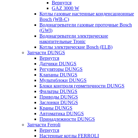
Вернутся
GAZ 3000 W
Котлы газовые настенные конденсационные
Bosch (WB-C)
Водонагреватели газовые проточные Bosch
(GWI)
Водонагреватели электрические
накопительные Tronic
Котлы электрические Bosch (ELB)
Запчасти DUNGS
Вернутся
Датчики DUNGS
Регуляторы DUNGS
Клапаны DUNGS
Мультиблоки DUNGS
Блоки контроля герметичности DUNGS
Фильтры DUNGS
Приводы DUNGS
Заслонки DUNGS
Краны DUNGS
Автоматика DUNGS
Принадлежности DUNGS
Запчасти Ferroli
Вернутся
Настенные котлы FERROLI