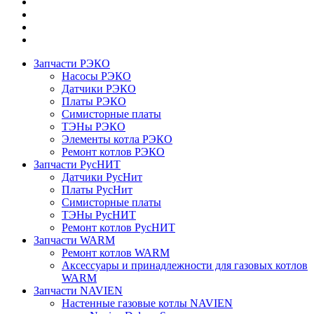
Запчасти РЭКО
Насосы РЭКО
Датчики РЭКО
Платы РЭКО
Симисторные платы
ТЭНы РЭКО
Элементы котла РЭКО
Ремонт котлов РЭКО
Запчасти РусНИТ
Датчики РусНит
Платы РусНит
Симисторные платы
ТЭНы РусНИТ
Ремонт котлов РусНИТ
Запчасти WARM
Ремонт котлов WARM
Аксессуары и принадлежности для газовых котлов
WARM
Запчасти NAVIEN
Настенные газовые котлы NAVIEN