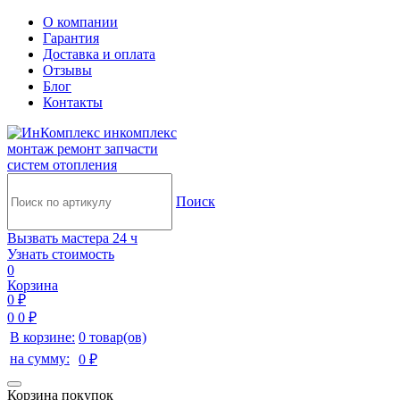
О компании
Гарантия
Доставка и оплата
Отзывы
Блог
Контакты
инкомплекс
монтаж ремонт запчасти
систем отопления
Поиск
Вызвать мастера 24 ч
Узнать стоимость
0
Корзина
0 ₽
0
0 ₽
В корзине:
0 товар(ов)
на сумму:
0 ₽
Корзина покупок