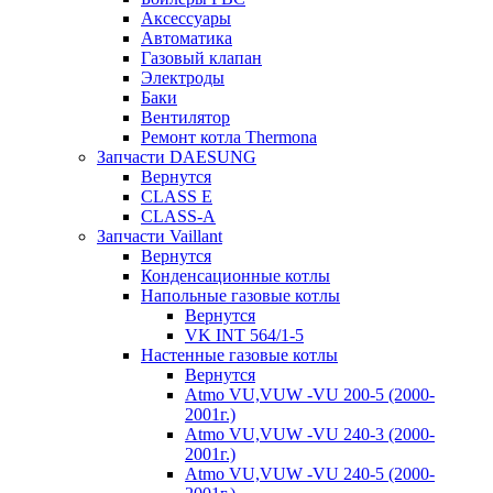
Аксессуары
Автоматика
Газовый клапан
Электроды
Баки
Вентилятор
Ремонт котла Thermona
Запчасти DAESUNG
Вернутся
CLASS E
CLASS-A
Запчасти Vaillant
Вернутся
Конденсационные котлы
Напольные газовые котлы
Вернутся
VK INT 564/1-5
Настенные газовые котлы
Вернутся
Atmo VU,VUW -VU 200-5 (2000-
2001г.)
Atmo VU,VUW -VU 240-3 (2000-
2001г.)
Atmo VU,VUW -VU 240-5 (2000-