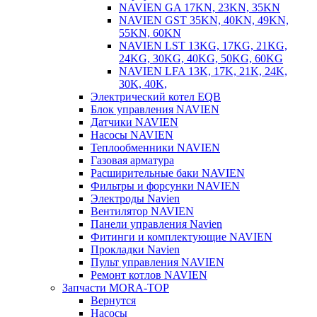
NAVIEN GA 17KN, 23KN, 35KN
NAVIEN GST 35KN, 40KN, 49KN,
55KN, 60KN
NAVIEN LST 13KG, 17KG, 21KG,
24KG, 30KG, 40KG, 50KG, 60KG
NAVIEN LFA 13K, 17K, 21K, 24K,
30K, 40K,
Электрический котел EQB
Блок управления NAVIEN
Датчики NAVIEN
Насосы NAVIEN
Теплообменники NAVIEN
Газовая арматура
Расширительные баки NAVIEN
Фильтры и форсунки NAVIEN
Электроды Navien
Вентилятор NAVIEN
Панели управления Navien
Фитинги и комплектующие NAVIEN
Прокладки Navien
Пульт управления NAVIEN
Ремонт котлов NAVIEN
Запчасти MORA-TOP
Вернутся
Насосы