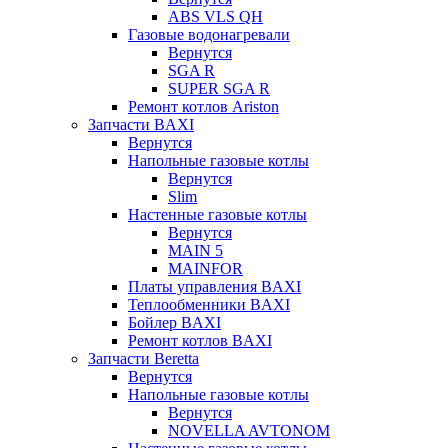
ABS VLS QH
Газовые водонагревали
Вернутся
SGA R
SUPER SGA R
Ремонт котлов Ariston
Запчасти BAXI
Вернутся
Напольные газовые котлы
Вернутся
Slim
Настенные газовые котлы
Вернутся
MAIN 5
MAINFOR
Платы управления BAXI
Теплообменники BAXI
Бойлер BAXI
Ремонт котлов BAXI
Запчасти Beretta
Вернутся
Напольные газовые котлы
Вернутся
NOVELLA AVTONOM