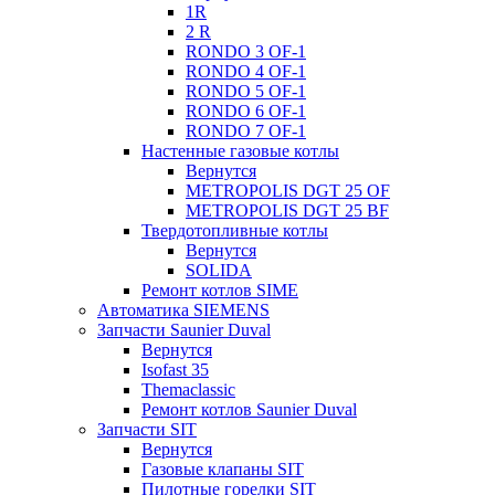
1R
2 R
RONDO 3 OF-1
RONDO 4 OF-1
RONDO 5 OF-1
RONDO 6 OF-1
RONDO 7 OF-1
Настенные газовые котлы
Вернутся
METROPOLIS DGT 25 OF
METROPOLIS DGT 25 BF
Твердотопливные котлы
Вернутся
SOLIDA
Ремонт котлов SIME
Автоматика SIEMENS
Запчасти Saunier Duval
Вернутся
Isofast 35
Themaclassic
Ремонт котлов Saunier Duval
Запчасти SIT
Вернутся
Газовые клапаны SIT
Пилотные горелки SIT