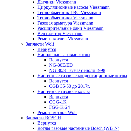
Датчики Viessmann
Циркуляционные насосы Viessmann
Теплообменник ГВС Viessmann
Теплообменники Viessmann
Газовая арматура Viessmann
Расширительные баки Viessmann
Вентилятор Viessmann
Ремонт котлов Viessmann
Запчасти Wolf
Вернутся
Напольные газовые котлы
Вернутся
NG-30E/ED
NG-30/31 E/ED с июля 1998
Настенные газовые конденсационные котлы
Вернутся
CGB 35-50 до 2017г.
Настенные газовые котлы
Вернутся
CGG-1K
FGG-K-24
Ремонт котлов Wolf
Запчасти BOSCH
Вернутся
Котлы газовые настенные Bosch (WB-N)