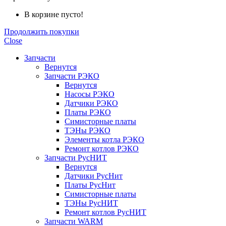
В корзине пусто!
Продолжить покупки
Close
Запчасти
Вернутся
Запчасти РЭКО
Вернутся
Насосы РЭКО
Датчики РЭКО
Платы РЭКО
Симисторные платы
ТЭНы РЭКО
Элементы котла РЭКО
Ремонт котлов РЭКО
Запчасти РусНИТ
Вернутся
Датчики РусНит
Платы РусНит
Симисторные платы
ТЭНы РусНИТ
Ремонт котлов РусНИТ
Запчасти WARM