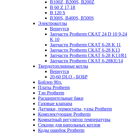
B100Z, B200S, B200Z
B 60 Z 17,18
B 120 S
B300S, B400S, B500S
Электрокотлы
Вернутся
Запчасти Protherm СКАТ 24 D 10 9-24
K 10
Запчасти Protherm СКАТ 6-28 K 11
Запчасти Protherm СКАТ 6-28 K13
Запчасти Protherm СКАТ 6-28 K13/R1
Запчасти Protherm СКАТ 6-28KE/14
Твердотопливные котлы
Вернутся
20-60 DLO - БОБР
Бойлер 90л.
Платы Protherm
Тэн Protherm
Расширительные баки
Газовые клапана
Датчики, термостаты, узлы Protherm
Комплектующие Protherm
Комнатный регулятор температуры
Секции для напольных котлов
Коды ошибок Protherm