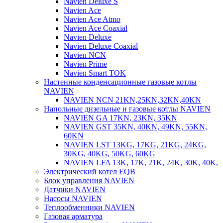
Navien Deluxe S
Navien Ace
Navien Ace Atmo
Navien Ace Coaxial
Navien Deluxe
Navien Deluxe Coaxial
Navien NCN
Navien Prime
Navien Smart TOK
Настенные конденсационные газовые котлы
NAVIEN
NAVIEN NCN 21KN,25KN,32KN,40KN
Напольные дизельные и газовые котлы NAVIEN
NAVIEN GA 17KN, 23KN, 35KN
NAVIEN GST 35KN, 40KN, 49KN, 55KN,
60KN
NAVIEN LST 13KG, 17KG, 21KG, 24KG,
30KG, 40KG, 50KG, 60KG
NAVIEN LFA 13K, 17K, 21K, 24K, 30K, 40K,
Электрический котел EQB
Блок управления NAVIEN
Датчики NAVIEN
Насосы NAVIEN
Теплообменники NAVIEN
Газовая арматура