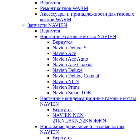
Вернутся
Ремонт котлов WARM
Аксессуары и принадлежности для газовых
котлов WARM
Запчасти NAVIEN
Вернутся
Настенные газовые котлы NAVIEN
Вернутся
Navien Deluxe S
Navien Ace
Navien Ace Atmo
Navien Ace Coaxial
Navien Deluxe
Navien Deluxe Coaxial
Navien NCN
Navien Prime
Navien Smart TOK
Настенные конденсационные газовые котлы
NAVIEN
Вернутся
NAVIEN NCN
21KN,25KN,32KN,40KN
Напольные дизельные и газовые котлы
NAVIEN
Вернутся