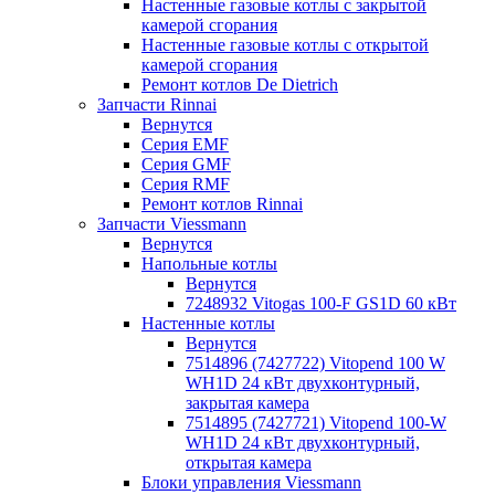
Настенные газовые котлы с закрытой
камерой сгорания
Настенные газовые котлы с открытой
камерой сгорания
Ремонт котлов Dе Dietrich
Запчасти Rinnai
Вернутся
Серия EMF
Серия GMF
Серия RMF
Ремонт котлов Rinnai
Запчасти Viessmann
Вернутся
Напольные котлы
Вернутся
7248932 Vitogas 100-F GS1D 60 кВт
Настенные котлы
Вернутся
7514896 (7427722) Vitopend 100 W
WH1D 24 кВт двухконтурный,
закрытая камера
7514895 (7427721) Vitopend 100-W
WH1D 24 кВт двухконтурный,
открытая камера
Блоки управления Viessmann