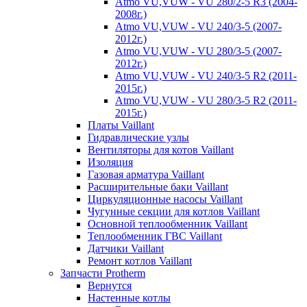
Atmo VU,VUW - VU 280/2-5 R3 (2004-
2008г.)
Atmo VU,VUW - VU 240/3-5 (2007-
2012г.)
Atmo VU,VUW - VU 280/3-5 (2007-
2012г.)
Atmo VU,VUW - VU 240/3-5 R2 (2011-
2015г.)
Atmo VU,VUW - VU 280/3-5 R2 (2011-
2015г.)
Платы Vaillant
Гидравлические узлы
Вентиляторы для котов Vaillant
Изоляция
Газовая арматура Vaillant
Расширительные баки Vaillant
Циркуляционные насосы Vaillant
Чугунные секции для котлов Vaillant
Основной теплообменник Vaillant
Теплообменник ГВС Vaillant
Датчики Vaillant
Ремонт котлов Vaillant
Запчасти Protherm
Вернутся
Настенные котлы