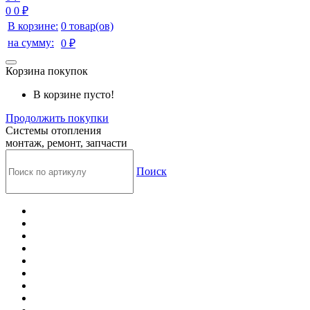
0
0 ₽
В корзине:
0 товар(ов)
на сумму:
0 ₽
Корзина покупок
В корзине пусто!
Продолжить покупки
Системы отопления
монтаж, ремонт, запчасти
Поиск