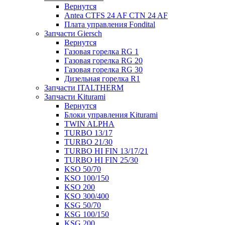
Вернутся
Antea CTFS 24 AF CTN 24 AF
Плата управления Fondital
Запчасти Giersch
Вернутся
Газовая горелка RG 1
Газовая горелка RG 20
Газовая горелка RG 30
Дизельная горелка R1
Запчасти ITALTHERM
Запчасти Kiturami
Вернутся
Блоки управления Kiturami
TWIN ALPHA
TURBO 13/17
TURBO 21/30
TURBO HI FIN 13/17/21
TURBO HI FIN 25/30
KSO 50/70
KSO 100/150
KSO 200
KSO 300/400
KSG 50/70
KSG 100/150
KSG 200