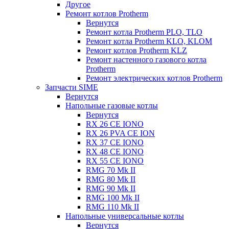
Другое
Ремонт котлов Protherm
Вернутся
Ремонт котла Protherm PLO, TLO
Ремонт котла Protherm KLO, KLOM
Ремонт котлов Protherm KLZ
Ремонт настенного газового котла
Protherm
Ремонт электрических котлов Protherm
Запчасти SIME
Вернутся
Напольные газовые котлы
Вернутся
RX 26 CE IONO
RX 26 PVA CE ION
RX 37 CE IONO
RX 48 CE IONO
RX 55 CE IONO
RMG 70 Mk II
RMG 80 Mk II
RMG 90 Mk II
RMG 100 Mk II
RMG 110 Mk II
Напольные универсальные котлы
Вернутся