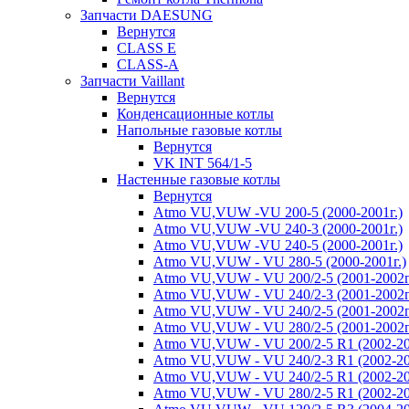
Запчасти DAESUNG
Вернутся
CLASS E
CLASS-A
Запчасти Vaillant
Вернутся
Конденсационные котлы
Напольные газовые котлы
Вернутся
VK INT 564/1-5
Настенные газовые котлы
Вернутся
Atmo VU,VUW -VU 200-5 (2000-2001г.)
Atmo VU,VUW -VU 240-3 (2000-2001г.)
Atmo VU,VUW -VU 240-5 (2000-2001г.)
Atmo VU,VUW - VU 280-5 (2000-2001г.)
Atmo VU,VUW - VU 200/2-5 (2001-2002г
Atmo VU,VUW - VU 240/2-3 (2001-2002г
Atmo VU,VUW - VU 240/2-5 (2001-2002г
Atmo VU,VUW - VU 280/2-5 (2001-2002г
Atmo VU,VUW - VU 200/2-5 R1 (2002-20
Atmo VU,VUW - VU 240/2-3 R1 (2002-20
Atmo VU,VUW - VU 240/2-5 R1 (2002-20
Atmo VU,VUW - VU 280/2-5 R1 (2002-20