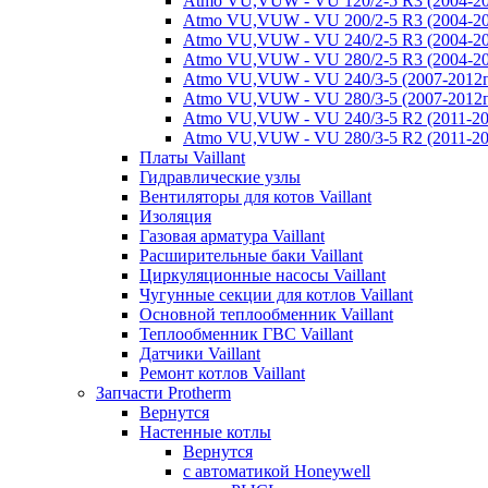
Atmo VU,VUW - VU 120/2-5 R3 (2004-20
Atmo VU,VUW - VU 200/2-5 R3 (2004-20
Atmo VU,VUW - VU 240/2-5 R3 (2004-20
Atmo VU,VUW - VU 280/2-5 R3 (2004-20
Atmo VU,VUW - VU 240/3-5 (2007-2012г
Atmo VU,VUW - VU 280/3-5 (2007-2012г
Atmo VU,VUW - VU 240/3-5 R2 (2011-20
Atmo VU,VUW - VU 280/3-5 R2 (2011-20
Платы Vaillant
Гидравлические узлы
Вентиляторы для котов Vaillant
Изоляция
Газовая арматура Vaillant
Расширительные баки Vaillant
Циркуляционные насосы Vaillant
Чугунные секции для котлов Vaillant
Основной теплообменник Vaillant
Теплообменник ГВС Vaillant
Датчики Vaillant
Ремонт котлов Vaillant
Запчасти Protherm
Вернутся
Настенные котлы
Вернутся
с автоматикой Honeywell