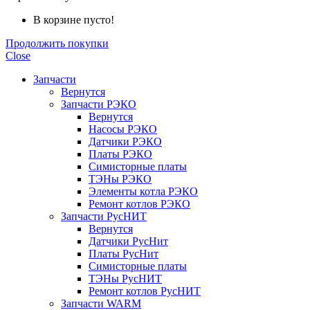
В корзине пусто!
Продолжить покупки
Close
Запчасти
Вернутся
Запчасти РЭКО
Вернутся
Насосы РЭКО
Датчики РЭКО
Платы РЭКО
Симисторные платы
ТЭНы РЭКО
Элементы котла РЭКО
Ремонт котлов РЭКО
Запчасти РусНИТ
Вернутся
Датчики РусНит
Платы РусНит
Симисторные платы
ТЭНы РусНИТ
Ремонт котлов РусНИТ
Запчасти WARM