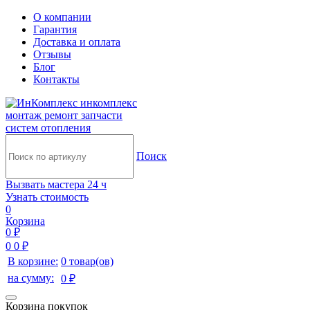
О компании
Гарантия
Доставка и оплата
Отзывы
Блог
Контакты
инкомплекс
монтаж ремонт запчасти
систем отопления
Поиск
Вызвать мастера 24 ч
Узнать стоимость
0
Корзина
0 ₽
0
0 ₽
В корзине:
0 товар(ов)
на сумму:
0 ₽
Корзина покупок