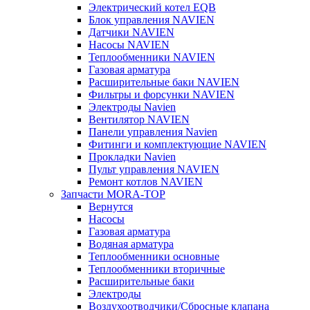
Электрический котел EQB
Блок управления NAVIEN
Датчики NAVIEN
Насосы NAVIEN
Теплообменники NAVIEN
Газовая арматура
Расширительные баки NAVIEN
Фильтры и форсунки NAVIEN
Электроды Navien
Вентилятор NAVIEN
Панели управления Navien
Фитинги и комплектующие NAVIEN
Прокладки Navien
Пульт управления NAVIEN
Ремонт котлов NAVIEN
Запчасти MORA-TOP
Вернутся
Насосы
Газовая арматура
Водяная арматура
Теплообменники основные
Теплообменники вторичные
Расширительные баки
Электроды
Воздухоотводчики/Сбросные клапана