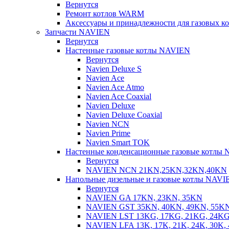
Вернутся
Ремонт котлов WARM
Аксессуары и принадлежности для газовых 
Запчасти NAVIEN
Вернутся
Настенные газовые котлы NAVIEN
Вернутся
Navien Deluxe S
Navien Ace
Navien Ace Atmo
Navien Ace Coaxial
Navien Deluxe
Navien Deluxe Coaxial
Navien NCN
Navien Prime
Navien Smart TOK
Настенные конденсационные газовые котлы
Вернутся
NAVIEN NCN 21KN,25KN,32KN,40KN
Напольные дизельные и газовые котлы NAVI
Вернутся
NAVIEN GA 17KN, 23KN, 35KN
NAVIEN GST 35KN, 40KN, 49KN, 55K
NAVIEN LST 13KG, 17KG, 21KG, 24KG
NAVIEN LFA 13K, 17K, 21K, 24K, 30K, 