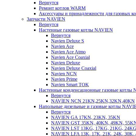
Вернутся
Ремонт котлов WARM
Аксессуары и принадлежности для газовых 
Запчасти NAVIEN
Вернутся
Настенные газовые котлы NAVIEN
Вернутся
Navien Deluxe S
Navien Ace
Navien Ace Atmo
Navien Ace Coaxial
Navien Deluxe
Navien Deluxe Coaxial
Navien NCN
Navien Prime
Navien Smart TOK
Настенные конденсационные газовые котлы
Вернутся
NAVIEN NCN 21KN,25KN,32KN,40KN
Напольные дизельные и газовые котлы NAVI
Вернутся
NAVIEN GA 17KN, 23KN, 35KN
NAVIEN GST 35KN, 40KN, 49KN, 55K
NAVIEN LST 13KG, 17KG, 21KG, 24KG
NAVIEN LFA 13K, 17K, 21K, 24K, 30K, 