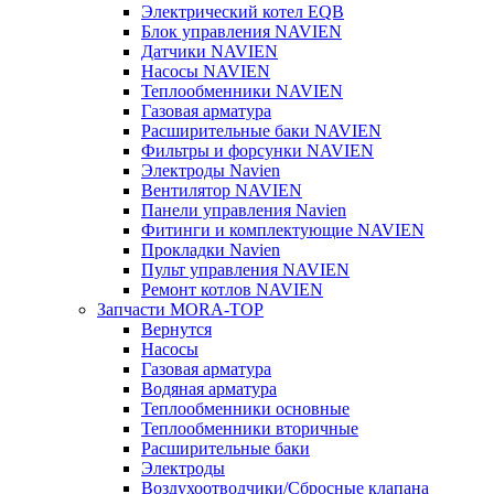
Электрический котел EQB
Блок управления NAVIEN
Датчики NAVIEN
Насосы NAVIEN
Теплообменники NAVIEN
Газовая арматура
Расширительные баки NAVIEN
Фильтры и форсунки NAVIEN
Электроды Navien
Вентилятор NAVIEN
Панели управления Navien
Фитинги и комплектующие NAVIEN
Прокладки Navien
Пульт управления NAVIEN
Ремонт котлов NAVIEN
Запчасти MORA-TOP
Вернутся
Насосы
Газовая арматура
Водяная арматура
Теплообменники основные
Теплообменники вторичные
Расширительные баки
Электроды
Воздухоотводчики/Сбросные клапана