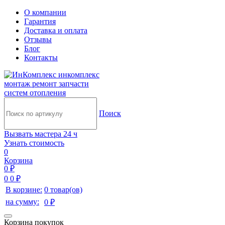
О компании
Гарантия
Доставка и оплата
Отзывы
Блог
Контакты
инкомплекс
монтаж ремонт запчасти
систем отопления
Поиск
Вызвать мастера 24 ч
Узнать стоимость
0
Корзина
0 ₽
0
0 ₽
В корзине:
0 товар(ов)
на сумму:
0 ₽
Корзина покупок