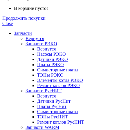
В корзине пусто!
Продолжить покупки
Close
Запчасти
Вернутся
Запчасти РЭКО
Вернутся
Насосы РЭКО
Датчики РЭКО
Платы РЭКО
Симисторные платы
ТЭНы РЭКО
Элементы котла РЭКО
Ремонт котлов РЭКО
Запчасти РусНИТ
Вернутся
Датчики РусНит
Платы РусНит
Симисторные платы
ТЭНы РусНИТ
Ремонт котлов РусНИТ
Запчасти WARM