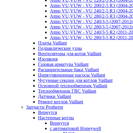
Atmo VU,VUW - VU 120/2-5 R3 (2004-20
Atmo VU,VUW - VU 200/2-5 R3 (2004-20
Atmo VU,VUW - VU 240/2-5 R3 (2004-20
Atmo VU,VUW - VU 280/2-5 R3 (2004-20
Atmo VU,VUW - VU 240/3-5 (2007-2012г
Atmo VU,VUW - VU 280/3-5 (2007-2012г
Atmo VU,VUW - VU 240/3-5 R2 (2011-20
Atmo VU,VUW - VU 280/3-5 R2 (2011-20
Платы Vaillant
Гидравлические узлы
Вентиляторы для котов Vaillant
Изоляция
Газовая арматура Vaillant
Расширительные баки Vaillant
Циркуляционные насосы Vaillant
Чугунные секции для котлов Vaillant
Основной теплообменник Vaillant
Теплообменник ГВС Vaillant
Датчики Vaillant
Ремонт котлов Vaillant
Запчасти Protherm
Вернутся
Настенные котлы
Вернутся
с автоматикой Honeywell