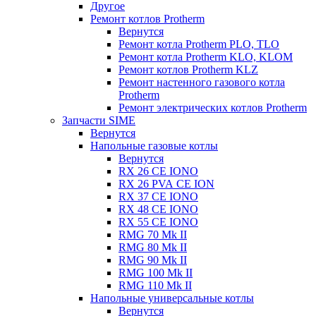
Другое
Ремонт котлов Protherm
Вернутся
Ремонт котла Protherm PLO, TLO
Ремонт котла Protherm KLO, KLOM
Ремонт котлов Protherm KLZ
Ремонт настенного газового котла
Protherm
Ремонт электрических котлов Protherm
Запчасти SIME
Вернутся
Напольные газовые котлы
Вернутся
RX 26 CE IONO
RX 26 PVA CE ION
RX 37 CE IONO
RX 48 CE IONO
RX 55 CE IONO
RMG 70 Mk II
RMG 80 Mk II
RMG 90 Mk II
RMG 100 Mk II
RMG 110 Mk II
Напольные универсальные котлы
Вернутся