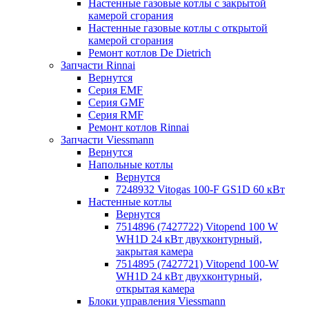
Настенные газовые котлы с закрытой
камерой сгорания
Настенные газовые котлы с открытой
камерой сгорания
Ремонт котлов Dе Dietrich
Запчасти Rinnai
Вернутся
Серия EMF
Серия GMF
Серия RMF
Ремонт котлов Rinnai
Запчасти Viessmann
Вернутся
Напольные котлы
Вернутся
7248932 Vitogas 100-F GS1D 60 кВт
Настенные котлы
Вернутся
7514896 (7427722) Vitopend 100 W
WH1D 24 кВт двухконтурный,
закрытая камера
7514895 (7427721) Vitopend 100-W
WH1D 24 кВт двухконтурный,
открытая камера
Блоки управления Viessmann