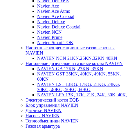
Navien Deluxe S
Navien Ace
Navien Ace Atmo
Navien Ace Coaxial
Navien Deluxe
Navien Deluxe Coaxial
Navien NCN
Navien Prime
Navien Smart TOK
Настенные конденсационные газовые котлы
NAVIEN
NAVIEN NCN 21KN,25KN,32KN,40KN
Напольные дизельные и газовые котлы NAVIEN
NAVIEN GA 17KN, 23KN, 35KN
NAVIEN GST 35KN, 40KN, 49KN, 55KN,
60KN
NAVIEN LST 13KG, 17KG, 21KG, 24KG,
30KG, 40KG, 50KG, 60KG
NAVIEN LFA 13K, 17K, 21K, 24K, 30K, 40K,
Электрический котел EQB
Блок управления NAVIEN
Датчики NAVIEN
Насосы NAVIEN
Теплообменники NAVIEN
Газовая арматура