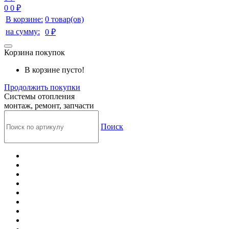
0
0 ₽
В корзине:
0 товар(ов)
на сумму:
0 ₽
Корзина покупок
В корзине пусто!
Продолжить покупки
Системы отопления
монтаж, ремонт, запчасти
Поиск