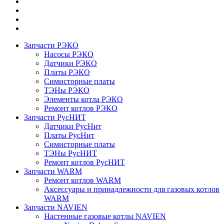
Запчасти РЭКО
Насосы РЭКО
Датчики РЭКО
Платы РЭКО
Симисторные платы
ТЭНы РЭКО
Элементы котла РЭКО
Ремонт котлов РЭКО
Запчасти РусНИТ
Датчики РусНит
Платы РусНит
Симисторные платы
ТЭНы РусНИТ
Ремонт котлов РусНИТ
Запчасти WARM
Ремонт котлов WARM
Аксессуары и принадлежности для газовых котлов
WARM
Запчасти NAVIEN
Настенные газовые котлы NAVIEN