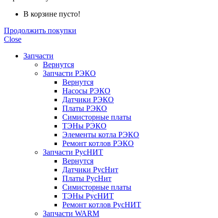
В корзине пусто!
Продолжить покупки
Close
Запчасти
Вернутся
Запчасти РЭКО
Вернутся
Насосы РЭКО
Датчики РЭКО
Платы РЭКО
Симисторные платы
ТЭНы РЭКО
Элементы котла РЭКО
Ремонт котлов РЭКО
Запчасти РусНИТ
Вернутся
Датчики РусНит
Платы РусНит
Симисторные платы
ТЭНы РусНИТ
Ремонт котлов РусНИТ
Запчасти WARM