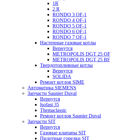
1R
2 R
RONDO 3 OF-1
RONDO 4 OF-1
RONDO 5 OF-1
RONDO 6 OF-1
RONDO 7 OF-1
Настенные газовые котлы
Вернутся
METROPOLIS DGT 25 OF
METROPOLIS DGT 25 BF
Твердотопливные котлы
Вернутся
SOLIDA
Ремонт котлов SIME
Автоматика SIEMENS
Запчасти Saunier Duval
Вернутся
Isofast 35
Themaclassic
Ремонт котлов Saunier Duval
Запчасти SIT
Вернутся
Газовые клапаны SIT
Пилотные горелки SIT