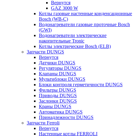
Вернутся
GAZ 3000 W
Котлы газовые настенные конденсационные
Bosch (WB-C)
Водонагреватели газовые проточные Bosch
(GWI)
Водонагреватели электрические
накопительные Tronic
Котлы электрические Bosch (ELB)
Запчасти DUNGS
Вернутся
Датчики DUNGS
Регуляторы DUNGS
Клапаны DUNGS
Мультиблоки DUNGS
Блоки контроля герметичности DUNGS
Фильтры DUNGS
Приводы DUNGS
Заслонки DUNGS
Краны DUNGS
Автоматика DUNGS
Принадлежности DUNGS
Запчасти Ferroli
Вернутся
Настенные котлы FERROLI