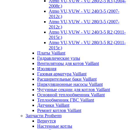
Atmo VU,VUW - VU 280/2-5 R3 (2004-
2008г.)
Atmo VU,VUW - VU 240/3-5 (2007-
2012г.)
Atmo VU,VUW - VU 280/3-5 (2007-
2012г.)
Atmo VU,VUW - VU 240/3-5 R2 (2011-
2015г.)
Atmo VU,VUW - VU 280/3-5 R2 (2011-
2015г.)
Платы Vaillant
Гидравлические узлы
Вентиляторы для котов Vaillant
Изоляция
Газовая арматура Vaillant
Расширительные баки Vaillant
Циркуляционные насосы Vaillant
Чугунные секции для котлов Vaillant
Основной теплообменник Vaillant
Теплообменник ГВС Vaillant
Датчики Vaillant
Ремонт котлов Vaillant
Запчасти Protherm
Вернутся
Настенные котлы