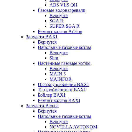
ABS VLS QH
Газовые водонагревали
Вернутся
SGA R
SUPER SGA R
Ремонт котлов Ariston
Запчасти BAXI
Вернутся
Напольные газовые котлы
Вернутся
Slim
Настенные газовые котлы
Вернутся
MAIN 5
MAINFOR
Платы управления BAXI
Теплообменники BAXI
Бойлер BAXI
Ремонт котлов BAXI
Запчасти Beretta
Вернутся
Напольные газовые котлы
Вернутся
NOVELLA AVTONOM