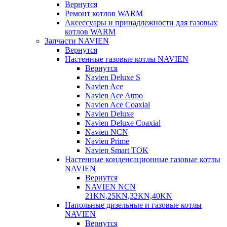
Вернутся
Ремонт котлов WARM
Аксессуары и принадлежности для газовых
котлов WARM
Запчасти NAVIEN
Вернутся
Настенные газовые котлы NAVIEN
Вернутся
Navien Deluxe S
Navien Ace
Navien Ace Atmo
Navien Ace Coaxial
Navien Deluxe
Navien Deluxe Coaxial
Navien NCN
Navien Prime
Navien Smart TOK
Настенные конденсационные газовые котлы
NAVIEN
Вернутся
NAVIEN NCN
21KN,25KN,32KN,40KN
Напольные дизельные и газовые котлы
NAVIEN
Вернутся