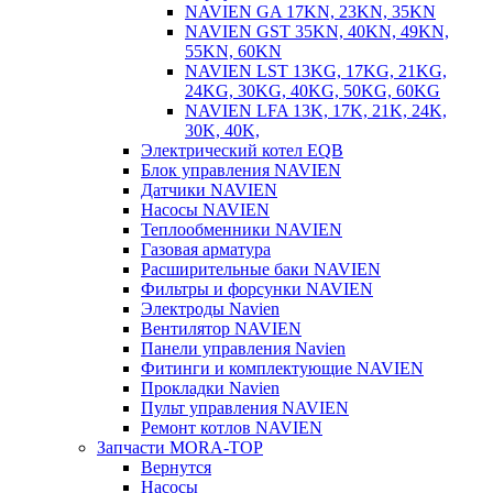
NAVIEN GA 17KN, 23KN, 35KN
NAVIEN GST 35KN, 40KN, 49KN,
55KN, 60KN
NAVIEN LST 13KG, 17KG, 21KG,
24KG, 30KG, 40KG, 50KG, 60KG
NAVIEN LFA 13K, 17K, 21K, 24K,
30K, 40K,
Электрический котел EQB
Блок управления NAVIEN
Датчики NAVIEN
Насосы NAVIEN
Теплообменники NAVIEN
Газовая арматура
Расширительные баки NAVIEN
Фильтры и форсунки NAVIEN
Электроды Navien
Вентилятор NAVIEN
Панели управления Navien
Фитинги и комплектующие NAVIEN
Прокладки Navien
Пульт управления NAVIEN
Ремонт котлов NAVIEN
Запчасти MORA-TOP
Вернутся
Насосы