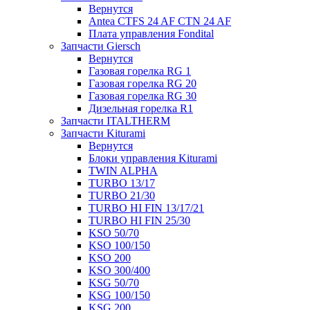
Вернутся
Antea CTFS 24 AF CTN 24 AF
Плата управления Fondital
Запчасти Giersch
Вернутся
Газовая горелка RG 1
Газовая горелка RG 20
Газовая горелка RG 30
Дизельная горелка R1
Запчасти ITALTHERM
Запчасти Kiturami
Вернутся
Блоки управления Kiturami
TWIN ALPHA
TURBO 13/17
TURBO 21/30
TURBO HI FIN 13/17/21
TURBO HI FIN 25/30
KSO 50/70
KSO 100/150
KSO 200
KSO 300/400
KSG 50/70
KSG 100/150
KSG 200