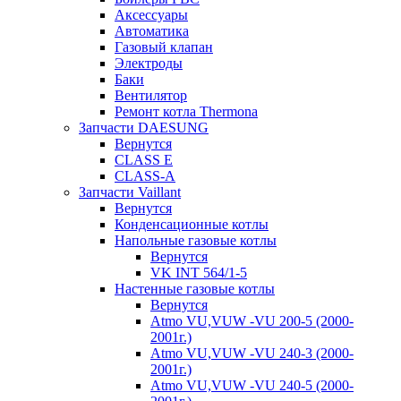
Аксессуары
Автоматика
Газовый клапан
Электроды
Баки
Вентилятор
Ремонт котла Thermona
Запчасти DAESUNG
Вернутся
CLASS E
CLASS-A
Запчасти Vaillant
Вернутся
Конденсационные котлы
Напольные газовые котлы
Вернутся
VK INT 564/1-5
Настенные газовые котлы
Вернутся
Atmo VU,VUW -VU 200-5 (2000-
2001г.)
Atmo VU,VUW -VU 240-3 (2000-
2001г.)
Atmo VU,VUW -VU 240-5 (2000-