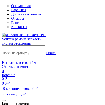
О компании
Гарантия
Доставка и оплата
Отзывы
Блог
Контакты
инкомплекс
монтаж ремонт запчасти
систем отопления
Поиск
Вызвать мастера 24 ч
Узнать стоимость
0
Корзина
0 ₽
0
0 ₽
В корзине:
0 товар(ов)
на сумму:
0 ₽
Корзина покупок