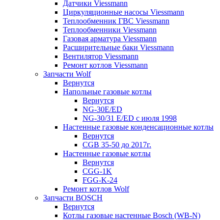
Датчики Viessmann
Циркуляционные насосы Viessmann
Теплообменник ГВС Viessmann
Теплообменники Viessmann
Газовая арматура Viessmann
Расширительные баки Viessmann
Вентилятор Viessmann
Ремонт котлов Viessmann
Запчасти Wolf
Вернутся
Напольные газовые котлы
Вернутся
NG-30E/ED
NG-30/31 E/ED с июля 1998
Настенные газовые конденсационные котлы
Вернутся
CGB 35-50 до 2017г.
Настенные газовые котлы
Вернутся
CGG-1K
FGG-K-24
Ремонт котлов Wolf
Запчасти BOSCH
Вернутся
Котлы газовые настенные Bosch (WB-N)