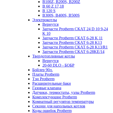
B100Z, B200S, B200Z
B 60 Z 17,18
B 120 S
B300S, B400S, B500S
Электрокотлы
Вернутся
Запчасти Protherm СКАТ 24 D 10 9-24
K 10
Запчасти Protherm СКАТ 6-28 K 11
Запчасти Protherm СКАТ 6-28 K13
Запчасти Protherm СКАТ 6-28 K13/R1
Запчасти Protherm СКАТ 6-28KE/14
Твердотопливные котлы
Вернутся
20-60 DLO - БОБР
Бойлер 90л.
Платы Protherm
Тэн Protherm
Расширительные баки
Газовые клапана
Датчики, термостаты, узлы Protherm
Комплектующие Protherm
Комнатный регулятор температуры
Секции для напольных котлов
Коды ошибок Protherm