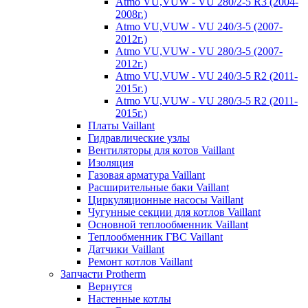
Atmo VU,VUW - VU 280/2-5 R3 (2004-
2008г.)
Atmo VU,VUW - VU 240/3-5 (2007-
2012г.)
Atmo VU,VUW - VU 280/3-5 (2007-
2012г.)
Atmo VU,VUW - VU 240/3-5 R2 (2011-
2015г.)
Atmo VU,VUW - VU 280/3-5 R2 (2011-
2015г.)
Платы Vaillant
Гидравлические узлы
Вентиляторы для котов Vaillant
Изоляция
Газовая арматура Vaillant
Расширительные баки Vaillant
Циркуляционные насосы Vaillant
Чугунные секции для котлов Vaillant
Основной теплообменник Vaillant
Теплообменник ГВС Vaillant
Датчики Vaillant
Ремонт котлов Vaillant
Запчасти Protherm
Вернутся
Настенные котлы