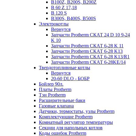
B100Z, B200S, B200Z
B 60 Z 17,18
B 120 S
B300S, B400S, B500S
Электрокотлы
Вернутся
Запчасти Protherm СКАТ 24 D 10 9-24
K 10
Запчасти Protherm СКАТ 6-28 K 11
Запчасти Protherm СКАТ 6-28 K13
Запчасти Protherm СКАТ 6-28 K13/R1
Запчасти Protherm СКАТ 6-28KE/14
Твердотопливные котлы
Вернутся
20-60 DLO - БОБР
Бойлер 90л.
Платы Protherm
Тэн Protherm
Расширительные баки
Газовые клапана
Датчики, термостаты, узлы Protherm
Комплектующие Protherm
Комнатный регулятор температуры
Секции для напольных котлов
Коды ошибок Protherm