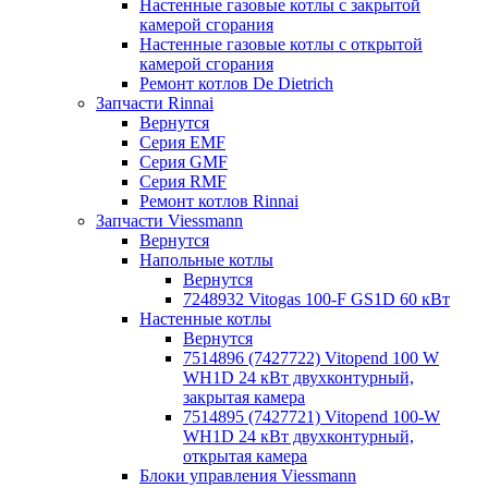
Настенные газовые котлы с закрытой
камерой сгорания
Настенные газовые котлы с открытой
камерой сгорания
Ремонт котлов Dе Dietrich
Запчасти Rinnai
Вернутся
Серия EMF
Серия GMF
Серия RMF
Ремонт котлов Rinnai
Запчасти Viessmann
Вернутся
Напольные котлы
Вернутся
7248932 Vitogas 100-F GS1D 60 кВт
Настенные котлы
Вернутся
7514896 (7427722) Vitopend 100 W
WH1D 24 кВт двухконтурный,
закрытая камера
7514895 (7427721) Vitopend 100-W
WH1D 24 кВт двухконтурный,
открытая камера
Блоки управления Viessmann