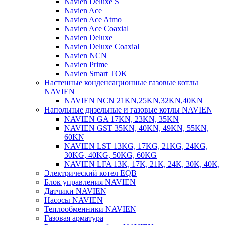
Navien Deluxe S
Navien Ace
Navien Ace Atmo
Navien Ace Coaxial
Navien Deluxe
Navien Deluxe Coaxial
Navien NCN
Navien Prime
Navien Smart TOK
Настенные конденсационные газовые котлы
NAVIEN
NAVIEN NCN 21KN,25KN,32KN,40KN
Напольные дизельные и газовые котлы NAVIEN
NAVIEN GA 17KN, 23KN, 35KN
NAVIEN GST 35KN, 40KN, 49KN, 55KN,
60KN
NAVIEN LST 13KG, 17KG, 21KG, 24KG,
30KG, 40KG, 50KG, 60KG
NAVIEN LFA 13K, 17K, 21K, 24K, 30K, 40K,
Электрический котел EQB
Блок управления NAVIEN
Датчики NAVIEN
Насосы NAVIEN
Теплообменники NAVIEN
Газовая арматура