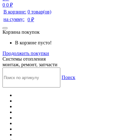
0
0 ₽
В корзине:
0 товар(ов)
на сумму:
0 ₽
Корзина покупок
В корзине пусто!
Продолжить покупки
Системы отопления
монтаж, ремонт, запчасти
Поиск