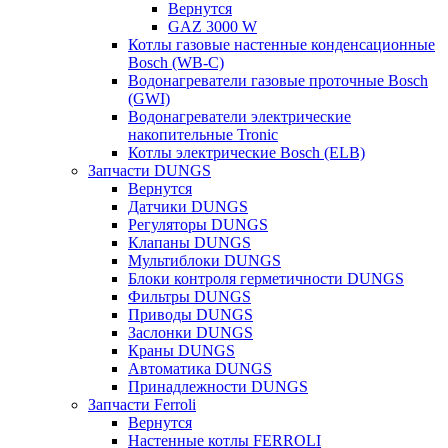
Вернутся
GAZ 3000 W
Котлы газовые настенные конденсационные
Bosch (WB-C)
Водонагреватели газовые проточные Bosch
(GWI)
Водонагреватели электрические
накопительные Tronic
Котлы электрические Bosch (ELB)
Запчасти DUNGS
Вернутся
Датчики DUNGS
Регуляторы DUNGS
Клапаны DUNGS
Мультиблоки DUNGS
Блоки контроля герметичности DUNGS
Фильтры DUNGS
Приводы DUNGS
Заслонки DUNGS
Краны DUNGS
Автоматика DUNGS
Принадлежности DUNGS
Запчасти Ferroli
Вернутся
Настенные котлы FERROLI