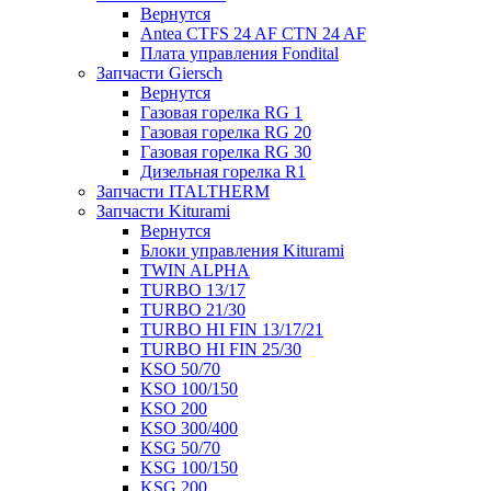
Вернутся
Antea CTFS 24 AF CTN 24 AF
Плата управления Fondital
Запчасти Giersch
Вернутся
Газовая горелка RG 1
Газовая горелка RG 20
Газовая горелка RG 30
Дизельная горелка R1
Запчасти ITALTHERM
Запчасти Kiturami
Вернутся
Блоки управления Kiturami
TWIN ALPHA
TURBO 13/17
TURBO 21/30
TURBO HI FIN 13/17/21
TURBO HI FIN 25/30
KSO 50/70
KSO 100/150
KSO 200
KSO 300/400
KSG 50/70
KSG 100/150
KSG 200