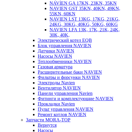
NAVIEN GA 17KN, 23KN, 35KN
NAVIEN GST 35KN, 40KN, 49KN,
55KN, 60KN
NAVIEN LST 13KG, 17KG, 21KG,
24KG, 30KG, 40KG, 50KG, 60KG
NAVIEN LFA 13K, 17K, 21K, 24K,
30K, 40K,
Электрический котел EQB
Блок управления NAVIEN
Датчики NAVIEN
Насосы NAVIEN
Теплообменники NAVIEN
Газовая арматура
Расширительные баки NAVIEN
Фильтры и форсунки NAVIEN
Электроды Navien
Вентилятор NAVIEN
Панели управления Navien
Фитинги и комплектующие NAVIEN
Прокладки Navien
Пульт управления NAVIEN
Ремонт котлов NAVIEN
Запчасти MORA-TOP
Вернутся
Насосы