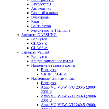
Аксессуары
Автоматика
Газовый клапан
Электроды
Баки
Вентилятор
Ремонт котла Thermona
Запчасти DAESUNG
Вернутся
CLASS E
CLASS-A
Запчасти Vaillant
Вернутся
Конденсационные котлы
Напольные газовые котлы
Вернутся
VK INT 564/1-5
Настенные газовые котлы
Вернутся
Atmo VU,VUW -VU 200-5 (2000-
2001г.)
Atmo VU,VUW -VU 240-3 (2000-
2001г.)
Atmo VU,VUW -VU 240-5 (2000-