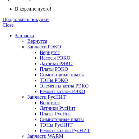
В корзине пусто!
Продолжить покупки
Close
Запчасти
Вернутся
Запчасти РЭКО
Вернутся
Насосы РЭКО
Датчики РЭКО
Платы РЭКО
Симисторные платы
ТЭНы РЭКО
Элементы котла РЭКО
Ремонт котлов РЭКО
Запчасти РусНИТ
Вернутся
Датчики РусНит
Платы РусНит
Симисторные платы
ТЭНы РусНИТ
Ремонт котлов РусНИТ
Запчасти WARM