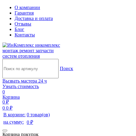
О компании
Гарантия
Доставка и оплата
Отзывы
Блог
Контакты
инкомплекс
монтаж ремонт запчасти
систем отопления
Поиск
Вызвать мастера 24 ч
Узнать стоимость
0
Корзина
0 ₽
0
0 ₽
В корзине:
0 товар(ов)
на сумму:
0 ₽
Корзина покупок