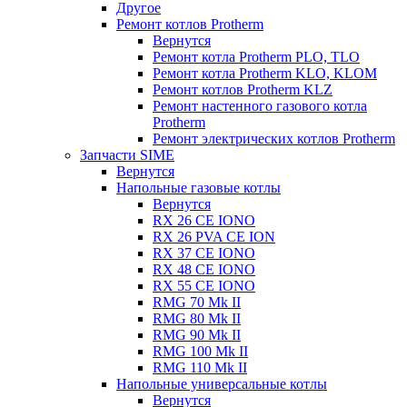
Другое
Ремонт котлов Protherm
Вернутся
Ремонт котла Protherm PLO, TLO
Ремонт котла Protherm KLO, KLOM
Ремонт котлов Protherm KLZ
Ремонт настенного газового котла
Protherm
Ремонт электрических котлов Protherm
Запчасти SIME
Вернутся
Напольные газовые котлы
Вернутся
RX 26 CE IONO
RX 26 PVA CE ION
RX 37 CE IONO
RX 48 CE IONO
RX 55 CE IONO
RMG 70 Mk II
RMG 80 Mk II
RMG 90 Mk II
RMG 100 Mk II
RMG 110 Mk II
Напольные универсальные котлы
Вернутся