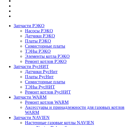
Запчасти РЭКО
Насосы РЭКО
Датчики РЭКО
Платы РЭКО
Симисторные платы
ТЭНы РЭКО
Элементы котла РЭКО
Ремонт котлов РЭКО
Запчасти РусНИТ
Датчики РусНит
Платы РусНит
Симисторные платы
ТЭНы РусНИТ
Ремонт котлов РусНИТ
Запчасти WARM
Ремонт котлов WARM
Аксессуары и принадлежности для газовых котлов
WARM
Запчасти NAVIEN
Настенные газовые котлы NAVIEN