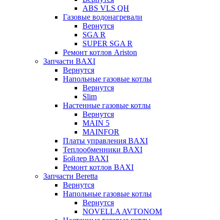
ABS VLS QH
Газовые водонагревали
Вернутся
SGA R
SUPER SGA R
Ремонт котлов Ariston
Запчасти BAXI
Вернутся
Напольные газовые котлы
Вернутся
Slim
Настенные газовые котлы
Вернутся
MAIN 5
MAINFOR
Платы управления BAXI
Теплообменники BAXI
Бойлер BAXI
Ремонт котлов BAXI
Запчасти Beretta
Вернутся
Напольные газовые котлы
Вернутся
NOVELLA AVTONOM