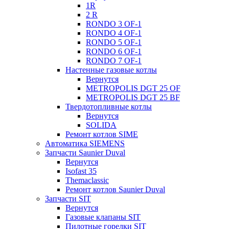
1R
2 R
RONDO 3 OF-1
RONDO 4 OF-1
RONDO 5 OF-1
RONDO 6 OF-1
RONDO 7 OF-1
Настенные газовые котлы
Вернутся
METROPOLIS DGT 25 OF
METROPOLIS DGT 25 BF
Твердотопливные котлы
Вернутся
SOLIDA
Ремонт котлов SIME
Автоматика SIEMENS
Запчасти Saunier Duval
Вернутся
Isofast 35
Themaclassic
Ремонт котлов Saunier Duval
Запчасти SIT
Вернутся
Газовые клапаны SIT
Пилотные горелки SIT