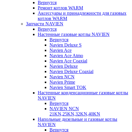
Вернутся
Ремонт котлов WARM
Аксессуары и принадлежности для газовых
котлов WARM
Запчасти NAVIEN
Вернутся
Настенные газовые котлы NAVIEN
Вернутся
Navien Deluxe S
Navien Ace
Navien Ace Atmo
Navien Ace Coaxial
Navien Deluxe
Navien Deluxe Coaxial
Navien NCN
Navien Prime
Navien Smart TOK
Настенные конденсационные газовые котлы
NAVIEN
Вернутся
NAVIEN NCN
21KN,25KN,32KN,40KN
Напольные дизельные и газовые котлы
NAVIEN
Вернутся