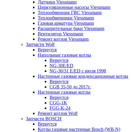
Датчики Viessmann
Циркуляционные насосы Viessmann
Теплообменник ГВС Viessmann
Теплообменники Viessmann
Газовая арматура Viessmann
Расширительные баки Viessmann
Вентилятор Viessmann
Ремонт котлов Viessmann
Запчасти Wolf
Вернутся
Напольные газовые котлы
Вернутся
NG-30E/ED
NG-30/31 E/ED с июля 1998
Настенные газовые конденсационные котлы
Вернутся
CGB 35-50 до 2017г.
Настенные газовые котлы
Вернутся
CGG-1K
FGG-K-24
Ремонт котлов Wolf
Запчасти BOSCH
Вернутся
Котлы газовые настенные Bosch (WB-N)