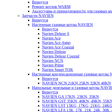
Вернутся
Ремонт котлов WARM
Аксессуары и принадлежности для газовых 
Запчасти NAVIEN
Вернутся
Настенные газовые котлы NAVIEN
Вернутся
Navien Deluxe S
Navien Ace
Navien Ace Atmo
Navien Ace Coaxial
Navien Deluxe
Navien Deluxe Coaxial
Navien NCN
Navien Prime
Navien Smart TOK
Настенные конденсационные газовые котлы
Вернутся
NAVIEN NCN 21KN,25KN,32KN,40KN
Напольные дизельные и газовые котлы NAVI
Вернутся
NAVIEN GA 17KN, 23KN, 35KN
NAVIEN GST 35KN, 40KN, 49KN, 55K
NAVIEN LST 13KG, 17KG, 21KG, 24KG
NAVIEN LFA 13K, 17K, 21K, 24K, 30K, 