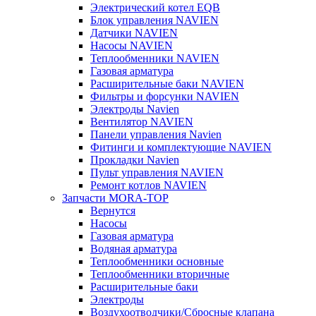
Электрический котел EQB
Блок управления NAVIEN
Датчики NAVIEN
Насосы NAVIEN
Теплообменники NAVIEN
Газовая арматура
Расширительные баки NAVIEN
Фильтры и форсунки NAVIEN
Электроды Navien
Вентилятор NAVIEN
Панели управления Navien
Фитинги и комплектующие NAVIEN
Прокладки Navien
Пульт управления NAVIEN
Ремонт котлов NAVIEN
Запчасти MORA-TOP
Вернутся
Насосы
Газовая арматура
Водяная арматура
Теплообменники основные
Теплообменники вторичные
Расширительные баки
Электроды
Воздухоотводчики/Сбросные клапана