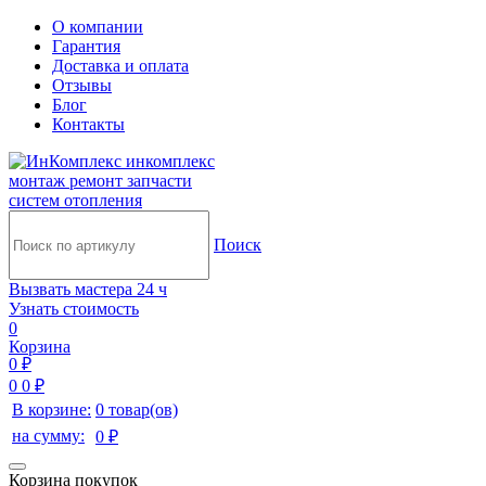
О компании
Гарантия
Доставка и оплата
Отзывы
Блог
Контакты
инкомплекс
монтаж ремонт запчасти
систем отопления
Поиск
Вызвать мастера 24 ч
Узнать стоимость
0
Корзина
0 ₽
0
0 ₽
В корзине:
0 товар(ов)
на сумму:
0 ₽
Корзина покупок