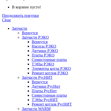
В корзине пусто!
Продолжить покупки
Close
Запчасти
Вернутся
Запчасти РЭКО
Вернутся
Насосы РЭКО
Датчики РЭКО
Платы РЭКО
Симисторные платы
ТЭНы РЭКО
Элементы котла РЭКО
Ремонт котлов РЭКО
Запчасти РусНИТ
Вернутся
Датчики РусНит
Платы РусНит
Симисторные платы
ТЭНы РусНИТ
Ремонт котлов РусНИТ
Запчасти WARM