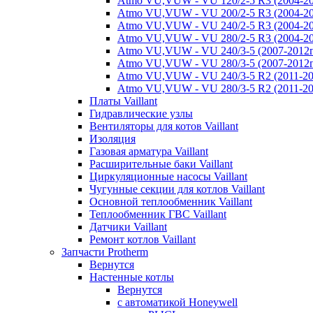
Atmo VU,VUW - VU 120/2-5 R3 (2004-20
Atmo VU,VUW - VU 200/2-5 R3 (2004-20
Atmo VU,VUW - VU 240/2-5 R3 (2004-20
Atmo VU,VUW - VU 280/2-5 R3 (2004-20
Atmo VU,VUW - VU 240/3-5 (2007-2012г
Atmo VU,VUW - VU 280/3-5 (2007-2012г
Atmo VU,VUW - VU 240/3-5 R2 (2011-20
Atmo VU,VUW - VU 280/3-5 R2 (2011-20
Платы Vaillant
Гидравлические узлы
Вентиляторы для котов Vaillant
Изоляция
Газовая арматура Vaillant
Расширительные баки Vaillant
Циркуляционные насосы Vaillant
Чугунные секции для котлов Vaillant
Основной теплообменник Vaillant
Теплообменник ГВС Vaillant
Датчики Vaillant
Ремонт котлов Vaillant
Запчасти Protherm
Вернутся
Настенные котлы
Вернутся
с автоматикой Honeywell