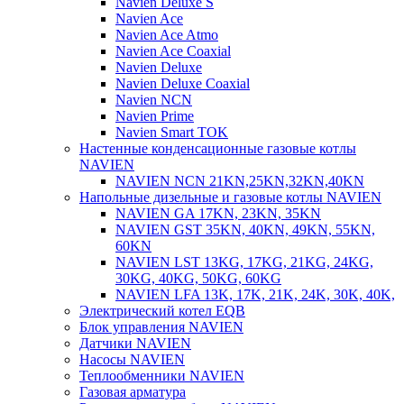
Navien Deluxe S
Navien Ace
Navien Ace Atmo
Navien Ace Coaxial
Navien Deluxe
Navien Deluxe Coaxial
Navien NCN
Navien Prime
Navien Smart TOK
Настенные конденсационные газовые котлы
NAVIEN
NAVIEN NCN 21KN,25KN,32KN,40KN
Напольные дизельные и газовые котлы NAVIEN
NAVIEN GA 17KN, 23KN, 35KN
NAVIEN GST 35KN, 40KN, 49KN, 55KN,
60KN
NAVIEN LST 13KG, 17KG, 21KG, 24KG,
30KG, 40KG, 50KG, 60KG
NAVIEN LFA 13K, 17K, 21K, 24K, 30K, 40K,
Электрический котел EQB
Блок управления NAVIEN
Датчики NAVIEN
Насосы NAVIEN
Теплообменники NAVIEN
Газовая арматура