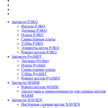
Запчасти РЭКО
Насосы РЭКО
Датчики РЭКО
Платы РЭКО
Симисторные платы
ТЭНы РЭКО
Элементы котла РЭКО
Ремонт котлов РЭКО
Запчасти РусНИТ
Датчики РусНит
Платы РусНит
Симисторные платы
ТЭНы РусНИТ
Ремонт котлов РусНИТ
Запчасти WARM
Ремонт котлов WARM
Аксессуары и принадлежности для газовых котлов
WARM
Запчасти NAVIEN
Настенные газовые котлы NAVIEN