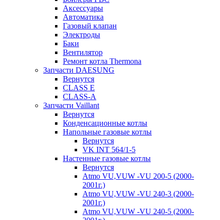
Аксессуары
Автоматика
Газовый клапан
Электроды
Баки
Вентилятор
Ремонт котла Thermona
Запчасти DAESUNG
Вернутся
CLASS E
CLASS-A
Запчасти Vaillant
Вернутся
Конденсационные котлы
Напольные газовые котлы
Вернутся
VK INT 564/1-5
Настенные газовые котлы
Вернутся
Atmo VU,VUW -VU 200-5 (2000-
2001г.)
Atmo VU,VUW -VU 240-3 (2000-
2001г.)
Atmo VU,VUW -VU 240-5 (2000-