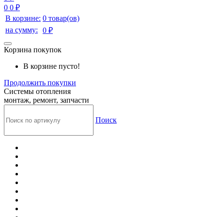
0
0 ₽
В корзине:
0 товар(ов)
на сумму:
0 ₽
Корзина покупок
В корзине пусто!
Продолжить покупки
Системы отопления
монтаж, ремонт, запчасти
Поиск