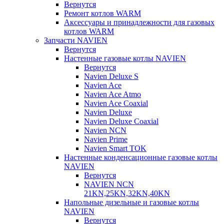
Вернутся
Ремонт котлов WARM
Аксессуары и принадлежности для газовых
котлов WARM
Запчасти NAVIEN
Вернутся
Настенные газовые котлы NAVIEN
Вернутся
Navien Deluxe S
Navien Ace
Navien Ace Atmo
Navien Ace Coaxial
Navien Deluxe
Navien Deluxe Coaxial
Navien NCN
Navien Prime
Navien Smart TOK
Настенные конденсационные газовые котлы
NAVIEN
Вернутся
NAVIEN NCN
21KN,25KN,32KN,40KN
Напольные дизельные и газовые котлы
NAVIEN
Вернутся