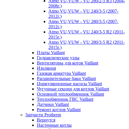
Atmo VU,VUW - VU 280/2-5 R3 (2004-
2008г.)
Atmo VU,VUW - VU 240/3-5 (2007-
2012г.)
Atmo VU,VUW - VU 280/3-5 (2007-
2012г.)
Atmo VU,VUW - VU 240/3-5 R2 (2011-
2015г.)
Atmo VU,VUW - VU 280/3-5 R2 (2011-
2015г.)
Платы Vaillant
Гидравлические узлы
Вентиляторы для котов Vaillant
Изоляция
Газовая арматура Vaillant
Расширительные баки Vaillant
Циркуляционные насосы Vaillant
Чугунные секции для котлов Vaillant
Основной теплообменник Vaillant
Теплообменник ГВС Vaillant
Датчики Vaillant
Ремонт котлов Vaillant
Запчасти Protherm
Вернутся
Настенные котлы