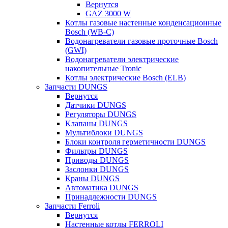
Вернутся
GAZ 3000 W
Котлы газовые настенные конденсационные
Bosch (WB-C)
Водонагреватели газовые проточные Bosch
(GWI)
Водонагреватели электрические
накопительные Tronic
Котлы электрические Bosch (ELB)
Запчасти DUNGS
Вернутся
Датчики DUNGS
Регуляторы DUNGS
Клапаны DUNGS
Мультиблоки DUNGS
Блоки контроля герметичности DUNGS
Фильтры DUNGS
Приводы DUNGS
Заслонки DUNGS
Краны DUNGS
Автоматика DUNGS
Принадлежности DUNGS
Запчасти Ferroli
Вернутся
Настенные котлы FERROLI