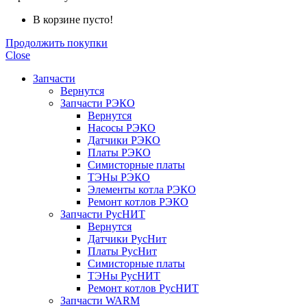
В корзине пусто!
Продолжить покупки
Close
Запчасти
Вернутся
Запчасти РЭКО
Вернутся
Насосы РЭКО
Датчики РЭКО
Платы РЭКО
Симисторные платы
ТЭНы РЭКО
Элементы котла РЭКО
Ремонт котлов РЭКО
Запчасти РусНИТ
Вернутся
Датчики РусНит
Платы РусНит
Симисторные платы
ТЭНы РусНИТ
Ремонт котлов РусНИТ
Запчасти WARM