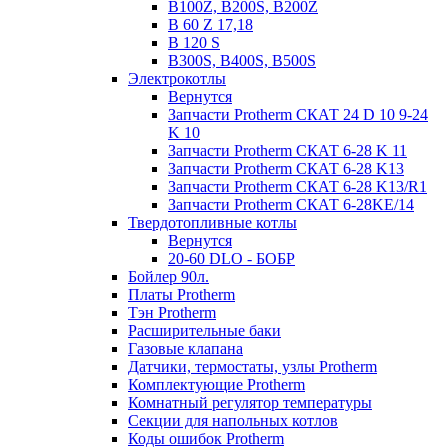
B100Z, B200S, B200Z
B 60 Z 17,18
B 120 S
B300S, B400S, B500S
Электрокотлы
Вернутся
Запчасти Protherm СКАТ 24 D 10 9-24
K 10
Запчасти Protherm СКАТ 6-28 K 11
Запчасти Protherm СКАТ 6-28 K13
Запчасти Protherm СКАТ 6-28 K13/R1
Запчасти Protherm СКАТ 6-28KE/14
Твердотопливные котлы
Вернутся
20-60 DLO - БОБР
Бойлер 90л.
Платы Protherm
Тэн Protherm
Расширительные баки
Газовые клапана
Датчики, термостаты, узлы Protherm
Комплектующие Protherm
Комнатный регулятор температуры
Секции для напольных котлов
Коды ошибок Protherm