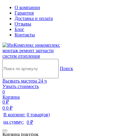
О компании
Гарантия
Доставка и оплата
Отзывы
Блог
Контакты
инкомплекс
монтаж ремонт запчасти
систем отопления
Поиск
Вызвать мастера 24 ч
Узнать стоимость
0
Корзина
0 ₽
0
0 ₽
В корзине:
0 товар(ов)
на сумму:
0 ₽
Корзина покупок