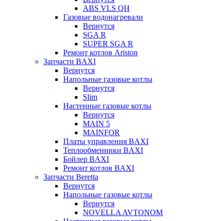
ABS VLS QH
Газовые водонагревали
Вернутся
SGA R
SUPER SGA R
Ремонт котлов Ariston
Запчасти BAXI
Вернутся
Напольные газовые котлы
Вернутся
Slim
Настенные газовые котлы
Вернутся
MAIN 5
MAINFOR
Платы управления BAXI
Теплообменники BAXI
Бойлер BAXI
Ремонт котлов BAXI
Запчасти Beretta
Вернутся
Напольные газовые котлы
Вернутся
NOVELLA AVTONOM