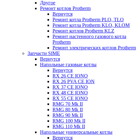
Другое
Ремонт котлов Protherm
Вернутся
Ремонт котла Protherm PLO, TLO
Ремонт котла Protherm KLO, KLOM
Ремонт котлов Protherm KLZ
Ремонт настенного газового котла
Protherm
Ремонт электрических котлов Protherm
Запчасти SIME
Вернутся
Напольные газовые котлы
Вернутся
RX 26 CE IONO
RX 26 PVA CE ION
RX 37 CE IONO
RX 48 CE IONO
RX 55 CE IONO
RMG 70 Mk II
RMG 80 Mk II
RMG 90 Mk II
RMG 100 Mk II
RMG 110 Mk II
Напольные универсальные котлы
Вернутся