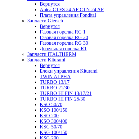
Вернутся
Antea CTFS 24 AF CTN 24 AF
Плата управления Fondital
Запчасти Giersch
Вернутся
Газовая горелка RG 1
Газовая горелка RG 20
Газовая горелка RG 30
Дизельная горелка R1
Запчасти ITALTHERM
Запчасти Kiturami
Вернутся
Блоки управления Kiturami
TWIN ALPHA
TURBO 13/17
TURBO 21/30
TURBO HI FIN 13/17/21
TURBO HI FIN 25/30
KSO 50/70
KSO 100/150
KSO 200
KSO 300/400
KSG 50/70
KSG 100/150
KSG 200