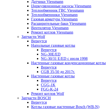
Датчики Viessmann
Циркуляционные насосы Viessmann
Теплообменник ГВС Viessmann
Теплообменники Viessmann
Газовая арматура Viessmann
Расширительные баки Viessmann
Вентилятор Viessmann
Ремонт котлов Viessmann
Запчасти Wolf
Вернутся
Напольные газовые котлы
Вернутся
NG-30E/ED
NG-30/31 E/ED с июля 1998
Настенные газовые конденсационные котлы
Вернутся
CGB 35-50 до 2017г.
Настенные газовые котлы
Вернутся
CGG-1K
FGG-K-24
Ремонт котлов Wolf
Запчасти BOSCH
Вернутся
Котлы газовые настенные Bosch (WB-N)