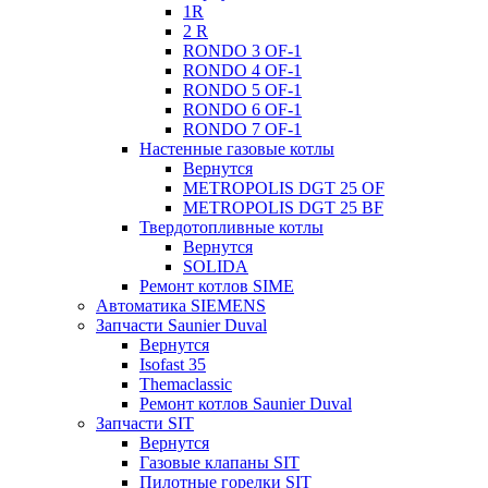
1R
2 R
RONDO 3 OF-1
RONDO 4 OF-1
RONDO 5 OF-1
RONDO 6 OF-1
RONDO 7 OF-1
Настенные газовые котлы
Вернутся
METROPOLIS DGT 25 OF
METROPOLIS DGT 25 BF
Твердотопливные котлы
Вернутся
SOLIDA
Ремонт котлов SIME
Автоматика SIEMENS
Запчасти Saunier Duval
Вернутся
Isofast 35
Themaclassic
Ремонт котлов Saunier Duval
Запчасти SIT
Вернутся
Газовые клапаны SIT
Пилотные горелки SIT