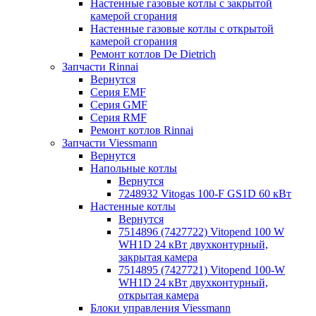
Настенные газовые котлы с закрытой
камерой сгорания
Настенные газовые котлы с открытой
камерой сгорания
Ремонт котлов Dе Dietrich
Запчасти Rinnai
Вернутся
Серия EMF
Серия GMF
Серия RMF
Ремонт котлов Rinnai
Запчасти Viessmann
Вернутся
Напольные котлы
Вернутся
7248932 Vitogas 100-F GS1D 60 кВт
Настенные котлы
Вернутся
7514896 (7427722) Vitopend 100 W
WH1D 24 кВт двухконтурный,
закрытая камера
7514895 (7427721) Vitopend 100-W
WH1D 24 кВт двухконтурный,
открытая камера
Блоки управления Viessmann