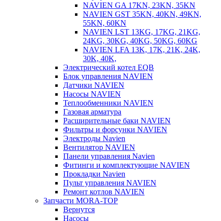
NAVIEN GA 17KN, 23KN, 35KN
NAVIEN GST 35KN, 40KN, 49KN,
55KN, 60KN
NAVIEN LST 13KG, 17KG, 21KG,
24KG, 30KG, 40KG, 50KG, 60KG
NAVIEN LFA 13K, 17K, 21K, 24K,
30K, 40K,
Электрический котел EQB
Блок управления NAVIEN
Датчики NAVIEN
Насосы NAVIEN
Теплообменники NAVIEN
Газовая арматура
Расширительные баки NAVIEN
Фильтры и форсунки NAVIEN
Электроды Navien
Вентилятор NAVIEN
Панели управления Navien
Фитинги и комплектующие NAVIEN
Прокладки Navien
Пульт управления NAVIEN
Ремонт котлов NAVIEN
Запчасти MORA-TOP
Вернутся
Насосы