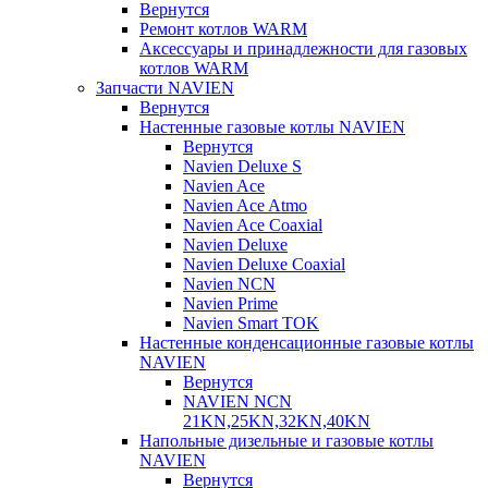
Вернутся
Ремонт котлов WARM
Аксессуары и принадлежности для газовых
котлов WARM
Запчасти NAVIEN
Вернутся
Настенные газовые котлы NAVIEN
Вернутся
Navien Deluxe S
Navien Ace
Navien Ace Atmo
Navien Ace Coaxial
Navien Deluxe
Navien Deluxe Coaxial
Navien NCN
Navien Prime
Navien Smart TOK
Настенные конденсационные газовые котлы
NAVIEN
Вернутся
NAVIEN NCN
21KN,25KN,32KN,40KN
Напольные дизельные и газовые котлы
NAVIEN
Вернутся