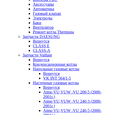
Аксессуары
Автоматика
Газовый клапан
Электроды
Баки
Вентилятор
Ремонт котла Thermona
Запчасти DAESUNG
Вернутся
CLASS E
CLASS-A
Запчасти Vaillant
Вернутся
Конденсационные котлы
Напольные газовые котлы
Вернутся
VK INT 564/1-5
Настенные газовые котлы
Вернутся
Atmo VU,VUW -VU 200-5 (2000-
2001г.)
Atmo VU,VUW -VU 240-3 (2000-
2001г.)
Atmo VU,VUW -VU 240-5 (2000-