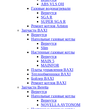
ABS VLS QH
Газовые водонагревали
Вернутся
SGA R
SUPER SGA R
Ремонт котлов Ariston
Запчасти BAXI
Вернутся
Напольные газовые котлы
Вернутся
Slim
Настенные газовые котлы
Вернутся
MAIN 5
MAINFOR
Платы управления BAXI
Теплообменники BAXI
Бойлер BAXI
Ремонт котлов BAXI
Запчасти Beretta
Вернутся
Напольные газовые котлы
Вернутся
NOVELLA AVTONOM