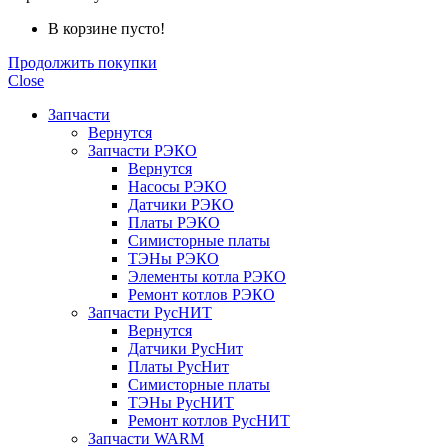
В корзине пусто!
Продолжить покупки
Close
Запчасти
Вернутся
Запчасти РЭКО
Вернутся
Насосы РЭКО
Датчики РЭКО
Платы РЭКО
Симисторные платы
ТЭНы РЭКО
Элементы котла РЭКО
Ремонт котлов РЭКО
Запчасти РусНИТ
Вернутся
Датчики РусНит
Платы РусНит
Симисторные платы
ТЭНы РусНИТ
Ремонт котлов РусНИТ
Запчасти WARM