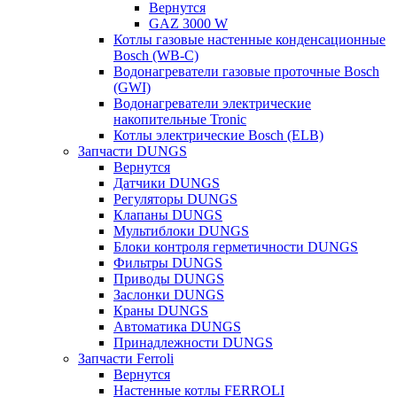
Вернутся
GAZ 3000 W
Котлы газовые настенные конденсационные
Bosch (WB-C)
Водонагреватели газовые проточные Bosch
(GWI)
Водонагреватели электрические
накопительные Tronic
Котлы электрические Bosch (ELB)
Запчасти DUNGS
Вернутся
Датчики DUNGS
Регуляторы DUNGS
Клапаны DUNGS
Мультиблоки DUNGS
Блоки контроля герметичности DUNGS
Фильтры DUNGS
Приводы DUNGS
Заслонки DUNGS
Краны DUNGS
Автоматика DUNGS
Принадлежности DUNGS
Запчасти Ferroli
Вернутся
Настенные котлы FERROLI