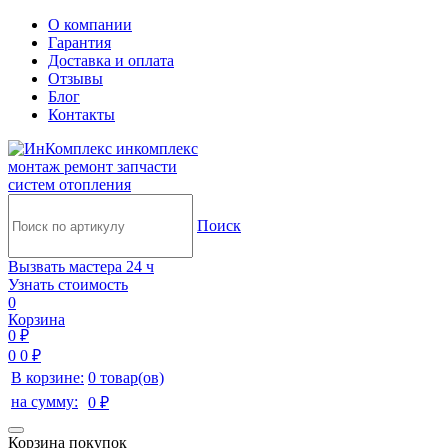
О компании
Гарантия
Доставка и оплата
Отзывы
Блог
Контакты
инкомплекс
монтаж ремонт запчасти
систем отопления
Поиск
Вызвать мастера 24 ч
Узнать стоимость
0
Корзина
0 ₽
0
0 ₽
В корзине:
0 товар(ов)
на сумму:
0 ₽
Корзина покупок