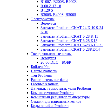
B100Z, B200S, B200Z
B 60 Z 17,18
B 120 S
B300S, B400S, B500S
Электрокотлы
Вернутся
Запчасти Protherm СКАТ 24 D 10 9-24
K 10
Запчасти Protherm СКАТ 6-28 K 11
Запчасти Protherm СКАТ 6-28 K13
Запчасти Protherm СКАТ 6-28 K13/R1
Запчасти Protherm СКАТ 6-28KE/14
Твердотопливные котлы
Вернутся
20-60 DLO - БОБР
Бойлер 90л.
Платы Protherm
Тэн Protherm
Расширительные баки
Газовые клапана
Датчики, термостаты, узлы Protherm
Комплектующие Protherm
Комнатный регулятор температуры
Секции для напольных котлов
Коды ошибок Protherm