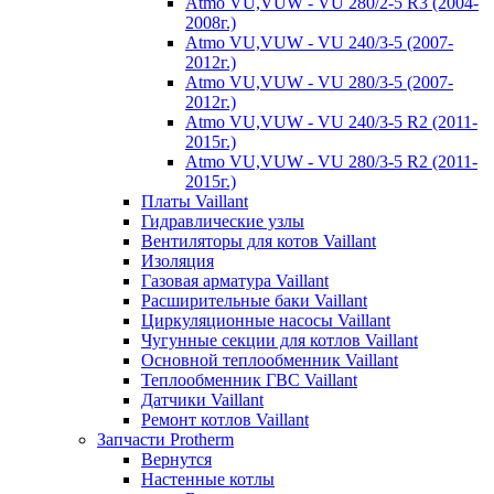
Atmo VU,VUW - VU 280/2-5 R3 (2004-
2008г.)
Atmo VU,VUW - VU 240/3-5 (2007-
2012г.)
Atmo VU,VUW - VU 280/3-5 (2007-
2012г.)
Atmo VU,VUW - VU 240/3-5 R2 (2011-
2015г.)
Atmo VU,VUW - VU 280/3-5 R2 (2011-
2015г.)
Платы Vaillant
Гидравлические узлы
Вентиляторы для котов Vaillant
Изоляция
Газовая арматура Vaillant
Расширительные баки Vaillant
Циркуляционные насосы Vaillant
Чугунные секции для котлов Vaillant
Основной теплообменник Vaillant
Теплообменник ГВС Vaillant
Датчики Vaillant
Ремонт котлов Vaillant
Запчасти Protherm
Вернутся
Настенные котлы