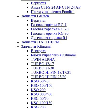
Вернутся
Antea CTFS 24 AF CTN 24 AF
Плата управления Fondital
Запчасти Giersch
Вернутся
Газовая горелка RG 1
Газовая горелка RG 20
Газовая горелка RG 30
Дизельная горелка R1
Запчасти ITALTHERM
Запчасти Kiturami
Вернутся
Блоки управления Kiturami
TWIN ALPHA
TURBO 13/17
TURBO 21/30
TURBO HI FIN 13/17/21
TURBO HI FIN 25/30
KSO 50/70
KSO 100/150
KSO 200
KSO 300/400
KSG 50/70
KSG 100/150
KSG 200