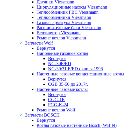
Датчики Viessmann
Циркуляционные насосы Viessmann
Теплообменник ГВС Viessmann
Теплообменники Viessmann
Газовая арматура Viessmann
Расширительные баки Viessmann
Вентилятор Viessmann
Ремонт котлов Viessmann
Запчасти Wolf
Вернутся
Напольные газовые котлы
Вернутся
NG-30E/ED
NG-30/31 E/ED с июля 1998
Настенные газовые конденсационные котлы
Вернутся
CGB 35-50 до 2017г.
Настенные газовые котлы
Вернутся
CGG-1K
FGG-K-24
Ремонт котлов Wolf
Запчасти BOSCH
Вернутся
Котлы газовые настенные Bosch (WB-N)