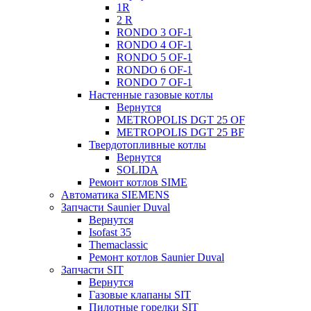
1R
2 R
RONDO 3 OF-1
RONDO 4 OF-1
RONDO 5 OF-1
RONDO 6 OF-1
RONDO 7 OF-1
Настенные газовые котлы
Вернутся
METROPOLIS DGT 25 OF
METROPOLIS DGT 25 BF
Твердотопливные котлы
Вернутся
SOLIDA
Ремонт котлов SIME
Автоматика SIEMENS
Запчасти Saunier Duval
Вернутся
Isofast 35
Themaclassic
Ремонт котлов Saunier Duval
Запчасти SIT
Вернутся
Газовые клапаны SIT
Пилотные горелки SIT