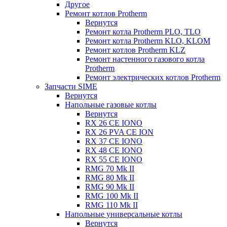
Другое
Ремонт котлов Protherm
Вернутся
Ремонт котла Protherm PLO, TLO
Ремонт котла Protherm KLO, KLOM
Ремонт котлов Protherm KLZ
Ремонт настенного газового котла
Protherm
Ремонт электрических котлов Protherm
Запчасти SIME
Вернутся
Напольные газовые котлы
Вернутся
RX 26 CE IONO
RX 26 PVA CE ION
RX 37 CE IONO
RX 48 CE IONO
RX 55 CE IONO
RMG 70 Mk II
RMG 80 Mk II
RMG 90 Mk II
RMG 100 Mk II
RMG 110 Mk II
Напольные универсальные котлы
Вернутся