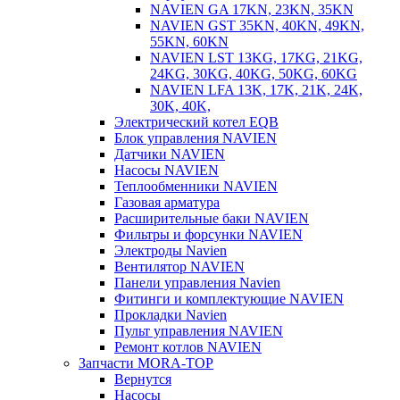
NAVIEN GA 17KN, 23KN, 35KN
NAVIEN GST 35KN, 40KN, 49KN,
55KN, 60KN
NAVIEN LST 13KG, 17KG, 21KG,
24KG, 30KG, 40KG, 50KG, 60KG
NAVIEN LFA 13K, 17K, 21K, 24K,
30K, 40K,
Электрический котел EQB
Блок управления NAVIEN
Датчики NAVIEN
Насосы NAVIEN
Теплообменники NAVIEN
Газовая арматура
Расширительные баки NAVIEN
Фильтры и форсунки NAVIEN
Электроды Navien
Вентилятор NAVIEN
Панели управления Navien
Фитинги и комплектующие NAVIEN
Прокладки Navien
Пульт управления NAVIEN
Ремонт котлов NAVIEN
Запчасти MORA-TOP
Вернутся
Насосы