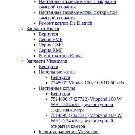
Настенные газовые котлы с закрытой
камерой сгорания
Настенные газовые котлы с открытой
камерой сгорания
Ремонт котлов Dе Dietrich
Запчасти Rinnai
Вернутся
Серия EMF
Серия GMF
Серия RMF
Ремонт котлов Rinnai
Запчасти Viessmann
Вернутся
Напольные котлы
Вернутся
7248932 Vitogas 100-F GS1D 60 кВт
Настенные котлы
Вернутся
7514896 (7427722) Vitopend 100 W
WH1D 24 кВт двухконтурный,
закрытая камера
7514895 (7427721) Vitopend 100-W
WH1D 24 кВт двухконтурный,
открытая камера
Блоки управления Viessmann