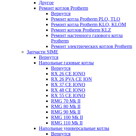
Другое
Ремонт котлов Protherm
Вернутся
Ремонт котла Protherm PLO, TLO
Ремонт котла Protherm KLO, KLOM
Ремонт котлов Protherm KLZ
Ремонт настенного газового котла
Protherm
Ремонт электрических котлов Protherm
Запчасти SIME
Вернутся
Напольные газовые котлы
Вернутся
RX 26 CE IONO
RX 26 PVA CE ION
RX 37 CE IONO
RX 48 CE IONO
RX 55 CE IONO
RMG 70 Mk II
RMG 80 Mk II
RMG 90 Mk II
RMG 100 Mk II
RMG 110 Mk II
Напольные универсальные котлы
Вернутся