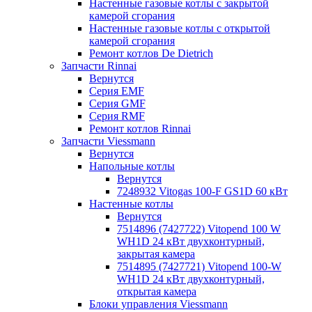
Настенные газовые котлы с закрытой
камерой сгорания
Настенные газовые котлы с открытой
камерой сгорания
Ремонт котлов Dе Dietrich
Запчасти Rinnai
Вернутся
Серия EMF
Серия GMF
Серия RMF
Ремонт котлов Rinnai
Запчасти Viessmann
Вернутся
Напольные котлы
Вернутся
7248932 Vitogas 100-F GS1D 60 кВт
Настенные котлы
Вернутся
7514896 (7427722) Vitopend 100 W
WH1D 24 кВт двухконтурный,
закрытая камера
7514895 (7427721) Vitopend 100-W
WH1D 24 кВт двухконтурный,
открытая камера
Блоки управления Viessmann