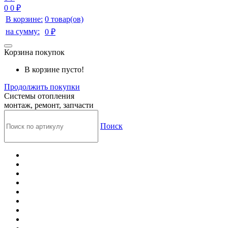
0
0 ₽
В корзине:
0 товар(ов)
на сумму:
0 ₽
Корзина покупок
В корзине пусто!
Продолжить покупки
Системы отопления
монтаж, ремонт, запчасти
Поиск