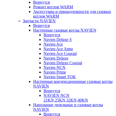
Вернутся
Ремонт котлов WARM
Аксессуары и принадлежности для газовых
котлов WARM
Запчасти NAVIEN
Вернутся
Настенные газовые котлы NAVIEN
Вернутся
Navien Deluxe S
Navien Ace
Navien Ace Atmo
Navien Ace Coaxial
Navien Deluxe
Navien Deluxe Coaxial
Navien NCN
Navien Prime
Navien Smart TOK
Настенные конденсационные газовые котлы
NAVIEN
Вернутся
NAVIEN NCN
21KN,25KN,32KN,40KN
Напольные дизельные и газовые котлы
NAVIEN
Вернутся