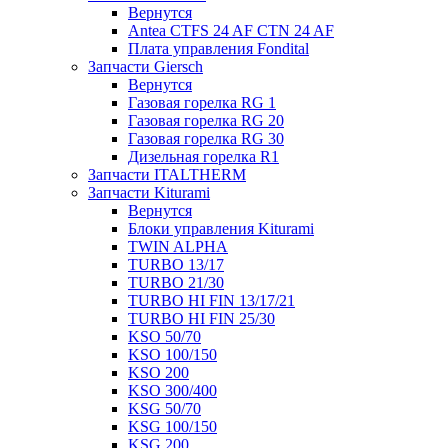
Вернутся
Antea CTFS 24 AF CTN 24 AF
Плата управления Fondital
Запчасти Giersch
Вернутся
Газовая горелка RG 1
Газовая горелка RG 20
Газовая горелка RG 30
Дизельная горелка R1
Запчасти ITALTHERM
Запчасти Kiturami
Вернутся
Блоки управления Kiturami
TWIN ALPHA
TURBO 13/17
TURBO 21/30
TURBO HI FIN 13/17/21
TURBO HI FIN 25/30
KSO 50/70
KSO 100/150
KSO 200
KSO 300/400
KSG 50/70
KSG 100/150
KSG 200