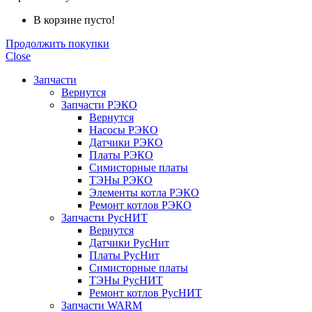
В корзине пусто!
Продолжить покупки
Close
Запчасти
Вернутся
Запчасти РЭКО
Вернутся
Насосы РЭКО
Датчики РЭКО
Платы РЭКО
Симисторные платы
ТЭНы РЭКО
Элементы котла РЭКО
Ремонт котлов РЭКО
Запчасти РусНИТ
Вернутся
Датчики РусНит
Платы РусНит
Симисторные платы
ТЭНы РусНИТ
Ремонт котлов РусНИТ
Запчасти WARM