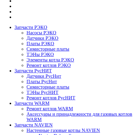
Запчасти РЭКО
Насосы РЭКО
Датчики РЭКО
Платы РЭКО
Симисторные платы
ТЭНы РЭКО
Элементы котла РЭКО
Ремонт котлов РЭКО
Запчасти РусНИТ
Датчики РусНит
Платы РусНит
Симисторные платы
ТЭНы РусНИТ
Ремонт котлов РусНИТ
Запчасти WARM
Ремонт котлов WARM
Аксессуары и принадлежности для газовых котлов
WARM
Запчасти NAVIEN
Настенные газовые котлы NAVIEN