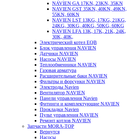
NAVIEN GA 17KN, 23KN, 35KN
NAVIEN GST 35KN, 40KN, 49KN,
55KN, 60KN
NAVIEN LST 13KG, 17KG, 21KG,
24KG, 30KG, 40KG, 50KG, 60KG
NAVIEN LFA 13K, 17K, 21K, 24K,
30K, 40K,
Электрический котел EQB
Блок управления NAVIEN
Датчики NAVIEN
Насосы NAVIEN
Теплообменники NAVIEN
Газовая арматура
Расширительные баки NAVIEN
Фильтры и форсунки NAVIEN
Электроды Navien
Вентилятор NAVIEN
Панели управления Navien
Фитинги и комплектующие NAVIEN
Прокладки Navien
Пульт управления NAVIEN
Ремонт котлов NAVIEN
Запчасти MORA-TOP
Вернутся
Насосы