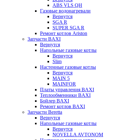
ABS VLS QH
Газовые водонагревали
Вернутся
SGA R
SUPER SGA R
Ремонт котлов Ariston
Запчасти BAXI
Вернутся
Напольные газовые котлы
Вернутся
Slim
Настенные газовые котлы
Вернутся
MAIN 5
MAINFOR
Платы управления BAXI
Теплообменники BAXI
Бойлер BAXI
Ремонт котлов BAXI
Запчасти Beretta
Вернутся
Напольные газовые котлы
Вернутся
NOVELLA AVTONOM