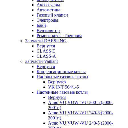
Аксессуары
Автоматика
Газовый клапан
Электроды
Баки
Вентилятор
Ремонт котла Thermona
Запчасти DAESUNG
Вернутся
CLASS E
CLASS-A
Запчасти Vaillant
Вернутся
Конденсационные котлы
Напольные газовые котлы
Вернутся
VK INT 564/1-5
Настенные газовые котлы
Вернутся
Atmo VU,VUW -VU 200-5 (2000-
2001г.)
Atmo VU,VUW -VU 240-3 (2000-
2001г.)
Atmo VU,VUW -VU 240-5 (2000-