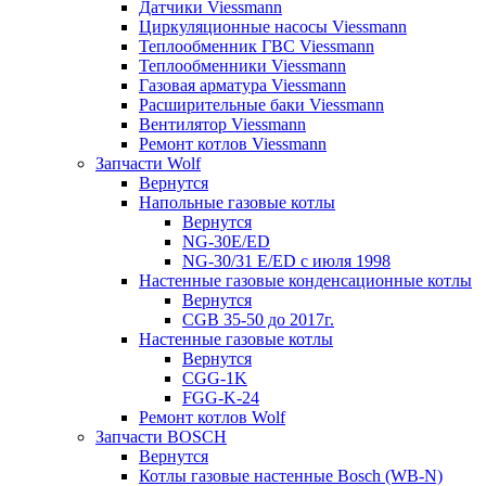
Датчики Viessmann
Циркуляционные насосы Viessmann
Теплообменник ГВС Viessmann
Теплообменники Viessmann
Газовая арматура Viessmann
Расширительные баки Viessmann
Вентилятор Viessmann
Ремонт котлов Viessmann
Запчасти Wolf
Вернутся
Напольные газовые котлы
Вернутся
NG-30E/ED
NG-30/31 E/ED с июля 1998
Настенные газовые конденсационные котлы
Вернутся
CGB 35-50 до 2017г.
Настенные газовые котлы
Вернутся
CGG-1K
FGG-K-24
Ремонт котлов Wolf
Запчасти BOSCH
Вернутся
Котлы газовые настенные Bosch (WB-N)