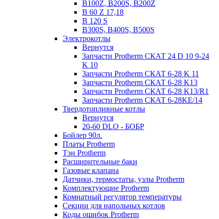
B100Z, B200S, B200Z
B 60 Z 17,18
B 120 S
B300S, B400S, B500S
Электрокотлы
Вернутся
Запчасти Protherm СКАТ 24 D 10 9-24
K 10
Запчасти Protherm СКАТ 6-28 K 11
Запчасти Protherm СКАТ 6-28 K13
Запчасти Protherm СКАТ 6-28 K13/R1
Запчасти Protherm СКАТ 6-28KE/14
Твердотопливные котлы
Вернутся
20-60 DLO - БОБР
Бойлер 90л.
Платы Protherm
Тэн Protherm
Расширительные баки
Газовые клапана
Датчики, термостаты, узлы Protherm
Комплектующие Protherm
Комнатный регулятор температуры
Секции для напольных котлов
Коды ошибок Protherm