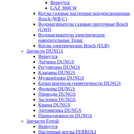
Вернутся
GAZ 3000 W
Котлы газовые настенные конденсационные
Bosch (WB-C)
Водонагреватели газовые проточные Bosch
(GWI)
Водонагреватели электрические
накопительные Tronic
Котлы электрические Bosch (ELB)
Запчасти DUNGS
Вернутся
Датчики DUNGS
Регуляторы DUNGS
Клапаны DUNGS
Мультиблоки DUNGS
Блоки контроля герметичности DUNGS
Фильтры DUNGS
Приводы DUNGS
Заслонки DUNGS
Краны DUNGS
Автоматика DUNGS
Принадлежности DUNGS
Запчасти Ferroli
Вернутся
Настенные котлы FERROLI