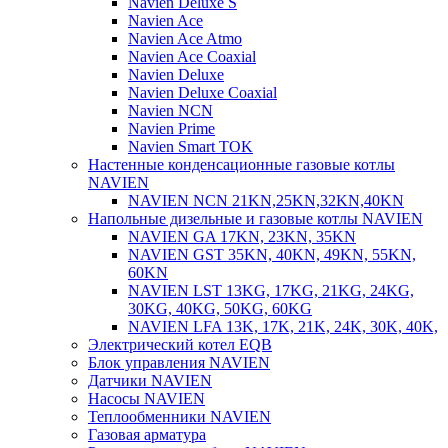
Navien Deluxe S
Navien Ace
Navien Ace Atmo
Navien Ace Coaxial
Navien Deluxe
Navien Deluxe Coaxial
Navien NCN
Navien Prime
Navien Smart TOK
Настенные конденсационные газовые котлы
NAVIEN
NAVIEN NCN 21KN,25KN,32KN,40KN
Напольные дизельные и газовые котлы NAVIEN
NAVIEN GA 17KN, 23KN, 35KN
NAVIEN GST 35KN, 40KN, 49KN, 55KN,
60KN
NAVIEN LST 13KG, 17KG, 21KG, 24KG,
30KG, 40KG, 50KG, 60KG
NAVIEN LFA 13K, 17K, 21K, 24K, 30K, 40K,
Электрический котел EQB
Блок управления NAVIEN
Датчики NAVIEN
Насосы NAVIEN
Теплообменники NAVIEN
Газовая арматура