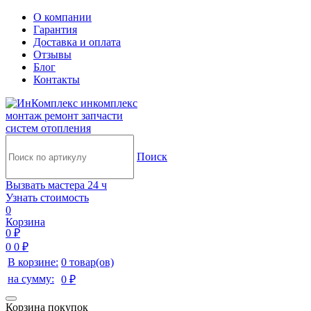
О компании
Гарантия
Доставка и оплата
Отзывы
Блог
Контакты
инкомплекс
монтаж ремонт запчасти
систем отопления
Поиск
Вызвать мастера 24 ч
Узнать стоимость
0
Корзина
0 ₽
0
0 ₽
В корзине:
0 товар(ов)
на сумму:
0 ₽
Корзина покупок