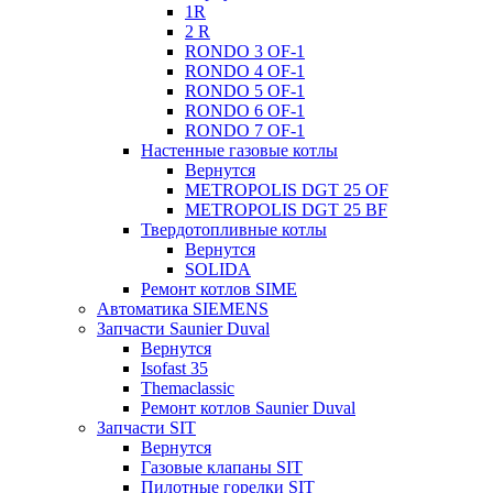
1R
2 R
RONDO 3 OF-1
RONDO 4 OF-1
RONDO 5 OF-1
RONDO 6 OF-1
RONDO 7 OF-1
Настенные газовые котлы
Вернутся
METROPOLIS DGT 25 OF
METROPOLIS DGT 25 BF
Твердотопливные котлы
Вернутся
SOLIDA
Ремонт котлов SIME
Автоматика SIEMENS
Запчасти Saunier Duval
Вернутся
Isofast 35
Themaclassic
Ремонт котлов Saunier Duval
Запчасти SIT
Вернутся
Газовые клапаны SIT
Пилотные горелки SIT