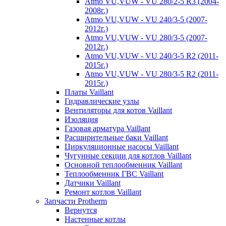
Atmo VU,VUW - VU 280/2-5 R3 (2004-
2008г.)
Atmo VU,VUW - VU 240/3-5 (2007-
2012г.)
Atmo VU,VUW - VU 280/3-5 (2007-
2012г.)
Atmo VU,VUW - VU 240/3-5 R2 (2011-
2015г.)
Atmo VU,VUW - VU 280/3-5 R2 (2011-
2015г.)
Платы Vaillant
Гидравлические узлы
Вентиляторы для котов Vaillant
Изоляция
Газовая арматура Vaillant
Расширительные баки Vaillant
Циркуляционные насосы Vaillant
Чугунные секции для котлов Vaillant
Основной теплообменник Vaillant
Теплообменник ГВС Vaillant
Датчики Vaillant
Ремонт котлов Vaillant
Запчасти Protherm
Вернутся
Настенные котлы