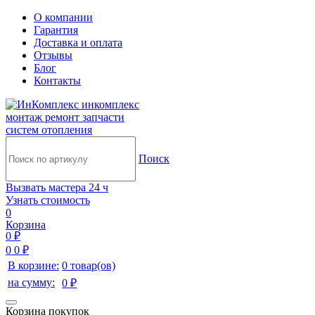
О компании
Гарантия
Доставка и оплата
Отзывы
Блог
Контакты
инкомплекс
монтаж ремонт запчасти
систем отопления
Поиск
Вызвать мастера 24 ч
Узнать стоимость
0
Корзина
0 ₽
0
0 ₽
В корзине:
0 товар(ов)
на сумму:
0 ₽
Корзина покупок