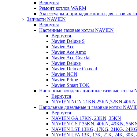
Вернутся
Ремонт котлов WARM
Аксессуары и принадлежности для газовых 
Запчасти NAVIEN
Вернутся
Настенные газовые котлы NAVIEN
Вернутся
Navien Deluxe S
Navien Ace
Navien Ace Atmo
Navien Ace Coaxial
Navien Deluxe
Navien Deluxe Coaxial
Navien NCN
Navien Prime
Navien Smart TOK
Настенные конденсационные газовые котлы
Вернутся
NAVIEN NCN 21KN,25KN,32KN,40KN
Напольные дизельные и газовые котлы NAVI
Вернутся
NAVIEN GA 17KN, 23KN, 35KN
NAVIEN GST 35KN, 40KN, 49KN, 55K
NAVIEN LST 13KG, 17KG, 21KG, 24KG
NAVIEN LFA 13K, 17K, 21K, 24K, 30K, 