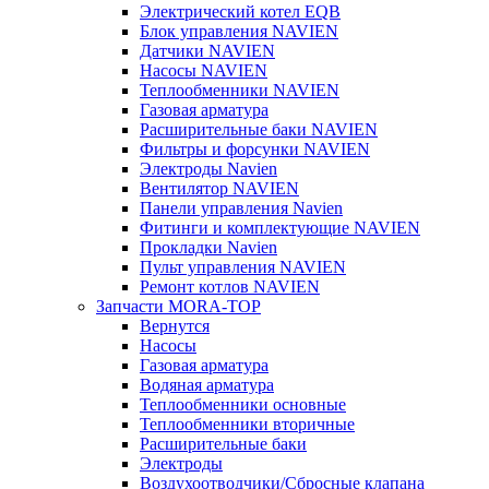
Электрический котел EQB
Блок управления NAVIEN
Датчики NAVIEN
Насосы NAVIEN
Теплообменники NAVIEN
Газовая арматура
Расширительные баки NAVIEN
Фильтры и форсунки NAVIEN
Электроды Navien
Вентилятор NAVIEN
Панели управления Navien
Фитинги и комплектующие NAVIEN
Прокладки Navien
Пульт управления NAVIEN
Ремонт котлов NAVIEN
Запчасти MORA-TOP
Вернутся
Насосы
Газовая арматура
Водяная арматура
Теплообменники основные
Теплообменники вторичные
Расширительные баки
Электроды
Воздухоотводчики/Сбросные клапана