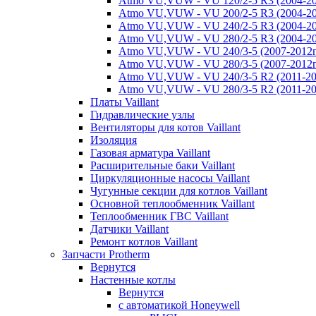
Atmo VU,VUW - VU 120/2-5 R3 (2004-20
Atmo VU,VUW - VU 200/2-5 R3 (2004-20
Atmo VU,VUW - VU 240/2-5 R3 (2004-20
Atmo VU,VUW - VU 280/2-5 R3 (2004-20
Atmo VU,VUW - VU 240/3-5 (2007-2012г
Atmo VU,VUW - VU 280/3-5 (2007-2012г
Atmo VU,VUW - VU 240/3-5 R2 (2011-20
Atmo VU,VUW - VU 280/3-5 R2 (2011-20
Платы Vaillant
Гидравлические узлы
Вентиляторы для котов Vaillant
Изоляция
Газовая арматура Vaillant
Расширительные баки Vaillant
Циркуляционные насосы Vaillant
Чугунные секции для котлов Vaillant
Основной теплообменник Vaillant
Теплообменник ГВС Vaillant
Датчики Vaillant
Ремонт котлов Vaillant
Запчасти Protherm
Вернутся
Настенные котлы
Вернутся
с автоматикой Honeywell