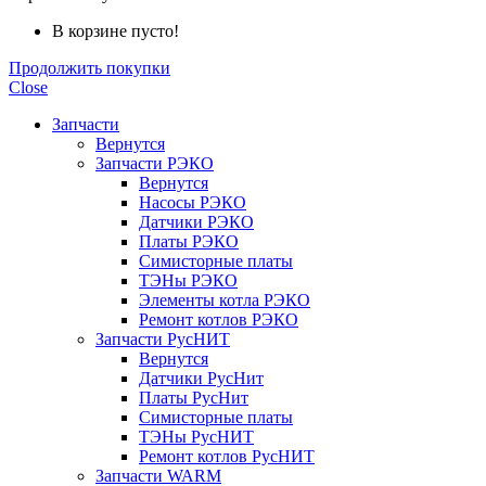
В корзине пусто!
Продолжить покупки
Close
Запчасти
Вернутся
Запчасти РЭКО
Вернутся
Насосы РЭКО
Датчики РЭКО
Платы РЭКО
Симисторные платы
ТЭНы РЭКО
Элементы котла РЭКО
Ремонт котлов РЭКО
Запчасти РусНИТ
Вернутся
Датчики РусНит
Платы РусНит
Симисторные платы
ТЭНы РусНИТ
Ремонт котлов РусНИТ
Запчасти WARM