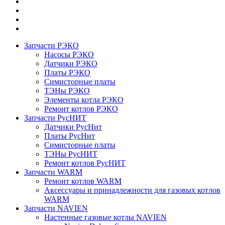
Запчасти РЭКО
Насосы РЭКО
Датчики РЭКО
Платы РЭКО
Симисторные платы
ТЭНы РЭКО
Элементы котла РЭКО
Ремонт котлов РЭКО
Запчасти РусНИТ
Датчики РусНит
Платы РусНит
Симисторные платы
ТЭНы РусНИТ
Ремонт котлов РусНИТ
Запчасти WARM
Ремонт котлов WARM
Аксессуары и принадлежности для газовых котлов
WARM
Запчасти NAVIEN
Настенные газовые котлы NAVIEN