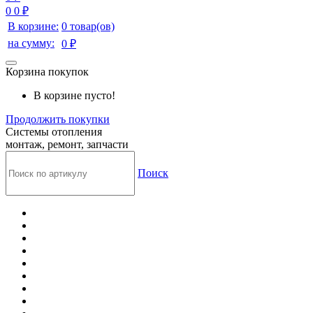
0
0 ₽
В корзине:
0 товар(ов)
на сумму:
0 ₽
Корзина покупок
В корзине пусто!
Продолжить покупки
Системы отопления
монтаж, ремонт, запчасти
Поиск