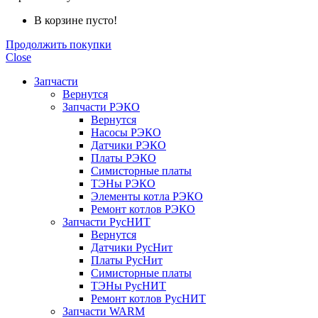
В корзине пусто!
Продолжить покупки
Close
Запчасти
Вернутся
Запчасти РЭКО
Вернутся
Насосы РЭКО
Датчики РЭКО
Платы РЭКО
Симисторные платы
ТЭНы РЭКО
Элементы котла РЭКО
Ремонт котлов РЭКО
Запчасти РусНИТ
Вернутся
Датчики РусНит
Платы РусНит
Симисторные платы
ТЭНы РусНИТ
Ремонт котлов РусНИТ
Запчасти WARM