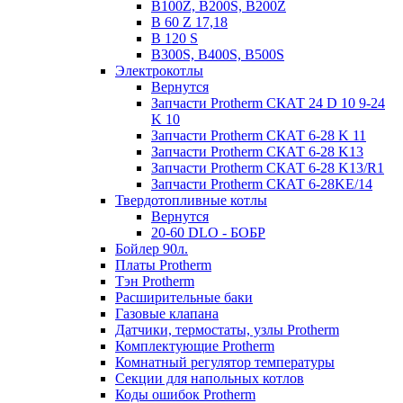
B100Z, B200S, B200Z
B 60 Z 17,18
B 120 S
B300S, B400S, B500S
Электрокотлы
Вернутся
Запчасти Protherm СКАТ 24 D 10 9-24
K 10
Запчасти Protherm СКАТ 6-28 K 11
Запчасти Protherm СКАТ 6-28 K13
Запчасти Protherm СКАТ 6-28 K13/R1
Запчасти Protherm СКАТ 6-28KE/14
Твердотопливные котлы
Вернутся
20-60 DLO - БОБР
Бойлер 90л.
Платы Protherm
Тэн Protherm
Расширительные баки
Газовые клапана
Датчики, термостаты, узлы Protherm
Комплектующие Protherm
Комнатный регулятор температуры
Секции для напольных котлов
Коды ошибок Protherm