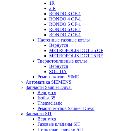
1R
2 R
RONDO 3 OF-1
RONDO 4 OF-1
RONDO 5 OF-1
RONDO 6 OF-1
RONDO 7 OF-1
Настенные газовые котлы
Вернутся
METROPOLIS DGT 25 OF
METROPOLIS DGT 25 BF
Твердотопливные котлы
Вернутся
SOLIDA
Ремонт котлов SIME
Автоматика SIEMENS
Запчасти Saunier Duval
Вернутся
Isofast 35
Themaclassic
Ремонт котлов Saunier Duval
Запчасти SIT
Вернутся
Газовые клапаны SIT
Пилотные горелки SIT