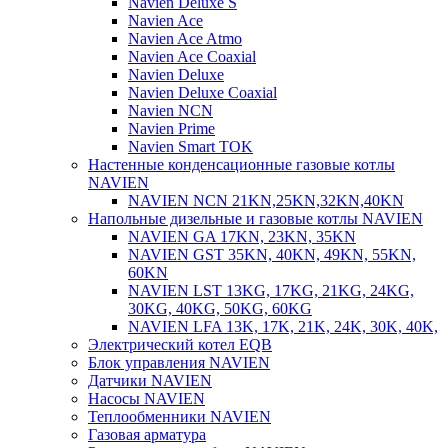
Navien Deluxe S
Navien Ace
Navien Ace Atmo
Navien Ace Coaxial
Navien Deluxe
Navien Deluxe Coaxial
Navien NCN
Navien Prime
Navien Smart TOK
Настенные конденсационные газовые котлы
NAVIEN
NAVIEN NCN 21KN,25KN,32KN,40KN
Напольные дизельные и газовые котлы NAVIEN
NAVIEN GA 17KN, 23KN, 35KN
NAVIEN GST 35KN, 40KN, 49KN, 55KN,
60KN
NAVIEN LST 13KG, 17KG, 21KG, 24KG,
30KG, 40KG, 50KG, 60KG
NAVIEN LFA 13K, 17K, 21K, 24K, 30K, 40K,
Электрический котел EQB
Блок управления NAVIEN
Датчики NAVIEN
Насосы NAVIEN
Теплообменники NAVIEN
Газовая арматура