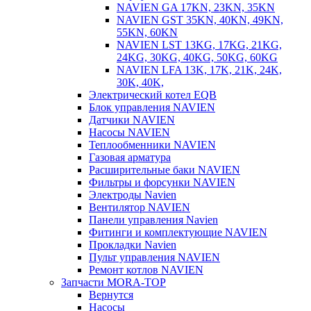
NAVIEN GA 17KN, 23KN, 35KN
NAVIEN GST 35KN, 40KN, 49KN,
55KN, 60KN
NAVIEN LST 13KG, 17KG, 21KG,
24KG, 30KG, 40KG, 50KG, 60KG
NAVIEN LFA 13K, 17K, 21K, 24K,
30K, 40K,
Электрический котел EQB
Блок управления NAVIEN
Датчики NAVIEN
Насосы NAVIEN
Теплообменники NAVIEN
Газовая арматура
Расширительные баки NAVIEN
Фильтры и форсунки NAVIEN
Электроды Navien
Вентилятор NAVIEN
Панели управления Navien
Фитинги и комплектующие NAVIEN
Прокладки Navien
Пульт управления NAVIEN
Ремонт котлов NAVIEN
Запчасти MORA-TOP
Вернутся
Насосы