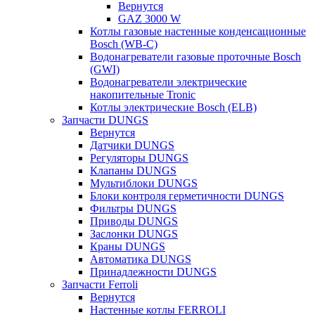
Вернутся
GAZ 3000 W
Котлы газовые настенные конденсационные
Bosch (WB-C)
Водонагреватели газовые проточные Bosch
(GWI)
Водонагреватели электрические
накопительные Tronic
Котлы электрические Bosch (ELB)
Запчасти DUNGS
Вернутся
Датчики DUNGS
Регуляторы DUNGS
Клапаны DUNGS
Мультиблоки DUNGS
Блоки контроля герметичности DUNGS
Фильтры DUNGS
Приводы DUNGS
Заслонки DUNGS
Краны DUNGS
Автоматика DUNGS
Принадлежности DUNGS
Запчасти Ferroli
Вернутся
Настенные котлы FERROLI