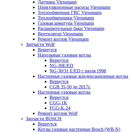
Датчики Viessmann
Циркуляционные насосы Viessmann
Теплообменник ГВС Viessmann
Теплообменники Viessmann
Газовая арматура Viessmann
Расширительные баки Viessmann
Вентилятор Viessmann
Ремонт котлов Viessmann
Запчасти Wolf
Вернутся
Напольные газовые котлы
Вернутся
NG-30E/ED
NG-30/31 E/ED с июля 1998
Настенные газовые конденсационные котлы
Вернутся
CGB 35-50 до 2017г.
Настенные газовые котлы
Вернутся
CGG-1K
FGG-K-24
Ремонт котлов Wolf
Запчасти BOSCH
Вернутся
Котлы газовые настенные Bosch (WB-N)