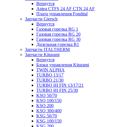
Вернутся
Antea CTFS 24 AF CTN 24 AF
Плата управления Fondital
Запчасти Giersch
Вернутся
Газовая горелка RG 1
Газовая горелка RG 20
Газовая горелка RG 30
Дизельная горелка R1
Запчасти ITALTHERM
Запчасти Kiturami
Вернутся
Блоки управления Kiturami
TWIN ALPHA
TURBO 13/17
TURBO 21/30
TURBO HI FIN 13/17/21
TURBO HI FIN 25/30
KSO 50/70
KSO 100/150
KSO 200
KSO 300/400
KSG 50/70
KSG 100/150
KSG 200