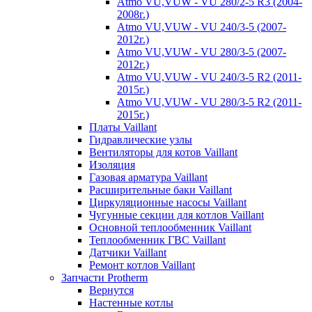
Atmo VU,VUW - VU 280/2-5 R3 (2004-
2008г.)
Atmo VU,VUW - VU 240/3-5 (2007-
2012г.)
Atmo VU,VUW - VU 280/3-5 (2007-
2012г.)
Atmo VU,VUW - VU 240/3-5 R2 (2011-
2015г.)
Atmo VU,VUW - VU 280/3-5 R2 (2011-
2015г.)
Платы Vaillant
Гидравлические узлы
Вентиляторы для котов Vaillant
Изоляция
Газовая арматура Vaillant
Расширительные баки Vaillant
Циркуляционные насосы Vaillant
Чугунные секции для котлов Vaillant
Основной теплообменник Vaillant
Теплообменник ГВС Vaillant
Датчики Vaillant
Ремонт котлов Vaillant
Запчасти Protherm
Вернутся
Настенные котлы