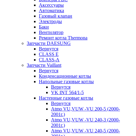
Аксессуары
Автоматика
Газовый клапан
Электроды
Баки
Вентилятор
Ремонт котла Thermona
Запчасти DAESUNG
Вернутся
CLASS E
CLASS-A
Запчасти Vaillant
Вернутся
Конденсационные котлы
Напольные газовые котлы
Вернутся
VK INT 564/1-5
Настенные газовые котлы
Вернутся
Atmo VU,VUW -VU 200-5 (2000-
2001г.)
Atmo VU,VUW -VU 240-3 (2000-
2001г.)
Atmo VU,VUW -VU 240-5 (2000-