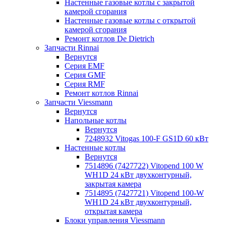
Настенные газовые котлы с закрытой
камерой сгорания
Настенные газовые котлы с открытой
камерой сгорания
Ремонт котлов Dе Dietrich
Запчасти Rinnai
Вернутся
Серия EMF
Серия GMF
Серия RMF
Ремонт котлов Rinnai
Запчасти Viessmann
Вернутся
Напольные котлы
Вернутся
7248932 Vitogas 100-F GS1D 60 кВт
Настенные котлы
Вернутся
7514896 (7427722) Vitopend 100 W
WH1D 24 кВт двухконтурный,
закрытая камера
7514895 (7427721) Vitopend 100-W
WH1D 24 кВт двухконтурный,
открытая камера
Блоки управления Viessmann