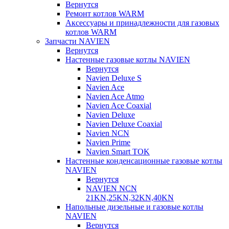
Вернутся
Ремонт котлов WARM
Аксессуары и принадлежности для газовых
котлов WARM
Запчасти NAVIEN
Вернутся
Настенные газовые котлы NAVIEN
Вернутся
Navien Deluxe S
Navien Ace
Navien Ace Atmo
Navien Ace Coaxial
Navien Deluxe
Navien Deluxe Coaxial
Navien NCN
Navien Prime
Navien Smart TOK
Настенные конденсационные газовые котлы
NAVIEN
Вернутся
NAVIEN NCN
21KN,25KN,32KN,40KN
Напольные дизельные и газовые котлы
NAVIEN
Вернутся