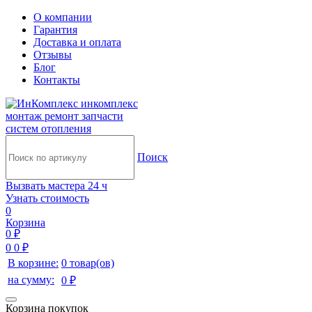
О компании
Гарантия
Доставка и оплата
Отзывы
Блог
Контакты
инкомплекс
монтаж ремонт запчасти
систем отопления
Поиск
Вызвать мастера 24 ч
Узнать стоимость
0
Корзина
0 ₽
0
0 ₽
В корзине:
0 товар(ов)
на сумму:
0 ₽
Корзина покупок