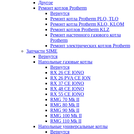
Другое
Ремонт котлов Protherm
Вернутся
Ремонт котла Protherm PLO, TLO
Ремонт котла Protherm KLO, KLOM
Ремонт котлов Protherm KLZ
Ремонт настенного газового котла
Protherm
Ремонт электрических котлов Protherm
Запчасти SIME
Вернутся
Напольные газовые котлы
Вернутся
RX 26 CE IONO
RX 26 PVA CE ION
RX 37 CE IONO
RX 48 CE IONO
RX 55 CE IONO
RMG 70 Mk II
RMG 80 Mk II
RMG 90 Mk II
RMG 100 Mk II
RMG 110 Mk II
Напольные универсальные котлы
Вернутся