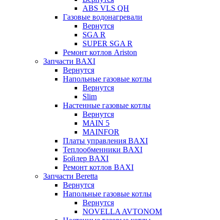
ABS VLS QH
Газовые водонагревали
Вернутся
SGA R
SUPER SGA R
Ремонт котлов Ariston
Запчасти BAXI
Вернутся
Напольные газовые котлы
Вернутся
Slim
Настенные газовые котлы
Вернутся
MAIN 5
MAINFOR
Платы управления BAXI
Теплообменники BAXI
Бойлер BAXI
Ремонт котлов BAXI
Запчасти Beretta
Вернутся
Напольные газовые котлы
Вернутся
NOVELLA AVTONOM