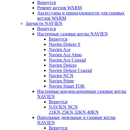
Вернутся
Ремонт котлов WARM
Аксессуары и принадлежности для газовых
котлов WARM
Запчасти NAVIEN
Вернутся
Настенные газовые котлы NAVIEN
Вернутся
Navien Deluxe S
Navien Ace
Navien Ace Atmo
Navien Ace Coaxial
Navien Deluxe
Navien Deluxe Coaxial
Navien NCN
Navien Prime
Navien Smart TOK
Настенные конденсационные газовые котлы
NAVIEN
Вернутся
NAVIEN NCN
21KN,25KN,32KN,40KN
Напольные дизельные и газовые котлы
NAVIEN
Вернутся