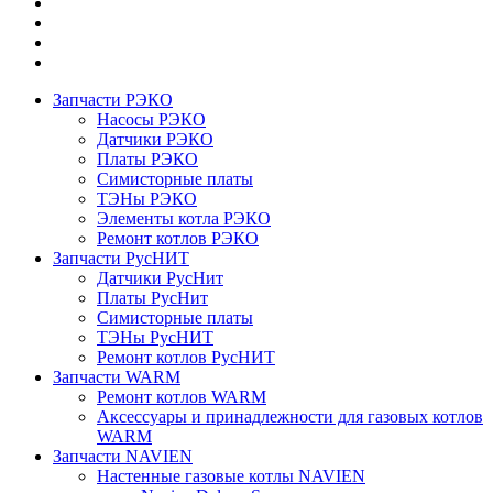
Запчасти РЭКО
Насосы РЭКО
Датчики РЭКО
Платы РЭКО
Симисторные платы
ТЭНы РЭКО
Элементы котла РЭКО
Ремонт котлов РЭКО
Запчасти РусНИТ
Датчики РусНит
Платы РусНит
Симисторные платы
ТЭНы РусНИТ
Ремонт котлов РусНИТ
Запчасти WARM
Ремонт котлов WARM
Аксессуары и принадлежности для газовых котлов
WARM
Запчасти NAVIEN
Настенные газовые котлы NAVIEN