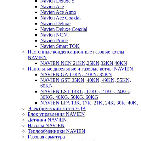
Navien Deluxe S
Navien Ace
Navien Ace Atmo
Navien Ace Coaxial
Navien Deluxe
Navien Deluxe Coaxial
Navien NCN
Navien Prime
Navien Smart TOK
Настенные конденсационные газовые котлы
NAVIEN
NAVIEN NCN 21KN,25KN,32KN,40KN
Напольные дизельные и газовые котлы NAVIEN
NAVIEN GA 17KN, 23KN, 35KN
NAVIEN GST 35KN, 40KN, 49KN, 55KN,
60KN
NAVIEN LST 13KG, 17KG, 21KG, 24KG,
30KG, 40KG, 50KG, 60KG
NAVIEN LFA 13K, 17K, 21K, 24K, 30K, 40K,
Электрический котел EQB
Блок управления NAVIEN
Датчики NAVIEN
Насосы NAVIEN
Теплообменники NAVIEN
Газовая арматура