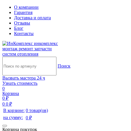
О компании
Гарантия
Доставка и оплата
Отзывы
Блог
Контакты
инкомплекс
монтаж ремонт запчасти
систем отопления
Поиск
Вызвать мастера 24 ч
Узнать стоимость
0
Корзина
0 ₽
0
0 ₽
В корзине:
0 товар(ов)
на сумму:
0 ₽
Корзина покупок