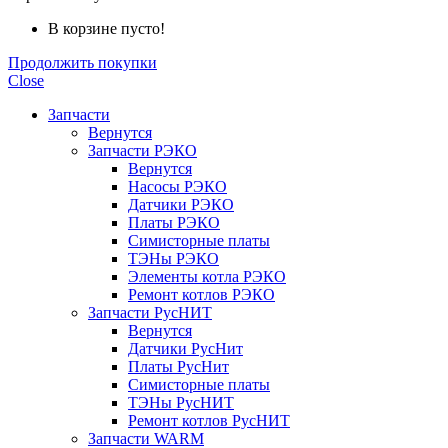
В корзине пусто!
Продолжить покупки
Close
Запчасти
Вернутся
Запчасти РЭКО
Вернутся
Насосы РЭКО
Датчики РЭКО
Платы РЭКО
Симисторные платы
ТЭНы РЭКО
Элементы котла РЭКО
Ремонт котлов РЭКО
Запчасти РусНИТ
Вернутся
Датчики РусНит
Платы РусНит
Симисторные платы
ТЭНы РусНИТ
Ремонт котлов РусНИТ
Запчасти WARM