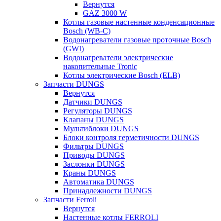
Вернутся
GAZ 3000 W
Котлы газовые настенные конденсационные
Bosch (WB-C)
Водонагреватели газовые проточные Bosch
(GWI)
Водонагреватели электрические
накопительные Tronic
Котлы электрические Bosch (ELB)
Запчасти DUNGS
Вернутся
Датчики DUNGS
Регуляторы DUNGS
Клапаны DUNGS
Мультиблоки DUNGS
Блоки контроля герметичности DUNGS
Фильтры DUNGS
Приводы DUNGS
Заслонки DUNGS
Краны DUNGS
Автоматика DUNGS
Принадлежности DUNGS
Запчасти Ferroli
Вернутся
Настенные котлы FERROLI