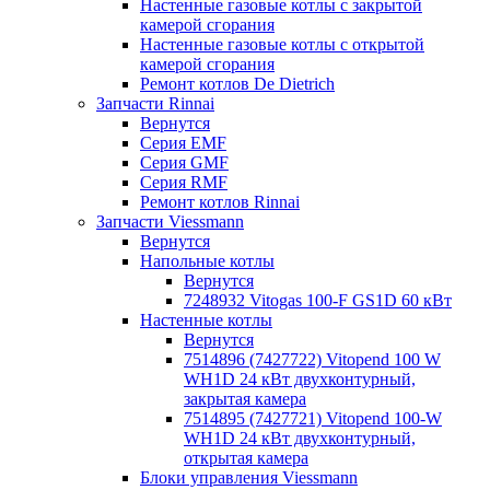
Настенные газовые котлы с закрытой
камерой сгорания
Настенные газовые котлы с открытой
камерой сгорания
Ремонт котлов Dе Dietrich
Запчасти Rinnai
Вернутся
Серия EMF
Серия GMF
Серия RMF
Ремонт котлов Rinnai
Запчасти Viessmann
Вернутся
Напольные котлы
Вернутся
7248932 Vitogas 100-F GS1D 60 кВт
Настенные котлы
Вернутся
7514896 (7427722) Vitopend 100 W
WH1D 24 кВт двухконтурный,
закрытая камера
7514895 (7427721) Vitopend 100-W
WH1D 24 кВт двухконтурный,
открытая камера
Блоки управления Viessmann