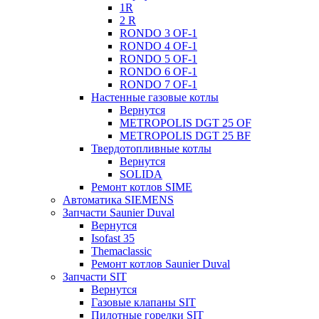
1R
2 R
RONDO 3 OF-1
RONDO 4 OF-1
RONDO 5 OF-1
RONDO 6 OF-1
RONDO 7 OF-1
Настенные газовые котлы
Вернутся
METROPOLIS DGT 25 OF
METROPOLIS DGT 25 BF
Твердотопливные котлы
Вернутся
SOLIDA
Ремонт котлов SIME
Автоматика SIEMENS
Запчасти Saunier Duval
Вернутся
Isofast 35
Themaclassic
Ремонт котлов Saunier Duval
Запчасти SIT
Вернутся
Газовые клапаны SIT
Пилотные горелки SIT