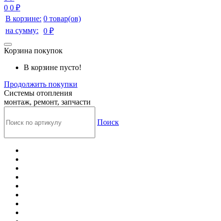
0
0 ₽
В корзине:
0 товар(ов)
на сумму:
0 ₽
Корзина покупок
В корзине пусто!
Продолжить покупки
Системы отопления
монтаж, ремонт, запчасти
Поиск