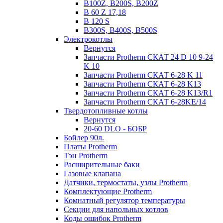
B100Z, B200S, B200Z
B 60 Z 17,18
B 120 S
B300S, B400S, B500S
Электрокотлы
Вернутся
Запчасти Protherm СКАТ 24 D 10 9-24
K 10
Запчасти Protherm СКАТ 6-28 K 11
Запчасти Protherm СКАТ 6-28 K13
Запчасти Protherm СКАТ 6-28 K13/R1
Запчасти Protherm СКАТ 6-28KE/14
Твердотопливные котлы
Вернутся
20-60 DLO - БОБР
Бойлер 90л.
Платы Protherm
Тэн Protherm
Расширительные баки
Газовые клапана
Датчики, термостаты, узлы Protherm
Комплектующие Protherm
Комнатный регулятор температуры
Секции для напольных котлов
Коды ошибок Protherm