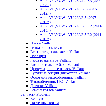
Atmo VU,VUW - VU 280/2-5 R3 (2004-
2008г.)
Atmo VU,VUW - VU 240/3-5 (2007-
2012г.)
Atmo VU,VUW - VU 280/3-5 (2007-
2012г.)
Atmo VU,VUW - VU 240/3-5 R2 (2011-
2015г.)
Atmo VU,VUW - VU 280/3-5 R2 (2011-
2015г.)
Платы Vaillant
Гидравлические узлы
Вентиляторы для котов Vaillant
Изоляция
Газовая арматура Vaillant
Расширительные баки Vaillant
Циркуляционные насосы Vaillant
Чугунные секции для котлов Vaillant
Основной теплообменник Vaillant
Теплообменник ГВС Vaillant
Датчики Vaillant
Ремонт котлов Vaillant
Запчасти Protherm
Вернутся
Настенные котлы