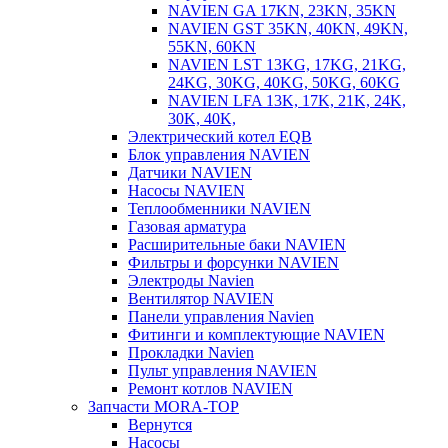
NAVIEN GA 17KN, 23KN, 35KN
NAVIEN GST 35KN, 40KN, 49KN,
55KN, 60KN
NAVIEN LST 13KG, 17KG, 21KG,
24KG, 30KG, 40KG, 50KG, 60KG
NAVIEN LFA 13K, 17K, 21K, 24K,
30K, 40K,
Электрический котел EQB
Блок управления NAVIEN
Датчики NAVIEN
Насосы NAVIEN
Теплообменники NAVIEN
Газовая арматура
Расширительные баки NAVIEN
Фильтры и форсунки NAVIEN
Электроды Navien
Вентилятор NAVIEN
Панели управления Navien
Фитинги и комплектующие NAVIEN
Прокладки Navien
Пульт управления NAVIEN
Ремонт котлов NAVIEN
Запчасти MORA-TOP
Вернутся
Насосы