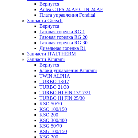
Вернутся
Antea CTFS 24 AF CTN 24 AF
Плата управления Fondital
Запчасти Giersch
Вернутся
Газовая горелка RG 1
Газовая горелка RG 20
Газовая горелка RG 30
Дизельная горелка R1
Запчасти ITALTHERM
Запчасти Kiturami
Вернутся
Блоки управления Kiturami
TWIN ALPHA
TURBO 13/17
TURBO 21/30
TURBO HI FIN 13/17/21
TURBO HI FIN 25/30
KSO 50/70
KSO 100/150
KSO 200
KSO 300/400
KSG 50/70
KSG 100/150
KSG 200