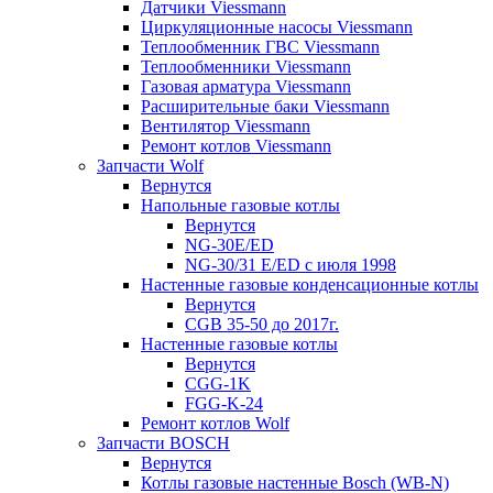
Датчики Viessmann
Циркуляционные насосы Viessmann
Теплообменник ГВС Viessmann
Теплообменники Viessmann
Газовая арматура Viessmann
Расширительные баки Viessmann
Вентилятор Viessmann
Ремонт котлов Viessmann
Запчасти Wolf
Вернутся
Напольные газовые котлы
Вернутся
NG-30E/ED
NG-30/31 E/ED с июля 1998
Настенные газовые конденсационные котлы
Вернутся
CGB 35-50 до 2017г.
Настенные газовые котлы
Вернутся
CGG-1K
FGG-K-24
Ремонт котлов Wolf
Запчасти BOSCH
Вернутся
Котлы газовые настенные Bosch (WB-N)