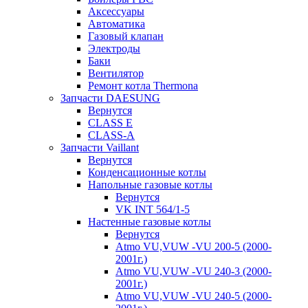
Аксессуары
Автоматика
Газовый клапан
Электроды
Баки
Вентилятор
Ремонт котла Thermona
Запчасти DAESUNG
Вернутся
CLASS E
CLASS-A
Запчасти Vaillant
Вернутся
Конденсационные котлы
Напольные газовые котлы
Вернутся
VK INT 564/1-5
Настенные газовые котлы
Вернутся
Atmo VU,VUW -VU 200-5 (2000-
2001г.)
Atmo VU,VUW -VU 240-3 (2000-
2001г.)
Atmo VU,VUW -VU 240-5 (2000-