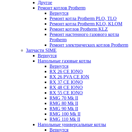
Другое
Ремонт котлов Protherm
Вернутся
Ремонт котла Protherm PLO, TLO
Ремонт котла Protherm KLO, KLOM
Ремонт котлов Protherm KLZ
Ремонт настенного газового котла
Protherm
Ремонт электрических котлов Protherm
Запчасти SIME
Вернутся
Напольные газовые котлы
Вернутся
RX 26 CE IONO
RX 26 PVA CE ION
RX 37 CE IONO
RX 48 CE IONO
RX 55 CE IONO
RMG 70 Mk II
RMG 80 Mk II
RMG 90 Mk II
RMG 100 Mk II
RMG 110 Mk II
Напольные универсальные котлы
Вернутся