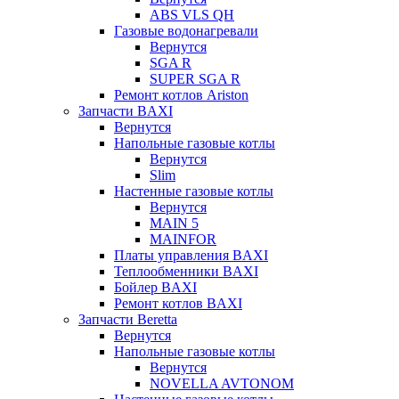
ABS VLS QH
Газовые водонагревали
Вернутся
SGA R
SUPER SGA R
Ремонт котлов Ariston
Запчасти BAXI
Вернутся
Напольные газовые котлы
Вернутся
Slim
Настенные газовые котлы
Вернутся
MAIN 5
MAINFOR
Платы управления BAXI
Теплообменники BAXI
Бойлер BAXI
Ремонт котлов BAXI
Запчасти Beretta
Вернутся
Напольные газовые котлы
Вернутся
NOVELLA AVTONOM