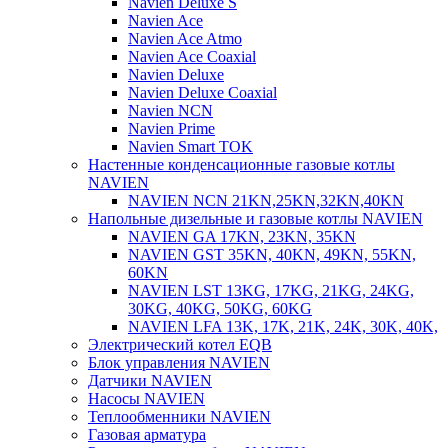
Navien Deluxe S
Navien Ace
Navien Ace Atmo
Navien Ace Coaxial
Navien Deluxe
Navien Deluxe Coaxial
Navien NCN
Navien Prime
Navien Smart TOK
Настенные конденсационные газовые котлы
NAVIEN
NAVIEN NCN 21KN,25KN,32KN,40KN
Напольные дизельные и газовые котлы NAVIEN
NAVIEN GA 17KN, 23KN, 35KN
NAVIEN GST 35KN, 40KN, 49KN, 55KN,
60KN
NAVIEN LST 13KG, 17KG, 21KG, 24KG,
30KG, 40KG, 50KG, 60KG
NAVIEN LFA 13K, 17K, 21K, 24K, 30K, 40K,
Электрический котел EQB
Блок управления NAVIEN
Датчики NAVIEN
Насосы NAVIEN
Теплообменники NAVIEN
Газовая арматура