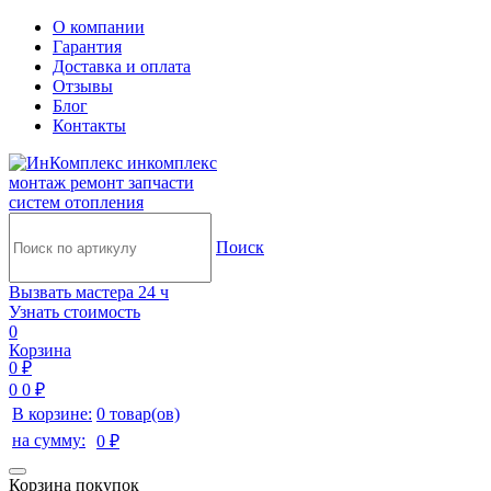
О компании
Гарантия
Доставка и оплата
Отзывы
Блог
Контакты
инкомплекс
монтаж ремонт запчасти
систем отопления
Поиск
Вызвать мастера 24 ч
Узнать стоимость
0
Корзина
0 ₽
0
0 ₽
В корзине:
0 товар(ов)
на сумму:
0 ₽
Корзина покупок