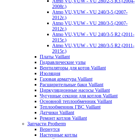
Atmo VU,VUW - VU 280/2-5 R3 (2004-
2008г.)
Atmo VU,VUW - VU 240/3-5 (2007-
2012г.)
Atmo VU,VUW - VU 280/3-5 (2007-
2012г.)
Atmo VU,VUW - VU 240/3-5 R2 (2011-
2015г.)
Atmo VU,VUW - VU 280/3-5 R2 (2011-
2015г.)
Платы Vaillant
Гидравлические узлы
Вентиляторы для котов Vaillant
Изоляция
Газовая арматура Vaillant
Расширительные баки Vaillant
Циркуляционные насосы Vaillant
Чугунные секции для котлов Vaillant
Основной теплообменник Vaillant
Теплообменник ГВС Vaillant
Датчики Vaillant
Ремонт котлов Vaillant
Запчасти Protherm
Вернутся
Настенные котлы