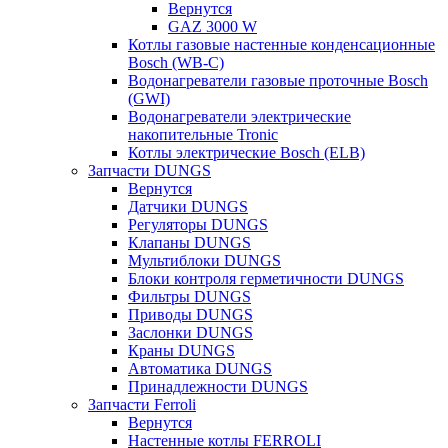
Вернутся
GAZ 3000 W
Котлы газовые настенные конденсационные
Bosch (WB-C)
Водонагреватели газовые проточные Bosch
(GWI)
Водонагреватели электрические
накопительные Tronic
Котлы электрические Bosch (ELB)
Запчасти DUNGS
Вернутся
Датчики DUNGS
Регуляторы DUNGS
Клапаны DUNGS
Мультиблоки DUNGS
Блоки контроля герметичности DUNGS
Фильтры DUNGS
Приводы DUNGS
Заслонки DUNGS
Краны DUNGS
Автоматика DUNGS
Принадлежности DUNGS
Запчасти Ferroli
Вернутся
Настенные котлы FERROLI