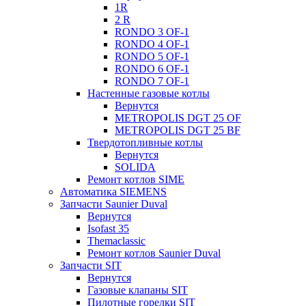
1R
2 R
RONDO 3 OF-1
RONDO 4 OF-1
RONDO 5 OF-1
RONDO 6 OF-1
RONDO 7 OF-1
Настенные газовые котлы
Вернутся
METROPOLIS DGT 25 OF
METROPOLIS DGT 25 BF
Твердотопливные котлы
Вернутся
SOLIDA
Ремонт котлов SIME
Автоматика SIEMENS
Запчасти Saunier Duval
Вернутся
Isofast 35
Themaclassic
Ремонт котлов Saunier Duval
Запчасти SIT
Вернутся
Газовые клапаны SIT
Пилотные горелки SIT