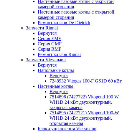
Настенные газовые котлы с закрытой
камерой сгорания
Настенные газовые котлы с открытой
камерой сгорания
Ремонт котлов Dе Dietrich
Запчасти Rinnai
Вернутся
Серия EMF
Серия GMF
Серия RMF
Ремонт котлов Rinnai
Запчасти Viessmann
Вернутся
Напольные котлы
Вернутся
7248932 Vitogas 100-F GS1D 60 кВт
Настенные котлы
Вернутся
7514896 (7427722) Vitopend 100 W
WH1D 24 кВт двухконтурный,
закрытая камера
7514895 (7427721) Vitopend 100-W
WH1D 24 кВт двухконтурный,
открытая камера
Блоки управления Viessmann