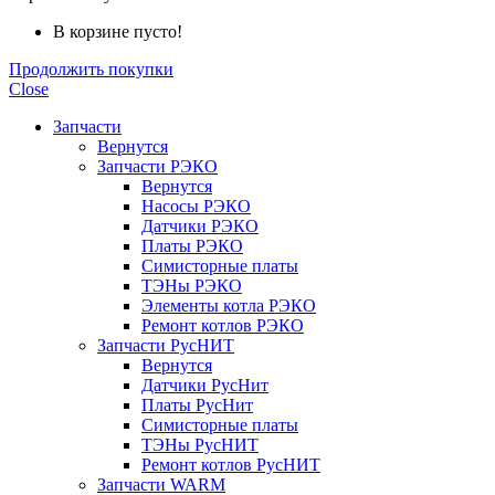
В корзине пусто!
Продолжить покупки
Close
Запчасти
Вернутся
Запчасти РЭКО
Вернутся
Насосы РЭКО
Датчики РЭКО
Платы РЭКО
Симисторные платы
ТЭНы РЭКО
Элементы котла РЭКО
Ремонт котлов РЭКО
Запчасти РусНИТ
Вернутся
Датчики РусНит
Платы РусНит
Симисторные платы
ТЭНы РусНИТ
Ремонт котлов РусНИТ
Запчасти WARM