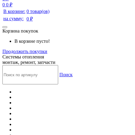
0
0 ₽
В корзине:
0 товар(ов)
на сумму:
0 ₽
Корзина покупок
В корзине пусто!
Продолжить покупки
Системы отопления
монтаж, ремонт, запчасти
Поиск