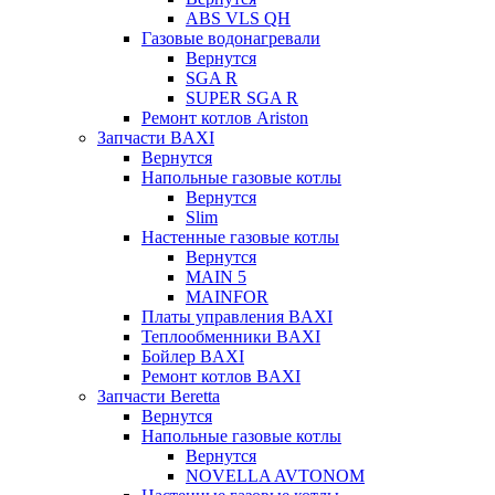
ABS VLS QH
Газовые водонагревали
Вернутся
SGA R
SUPER SGA R
Ремонт котлов Ariston
Запчасти BAXI
Вернутся
Напольные газовые котлы
Вернутся
Slim
Настенные газовые котлы
Вернутся
MAIN 5
MAINFOR
Платы управления BAXI
Теплообменники BAXI
Бойлер BAXI
Ремонт котлов BAXI
Запчасти Beretta
Вернутся
Напольные газовые котлы
Вернутся
NOVELLA AVTONOM