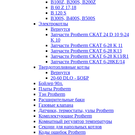
B100Z, B200S, B200Z
B 60 Z 17,18
B 120 S
B300S, B400S, B500S
Электрокотлы
Вернутся
Запчасти Protherm СКАТ 24 D 10 9-24
K 10
Запчасти Protherm СКАТ 6-28 K 11
Запчасти Protherm СКАТ 6-28 K13
Запчасти Protherm СКАТ 6-28 K13/R1
Запчасти Protherm СКАТ 6-28KE/14
Твердотопливные котлы
Вернутся
20-60 DLO - БОБР
Бойлер 90л.
Платы Protherm
Тэн Protherm
Расширительные баки
Газовые клапана
Датчики, термостаты, узлы Protherm
Комплектующие Protherm
Комнатный регулятор температуры
Секции для напольных котлов
Коды ошибок Protherm