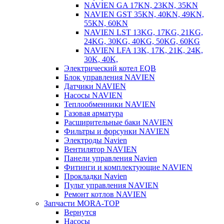
NAVIEN GA 17KN, 23KN, 35KN
NAVIEN GST 35KN, 40KN, 49KN,
55KN, 60KN
NAVIEN LST 13KG, 17KG, 21KG,
24KG, 30KG, 40KG, 50KG, 60KG
NAVIEN LFA 13K, 17K, 21K, 24K,
30K, 40K,
Электрический котел EQB
Блок управления NAVIEN
Датчики NAVIEN
Насосы NAVIEN
Теплообменники NAVIEN
Газовая арматура
Расширительные баки NAVIEN
Фильтры и форсунки NAVIEN
Электроды Navien
Вентилятор NAVIEN
Панели управления Navien
Фитинги и комплектующие NAVIEN
Прокладки Navien
Пульт управления NAVIEN
Ремонт котлов NAVIEN
Запчасти MORA-TOP
Вернутся
Насосы