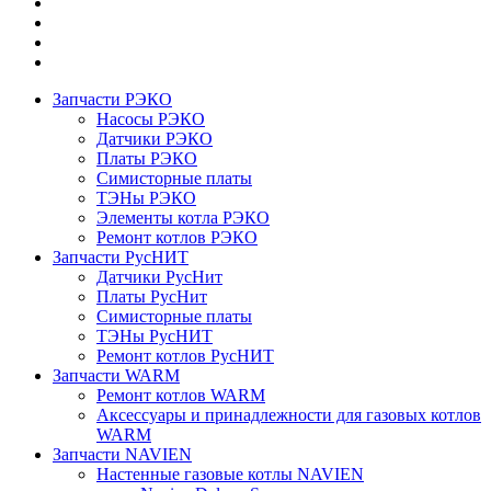
Запчасти РЭКО
Насосы РЭКО
Датчики РЭКО
Платы РЭКО
Симисторные платы
ТЭНы РЭКО
Элементы котла РЭКО
Ремонт котлов РЭКО
Запчасти РусНИТ
Датчики РусНит
Платы РусНит
Симисторные платы
ТЭНы РусНИТ
Ремонт котлов РусНИТ
Запчасти WARM
Ремонт котлов WARM
Аксессуары и принадлежности для газовых котлов
WARM
Запчасти NAVIEN
Настенные газовые котлы NAVIEN