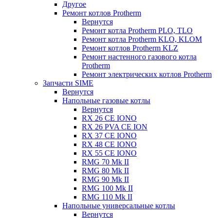
Другое
Ремонт котлов Protherm
Вернутся
Ремонт котла Protherm PLO, TLO
Ремонт котла Protherm KLO, KLOM
Ремонт котлов Protherm KLZ
Ремонт настенного газового котла
Protherm
Ремонт электрических котлов Protherm
Запчасти SIME
Вернутся
Напольные газовые котлы
Вернутся
RX 26 CE IONO
RX 26 PVA CE ION
RX 37 CE IONO
RX 48 CE IONO
RX 55 CE IONO
RMG 70 Mk II
RMG 80 Mk II
RMG 90 Mk II
RMG 100 Mk II
RMG 110 Mk II
Напольные универсальные котлы
Вернутся