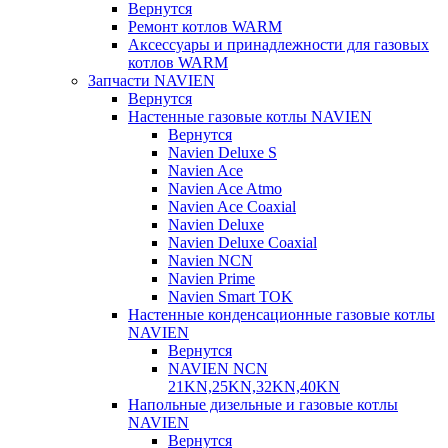
Вернутся
Ремонт котлов WARM
Аксессуары и принадлежности для газовых
котлов WARM
Запчасти NAVIEN
Вернутся
Настенные газовые котлы NAVIEN
Вернутся
Navien Deluxe S
Navien Ace
Navien Ace Atmo
Navien Ace Coaxial
Navien Deluxe
Navien Deluxe Coaxial
Navien NCN
Navien Prime
Navien Smart TOK
Настенные конденсационные газовые котлы
NAVIEN
Вернутся
NAVIEN NCN
21KN,25KN,32KN,40KN
Напольные дизельные и газовые котлы
NAVIEN
Вернутся