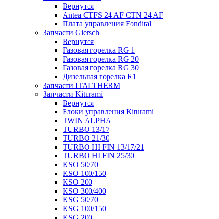
Вернутся
Antea CTFS 24 AF CTN 24 AF
Плата управления Fondital
Запчасти Giersch
Вернутся
Газовая горелка RG 1
Газовая горелка RG 20
Газовая горелка RG 30
Дизельная горелка R1
Запчасти ITALTHERM
Запчасти Kiturami
Вернутся
Блоки управления Kiturami
TWIN ALPHA
TURBO 13/17
TURBO 21/30
TURBO HI FIN 13/17/21
TURBO HI FIN 25/30
KSO 50/70
KSO 100/150
KSO 200
KSO 300/400
KSG 50/70
KSG 100/150
KSG 200