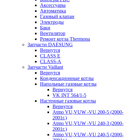
Аксессуары
Автоматика
Газовый клапан
Электроды
Баки
Вентилятор
Ремонт котла Thermona
Запчасти DAESUNG
Вернутся
CLASS E
CLASS-A
Запчасти Vaillant
Вернутся
Конденсационные котлы
Напольные газовые котлы
Вернутся
VK INT 564/1-5
Настенные газовые котлы
Вернутся
Atmo VU,VUW -VU 200-5 (2000-
2001г.)
Atmo VU,VUW -VU 240-3 (2000-
2001г.)
Atmo VU,VUW -VU 240-5 (2000-