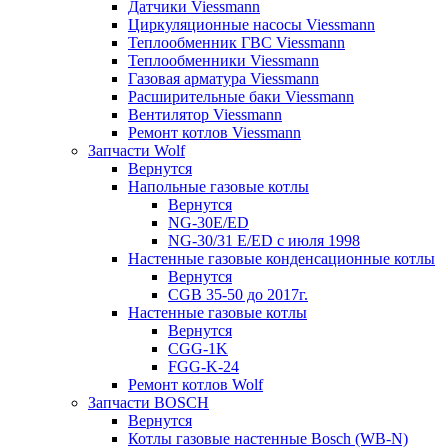
Датчики Viessmann
Циркуляционные насосы Viessmann
Теплообменник ГВС Viessmann
Теплообменники Viessmann
Газовая арматура Viessmann
Расширительные баки Viessmann
Вентилятор Viessmann
Ремонт котлов Viessmann
Запчасти Wolf
Вернутся
Напольные газовые котлы
Вернутся
NG-30E/ED
NG-30/31 E/ED с июля 1998
Настенные газовые конденсационные котлы
Вернутся
CGB 35-50 до 2017г.
Настенные газовые котлы
Вернутся
CGG-1K
FGG-K-24
Ремонт котлов Wolf
Запчасти BOSCH
Вернутся
Котлы газовые настенные Bosch (WB-N)