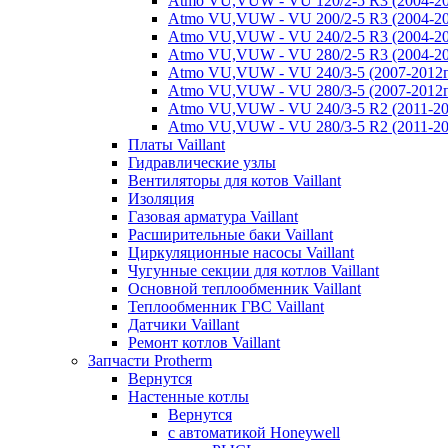
Atmo VU,VUW - VU 120/2-5 R3 (2004-20
Atmo VU,VUW - VU 200/2-5 R3 (2004-20
Atmo VU,VUW - VU 240/2-5 R3 (2004-20
Atmo VU,VUW - VU 280/2-5 R3 (2004-20
Atmo VU,VUW - VU 240/3-5 (2007-2012г
Atmo VU,VUW - VU 280/3-5 (2007-2012г
Atmo VU,VUW - VU 240/3-5 R2 (2011-20
Atmo VU,VUW - VU 280/3-5 R2 (2011-20
Платы Vaillant
Гидравлические узлы
Вентиляторы для котов Vaillant
Изоляция
Газовая арматура Vaillant
Расширительные баки Vaillant
Циркуляционные насосы Vaillant
Чугунные секции для котлов Vaillant
Основной теплообменник Vaillant
Теплообменник ГВС Vaillant
Датчики Vaillant
Ремонт котлов Vaillant
Запчасти Protherm
Вернутся
Настенные котлы
Вернутся
с автоматикой Honeywell