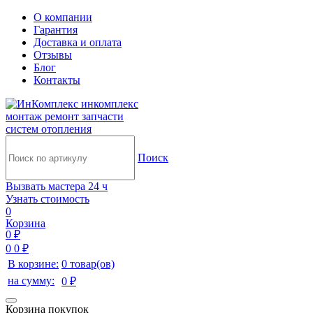
О компании
Гарантия
Доставка и оплата
Отзывы
Блог
Контакты
инкомплекс
монтаж ремонт запчасти
систем отопления
Поиск
Вызвать мастера 24 ч
Узнать стоимость
0
Корзина
0 ₽
0
0 ₽
В корзине:
0 товар(ов)
на сумму:
0 ₽
Корзина покупок