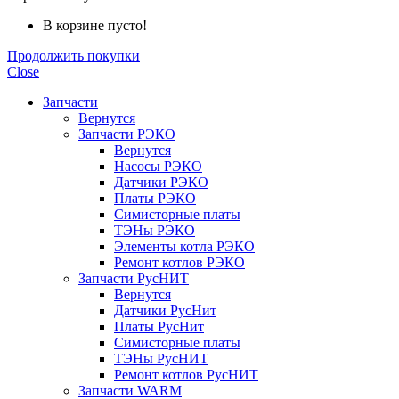
В корзине пусто!
Продолжить покупки
Close
Запчасти
Вернутся
Запчасти РЭКО
Вернутся
Насосы РЭКО
Датчики РЭКО
Платы РЭКО
Симисторные платы
ТЭНы РЭКО
Элементы котла РЭКО
Ремонт котлов РЭКО
Запчасти РусНИТ
Вернутся
Датчики РусНит
Платы РусНит
Симисторные платы
ТЭНы РусНИТ
Ремонт котлов РусНИТ
Запчасти WARM