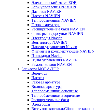
Электрический котел EQB
Блок управления NAVIEN
Датчики NAVIEN
Насосы NAVIEN
Теплообменники NAVIEN
Газовая арматура
Расширительные баки NAVIEN
Фильтры и форсунки NAVIEN
Электроды Navien
Вентилятор NAVIEN
Панели управления Navien
Фитинги и комплектующие NAVIEN
Прокладки Navien
Пульт управления NAVIEN
Ремонт котлов NAVIEN
Запчасти MORA-TOP
Вернутся
Насосы
Газовая арматура
Водяная арматура
Теплообменники основные
Теплообменники вторичные
Расширительные баки
Электроды
Воздухоотводчики/Сбросные клапана