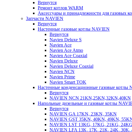
Вернутся
Ремонт котлов WARM
Аксессуары и принадлежности для газовых 
Запчасти NAVIEN
Вернутся
Настенные газовые котлы NAVIEN
Вернутся
Navien Deluxe S
Navien Ace
Navien Ace Atmo
Navien Ace Coaxial
Navien Deluxe
Navien Deluxe Coaxial
Navien NCN
Navien Prime
Navien Smart TOK
Настенные конденсационные газовые котлы
Вернутся
NAVIEN NCN 21KN,25KN,32KN,40KN
Напольные дизельные и газовые котлы NAVI
Вернутся
NAVIEN GA 17KN, 23KN, 35KN
NAVIEN GST 35KN, 40KN, 49KN, 55K
NAVIEN LST 13KG, 17KG, 21KG, 24KG
NAVIEN LFA 13K, 17K, 21K, 24K, 30K, 