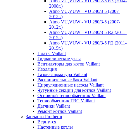
Atmo VU,VUW - VU 280/2-5 R3 (2004-
2008г.)
Atmo VU,VUW - VU 240/3-5 (2007-
2012г.)
Atmo VU,VUW - VU 280/3-5 (2007-
2012г.)
Atmo VU,VUW - VU 240/3-5 R2 (2011-
2015г.)
Atmo VU,VUW - VU 280/3-5 R2 (2011-
2015г.)
Платы Vaillant
Гидравлические узлы
Вентиляторы для котов Vaillant
Изоляция
Газовая арматура Vaillant
Расширительные баки Vaillant
Циркуляционные насосы Vaillant
Чугунные секции для котлов Vaillant
Основной теплообменник Vaillant
Теплообменник ГВС Vaillant
Датчики Vaillant
Ремонт котлов Vaillant
Запчасти Protherm
Вернутся
Настенные котлы