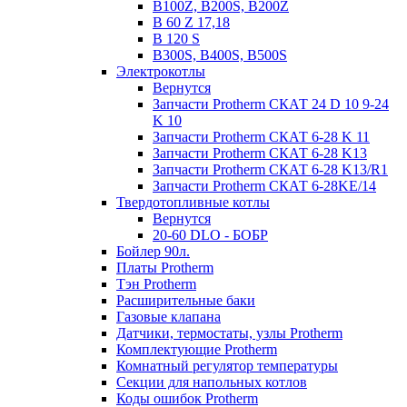
B100Z, B200S, B200Z
B 60 Z 17,18
B 120 S
B300S, B400S, B500S
Электрокотлы
Вернутся
Запчасти Protherm СКАТ 24 D 10 9-24
K 10
Запчасти Protherm СКАТ 6-28 K 11
Запчасти Protherm СКАТ 6-28 K13
Запчасти Protherm СКАТ 6-28 K13/R1
Запчасти Protherm СКАТ 6-28KE/14
Твердотопливные котлы
Вернутся
20-60 DLO - БОБР
Бойлер 90л.
Платы Protherm
Тэн Protherm
Расширительные баки
Газовые клапана
Датчики, термостаты, узлы Protherm
Комплектующие Protherm
Комнатный регулятор температуры
Секции для напольных котлов
Коды ошибок Protherm