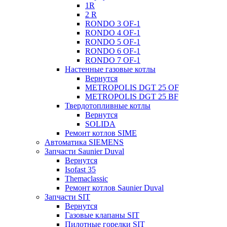
1R
2 R
RONDO 3 OF-1
RONDO 4 OF-1
RONDO 5 OF-1
RONDO 6 OF-1
RONDO 7 OF-1
Настенные газовые котлы
Вернутся
METROPOLIS DGT 25 OF
METROPOLIS DGT 25 BF
Твердотопливные котлы
Вернутся
SOLIDA
Ремонт котлов SIME
Автоматика SIEMENS
Запчасти Saunier Duval
Вернутся
Isofast 35
Themaclassic
Ремонт котлов Saunier Duval
Запчасти SIT
Вернутся
Газовые клапаны SIT
Пилотные горелки SIT