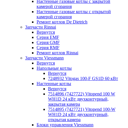
Настенные газовые котлы с закрытой
камерой сгорания
Настенные газовые котлы с открытой
камерой сгорания
Ремонт котлов Dе Dietrich
Запчасти Rinnai
Вернутся
Серия EMF
Серия GMF
Серия RMF
Ремонт котлов Rinnai
Запчасти Viessmann
Вернутся
Напольные котлы
Вернутся
7248932 Vitogas 100-F GS1D 60 кВт
Настенные котлы
Вернутся
7514896 (7427722) Vitopend 100 W
WH1D 24 кВт двухконтурный,
закрытая камера
7514895 (7427721) Vitopend 100-W
WH1D 24 кВт двухконтурный,
открытая камера
Блоки управления Viessmann