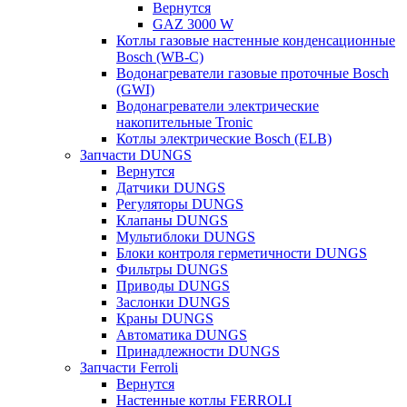
Вернутся
GAZ 3000 W
Котлы газовые настенные конденсационные
Bosch (WB-C)
Водонагреватели газовые проточные Bosch
(GWI)
Водонагреватели электрические
накопительные Tronic
Котлы электрические Bosch (ELB)
Запчасти DUNGS
Вернутся
Датчики DUNGS
Регуляторы DUNGS
Клапаны DUNGS
Мультиблоки DUNGS
Блоки контроля герметичности DUNGS
Фильтры DUNGS
Приводы DUNGS
Заслонки DUNGS
Краны DUNGS
Автоматика DUNGS
Принадлежности DUNGS
Запчасти Ferroli
Вернутся
Настенные котлы FERROLI