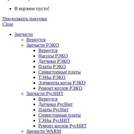
В корзине пусто!
Продолжить покупки
Close
Запчасти
Вернутся
Запчасти РЭКО
Вернутся
Насосы РЭКО
Датчики РЭКО
Платы РЭКО
Симисторные платы
ТЭНы РЭКО
Элементы котла РЭКО
Ремонт котлов РЭКО
Запчасти РусНИТ
Вернутся
Датчики РусНит
Платы РусНит
Симисторные платы
ТЭНы РусНИТ
Ремонт котлов РусНИТ
Запчасти WARM