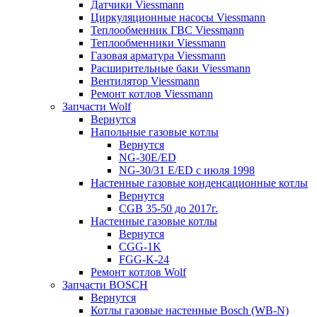
Датчики Viessmann
Циркуляционные насосы Viessmann
Теплообменник ГВС Viessmann
Теплообменники Viessmann
Газовая арматура Viessmann
Расширительные баки Viessmann
Вентилятор Viessmann
Ремонт котлов Viessmann
Запчасти Wolf
Вернутся
Напольные газовые котлы
Вернутся
NG-30E/ED
NG-30/31 E/ED с июля 1998
Настенные газовые конденсационные котлы
Вернутся
CGB 35-50 до 2017г.
Настенные газовые котлы
Вернутся
CGG-1K
FGG-K-24
Ремонт котлов Wolf
Запчасти BOSCH
Вернутся
Котлы газовые настенные Bosch (WB-N)