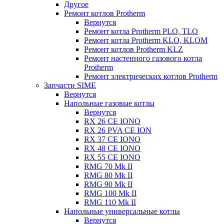
Другое
Ремонт котлов Protherm
Вернутся
Ремонт котла Protherm PLO, TLO
Ремонт котла Protherm KLO, KLOM
Ремонт котлов Protherm KLZ
Ремонт настенного газового котла
Protherm
Ремонт электрических котлов Protherm
Запчасти SIME
Вернутся
Напольные газовые котлы
Вернутся
RX 26 CE IONO
RX 26 PVA CE ION
RX 37 CE IONO
RX 48 CE IONO
RX 55 CE IONO
RMG 70 Mk II
RMG 80 Mk II
RMG 90 Mk II
RMG 100 Mk II
RMG 110 Mk II
Напольные универсальные котлы
Вернутся