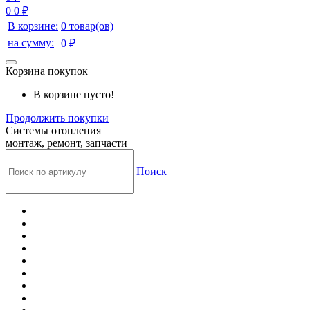
0
0 ₽
В корзине:
0 товар(ов)
на сумму:
0 ₽
Корзина покупок
В корзине пусто!
Продолжить покупки
Системы отопления
монтаж, ремонт, запчасти
Поиск