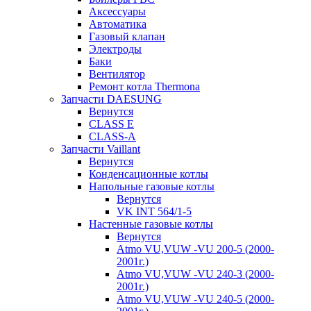
Аксессуары
Автоматика
Газовый клапан
Электроды
Баки
Вентилятор
Ремонт котла Thermona
Запчасти DAESUNG
Вернутся
CLASS E
CLASS-A
Запчасти Vaillant
Вернутся
Конденсационные котлы
Напольные газовые котлы
Вернутся
VK INT 564/1-5
Настенные газовые котлы
Вернутся
Atmo VU,VUW -VU 200-5 (2000-
2001г.)
Atmo VU,VUW -VU 240-3 (2000-
2001г.)
Atmo VU,VUW -VU 240-5 (2000-