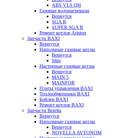
ABS VLS QH
Газовые водонагревали
Вернутся
SGA R
SUPER SGA R
Ремонт котлов Ariston
Запчасти BAXI
Вернутся
Напольные газовые котлы
Вернутся
Slim
Настенные газовые котлы
Вернутся
MAIN 5
MAINFOR
Платы управления BAXI
Теплообменники BAXI
Бойлер BAXI
Ремонт котлов BAXI
Запчасти Beretta
Вернутся
Напольные газовые котлы
Вернутся
NOVELLA AVTONOM