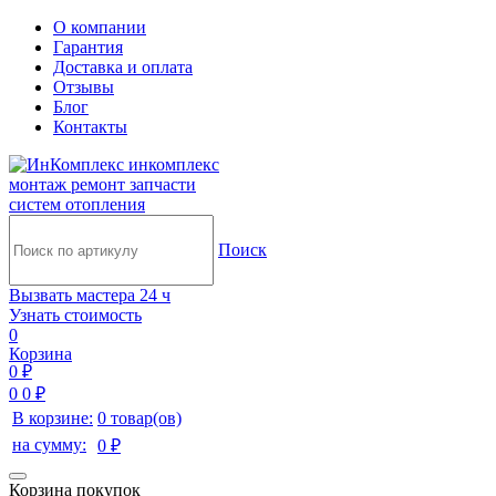
О компании
Гарантия
Доставка и оплата
Отзывы
Блог
Контакты
инкомплекс
монтаж ремонт запчасти
систем отопления
Поиск
Вызвать мастера 24 ч
Узнать стоимость
0
Корзина
0 ₽
0
0 ₽
В корзине:
0 товар(ов)
на сумму:
0 ₽
Корзина покупок