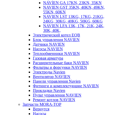
NAVIEN GA 17KN, 23KN, 35KN
NAVIEN GST 35KN, 40KN, 49KN,
55KN, 60KN
NAVIEN LST 13KG, 17KG, 21KG,
24KG, 30KG, 40KG, 50KG, 60KG
NAVIEN LFA 13K, 17K, 21K, 24K,
30K, 40K,
Электрический котел EQB
Блок управления NAVIEN
Датчики NAVIEN
Насосы NAVIEN
Теплообменники NAVIEN
Газовая арматура
Расширительные баки NAVIEN
Фильтры и форсунки NAVIEN
Электроды Navien
Вентилятор NAVIEN
Панели управления Navien
Фитинги и комплектующие NAVIEN
Прокладки Navien
Пульт управления NAVIEN
Ремонт котлов NAVIEN
Запчасти MORA-TOP
Вернутся
Насосы