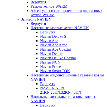
Вернутся
Ремонт котлов WARM
Аксессуары и принадлежности для газовых
котлов WARM
Запчасти NAVIEN
Вернутся
Настенные газовые котлы NAVIEN
Вернутся
Navien Deluxe S
Navien Ace
Navien Ace Atmo
Navien Ace Coaxial
Navien Deluxe
Navien Deluxe Coaxial
Navien NCN
Navien Prime
Navien Smart TOK
Настенные конденсационные газовые котлы
NAVIEN
Вернутся
NAVIEN NCN
21KN,25KN,32KN,40KN
Напольные дизельные и газовые котлы
NAVIEN
Вернутся