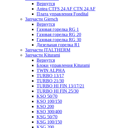
Вернутся
Antea CTFS 24 AF CTN 24 AF
Плата управления Fondital
Запчасти Giersch
Вернутся
Газовая горелка RG 1
Газовая горелка RG 20
Газовая горелка RG 30
Дизельная горелка R1
Запчасти ITALTHERM
Запчасти Kiturami
Вернутся
Блоки управления Kiturami
TWIN ALPHA
TURBO 13/17
TURBO 21/30
TURBO HI FIN 13/17/21
TURBO HI FIN 25/30
KSO 50/70
KSO 100/150
KSO 200
KSO 300/400
KSG 50/70
KSG 100/150
KSG 200