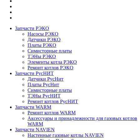
Запчасти РЭКО
Насосы РЭКО
Датчики РЭКО
Платы РЭКО
Симисторные платы
ТЭНы РЭКО
Элементы котла РЭКО
Ремонт котлов РЭКО
Запчасти РусНИТ
Датчики РусНит
Платы РусНит
Симисторные платы
ТЭНы РусНИТ
Ремонт котлов РусНИТ
Запчасти WARM
Ремонт котлов WARM
Аксессуары и принадлежности для газовых котлов
WARM
Запчасти NAVIEN
Настенные газовые котлы NAVIEN