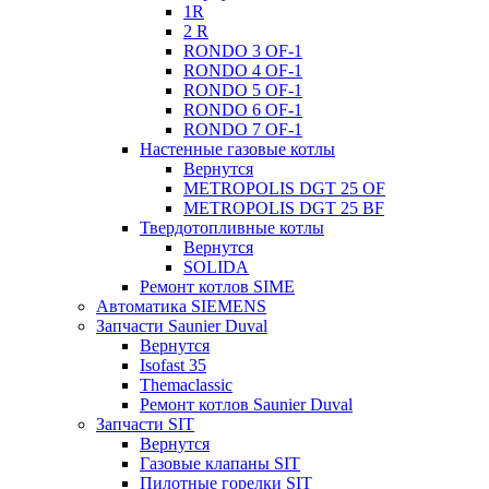
1R
2 R
RONDO 3 OF-1
RONDO 4 OF-1
RONDO 5 OF-1
RONDO 6 OF-1
RONDO 7 OF-1
Настенные газовые котлы
Вернутся
METROPOLIS DGT 25 OF
METROPOLIS DGT 25 BF
Твердотопливные котлы
Вернутся
SOLIDA
Ремонт котлов SIME
Автоматика SIEMENS
Запчасти Saunier Duval
Вернутся
Isofast 35
Themaclassic
Ремонт котлов Saunier Duval
Запчасти SIT
Вернутся
Газовые клапаны SIT
Пилотные горелки SIT