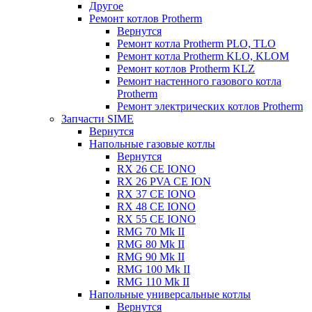
Другое
Ремонт котлов Protherm
Вернутся
Ремонт котла Protherm PLO, TLO
Ремонт котла Protherm KLO, KLOM
Ремонт котлов Protherm KLZ
Ремонт настенного газового котла
Protherm
Ремонт электрических котлов Protherm
Запчасти SIME
Вернутся
Напольные газовые котлы
Вернутся
RX 26 CE IONO
RX 26 PVA CE ION
RX 37 CE IONO
RX 48 CE IONO
RX 55 CE IONO
RMG 70 Mk II
RMG 80 Mk II
RMG 90 Mk II
RMG 100 Mk II
RMG 110 Mk II
Напольные универсальные котлы
Вернутся