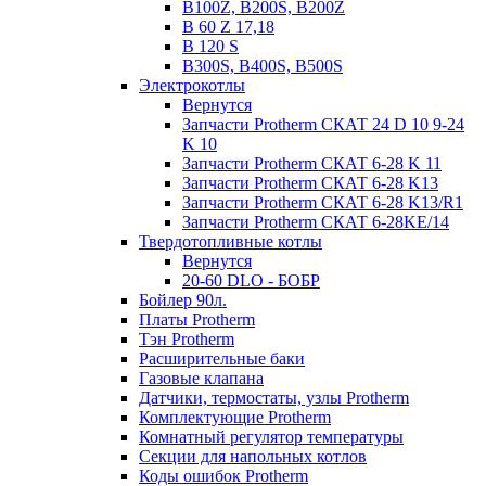
B100Z, B200S, B200Z
B 60 Z 17,18
B 120 S
B300S, B400S, B500S
Электрокотлы
Вернутся
Запчасти Protherm СКАТ 24 D 10 9-24
K 10
Запчасти Protherm СКАТ 6-28 K 11
Запчасти Protherm СКАТ 6-28 K13
Запчасти Protherm СКАТ 6-28 K13/R1
Запчасти Protherm СКАТ 6-28KE/14
Твердотопливные котлы
Вернутся
20-60 DLO - БОБР
Бойлер 90л.
Платы Protherm
Тэн Protherm
Расширительные баки
Газовые клапана
Датчики, термостаты, узлы Protherm
Комплектующие Protherm
Комнатный регулятор температуры
Секции для напольных котлов
Коды ошибок Protherm