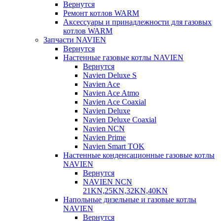
Вернутся
Ремонт котлов WARM
Аксессуары и принадлежности для газовых
котлов WARM
Запчасти NAVIEN
Вернутся
Настенные газовые котлы NAVIEN
Вернутся
Navien Deluxe S
Navien Ace
Navien Ace Atmo
Navien Ace Coaxial
Navien Deluxe
Navien Deluxe Coaxial
Navien NCN
Navien Prime
Navien Smart TOK
Настенные конденсационные газовые котлы
NAVIEN
Вернутся
NAVIEN NCN
21KN,25KN,32KN,40KN
Напольные дизельные и газовые котлы
NAVIEN
Вернутся