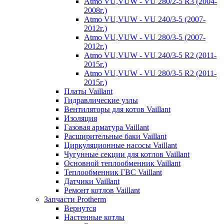
Atmo VU,VUW - VU 280/2-5 R3 (2004-
2008г.)
Atmo VU,VUW - VU 240/3-5 (2007-
2012г.)
Atmo VU,VUW - VU 280/3-5 (2007-
2012г.)
Atmo VU,VUW - VU 240/3-5 R2 (2011-
2015г.)
Atmo VU,VUW - VU 280/3-5 R2 (2011-
2015г.)
Платы Vaillant
Гидравлические узлы
Вентиляторы для котов Vaillant
Изоляция
Газовая арматура Vaillant
Расширительные баки Vaillant
Циркуляционные насосы Vaillant
Чугунные секции для котлов Vaillant
Основной теплообменник Vaillant
Теплообменник ГВС Vaillant
Датчики Vaillant
Ремонт котлов Vaillant
Запчасти Protherm
Вернутся
Настенные котлы