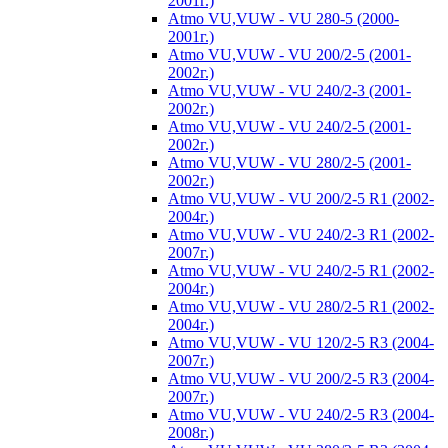
2001г.)
Atmo VU,VUW - VU 280-5 (2000-
2001г.)
Atmo VU,VUW - VU 200/2-5 (2001-
2002г.)
Atmo VU,VUW - VU 240/2-3 (2001-
2002г.)
Atmo VU,VUW - VU 240/2-5 (2001-
2002г.)
Atmo VU,VUW - VU 280/2-5 (2001-
2002г.)
Atmo VU,VUW - VU 200/2-5 R1 (2002-
2004г.)
Atmo VU,VUW - VU 240/2-3 R1 (2002-
2007г.)
Atmo VU,VUW - VU 240/2-5 R1 (2002-
2004г.)
Atmo VU,VUW - VU 280/2-5 R1 (2002-
2004г.)
Atmo VU,VUW - VU 120/2-5 R3 (2004-
2007г.)
Atmo VU,VUW - VU 200/2-5 R3 (2004-
2007г.)
Atmo VU,VUW - VU 240/2-5 R3 (2004-
2008г.)