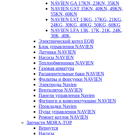
NAVIEN GA 17KN, 23KN, 35KN
NAVIEN GST 35KN, 40KN, 49KN,
55KN, 60KN
NAVIEN LST 13KG, 17KG, 21KG,
24KG, 30KG, 40KG, 50KG, 60KG
NAVIEN LFA 13K, 17K, 21K, 24K,
30K, 40K,
Электрический котел EQB
Блок управления NAVIEN
Датчики NAVIEN
Насосы NAVIEN
Теплообменники NAVIEN
Газовая арматура
Расширительные баки NAVIEN
Фильтры и форсунки NAVIEN
Электроды Navien
Вентилятор NAVIEN
Панели управления Navien
Фитинги и комплектующие NAVIEN
Прокладки Navien
Пульт управления NAVIEN
Ремонт котлов NAVIEN
Запчасти MORA-TOP
Вернутся
Насосы