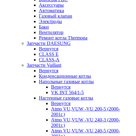
Аксессуары
Автоматика
Газовый клапан
Электроды
Баки
Вентилятор
Ремонт котла Thermona
Запчасти DAESUNG
Вернутся
CLASS E
CLASS-A
Запчасти Vaillant
Вернутся
Конденсационные котлы
Напольные газовые котлы
Вернутся
VK INT 564/1-5
Настенные газовые котлы
Вернутся
Atmo VU,VUW -VU 200-5 (2000-
2001г.)
Atmo VU,VUW -VU 240-3 (2000-
2001г.)
Atmo VU,VUW -VU 240-5 (2000-