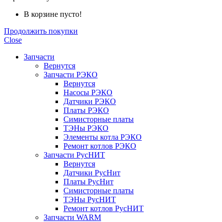
В корзине пусто!
Продолжить покупки
Close
Запчасти
Вернутся
Запчасти РЭКО
Вернутся
Насосы РЭКО
Датчики РЭКО
Платы РЭКО
Симисторные платы
ТЭНы РЭКО
Элементы котла РЭКО
Ремонт котлов РЭКО
Запчасти РусНИТ
Вернутся
Датчики РусНит
Платы РусНит
Симисторные платы
ТЭНы РусНИТ
Ремонт котлов РусНИТ
Запчасти WARM