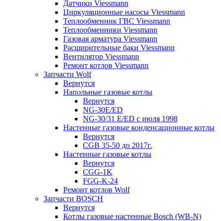
Датчики Viessmann
Циркуляционные насосы Viessmann
Теплообменник ГВС Viessmann
Теплообменники Viessmann
Газовая арматура Viessmann
Расширительные баки Viessmann
Вентилятор Viessmann
Ремонт котлов Viessmann
Запчасти Wolf
Вернутся
Напольные газовые котлы
Вернутся
NG-30E/ED
NG-30/31 E/ED с июля 1998
Настенные газовые конденсационные котлы
Вернутся
CGB 35-50 до 2017г.
Настенные газовые котлы
Вернутся
CGG-1K
FGG-K-24
Ремонт котлов Wolf
Запчасти BOSCH
Вернутся
Котлы газовые настенные Bosch (WB-N)