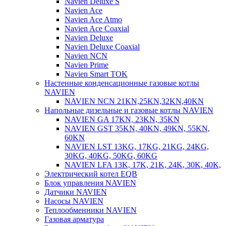
Navien Deluxe S
Navien Ace
Navien Ace Atmo
Navien Ace Coaxial
Navien Deluxe
Navien Deluxe Coaxial
Navien NCN
Navien Prime
Navien Smart TOK
Настенные конденсационные газовые котлы
NAVIEN
NAVIEN NCN 21KN,25KN,32KN,40KN
Напольные дизельные и газовые котлы NAVIEN
NAVIEN GA 17KN, 23KN, 35KN
NAVIEN GST 35KN, 40KN, 49KN, 55KN,
60KN
NAVIEN LST 13KG, 17KG, 21KG, 24KG,
30KG, 40KG, 50KG, 60KG
NAVIEN LFA 13K, 17K, 21K, 24K, 30K, 40K,
Электрический котел EQB
Блок управления NAVIEN
Датчики NAVIEN
Насосы NAVIEN
Теплообменники NAVIEN
Газовая арматура