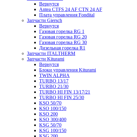
Вернутся
Antea CTFS 24 AF CTN 24 AF
Плата управления Fondital
Запчасти Giersch
Вернутся
Газовая горелка RG 1
Газовая горелка RG 20
Газовая горелка RG 30
Дизельная горелка R1
Запчасти ITALTHERM
Запчасти Kiturami
Вернутся
Блоки управления Kiturami
TWIN ALPHA
TURBO 13/17
TURBO 21/30
TURBO HI FIN 13/17/21
TURBO HI FIN 25/30
KSO 50/70
KSO 100/150
KSO 200
KSO 300/400
KSG 50/70
KSG 100/150
KSG 200