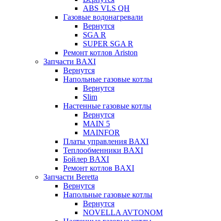
ABS VLS QH
Газовые водонагревали
Вернутся
SGA R
SUPER SGA R
Ремонт котлов Ariston
Запчасти BAXI
Вернутся
Напольные газовые котлы
Вернутся
Slim
Настенные газовые котлы
Вернутся
MAIN 5
MAINFOR
Платы управления BAXI
Теплообменники BAXI
Бойлер BAXI
Ремонт котлов BAXI
Запчасти Beretta
Вернутся
Напольные газовые котлы
Вернутся
NOVELLA AVTONOM