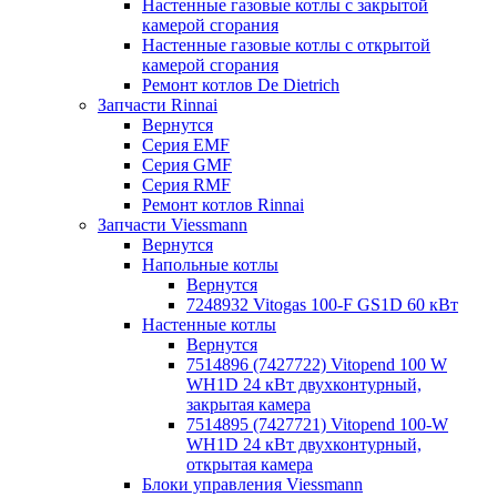
Настенные газовые котлы с закрытой
камерой сгорания
Настенные газовые котлы с открытой
камерой сгорания
Ремонт котлов Dе Dietrich
Запчасти Rinnai
Вернутся
Серия EMF
Серия GMF
Серия RMF
Ремонт котлов Rinnai
Запчасти Viessmann
Вернутся
Напольные котлы
Вернутся
7248932 Vitogas 100-F GS1D 60 кВт
Настенные котлы
Вернутся
7514896 (7427722) Vitopend 100 W
WH1D 24 кВт двухконтурный,
закрытая камера
7514895 (7427721) Vitopend 100-W
WH1D 24 кВт двухконтурный,
открытая камера
Блоки управления Viessmann