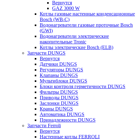
Вернутся
GAZ 3000 W
Котлы газовые настенные конденсационные
Bosch (WB-C)
Водонагреватели газовые проточные Bosch
(GWI)
Водонагреватели электрические
накопительные Tronic
Котлы электрические Bosch (ELB)
Запчасти DUNGS
Вернутся
Датчики DUNGS
Регуляторы DUNGS
Клапаны DUNGS
Мультиблоки DUNGS
Блоки контроля герметичности DUNGS
Фильтры DUNGS
Приводы DUNGS
Заслонки DUNGS
Краны DUNGS
Автоматика DUNGS
Принадлежности DUNGS
Запчасти Ferroli
Вернутся
Настенные котлы FERROLI