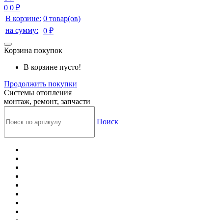
0
0 ₽
В корзине:
0 товар(ов)
на сумму:
0 ₽
Корзина покупок
В корзине пусто!
Продолжить покупки
Системы отопления
монтаж, ремонт, запчасти
Поиск