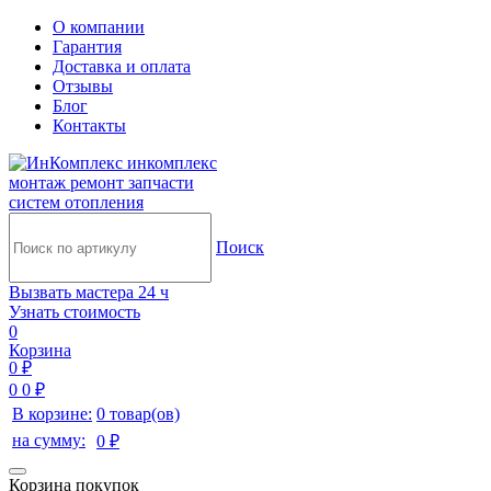
О компании
Гарантия
Доставка и оплата
Отзывы
Блог
Контакты
инкомплекс
монтаж ремонт запчасти
систем отопления
Поиск
Вызвать мастера 24 ч
Узнать стоимость
0
Корзина
0 ₽
0
0 ₽
В корзине:
0 товар(ов)
на сумму:
0 ₽
Корзина покупок