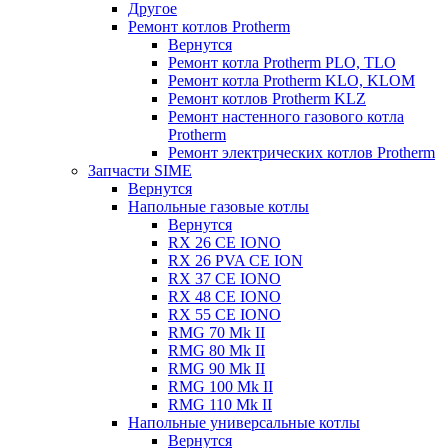
Другое
Ремонт котлов Protherm
Вернутся
Ремонт котла Protherm PLO, TLO
Ремонт котла Protherm KLO, KLOM
Ремонт котлов Protherm KLZ
Ремонт настенного газового котла
Protherm
Ремонт электрических котлов Protherm
Запчасти SIME
Вернутся
Напольные газовые котлы
Вернутся
RX 26 CE IONO
RX 26 PVA CE ION
RX 37 CE IONO
RX 48 CE IONO
RX 55 CE IONO
RMG 70 Mk II
RMG 80 Mk II
RMG 90 Mk II
RMG 100 Mk II
RMG 110 Mk II
Напольные универсальные котлы
Вернутся