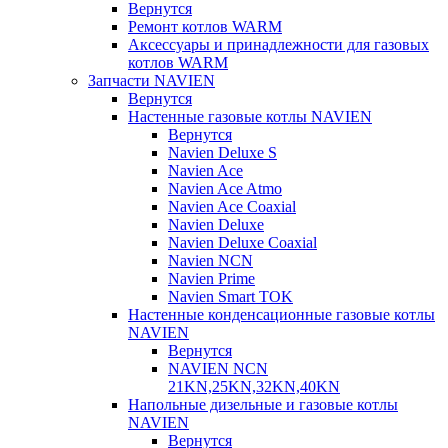
Вернутся
Ремонт котлов WARM
Аксессуары и принадлежности для газовых
котлов WARM
Запчасти NAVIEN
Вернутся
Настенные газовые котлы NAVIEN
Вернутся
Navien Deluxe S
Navien Ace
Navien Ace Atmo
Navien Ace Coaxial
Navien Deluxe
Navien Deluxe Coaxial
Navien NCN
Navien Prime
Navien Smart TOK
Настенные конденсационные газовые котлы
NAVIEN
Вернутся
NAVIEN NCN
21KN,25KN,32KN,40KN
Напольные дизельные и газовые котлы
NAVIEN
Вернутся