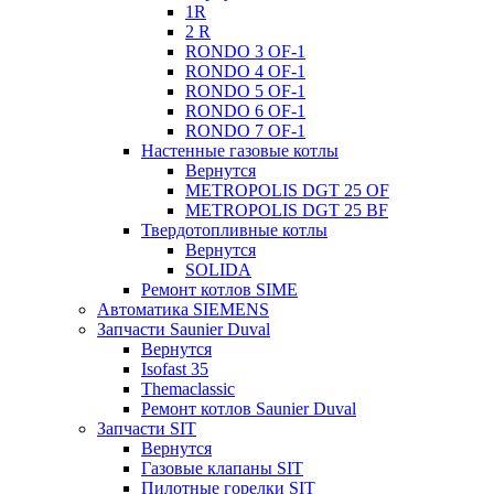
1R
2 R
RONDO 3 OF-1
RONDO 4 OF-1
RONDO 5 OF-1
RONDO 6 OF-1
RONDO 7 OF-1
Настенные газовые котлы
Вернутся
METROPOLIS DGT 25 OF
METROPOLIS DGT 25 BF
Твердотопливные котлы
Вернутся
SOLIDA
Ремонт котлов SIME
Автоматика SIEMENS
Запчасти Saunier Duval
Вернутся
Isofast 35
Themaclassic
Ремонт котлов Saunier Duval
Запчасти SIT
Вернутся
Газовые клапаны SIT
Пилотные горелки SIT