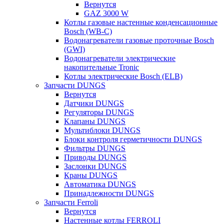
Вернутся
GAZ 3000 W
Котлы газовые настенные конденсационные
Bosch (WB-C)
Водонагреватели газовые проточные Bosch
(GWI)
Водонагреватели электрические
накопительные Tronic
Котлы электрические Bosch (ELB)
Запчасти DUNGS
Вернутся
Датчики DUNGS
Регуляторы DUNGS
Клапаны DUNGS
Мультиблоки DUNGS
Блоки контроля герметичности DUNGS
Фильтры DUNGS
Приводы DUNGS
Заслонки DUNGS
Краны DUNGS
Автоматика DUNGS
Принадлежности DUNGS
Запчасти Ferroli
Вернутся
Настенные котлы FERROLI