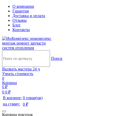
О компании
Гарантия
Доставка и оплата
Отзывы
Блог
Контакты
инкомплекс
монтаж ремонт запчасти
систем отопления
Поиск
Вызвать мастера 24 ч
Узнать стоимость
0
Корзина
0 ₽
0
0 ₽
В корзине:
0 товар(ов)
на сумму:
0 ₽
Корзина покупок