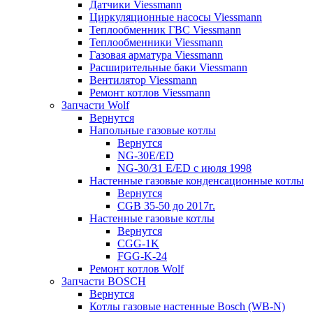
Датчики Viessmann
Циркуляционные насосы Viessmann
Теплообменник ГВС Viessmann
Теплообменники Viessmann
Газовая арматура Viessmann
Расширительные баки Viessmann
Вентилятор Viessmann
Ремонт котлов Viessmann
Запчасти Wolf
Вернутся
Напольные газовые котлы
Вернутся
NG-30E/ED
NG-30/31 E/ED с июля 1998
Настенные газовые конденсационные котлы
Вернутся
CGB 35-50 до 2017г.
Настенные газовые котлы
Вернутся
CGG-1K
FGG-K-24
Ремонт котлов Wolf
Запчасти BOSCH
Вернутся
Котлы газовые настенные Bosch (WB-N)