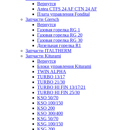
Вернутся
Antea CTFS 24 AF CTN 24 AF
Плата управления Fondital
Запчасти Giersch
Вернутся
Газовая горелка RG 1
Газовая горелка RG 20
Газовая горелка RG 30
Дизельная горелка R1
Запчасти ITALTHERM
Запчасти Kiturami
Вернутся
Блоки управления Kiturami
TWIN ALPHA
TURBO 13/17
TURBO 21/30
TURBO HI FIN 13/17/21
TURBO HI FIN 25/30
KSO 50/70
KSO 100/150
KSO 200
KSO 300/400
KSG 50/70
KSG 100/150
KSG 200