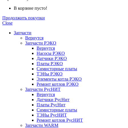
В корзине пусто!
Продолжить покупки
Close
Запчасти
Вернутся
Запчасти РЭКО
Вернутся
Насосы РЭКО
Датчики РЭКО
Платы РЭКО
Симисторные платы
ТЭНы РЭКО
Элементы котла РЭКО
Ремонт котлов РЭКО
Запчасти РусНИТ
Вернутся
Датчики РусНит
Платы РусНит
Симисторные платы
ТЭНы РусНИТ
Ремонт котлов РусНИТ
Запчасти WARM