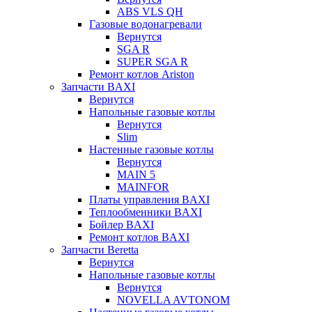
ABS VLS QH
Газовые водонагревали
Вернутся
SGA R
SUPER SGA R
Ремонт котлов Ariston
Запчасти BAXI
Вернутся
Напольные газовые котлы
Вернутся
Slim
Настенные газовые котлы
Вернутся
MAIN 5
MAINFOR
Платы управления BAXI
Теплообменники BAXI
Бойлер BAXI
Ремонт котлов BAXI
Запчасти Beretta
Вернутся
Напольные газовые котлы
Вернутся
NOVELLA AVTONOM