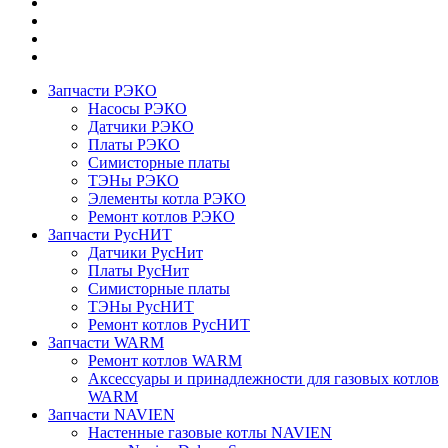
Запчасти РЭКО
Насосы РЭКО
Датчики РЭКО
Платы РЭКО
Симисторные платы
ТЭНы РЭКО
Элементы котла РЭКО
Ремонт котлов РЭКО
Запчасти РусНИТ
Датчики РусНит
Платы РусНит
Симисторные платы
ТЭНы РусНИТ
Ремонт котлов РусНИТ
Запчасти WARM
Ремонт котлов WARM
Аксессуары и принадлежности для газовых котлов
WARM
Запчасти NAVIEN
Настенные газовые котлы NAVIEN