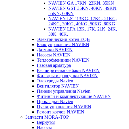
NAVIEN GA 17KN, 23KN, 35KN
NAVIEN GST 35KN, 40KN, 49KN,
55KN, 60KN
NAVIEN LST 13KG, 17KG, 21KG,
24KG, 30KG, 40KG, 50KG, 60KG
NAVIEN LFA 13K, 17K, 21K, 24K,
30K, 40K,
Электрический котел EQB
Блок управления NAVIEN
Датчики NAVIEN
Насосы NAVIEN
Теплообменники NAVIEN
Газовая арматура
Расширительные баки NAVIEN
Фильтры и форсунки NAVIEN
Электроды Navien
Вентилятор NAVIEN
Панели управления Navien
Фитинги и комплектующие NAVIEN
Прокладки Navien
Пульт управления NAVIEN
Ремонт котлов NAVIEN
Запчасти MORA-TOP
Вернутся
Насосы