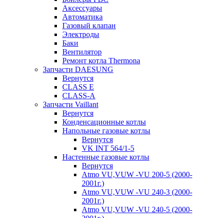
Аксессуары
Автоматика
Газовый клапан
Электроды
Баки
Вентилятор
Ремонт котла Thermona
Запчасти DAESUNG
Вернутся
CLASS E
CLASS-A
Запчасти Vaillant
Вернутся
Конденсационные котлы
Напольные газовые котлы
Вернутся
VK INT 564/1-5
Настенные газовые котлы
Вернутся
Atmo VU,VUW -VU 200-5 (2000-
2001г.)
Atmo VU,VUW -VU 240-3 (2000-
2001г.)
Atmo VU,VUW -VU 240-5 (2000-