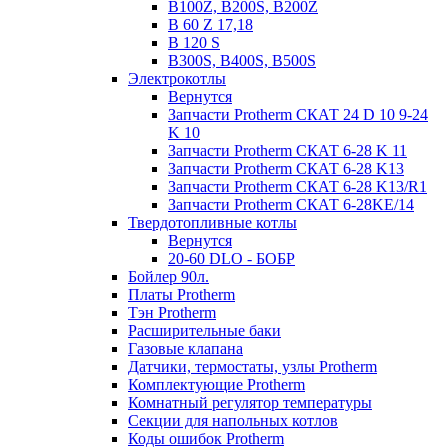
B100Z, B200S, B200Z
B 60 Z 17,18
B 120 S
B300S, B400S, B500S
Электрокотлы
Вернутся
Запчасти Protherm СКАТ 24 D 10 9-24
K 10
Запчасти Protherm СКАТ 6-28 K 11
Запчасти Protherm СКАТ 6-28 K13
Запчасти Protherm СКАТ 6-28 K13/R1
Запчасти Protherm СКАТ 6-28KE/14
Твердотопливные котлы
Вернутся
20-60 DLO - БОБР
Бойлер 90л.
Платы Protherm
Тэн Protherm
Расширительные баки
Газовые клапана
Датчики, термостаты, узлы Protherm
Комплектующие Protherm
Комнатный регулятор температуры
Секции для напольных котлов
Коды ошибок Protherm