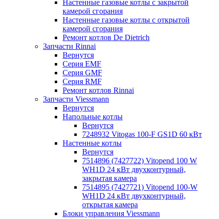
Настенные газовые котлы с закрытой
камерой сгорания
Настенные газовые котлы с открытой
камерой сгорания
Ремонт котлов Dе Dietrich
Запчасти Rinnai
Вернутся
Серия EMF
Серия GMF
Серия RMF
Ремонт котлов Rinnai
Запчасти Viessmann
Вернутся
Напольные котлы
Вернутся
7248932 Vitogas 100-F GS1D 60 кВт
Настенные котлы
Вернутся
7514896 (7427722) Vitopend 100 W
WH1D 24 кВт двухконтурный,
закрытая камера
7514895 (7427721) Vitopend 100-W
WH1D 24 кВт двухконтурный,
открытая камера
Блоки управления Viessmann