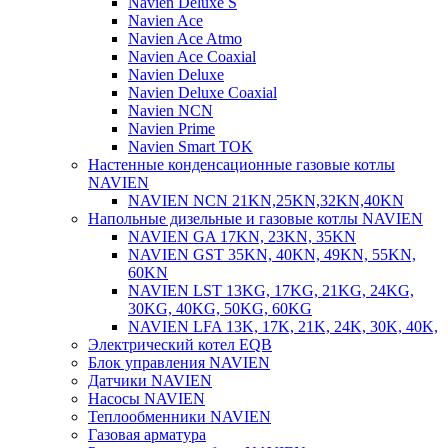
Navien Deluxe S
Navien Ace
Navien Ace Atmo
Navien Ace Coaxial
Navien Deluxe
Navien Deluxe Coaxial
Navien NCN
Navien Prime
Navien Smart TOK
Настенные конденсационные газовые котлы
NAVIEN
NAVIEN NCN 21KN,25KN,32KN,40KN
Напольные дизельные и газовые котлы NAVIEN
NAVIEN GA 17KN, 23KN, 35KN
NAVIEN GST 35KN, 40KN, 49KN, 55KN,
60KN
NAVIEN LST 13KG, 17KG, 21KG, 24KG,
30KG, 40KG, 50KG, 60KG
NAVIEN LFA 13K, 17K, 21K, 24K, 30K, 40K,
Электрический котел EQB
Блок управления NAVIEN
Датчики NAVIEN
Насосы NAVIEN
Теплообменники NAVIEN
Газовая арматура