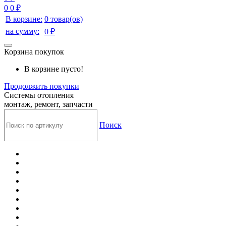
0
0 ₽
В корзине:
0 товар(ов)
на сумму:
0 ₽
Корзина покупок
В корзине пусто!
Продолжить покупки
Системы отопления
монтаж, ремонт, запчасти
Поиск