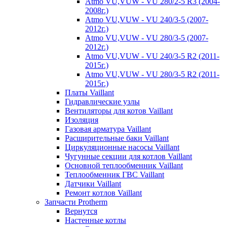
Atmo VU,VUW - VU 280/2-5 R3 (2004-
2008г.)
Atmo VU,VUW - VU 240/3-5 (2007-
2012г.)
Atmo VU,VUW - VU 280/3-5 (2007-
2012г.)
Atmo VU,VUW - VU 240/3-5 R2 (2011-
2015г.)
Atmo VU,VUW - VU 280/3-5 R2 (2011-
2015г.)
Платы Vaillant
Гидравлические узлы
Вентиляторы для котов Vaillant
Изоляция
Газовая арматура Vaillant
Расширительные баки Vaillant
Циркуляционные насосы Vaillant
Чугунные секции для котлов Vaillant
Основной теплообменник Vaillant
Теплообменник ГВС Vaillant
Датчики Vaillant
Ремонт котлов Vaillant
Запчасти Protherm
Вернутся
Настенные котлы